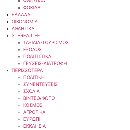
ΦΘΙΩΤΙΔΑ
ΦΩΚΙΔΑ
ΕΛΛΑΔΑ
ΟΙΚΟΝΟΜΙΑ
ΑΘΛΗΤΙΚΑ
STEREA LIFE
ΤΑΞΙΔΙΑ-ΤΟΥΡΙΣΜΟΣ
ΕΞΟΔΟΣ
ΠΟΛΙΤΙΣΤΙΚΑ
ΓΕΥΣΕΙΣ-ΔΙΑΤΡΟΦΗ
ΠΕΡΙΣΣΟΤΕΡΑ
ΠΟΛΙΤΙΚΗ
ΣΥΝΕΝΤΕΥΞΕΙΣ
ΣΧΟΛΙΑ
ΒΙΝΤΕΟ/ΦΩΤΟ
ΚΟΣΜΟΣ
ΑΓΡΟΤΙΚΑ
ΕΥΡΩΠΗ
ΕΚΚΛΗΣΙΑ