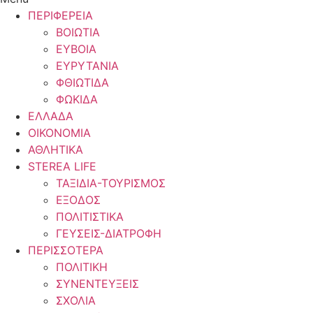
ΠΕΡΙΦΕΡΕΙΑ
ΒΟΙΩΤΙΑ
ΕΥΒΟΙΑ
ΕΥΡΥΤΑΝΙΑ
ΦΘΙΩΤΙΔΑ
ΦΩΚΙΔΑ
ΕΛΛΑΔΑ
ΟΙΚΟΝΟΜΙΑ
ΑΘΛΗΤΙΚΑ
STEREA LIFE
ΤΑΞΙΔΙΑ-ΤΟΥΡΙΣΜΟΣ
ΕΞΟΔΟΣ
ΠΟΛΙΤΙΣΤΙΚΑ
ΓΕΥΣΕΙΣ-ΔΙΑΤΡΟΦΗ
ΠΕΡΙΣΣΟΤΕΡΑ
ΠΟΛΙΤΙΚΗ
ΣΥΝΕΝΤΕΥΞΕΙΣ
ΣΧΟΛΙΑ