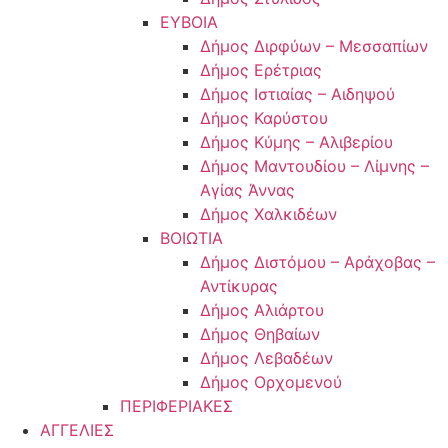
ΕΥΒΟΙΑ
Δήμος Διρφύων – Μεσσαπίων
Δήμος Ερέτριας
Δήμος Ιστιαίας – Αιδηψού
Δήμος Καρύστου
Δήμος Κύμης – Αλιβερίου
Δήμος Μαντουδίου – Λίμνης –
Αγίας Άννας
Δήμος Χαλκιδέων
ΒΟΙΩΤΙΑ
Δήμος Διστόμου – Αράχοβας –
Αντίκυρας
Δήμος Αλιάρτου
Δήμος Θηβαίων
Δήμος Λεβαδέων
Δήμος Ορχομενού
ΠΕΡΙΦΕΡΙΑΚΕΣ
ΑΓΓΕΛΙΕΣ