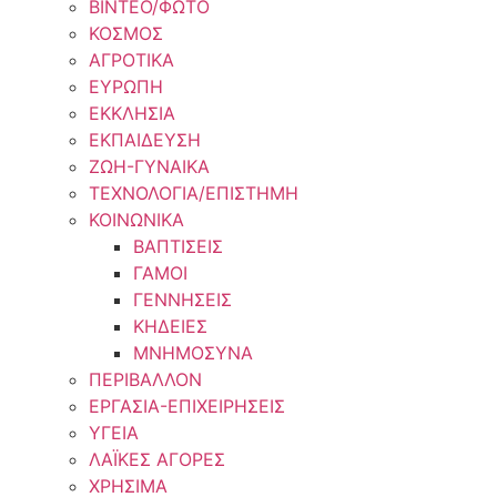
ΒΙΝΤΕΟ/ΦΩΤΟ
ΚΟΣΜΟΣ
ΑΓΡΟΤΙΚΑ
ΕΥΡΩΠΗ
ΕΚΚΛΗΣΙΑ
ΕΚΠΑΙΔΕΥΣΗ
ΖΩΗ-ΓΥΝΑΙΚΑ
ΤΕΧΝΟΛΟΓΙΑ/ΕΠΙΣΤΗΜΗ
ΚΟΙΝΩΝΙΚΑ
ΒΑΠΤΙΣΕΙΣ
ΓΑΜΟΙ
ΓΕΝΝΗΣΕΙΣ
ΚΗΔΕΙΕΣ
ΜΝΗΜΟΣΥΝΑ
ΠΕΡΙΒΑΛΛΟΝ
ΕΡΓΑΣΙΑ-ΕΠΙΧΕΙΡΗΣΕΙΣ
ΥΓΕΙΑ
ΛΑΪΚΕΣ ΑΓΟΡΕΣ
ΧΡΗΣΙΜΑ