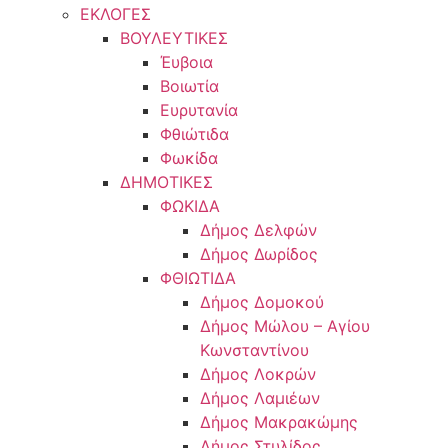
ΕΚΛΟΓΕΣ
ΒΟΥΛΕΥΤΙΚΕΣ
Έυβοια
Βοιωτία
Ευρυτανία
Φθιώτιδα
Φωκίδα
ΔΗΜΟΤΙΚΕΣ
ΦΩΚΙΔΑ
Δήμος Δελφών
Δήμος Δωρίδος
ΦΘΙΩΤΙΔΑ
Δήμος Δομοκού
Δήμος Μώλου – Αγίου
Κωνσταντίνου
Δήμος Λοκρών
Δήμος Λαμιέων
Δήμος Μακρακώμης
Δήμος Στυλίδος