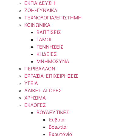
ΕΚΠΑΙΔΕΥΣΗ
ΖΩΗ-ΓΥΝΑΙΚΑ
ΤΕΧΝΟΛΟΓΙΑ/ΕΠΙΣΤΗΜΗ
ΚΟΙΝΩΝΙΚΑ
ΒΑΠΤΙΣΕΙΣ
ΓΑΜΟΙ
ΓΕΝΝΗΣΕΙΣ
ΚΗΔΕΙΕΣ
ΜΝΗΜΟΣΥΝΑ
ΠΕΡΙΒΑΛΛΟΝ
ΕΡΓΑΣΙΑ-ΕΠΙΧΕΙΡΗΣΕΙΣ
ΥΓΕΙΑ
ΛΑΪΚΕΣ ΑΓΟΡΕΣ
ΧΡΗΣΙΜΑ
ΕΚΛΟΓΕΣ
ΒΟΥΛΕΥΤΙΚΕΣ
Έυβοια
Βοιωτία
Ευρυτανία