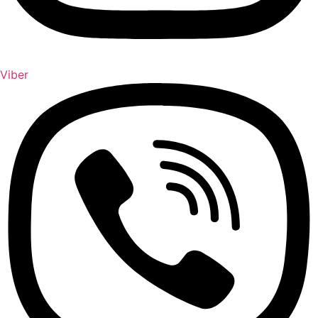
Viber