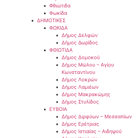
Φθιώτιδα
Φωκίδα
ΔΗΜΟΤΙΚΕΣ
ΦΩΚΙΔΑ
Δήμος Δελφών
Δήμος Δωρίδος
ΦΘΙΩΤΙΔΑ
Δήμος Δομοκού
Δήμος Μώλου – Αγίου
Κωνσταντίνου
Δήμος Λοκρών
Δήμος Λαμιέων
Δήμος Μακρακώμης
Δήμος Στυλίδος
ΕΥΒΟΙΑ
Δήμος Διρφύων – Μεσσαπίων
Δήμος Ερέτριας
Δήμος Ιστιαίας – Αιδηψού