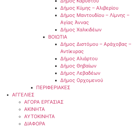
Δήμος Καρύστου
Δήμος Κύμης – Αλιβερίου
Δήμος Μαντουδίου – Λίμνης –
Αγίας Άννας
Δήμος Χαλκιδέων
ΒΟΙΩΤΙΑ
Δήμος Διστόμου – Αράχοβας –
Αντίκυρας
Δήμος Αλιάρτου
Δήμος Θηβαίων
Δήμος Λεβαδέων
Δήμος Ορχομενού
ΠΕΡΙΦΕΡΙΑΚΕΣ
ΑΓΓΕΛΙΕΣ
ΑΓΟΡΑ ΕΡΓΑΣΙΑΣ
ΑΚΙΝΗΤΑ
ΑΥΤΟΚΙΝΗΤΑ
ΔΙΑΦΟΡΑ