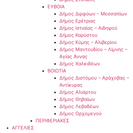
ΕΥΒΟΙΑ
Δήμος Διρφύων – Μεσσαπίων
Δήμος Ερέτριας
Δήμος Ιστιαίας – Αιδηψού
Δήμος Καρύστου
Δήμος Κύμης – Αλιβερίου
Δήμος Μαντουδίου – Λίμνης –
Αγίας Άννας
Δήμος Χαλκιδέων
ΒΟΙΩΤΙΑ
Δήμος Διστόμου – Αράχοβας –
Αντίκυρας
Δήμος Αλιάρτου
Δήμος Θηβαίων
Δήμος Λεβαδέων
Δήμος Ορχομενού
ΠΕΡΙΦΕΡΙΑΚΕΣ
ΑΓΓΕΛΙΕΣ