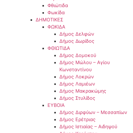
Φθιώτιδα
Φωκίδα
ΔΗΜΟΤΙΚΕΣ
ΦΩΚΙΔΑ
Δήμος Δελφών
Δήμος Δωρίδος
ΦΘΙΩΤΙΔΑ
Δήμος Δομοκού
Δήμος Μώλου – Αγίου
Κωνσταντίνου
Δήμος Λοκρών
Δήμος Λαμιέων
Δήμος Μακρακώμης
Δήμος Στυλίδος
ΕΥΒΟΙΑ
Δήμος Διρφύων – Μεσσαπίων
Δήμος Ερέτριας
Δήμος Ιστιαίας – Αιδηψού