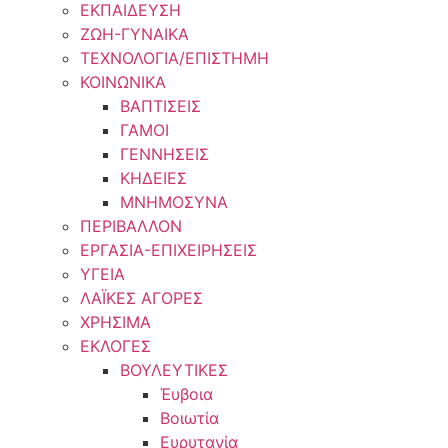
ΕΚΠΑΙΔΕΥΣΗ
ΖΩΗ-ΓΥΝΑΙΚΑ
ΤΕΧΝΟΛΟΓΙΑ/ΕΠΙΣΤΗΜΗ
ΚΟΙΝΩΝΙΚΑ
ΒΑΠΤΙΣΕΙΣ
ΓΑΜΟΙ
ΓΕΝΝΗΣΕΙΣ
ΚΗΔΕΙΕΣ
ΜΝΗΜΟΣΥΝΑ
ΠΕΡΙΒΑΛΛΟΝ
ΕΡΓΑΣΙΑ-ΕΠΙΧΕΙΡΗΣΕΙΣ
ΥΓΕΙΑ
ΛΑΪΚΕΣ ΑΓΟΡΕΣ
ΧΡΗΣΙΜΑ
ΕΚΛΟΓΕΣ
ΒΟΥΛΕΥΤΙΚΕΣ
Έυβοια
Βοιωτία
Ευρυτανία