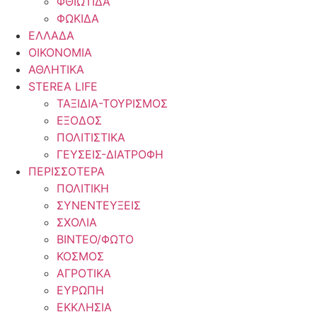
ΦΘΙΩΤΙΔΑ
ΦΩΚΙΔΑ
ΕΛΛΑΔΑ
ΟΙΚΟΝΟΜΙΑ
ΑΘΛΗΤΙΚΑ
STEREA LIFE
ΤΑΞΙΔΙΑ-ΤΟΥΡΙΣΜΟΣ
ΕΞΟΔΟΣ
ΠΟΛΙΤΙΣΤΙΚΑ
ΓΕΥΣΕΙΣ-ΔΙΑΤΡΟΦΗ
ΠΕΡΙΣΣΟΤΕΡΑ
ΠΟΛΙΤΙΚΗ
ΣΥΝΕΝΤΕΥΞΕΙΣ
ΣΧΟΛΙΑ
ΒΙΝΤΕΟ/ΦΩΤΟ
ΚΟΣΜΟΣ
ΑΓΡΟΤΙΚΑ
ΕΥΡΩΠΗ
ΕΚΚΛΗΣΙΑ