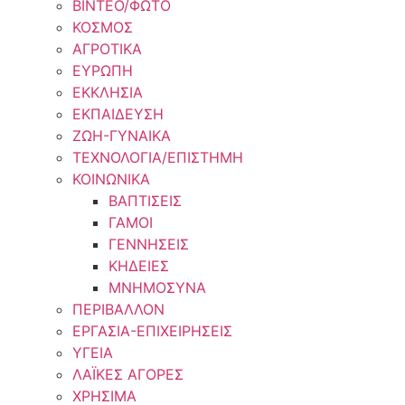
ΒΙΝΤΕΟ/ΦΩΤΟ
ΚΟΣΜΟΣ
ΑΓΡΟΤΙΚΑ
ΕΥΡΩΠΗ
ΕΚΚΛΗΣΙΑ
ΕΚΠΑΙΔΕΥΣΗ
ΖΩΗ-ΓΥΝΑΙΚΑ
ΤΕΧΝΟΛΟΓΙΑ/ΕΠΙΣΤΗΜΗ
ΚΟΙΝΩΝΙΚΑ
ΒΑΠΤΙΣΕΙΣ
ΓΑΜΟΙ
ΓΕΝΝΗΣΕΙΣ
ΚΗΔΕΙΕΣ
ΜΝΗΜΟΣΥΝΑ
ΠΕΡΙΒΑΛΛΟΝ
ΕΡΓΑΣΙΑ-ΕΠΙΧΕΙΡΗΣΕΙΣ
ΥΓΕΙΑ
ΛΑΪΚΕΣ ΑΓΟΡΕΣ
ΧΡΗΣΙΜΑ