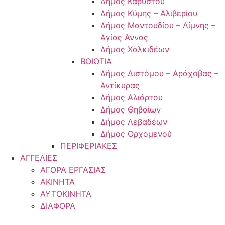
Δήμος Καρύστου
Δήμος Κύμης – Αλιβερίου
Δήμος Μαντουδίου – Λίμνης –
Αγίας Άννας
Δήμος Χαλκιδέων
ΒΟΙΩΤΙΑ
Δήμος Διστόμου – Αράχοβας –
Αντίκυρας
Δήμος Αλιάρτου
Δήμος Θηβαίων
Δήμος Λεβαδέων
Δήμος Ορχομενού
ΠΕΡΙΦΕΡΙΑΚΕΣ
ΑΓΓΕΛΙΕΣ
ΑΓΟΡΑ ΕΡΓΑΣΙΑΣ
ΑΚΙΝΗΤΑ
ΑΥΤΟΚΙΝΗΤΑ
ΔΙΑΦΟΡΑ