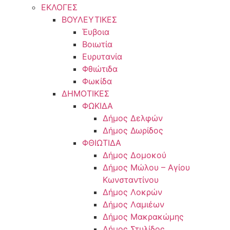
ΕΚΛΟΓΕΣ
ΒΟΥΛΕΥΤΙΚΕΣ
Έυβοια
Βοιωτία
Ευρυτανία
Φθιώτιδα
Φωκίδα
ΔΗΜΟΤΙΚΕΣ
ΦΩΚΙΔΑ
Δήμος Δελφών
Δήμος Δωρίδος
ΦΘΙΩΤΙΔΑ
Δήμος Δομοκού
Δήμος Μώλου – Αγίου
Κωνσταντίνου
Δήμος Λοκρών
Δήμος Λαμιέων
Δήμος Μακρακώμης
Δήμος Στυλίδος