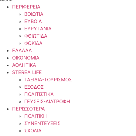
ΠΕΡΙΦΕΡΕΙΑ
ΒΟΙΩΤΙΑ
ΕΥΒΟΙΑ
ΕΥΡΥΤΑΝΙΑ
ΦΘΙΩΤΙΔΑ
ΦΩΚΙΔΑ
ΕΛΛΑΔΑ
ΟΙΚΟΝΟΜΙΑ
ΑΘΛΗΤΙΚΑ
STEREA LIFE
ΤΑΞΙΔΙΑ-ΤΟΥΡΙΣΜΟΣ
ΕΞΟΔΟΣ
ΠΟΛΙΤΙΣΤΙΚΑ
ΓΕΥΣΕΙΣ-ΔΙΑΤΡΟΦΗ
ΠΕΡΙΣΣΟΤΕΡΑ
ΠΟΛΙΤΙΚΗ
ΣΥΝΕΝΤΕΥΞΕΙΣ
ΣΧΟΛΙΑ