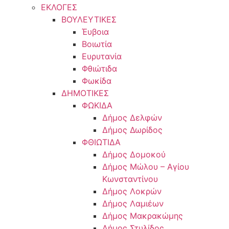
ΕΚΛΟΓΕΣ
ΒΟΥΛΕΥΤΙΚΕΣ
Έυβοια
Βοιωτία
Ευρυτανία
Φθιώτιδα
Φωκίδα
ΔΗΜΟΤΙΚΕΣ
ΦΩΚΙΔΑ
Δήμος Δελφών
Δήμος Δωρίδος
ΦΘΙΩΤΙΔΑ
Δήμος Δομοκού
Δήμος Μώλου – Αγίου
Κωνσταντίνου
Δήμος Λοκρών
Δήμος Λαμιέων
Δήμος Μακρακώμης
Δήμος Στυλίδος