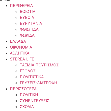
ΠΕΡΙΦΕΡΕΙΑ
ΒΟΙΩΤΙΑ
ΕΥΒΟΙΑ
ΕΥΡΥΤΑΝΙΑ
ΦΘΙΩΤΙΔΑ
ΦΩΚΙΔΑ
ΕΛΛΑΔΑ
ΟΙΚΟΝΟΜΙΑ
ΑΘΛΗΤΙΚΑ
STEREA LIFE
ΤΑΞΙΔΙΑ-ΤΟΥΡΙΣΜΟΣ
ΕΞΟΔΟΣ
ΠΟΛΙΤΙΣΤΙΚΑ
ΓΕΥΣΕΙΣ-ΔΙΑΤΡΟΦΗ
ΠΕΡΙΣΣΟΤΕΡΑ
ΠΟΛΙΤΙΚΗ
ΣΥΝΕΝΤΕΥΞΕΙΣ
ΣΧΟΛΙΑ