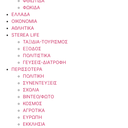
ΦΘΙΩΤΙΔΑ
ΦΩΚΙΔΑ
ΕΛΛΑΔΑ
ΟΙΚΟΝΟΜΙΑ
ΑΘΛΗΤΙΚΑ
STEREA LIFE
ΤΑΞΙΔΙΑ-ΤΟΥΡΙΣΜΟΣ
ΕΞΟΔΟΣ
ΠΟΛΙΤΙΣΤΙΚΑ
ΓΕΥΣΕΙΣ-ΔΙΑΤΡΟΦΗ
ΠΕΡΙΣΣΟΤΕΡΑ
ΠΟΛΙΤΙΚΗ
ΣΥΝΕΝΤΕΥΞΕΙΣ
ΣΧΟΛΙΑ
ΒΙΝΤΕΟ/ΦΩΤΟ
ΚΟΣΜΟΣ
ΑΓΡΟΤΙΚΑ
ΕΥΡΩΠΗ
ΕΚΚΛΗΣΙΑ