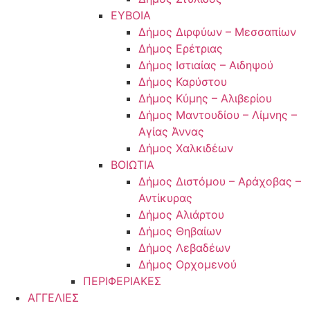
ΕΥΒΟΙΑ
Δήμος Διρφύων – Μεσσαπίων
Δήμος Ερέτριας
Δήμος Ιστιαίας – Αιδηψού
Δήμος Καρύστου
Δήμος Κύμης – Αλιβερίου
Δήμος Μαντουδίου – Λίμνης –
Αγίας Άννας
Δήμος Χαλκιδέων
ΒΟΙΩΤΙΑ
Δήμος Διστόμου – Αράχοβας –
Αντίκυρας
Δήμος Αλιάρτου
Δήμος Θηβαίων
Δήμος Λεβαδέων
Δήμος Ορχομενού
ΠΕΡΙΦΕΡΙΑΚΕΣ
ΑΓΓΕΛΙΕΣ