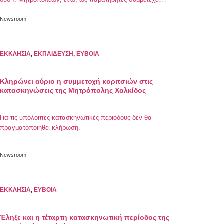
αντιπροσωπία από την Εκκλησία της Αλβανίας.
Newsroom
ΕΚΚΛΗΣΙΑ
,
ΕΚΠΑΙΔΕΥΣΗ
,
ΕΥΒΟΙΑ
Κληρώνει αύριο η συμμετοχή κοριτσιών στις
κατασκηνώσεις της Μητρόπολης Χαλκίδος
Για τις υπόλοιπες κατασκηνωτικές περιόδους δεν θα
πραγματοποιηθεί κλήρωση.
Newsroom
ΕΚΚΛΗΣΙΑ
,
ΕΥΒΟΙΑ
Έληξε και η τέταρτη κατασκηνωτική περίοδος της