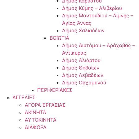
Δήμος Καρύστου
Δήμος Κύμης – Αλιβερίου
Δήμος Μαντουδίου – Λίμνης –
Αγίας Άννας
Δήμος Χαλκιδέων
ΒΟΙΩΤΙΑ
Δήμος Διστόμου – Αράχοβας –
Αντίκυρας
Δήμος Αλιάρτου
Δήμος Θηβαίων
Δήμος Λεβαδέων
Δήμος Ορχομενού
ΠΕΡΙΦΕΡΙΑΚΕΣ
ΑΓΓΕΛΙΕΣ
ΑΓΟΡΑ ΕΡΓΑΣΙΑΣ
ΑΚΙΝΗΤΑ
ΑΥΤΟΚΙΝΗΤΑ
ΔΙΑΦΟΡΑ