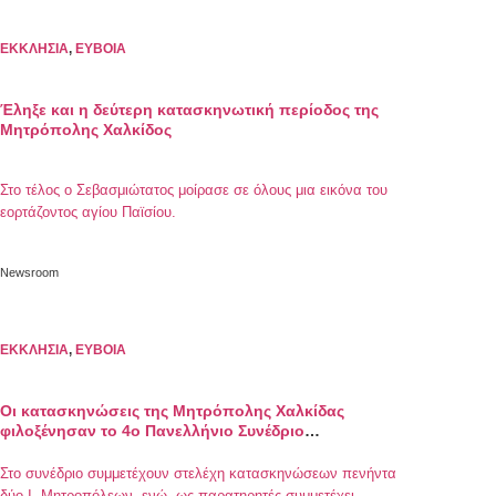
ΕΚΚΛΗΣΙΑ
,
ΕΥΒΟΙΑ
Έληξε και η δεύτερη κατασκηνωτική περίοδος της
Μητρόπολης Χαλκίδος
Στο τέλος ο Σεβασμιώτατος μοίρασε σε όλους μια εικόνα του
εορτάζοντος αγίου Παϊσίου.
Newsroom
ΕΚΚΛΗΣΙΑ
,
ΕΥΒΟΙΑ
Οι κατασκηνώσεις της Μητρόπολης Χαλκίδας
φιλοξένησαν το 4o Πανελλήνιο Συνέδριο
κατασκηνωτικών στελεχών
Στο συνέδριο συμμετέχουν στελέχη κατασκηνώσεων πενήντα
δύο Ι. Μητροπόλεων, ενώ, ως παρατηρητές συμμετέχει