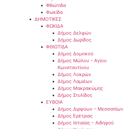
Φθιώτιδα
Φωκίδα
ΔΗΜΟΤΙΚΕΣ
ΦΩΚΙΔΑ
Δήμος Δελφών
Δήμος Δωρίδος
ΦΘΙΩΤΙΔΑ
Δήμος Δομοκού
Δήμος Μώλου – Αγίου
Κωνσταντίνου
Δήμος Λοκρών
Δήμος Λαμιέων
Δήμος Μακρακώμης
Δήμος Στυλίδος
ΕΥΒΟΙΑ
Δήμος Διρφύων – Μεσσαπίων
Δήμος Ερέτριας
Δήμος Ιστιαίας – Αιδηψού