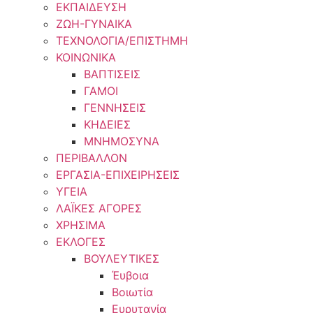
ΕΚΠΑΙΔΕΥΣΗ
ΖΩΗ-ΓΥΝΑΙΚΑ
ΤΕΧΝΟΛΟΓΙΑ/ΕΠΙΣΤΗΜΗ
ΚΟΙΝΩΝΙΚΑ
ΒΑΠΤΙΣΕΙΣ
ΓΑΜΟΙ
ΓΕΝΝΗΣΕΙΣ
ΚΗΔΕΙΕΣ
ΜΝΗΜΟΣΥΝΑ
ΠΕΡΙΒΑΛΛΟΝ
ΕΡΓΑΣΙΑ-ΕΠΙΧΕΙΡΗΣΕΙΣ
ΥΓΕΙΑ
ΛΑΪΚΕΣ ΑΓΟΡΕΣ
ΧΡΗΣΙΜΑ
ΕΚΛΟΓΕΣ
ΒΟΥΛΕΥΤΙΚΕΣ
Έυβοια
Βοιωτία
Ευρυτανία