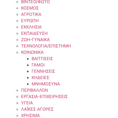
ΒΙΝΤΕΟ/ΦΩΤΟ
ΚΟΣΜΟΣ
ΑΓΡΟΤΙΚΑ
ΕΥΡΩΠΗ
ΕΚΚΛΗΣΙΑ
ΕΚΠΑΙΔΕΥΣΗ
ΖΩΗ-ΓΥΝΑΙΚΑ
ΤΕΧΝΟΛΟΓΙΑ/ΕΠΙΣΤΗΜΗ
ΚΟΙΝΩΝΙΚΑ
ΒΑΠΤΙΣΕΙΣ
ΓΑΜΟΙ
ΓΕΝΝΗΣΕΙΣ
ΚΗΔΕΙΕΣ
ΜΝΗΜΟΣΥΝΑ
ΠΕΡΙΒΑΛΛΟΝ
ΕΡΓΑΣΙΑ-ΕΠΙΧΕΙΡΗΣΕΙΣ
ΥΓΕΙΑ
ΛΑΪΚΕΣ ΑΓΟΡΕΣ
ΧΡΗΣΙΜΑ