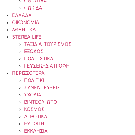
ΦΘΙΩΤΙΔΑ
ΦΩΚΙΔΑ
ΕΛΛΑΔΑ
ΟΙΚΟΝΟΜΙΑ
ΑΘΛΗΤΙΚΑ
STEREA LIFE
ΤΑΞΙΔΙΑ-ΤΟΥΡΙΣΜΟΣ
ΕΞΟΔΟΣ
ΠΟΛΙΤΙΣΤΙΚΑ
ΓΕΥΣΕΙΣ-ΔΙΑΤΡΟΦΗ
ΠΕΡΙΣΣΟΤΕΡΑ
ΠΟΛΙΤΙΚΗ
ΣΥΝΕΝΤΕΥΞΕΙΣ
ΣΧΟΛΙΑ
ΒΙΝΤΕΟ/ΦΩΤΟ
ΚΟΣΜΟΣ
ΑΓΡΟΤΙΚΑ
ΕΥΡΩΠΗ
ΕΚΚΛΗΣΙΑ