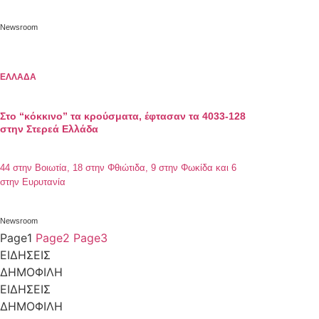
Newsroom
ΕΛΛΑΔΑ
Στο “κόκκινο” τα κρούσματα, έφτασαν τα 4033-128
στην Στερεά Ελλάδα
44 στην Βοιωτία, 18 στην Φθιώτιδα, 9 στην Φωκίδα και 6
στην Ευρυτανία
Newsroom
Page
1
Page
2
Page
3
ΕΙΔΗΣΕΙΣ
ΔΗΜΟΦΙΛΗ
ΕΙΔΗΣΕΙΣ
ΔΗΜΟΦΙΛΗ