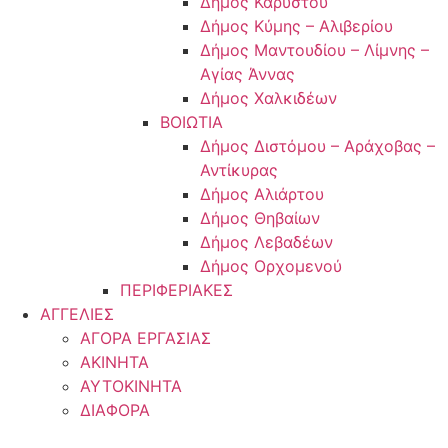
Δήμος Καρύστου
Δήμος Κύμης – Αλιβερίου
Δήμος Μαντουδίου – Λίμνης –
Αγίας Άννας
Δήμος Χαλκιδέων
ΒΟΙΩΤΙΑ
Δήμος Διστόμου – Αράχοβας –
Αντίκυρας
Δήμος Αλιάρτου
Δήμος Θηβαίων
Δήμος Λεβαδέων
Δήμος Ορχομενού
ΠΕΡΙΦΕΡΙΑΚΕΣ
ΑΓΓΕΛΙΕΣ
ΑΓΟΡΑ ΕΡΓΑΣΙΑΣ
ΑΚΙΝΗΤΑ
ΑΥΤΟΚΙΝΗΤΑ
ΔΙΑΦΟΡΑ