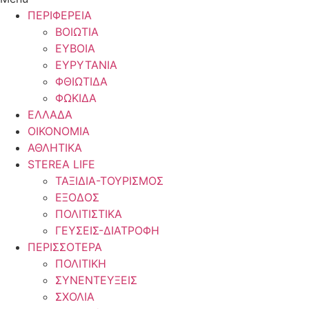
ΠΕΡΙΦΕΡΕΙΑ
ΒΟΙΩΤΙΑ
ΕΥΒΟΙΑ
ΕΥΡΥΤΑΝΙΑ
ΦΘΙΩΤΙΔΑ
ΦΩΚΙΔΑ
ΕΛΛΑΔΑ
ΟΙΚΟΝΟΜΙΑ
ΑΘΛΗΤΙΚΑ
STEREA LIFE
ΤΑΞΙΔΙΑ-ΤΟΥΡΙΣΜΟΣ
ΕΞΟΔΟΣ
ΠΟΛΙΤΙΣΤΙΚΑ
ΓΕΥΣΕΙΣ-ΔΙΑΤΡΟΦΗ
ΠΕΡΙΣΣΟΤΕΡΑ
ΠΟΛΙΤΙΚΗ
ΣΥΝΕΝΤΕΥΞΕΙΣ
ΣΧΟΛΙΑ