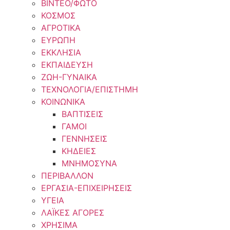
ΒΙΝΤΕΟ/ΦΩΤΟ
ΚΟΣΜΟΣ
ΑΓΡΟΤΙΚΑ
ΕΥΡΩΠΗ
ΕΚΚΛΗΣΙΑ
ΕΚΠΑΙΔΕΥΣΗ
ΖΩΗ-ΓΥΝΑΙΚΑ
ΤΕΧΝΟΛΟΓΙΑ/ΕΠΙΣΤΗΜΗ
ΚΟΙΝΩΝΙΚΑ
ΒΑΠΤΙΣΕΙΣ
ΓΑΜΟΙ
ΓΕΝΝΗΣΕΙΣ
ΚΗΔΕΙΕΣ
ΜΝΗΜΟΣΥΝΑ
ΠΕΡΙΒΑΛΛΟΝ
ΕΡΓΑΣΙΑ-ΕΠΙΧΕΙΡΗΣΕΙΣ
ΥΓΕΙΑ
ΛΑΪΚΕΣ ΑΓΟΡΕΣ
ΧΡΗΣΙΜΑ