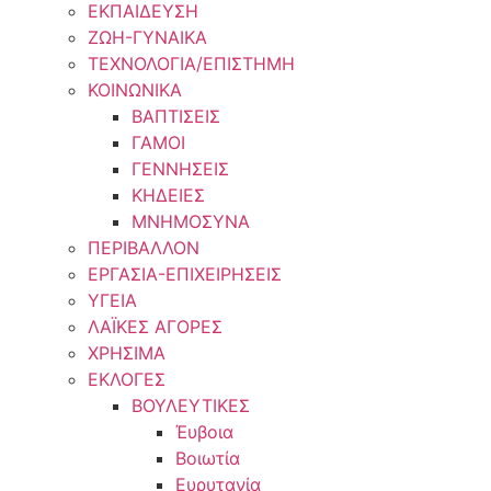
ΕΚΠΑΙΔΕΥΣΗ
ΖΩΗ-ΓΥΝΑΙΚΑ
ΤΕΧΝΟΛΟΓΙΑ/ΕΠΙΣΤΗΜΗ
ΚΟΙΝΩΝΙΚΑ
ΒΑΠΤΙΣΕΙΣ
ΓΑΜΟΙ
ΓΕΝΝΗΣΕΙΣ
ΚΗΔΕΙΕΣ
ΜΝΗΜΟΣΥΝΑ
ΠΕΡΙΒΑΛΛΟΝ
ΕΡΓΑΣΙΑ-ΕΠΙΧΕΙΡΗΣΕΙΣ
ΥΓΕΙΑ
ΛΑΪΚΕΣ ΑΓΟΡΕΣ
ΧΡΗΣΙΜΑ
ΕΚΛΟΓΕΣ
ΒΟΥΛΕΥΤΙΚΕΣ
Έυβοια
Βοιωτία
Ευρυτανία