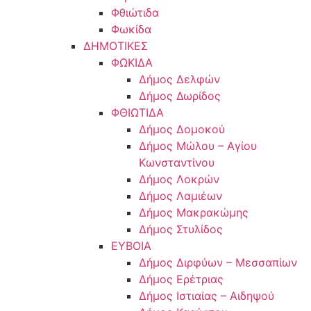
Φθιώτιδα
Φωκίδα
ΔΗΜΟΤΙΚΕΣ
ΦΩΚΙΔΑ
Δήμος Δελφών
Δήμος Δωρίδος
ΦΘΙΩΤΙΔΑ
Δήμος Δομοκού
Δήμος Μώλου – Αγίου
Κωνσταντίνου
Δήμος Λοκρών
Δήμος Λαμιέων
Δήμος Μακρακώμης
Δήμος Στυλίδος
ΕΥΒΟΙΑ
Δήμος Διρφύων – Μεσσαπίων
Δήμος Ερέτριας
Δήμος Ιστιαίας – Αιδηψού