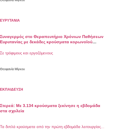
Θεοφανία Μίγκου
ΕΥΡΥΤΑΝΙΑ
Συναγερμός στο Θεραπευτήριο Χρόνιων Παθήσεων
Ευρυτανίας με δεκάδες κρούσματα κορωνοϊού
(βίντεο)
Σε τρόφιμους και εργαζόμενους
Θεοφανία Μίγκου
ΕΚΠΑΙΔΕΥΣΗ
Στερεά: Με 3.134 κρούσματα ξεκίνησε η εβδομάδα
στα σχολεία
Τα διπλά κρούσματα από την πρώτη εβδομάδα λειτουργίας...