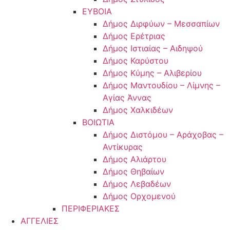
ΕΥΒΟΙΑ
Δήμος Διρφύων – Μεσσαπίων
Δήμος Ερέτριας
Δήμος Ιστιαίας – Αιδηψού
Δήμος Καρύστου
Δήμος Κύμης – Αλιβερίου
Δήμος Μαντουδίου – Λίμνης –
Αγίας Άννας
Δήμος Χαλκιδέων
ΒΟΙΩΤΙΑ
Δήμος Διστόμου – Αράχοβας –
Αντίκυρας
Δήμος Αλιάρτου
Δήμος Θηβαίων
Δήμος Λεβαδέων
Δήμος Ορχομενού
ΠΕΡΙΦΕΡΙΑΚΕΣ
ΑΓΓΕΛΙΕΣ