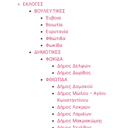
ΕΚΛΟΓΕΣ
ΒΟΥΛΕΥΤΙΚΕΣ
Έυβοια
Βοιωτία
Ευρυτανία
Φθιώτιδα
Φωκίδα
ΔΗΜΟΤΙΚΕΣ
ΦΩΚΙΔΑ
Δήμος Δελφών
Δήμος Δωρίδος
ΦΘΙΩΤΙΔΑ
Δήμος Δομοκού
Δήμος Μώλου – Αγίου
Κωνσταντίνου
Δήμος Λοκρών
Δήμος Λαμιέων
Δήμος Μακρακώμης
Δήμος Στυλίδος