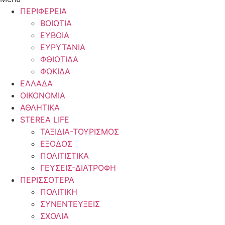
ΠΕΡΙΦΕΡΕΙΑ
ΒΟΙΩΤΙΑ
ΕΥΒΟΙΑ
ΕΥΡΥΤΑΝΙΑ
ΦΘΙΩΤΙΔΑ
ΦΩΚΙΔΑ
ΕΛΛΑΔΑ
ΟΙΚΟΝΟΜΙΑ
ΑΘΛΗΤΙΚΑ
STEREA LIFE
ΤΑΞΙΔΙΑ-ΤΟΥΡΙΣΜΟΣ
ΕΞΟΔΟΣ
ΠΟΛΙΤΙΣΤΙΚΑ
ΓΕΥΣΕΙΣ-ΔΙΑΤΡΟΦΗ
ΠΕΡΙΣΣΟΤΕΡΑ
ΠΟΛΙΤΙΚΗ
ΣΥΝΕΝΤΕΥΞΕΙΣ
ΣΧΟΛΙΑ