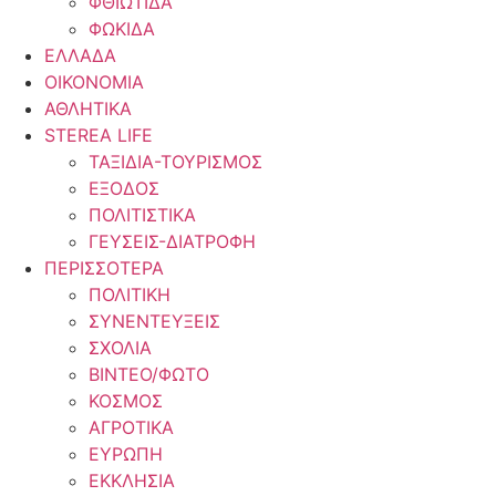
ΦΘΙΩΤΙΔΑ
ΦΩΚΙΔΑ
ΕΛΛΑΔΑ
ΟΙΚΟΝΟΜΙΑ
ΑΘΛΗΤΙΚΑ
STEREA LIFE
ΤΑΞΙΔΙΑ-ΤΟΥΡΙΣΜΟΣ
ΕΞΟΔΟΣ
ΠΟΛΙΤΙΣΤΙΚΑ
ΓΕΥΣΕΙΣ-ΔΙΑΤΡΟΦΗ
ΠΕΡΙΣΣΟΤΕΡΑ
ΠΟΛΙΤΙΚΗ
ΣΥΝΕΝΤΕΥΞΕΙΣ
ΣΧΟΛΙΑ
ΒΙΝΤΕΟ/ΦΩΤΟ
ΚΟΣΜΟΣ
ΑΓΡΟΤΙΚΑ
ΕΥΡΩΠΗ
ΕΚΚΛΗΣΙΑ