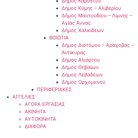
Δήμος Καρύστου
Δήμος Κύμης – Αλιβερίου
Δήμος Μαντουδίου – Λίμνης –
Αγίας Άννας
Δήμος Χαλκιδέων
ΒΟΙΩΤΙΑ
Δήμος Διστόμου – Αράχοβας –
Αντίκυρας
Δήμος Αλιάρτου
Δήμος Θηβαίων
Δήμος Λεβαδέων
Δήμος Ορχομενού
ΠΕΡΙΦΕΡΙΑΚΕΣ
ΑΓΓΕΛΙΕΣ
ΑΓΟΡΑ ΕΡΓΑΣΙΑΣ
ΑΚΙΝΗΤΑ
ΑΥΤΟΚΙΝΗΤΑ
ΔΙΑΦΟΡΑ