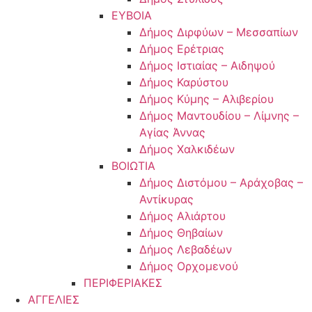
ΕΥΒΟΙΑ
Δήμος Διρφύων – Μεσσαπίων
Δήμος Ερέτριας
Δήμος Ιστιαίας – Αιδηψού
Δήμος Καρύστου
Δήμος Κύμης – Αλιβερίου
Δήμος Μαντουδίου – Λίμνης –
Αγίας Άννας
Δήμος Χαλκιδέων
ΒΟΙΩΤΙΑ
Δήμος Διστόμου – Αράχοβας –
Αντίκυρας
Δήμος Αλιάρτου
Δήμος Θηβαίων
Δήμος Λεβαδέων
Δήμος Ορχομενού
ΠΕΡΙΦΕΡΙΑΚΕΣ
ΑΓΓΕΛΙΕΣ