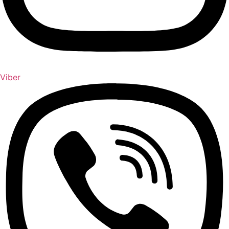
Viber