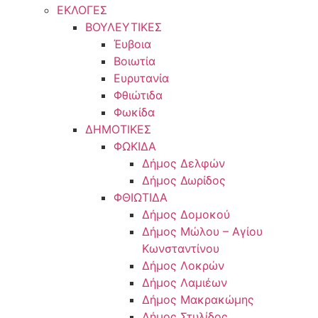
ΕΚΛΟΓΕΣ
ΒΟΥΛΕΥΤΙΚΕΣ
Έυβοια
Βοιωτία
Ευρυτανία
Φθιώτιδα
Φωκίδα
ΔΗΜΟΤΙΚΕΣ
ΦΩΚΙΔΑ
Δήμος Δελφών
Δήμος Δωρίδος
ΦΘΙΩΤΙΔΑ
Δήμος Δομοκού
Δήμος Μώλου – Αγίου
Κωνσταντίνου
Δήμος Λοκρών
Δήμος Λαμιέων
Δήμος Μακρακώμης
Δήμος Στυλίδος