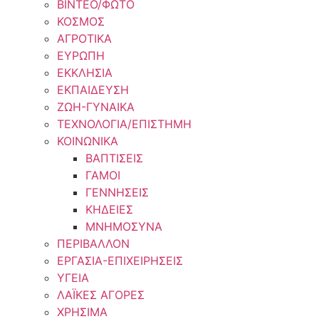
ΒΙΝΤΕΟ/ΦΩΤΟ
ΚΟΣΜΟΣ
ΑΓΡΟΤΙΚΑ
ΕΥΡΩΠΗ
ΕΚΚΛΗΣΙΑ
ΕΚΠΑΙΔΕΥΣΗ
ΖΩΗ-ΓΥΝΑΙΚΑ
ΤΕΧΝΟΛΟΓΙΑ/ΕΠΙΣΤΗΜΗ
ΚΟΙΝΩΝΙΚΑ
ΒΑΠΤΙΣΕΙΣ
ΓΑΜΟΙ
ΓΕΝΝΗΣΕΙΣ
ΚΗΔΕΙΕΣ
ΜΝΗΜΟΣΥΝΑ
ΠΕΡΙΒΑΛΛΟΝ
ΕΡΓΑΣΙΑ-ΕΠΙΧΕΙΡΗΣΕΙΣ
ΥΓΕΙΑ
ΛΑΪΚΕΣ ΑΓΟΡΕΣ
ΧΡΗΣΙΜΑ