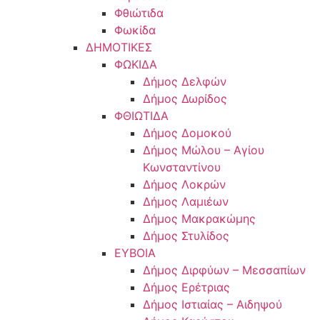
Φθιώτιδα
Φωκίδα
ΔΗΜΟΤΙΚΕΣ
ΦΩΚΙΔΑ
Δήμος Δελφών
Δήμος Δωρίδος
ΦΘΙΩΤΙΔΑ
Δήμος Δομοκού
Δήμος Μώλου – Αγίου
Κωνσταντίνου
Δήμος Λοκρών
Δήμος Λαμιέων
Δήμος Μακρακώμης
Δήμος Στυλίδος
ΕΥΒΟΙΑ
Δήμος Διρφύων – Μεσσαπίων
Δήμος Ερέτριας
Δήμος Ιστιαίας – Αιδηψού