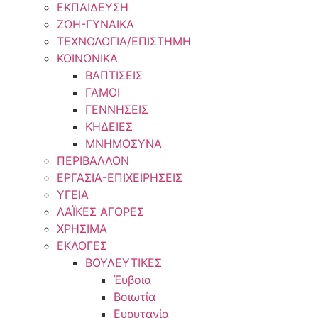
ΕΚΠΑΙΔΕΥΣΗ
ΖΩΗ-ΓΥΝΑΙΚΑ
ΤΕΧΝΟΛΟΓΙΑ/ΕΠΙΣΤΗΜΗ
ΚΟΙΝΩΝΙΚΑ
ΒΑΠΤΙΣΕΙΣ
ΓΑΜΟΙ
ΓΕΝΝΗΣΕΙΣ
ΚΗΔΕΙΕΣ
ΜΝΗΜΟΣΥΝΑ
ΠΕΡΙΒΑΛΛΟΝ
ΕΡΓΑΣΙΑ-ΕΠΙΧΕΙΡΗΣΕΙΣ
ΥΓΕΙΑ
ΛΑΪΚΕΣ ΑΓΟΡΕΣ
ΧΡΗΣΙΜΑ
ΕΚΛΟΓΕΣ
ΒΟΥΛΕΥΤΙΚΕΣ
Έυβοια
Βοιωτία
Ευρυτανία