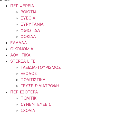
ΠΕΡΙΦΕΡΕΙΑ
ΒΟΙΩΤΙΑ
ΕΥΒΟΙΑ
ΕΥΡΥΤΑΝΙΑ
ΦΘΙΩΤΙΔΑ
ΦΩΚΙΔΑ
ΕΛΛΑΔΑ
ΟΙΚΟΝΟΜΙΑ
ΑΘΛΗΤΙΚΑ
STEREA LIFE
ΤΑΞΙΔΙΑ-ΤΟΥΡΙΣΜΟΣ
ΕΞΟΔΟΣ
ΠΟΛΙΤΙΣΤΙΚΑ
ΓΕΥΣΕΙΣ-ΔΙΑΤΡΟΦΗ
ΠΕΡΙΣΣΟΤΕΡΑ
ΠΟΛΙΤΙΚΗ
ΣΥΝΕΝΤΕΥΞΕΙΣ
ΣΧΟΛΙΑ