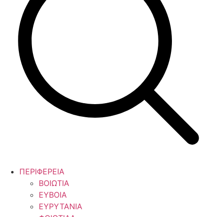
ΠΕΡΙΦΕΡΕΙΑ
ΒΟΙΩΤΙΑ
ΕΥΒΟΙΑ
ΕΥΡΥΤΑΝΙΑ