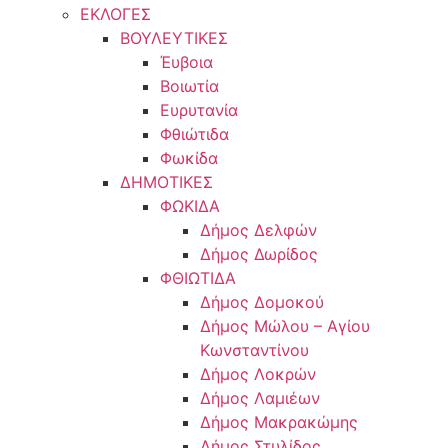
ΕΚΛΟΓΕΣ
ΒΟΥΛΕΥΤΙΚΕΣ
Έυβοια
Βοιωτία
Ευρυτανία
Φθιώτιδα
Φωκίδα
ΔΗΜΟΤΙΚΕΣ
ΦΩΚΙΔΑ
Δήμος Δελφών
Δήμος Δωρίδος
ΦΘΙΩΤΙΔΑ
Δήμος Δομοκού
Δήμος Μώλου – Αγίου
Κωνσταντίνου
Δήμος Λοκρών
Δήμος Λαμιέων
Δήμος Μακρακώμης
Δήμος Στυλίδος