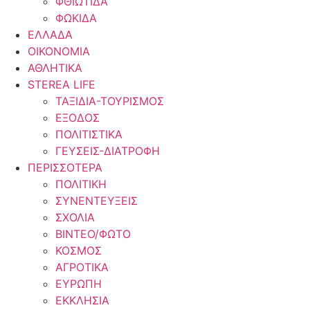
ΦΘΙΩΤΙΔΑ
ΦΩΚΙΔΑ
ΕΛΛΑΔΑ
ΟΙΚΟΝΟΜΙΑ
ΑΘΛΗΤΙΚΑ
STEREA LIFE
ΤΑΞΙΔΙΑ-ΤΟΥΡΙΣΜΟΣ
ΕΞΟΔΟΣ
ΠΟΛΙΤΙΣΤΙΚΑ
ΓΕΥΣΕΙΣ-ΔΙΑΤΡΟΦΗ
ΠΕΡΙΣΣΟΤΕΡΑ
ΠΟΛΙΤΙΚΗ
ΣΥΝΕΝΤΕΥΞΕΙΣ
ΣΧΟΛΙΑ
ΒΙΝΤΕΟ/ΦΩΤΟ
ΚΟΣΜΟΣ
ΑΓΡΟΤΙΚΑ
ΕΥΡΩΠΗ
ΕΚΚΛΗΣΙΑ