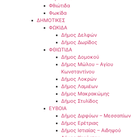
Φθιώτιδα
Φωκίδα
ΔΗΜΟΤΙΚΕΣ
ΦΩΚΙΔΑ
Δήμος Δελφών
Δήμος Δωρίδος
ΦΘΙΩΤΙΔΑ
Δήμος Δομοκού
Δήμος Μώλου – Αγίου
Κωνσταντίνου
Δήμος Λοκρών
Δήμος Λαμιέων
Δήμος Μακρακώμης
Δήμος Στυλίδος
ΕΥΒΟΙΑ
Δήμος Διρφύων – Μεσσαπίων
Δήμος Ερέτριας
Δήμος Ιστιαίας – Αιδηψού