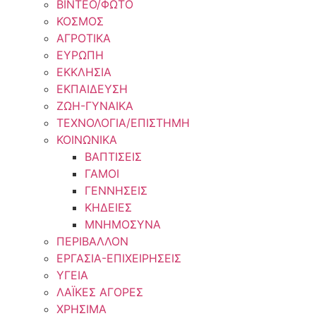
ΒΙΝΤΕΟ/ΦΩΤΟ
ΚΟΣΜΟΣ
ΑΓΡΟΤΙΚΑ
ΕΥΡΩΠΗ
ΕΚΚΛΗΣΙΑ
ΕΚΠΑΙΔΕΥΣΗ
ΖΩΗ-ΓΥΝΑΙΚΑ
ΤΕΧΝΟΛΟΓΙΑ/ΕΠΙΣΤΗΜΗ
ΚΟΙΝΩΝΙΚΑ
ΒΑΠΤΙΣΕΙΣ
ΓΑΜΟΙ
ΓΕΝΝΗΣΕΙΣ
ΚΗΔΕΙΕΣ
ΜΝΗΜΟΣΥΝΑ
ΠΕΡΙΒΑΛΛΟΝ
ΕΡΓΑΣΙΑ-ΕΠΙΧΕΙΡΗΣΕΙΣ
ΥΓΕΙΑ
ΛΑΪΚΕΣ ΑΓΟΡΕΣ
ΧΡΗΣΙΜΑ