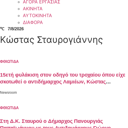
ΑΓΟΡΑ ΕΡΓΑΣΙΑΣ
ΑΚΙΝΗΤΑ
ΑΥΤΟΚΙΝΗΤΑ
ΔΙΑΦΟΡΑ
℃
7/8/2026
Κώστας Σταυρογιάννης
ΦΘΙΩΤΙΔΑ
15ετή φυλάκιση στον οδηγό του τροχαίου όπου είχε
σκοτωθεί ο αντιδήμαρχος Λαμιέων, Κώστας
Σταυρογιάννης
Newsroom
ΦΘΙΩΤΙΔΑ
Στη Δ.Κ. Σταυρού ο Δήμαρχος Πανουργιάς