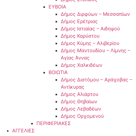
ΕΥΒΟΙΑ
Δήμος Διρφύων – Μεσσαπίων
Δήμος Ερέτριας
Δήμος Ιστιαίας – Αιδηψού
Δήμος Καρύστου
Δήμος Κύμης – Αλιβερίου
Δήμος Μαντουδίου – Λίμνης –
Αγίας Άννας
Δήμος Χαλκιδέων
ΒΟΙΩΤΙΑ
Δήμος Διστόμου – Αράχοβας –
Αντίκυρας
Δήμος Αλιάρτου
Δήμος Θηβαίων
Δήμος Λεβαδέων
Δήμος Ορχομενού
ΠΕΡΙΦΕΡΙΑΚΕΣ
ΑΓΓΕΛΙΕΣ