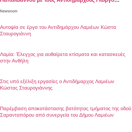
Παπαϊωάννου με τους Αντιδημάρχους Γιώργο
Ποντίκα και Κώστα Σταυρογιάννη
Newsroom
Αυτοψία σε έργα του Αντιδημάρχου Λαμιέων Κώστα
Σταυρογιάννη
Λαμία: Έλεγχος για αυθαίρετα κτίσματα και κατασκευές
στην Ανθήλη
Στις υπό εξέλιξη εργασίες ο Αντιδήμαρχος Λαμιέων
Κώστας Σταυρογιάννης
Παρέμβαση αποκατάστασης βατότητας τμήματος της οδού
Σαρανταπόρου από συνεργεία του Δήμου Λαμιέων