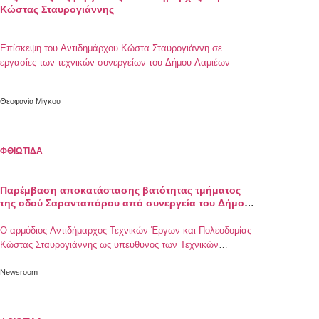
Κώστας Σταυρογιάννης
Επίσκεψη του Αντιδημάρχου Κώστα Σταυρογιάννη σε
εργασίες των τεχνικών συνεργείων του Δήμου Λαμιέων
Θεοφανία Μίγκου
ΦΘΙΩΤΙΔΑ
Παρέμβαση αποκατάστασης βατότητας τμήματος
της οδού Σαρανταπόρου από συνεργεία του Δήμου
Λαμιέων
Ο αρμόδιος Αντιδήμαρχος Τεχνικών Έργων και Πολεοδομίας
Κώστας Σταυρογιάννης ως υπεύθυνος των Τεχνικών
Συνεργείων του Δήμου, ευχαριστεί τους υπαλλήλους
Newsroom