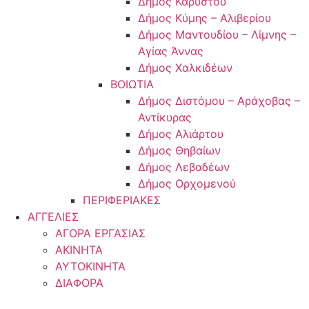
Δήμος Καρύστου
Δήμος Κύμης – Αλιβερίου
Δήμος Μαντουδίου – Λίμνης –
Αγίας Άννας
Δήμος Χαλκιδέων
ΒΟΙΩΤΙΑ
Δήμος Διστόμου – Αράχοβας –
Αντίκυρας
Δήμος Αλιάρτου
Δήμος Θηβαίων
Δήμος Λεβαδέων
Δήμος Ορχομενού
ΠΕΡΙΦΕΡΙΑΚΕΣ
ΑΓΓΕΛΙΕΣ
ΑΓΟΡΑ ΕΡΓΑΣΙΑΣ
ΑΚΙΝΗΤΑ
ΑΥΤΟΚΙΝΗΤΑ
ΔΙΑΦΟΡΑ