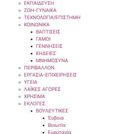
ΕΚΠΑΙΔΕΥΣΗ
ΖΩΗ-ΓΥΝΑΙΚΑ
ΤΕΧΝΟΛΟΓΙΑ/ΕΠΙΣΤΗΜΗ
ΚΟΙΝΩΝΙΚΑ
ΒΑΠΤΙΣΕΙΣ
ΓΑΜΟΙ
ΓΕΝΝΗΣΕΙΣ
ΚΗΔΕΙΕΣ
ΜΝΗΜΟΣΥΝΑ
ΠΕΡΙΒΑΛΛΟΝ
ΕΡΓΑΣΙΑ-ΕΠΙΧΕΙΡΗΣΕΙΣ
ΥΓΕΙΑ
ΛΑΪΚΕΣ ΑΓΟΡΕΣ
ΧΡΗΣΙΜΑ
ΕΚΛΟΓΕΣ
ΒΟΥΛΕΥΤΙΚΕΣ
Έυβοια
Βοιωτία
Ευρυτανία