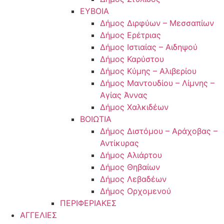
ΕΥΒΟΙΑ
Δήμος Διρφύων – Μεσσαπίων
Δήμος Ερέτριας
Δήμος Ιστιαίας – Αιδηψού
Δήμος Καρύστου
Δήμος Κύμης – Αλιβερίου
Δήμος Μαντουδίου – Λίμνης –
Αγίας Άννας
Δήμος Χαλκιδέων
ΒΟΙΩΤΙΑ
Δήμος Διστόμου – Αράχοβας –
Αντίκυρας
Δήμος Αλιάρτου
Δήμος Θηβαίων
Δήμος Λεβαδέων
Δήμος Ορχομενού
ΠΕΡΙΦΕΡΙΑΚΕΣ
ΑΓΓΕΛΙΕΣ