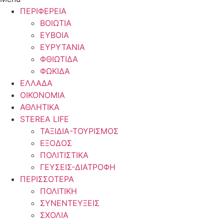
ΠΕΡΙΦΕΡΕΙΑ
ΒΟΙΩΤΙΑ
ΕΥΒΟΙΑ
ΕΥΡΥΤΑΝΙΑ
ΦΘΙΩΤΙΔΑ
ΦΩΚΙΔΑ
ΕΛΛΑΔΑ
ΟΙΚΟΝΟΜΙΑ
ΑΘΛΗΤΙΚΑ
STEREA LIFE
ΤΑΞΙΔΙΑ-ΤΟΥΡΙΣΜΟΣ
ΕΞΟΔΟΣ
ΠΟΛΙΤΙΣΤΙΚΑ
ΓΕΥΣΕΙΣ-ΔΙΑΤΡΟΦΗ
ΠΕΡΙΣΣΟΤΕΡΑ
ΠΟΛΙΤΙΚΗ
ΣΥΝΕΝΤΕΥΞΕΙΣ
ΣΧΟΛΙΑ