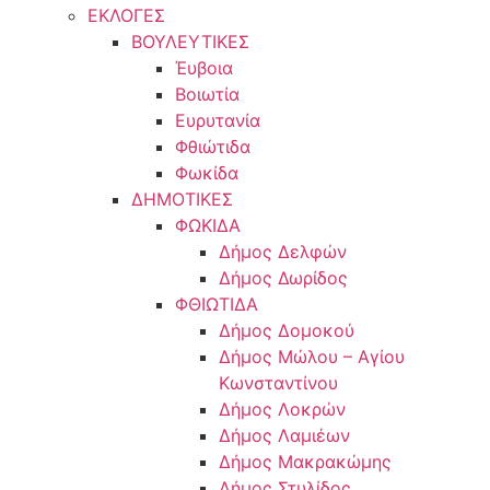
ΕΚΛΟΓΕΣ
ΒΟΥΛΕΥΤΙΚΕΣ
Έυβοια
Βοιωτία
Ευρυτανία
Φθιώτιδα
Φωκίδα
ΔΗΜΟΤΙΚΕΣ
ΦΩΚΙΔΑ
Δήμος Δελφών
Δήμος Δωρίδος
ΦΘΙΩΤΙΔΑ
Δήμος Δομοκού
Δήμος Μώλου – Αγίου
Κωνσταντίνου
Δήμος Λοκρών
Δήμος Λαμιέων
Δήμος Μακρακώμης
Δήμος Στυλίδος