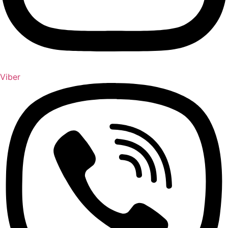
Viber