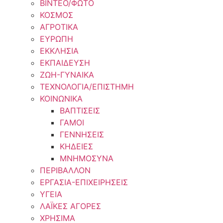
ΒΙΝΤΕΟ/ΦΩΤΟ
ΚΟΣΜΟΣ
ΑΓΡΟΤΙΚΑ
ΕΥΡΩΠΗ
ΕΚΚΛΗΣΙΑ
ΕΚΠΑΙΔΕΥΣΗ
ΖΩΗ-ΓΥΝΑΙΚΑ
ΤΕΧΝΟΛΟΓΙΑ/ΕΠΙΣΤΗΜΗ
ΚΟΙΝΩΝΙΚΑ
ΒΑΠΤΙΣΕΙΣ
ΓΑΜΟΙ
ΓΕΝΝΗΣΕΙΣ
ΚΗΔΕΙΕΣ
ΜΝΗΜΟΣΥΝΑ
ΠΕΡΙΒΑΛΛΟΝ
ΕΡΓΑΣΙΑ-ΕΠΙΧΕΙΡΗΣΕΙΣ
ΥΓΕΙΑ
ΛΑΪΚΕΣ ΑΓΟΡΕΣ
ΧΡΗΣΙΜΑ