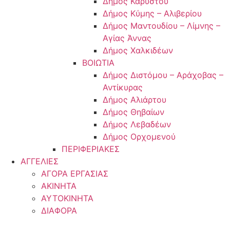
Δήμος Καρύστου
Δήμος Κύμης – Αλιβερίου
Δήμος Μαντουδίου – Λίμνης –
Αγίας Άννας
Δήμος Χαλκιδέων
ΒΟΙΩΤΙΑ
Δήμος Διστόμου – Αράχοβας –
Αντίκυρας
Δήμος Αλιάρτου
Δήμος Θηβαίων
Δήμος Λεβαδέων
Δήμος Ορχομενού
ΠΕΡΙΦΕΡΙΑΚΕΣ
ΑΓΓΕΛΙΕΣ
ΑΓΟΡΑ ΕΡΓΑΣΙΑΣ
ΑΚΙΝΗΤΑ
ΑΥΤΟΚΙΝΗΤΑ
ΔΙΑΦΟΡΑ