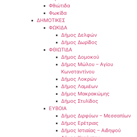
Φθιώτιδα
Φωκίδα
ΔΗΜΟΤΙΚΕΣ
ΦΩΚΙΔΑ
Δήμος Δελφών
Δήμος Δωρίδος
ΦΘΙΩΤΙΔΑ
Δήμος Δομοκού
Δήμος Μώλου – Αγίου
Κωνσταντίνου
Δήμος Λοκρών
Δήμος Λαμιέων
Δήμος Μακρακώμης
Δήμος Στυλίδος
ΕΥΒΟΙΑ
Δήμος Διρφύων – Μεσσαπίων
Δήμος Ερέτριας
Δήμος Ιστιαίας – Αιδηψού