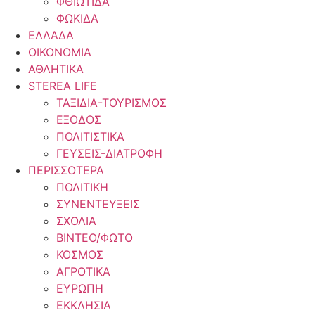
ΦΘΙΩΤΙΔΑ
ΦΩΚΙΔΑ
ΕΛΛΑΔΑ
ΟΙΚΟΝΟΜΙΑ
ΑΘΛΗΤΙΚΑ
STEREA LIFE
ΤΑΞΙΔΙΑ-ΤΟΥΡΙΣΜΟΣ
ΕΞΟΔΟΣ
ΠΟΛΙΤΙΣΤΙΚΑ
ΓΕΥΣΕΙΣ-ΔΙΑΤΡΟΦΗ
ΠΕΡΙΣΣΟΤΕΡΑ
ΠΟΛΙΤΙΚΗ
ΣΥΝΕΝΤΕΥΞΕΙΣ
ΣΧΟΛΙΑ
ΒΙΝΤΕΟ/ΦΩΤΟ
ΚΟΣΜΟΣ
ΑΓΡΟΤΙΚΑ
ΕΥΡΩΠΗ
ΕΚΚΛΗΣΙΑ