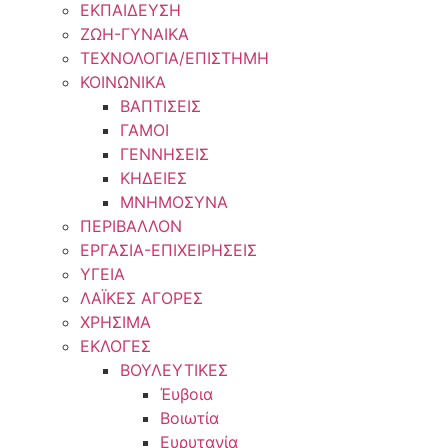
ΕΚΠΑΙΔΕΥΣΗ
ΖΩΗ-ΓΥΝΑΙΚΑ
ΤΕΧΝΟΛΟΓΙΑ/ΕΠΙΣΤΗΜΗ
ΚΟΙΝΩΝΙΚΑ
ΒΑΠΤΙΣΕΙΣ
ΓΑΜΟΙ
ΓΕΝΝΗΣΕΙΣ
ΚΗΔΕΙΕΣ
ΜΝΗΜΟΣΥΝΑ
ΠΕΡΙΒΑΛΛΟΝ
ΕΡΓΑΣΙΑ-ΕΠΙΧΕΙΡΗΣΕΙΣ
ΥΓΕΙΑ
ΛΑΪΚΕΣ ΑΓΟΡΕΣ
ΧΡΗΣΙΜΑ
ΕΚΛΟΓΕΣ
ΒΟΥΛΕΥΤΙΚΕΣ
Έυβοια
Βοιωτία
Ευρυτανία