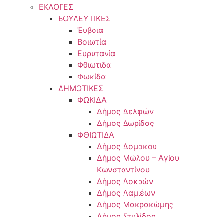
ΕΚΛΟΓΕΣ
ΒΟΥΛΕΥΤΙΚΕΣ
Έυβοια
Βοιωτία
Ευρυτανία
Φθιώτιδα
Φωκίδα
ΔΗΜΟΤΙΚΕΣ
ΦΩΚΙΔΑ
Δήμος Δελφών
Δήμος Δωρίδος
ΦΘΙΩΤΙΔΑ
Δήμος Δομοκού
Δήμος Μώλου – Αγίου
Κωνσταντίνου
Δήμος Λοκρών
Δήμος Λαμιέων
Δήμος Μακρακώμης
Δήμος Στυλίδος