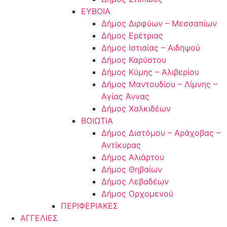
ΕΥΒΟΙΑ
Δήμος Διρφύων – Μεσσαπίων
Δήμος Ερέτριας
Δήμος Ιστιαίας – Αιδηψού
Δήμος Καρύστου
Δήμος Κύμης – Αλιβερίου
Δήμος Μαντουδίου – Λίμνης –
Αγίας Άννας
Δήμος Χαλκιδέων
ΒΟΙΩΤΙΑ
Δήμος Διστόμου – Αράχοβας –
Αντίκυρας
Δήμος Αλιάρτου
Δήμος Θηβαίων
Δήμος Λεβαδέων
Δήμος Ορχομενού
ΠΕΡΙΦΕΡΙΑΚΕΣ
ΑΓΓΕΛΙΕΣ