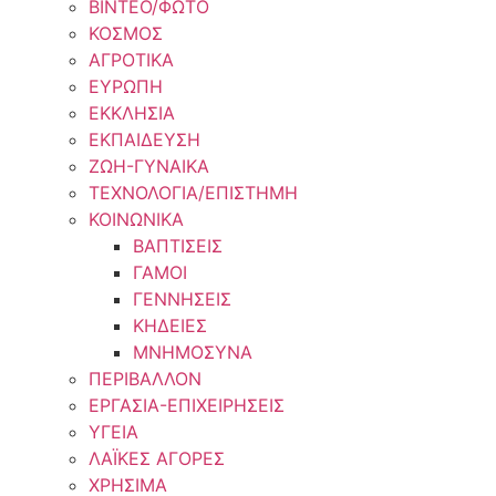
ΒΙΝΤΕΟ/ΦΩΤΟ
ΚΟΣΜΟΣ
ΑΓΡΟΤΙΚΑ
ΕΥΡΩΠΗ
ΕΚΚΛΗΣΙΑ
ΕΚΠΑΙΔΕΥΣΗ
ΖΩΗ-ΓΥΝΑΙΚΑ
ΤΕΧΝΟΛΟΓΙΑ/ΕΠΙΣΤΗΜΗ
ΚΟΙΝΩΝΙΚΑ
ΒΑΠΤΙΣΕΙΣ
ΓΑΜΟΙ
ΓΕΝΝΗΣΕΙΣ
ΚΗΔΕΙΕΣ
ΜΝΗΜΟΣΥΝΑ
ΠΕΡΙΒΑΛΛΟΝ
ΕΡΓΑΣΙΑ-ΕΠΙΧΕΙΡΗΣΕΙΣ
ΥΓΕΙΑ
ΛΑΪΚΕΣ ΑΓΟΡΕΣ
ΧΡΗΣΙΜΑ