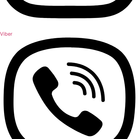
Viber