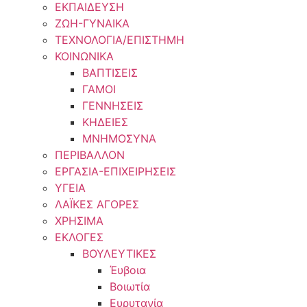
ΕΚΠΑΙΔΕΥΣΗ
ΖΩΗ-ΓΥΝΑΙΚΑ
ΤΕΧΝΟΛΟΓΙΑ/ΕΠΙΣΤΗΜΗ
ΚΟΙΝΩΝΙΚΑ
ΒΑΠΤΙΣΕΙΣ
ΓΑΜΟΙ
ΓΕΝΝΗΣΕΙΣ
ΚΗΔΕΙΕΣ
ΜΝΗΜΟΣΥΝΑ
ΠΕΡΙΒΑΛΛΟΝ
ΕΡΓΑΣΙΑ-ΕΠΙΧΕΙΡΗΣΕΙΣ
ΥΓΕΙΑ
ΛΑΪΚΕΣ ΑΓΟΡΕΣ
ΧΡΗΣΙΜΑ
ΕΚΛΟΓΕΣ
ΒΟΥΛΕΥΤΙΚΕΣ
Έυβοια
Βοιωτία
Ευρυτανία