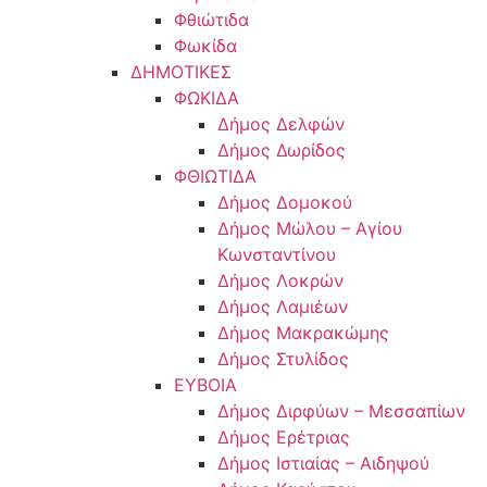
Φθιώτιδα
Φωκίδα
ΔΗΜΟΤΙΚΕΣ
ΦΩΚΙΔΑ
Δήμος Δελφών
Δήμος Δωρίδος
ΦΘΙΩΤΙΔΑ
Δήμος Δομοκού
Δήμος Μώλου – Αγίου
Κωνσταντίνου
Δήμος Λοκρών
Δήμος Λαμιέων
Δήμος Μακρακώμης
Δήμος Στυλίδος
ΕΥΒΟΙΑ
Δήμος Διρφύων – Μεσσαπίων
Δήμος Ερέτριας
Δήμος Ιστιαίας – Αιδηψού