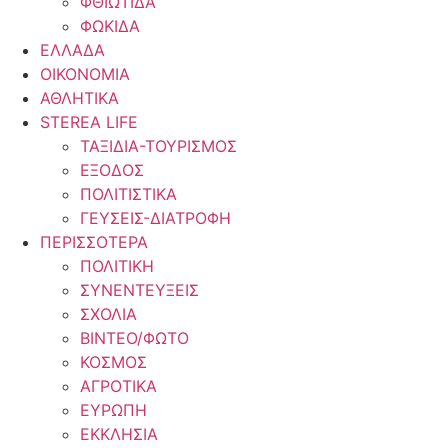
ΦΘΙΩΤΙΔΑ
ΦΩΚΙΔΑ
ΕΛΛΑΔΑ
ΟΙΚΟΝΟΜΙΑ
ΑΘΛΗΤΙΚΑ
STEREA LIFE
ΤΑΞΙΔΙΑ-ΤΟΥΡΙΣΜΟΣ
ΕΞΟΔΟΣ
ΠΟΛΙΤΙΣΤΙΚΑ
ΓΕΥΣΕΙΣ-ΔΙΑΤΡΟΦΗ
ΠΕΡΙΣΣΟΤΕΡΑ
ΠΟΛΙΤΙΚΗ
ΣΥΝΕΝΤΕΥΞΕΙΣ
ΣΧΟΛΙΑ
ΒΙΝΤΕΟ/ΦΩΤΟ
ΚΟΣΜΟΣ
ΑΓΡΟΤΙΚΑ
ΕΥΡΩΠΗ
ΕΚΚΛΗΣΙΑ