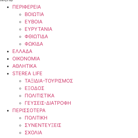
ΠΕΡΙΦΕΡΕΙΑ
ΒΟΙΩΤΙΑ
ΕΥΒΟΙΑ
ΕΥΡΥΤΑΝΙΑ
ΦΘΙΩΤΙΔΑ
ΦΩΚΙΔΑ
ΕΛΛΑΔΑ
ΟΙΚΟΝΟΜΙΑ
ΑΘΛΗΤΙΚΑ
STEREA LIFE
ΤΑΞΙΔΙΑ-ΤΟΥΡΙΣΜΟΣ
ΕΞΟΔΟΣ
ΠΟΛΙΤΙΣΤΙΚΑ
ΓΕΥΣΕΙΣ-ΔΙΑΤΡΟΦΗ
ΠΕΡΙΣΣΟΤΕΡΑ
ΠΟΛΙΤΙΚΗ
ΣΥΝΕΝΤΕΥΞΕΙΣ
ΣΧΟΛΙΑ