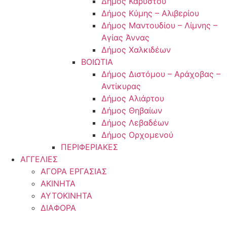
Δήμος Καρύστου
Δήμος Κύμης – Αλιβερίου
Δήμος Μαντουδίου – Λίμνης –
Αγίας Άννας
Δήμος Χαλκιδέων
ΒΟΙΩΤΙΑ
Δήμος Διστόμου – Αράχοβας –
Αντίκυρας
Δήμος Αλιάρτου
Δήμος Θηβαίων
Δήμος Λεβαδέων
Δήμος Ορχομενού
ΠΕΡΙΦΕΡΙΑΚΕΣ
ΑΓΓΕΛΙΕΣ
ΑΓΟΡΑ ΕΡΓΑΣΙΑΣ
ΑΚΙΝΗΤΑ
ΑΥΤΟΚΙΝΗΤΑ
ΔΙΑΦΟΡΑ