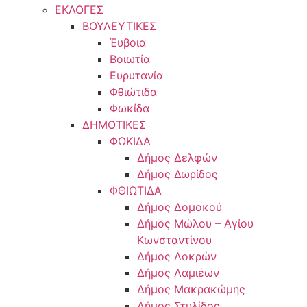
ΕΚΛΟΓΕΣ
ΒΟΥΛΕΥΤΙΚΕΣ
Έυβοια
Βοιωτία
Ευρυτανία
Φθιώτιδα
Φωκίδα
ΔΗΜΟΤΙΚΕΣ
ΦΩΚΙΔΑ
Δήμος Δελφών
Δήμος Δωρίδος
ΦΘΙΩΤΙΔΑ
Δήμος Δομοκού
Δήμος Μώλου – Αγίου
Κωνσταντίνου
Δήμος Λοκρών
Δήμος Λαμιέων
Δήμος Μακρακώμης
Δήμος Στυλίδος