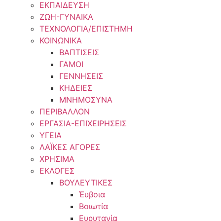
ΕΚΠΑΙΔΕΥΣΗ
ΖΩΗ-ΓΥΝΑΙΚΑ
ΤΕΧΝΟΛΟΓΙΑ/ΕΠΙΣΤΗΜΗ
ΚΟΙΝΩΝΙΚΑ
ΒΑΠΤΙΣΕΙΣ
ΓΑΜΟΙ
ΓΕΝΝΗΣΕΙΣ
ΚΗΔΕΙΕΣ
ΜΝΗΜΟΣΥΝΑ
ΠΕΡΙΒΑΛΛΟΝ
ΕΡΓΑΣΙΑ-ΕΠΙΧΕΙΡΗΣΕΙΣ
ΥΓΕΙΑ
ΛΑΪΚΕΣ ΑΓΟΡΕΣ
ΧΡΗΣΙΜΑ
ΕΚΛΟΓΕΣ
ΒΟΥΛΕΥΤΙΚΕΣ
Έυβοια
Βοιωτία
Ευρυτανία