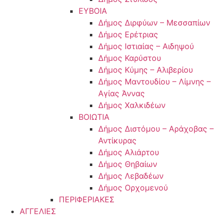
ΕΥΒΟΙΑ
Δήμος Διρφύων – Μεσσαπίων
Δήμος Ερέτριας
Δήμος Ιστιαίας – Αιδηψού
Δήμος Καρύστου
Δήμος Κύμης – Αλιβερίου
Δήμος Μαντουδίου – Λίμνης –
Αγίας Άννας
Δήμος Χαλκιδέων
ΒΟΙΩΤΙΑ
Δήμος Διστόμου – Αράχοβας –
Αντίκυρας
Δήμος Αλιάρτου
Δήμος Θηβαίων
Δήμος Λεβαδέων
Δήμος Ορχομενού
ΠΕΡΙΦΕΡΙΑΚΕΣ
ΑΓΓΕΛΙΕΣ