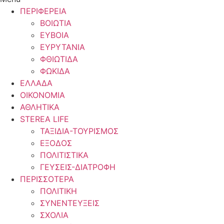
ΠΕΡΙΦΕΡΕΙΑ
ΒΟΙΩΤΙΑ
ΕΥΒΟΙΑ
ΕΥΡΥΤΑΝΙΑ
ΦΘΙΩΤΙΔΑ
ΦΩΚΙΔΑ
ΕΛΛΑΔΑ
ΟΙΚΟΝΟΜΙΑ
ΑΘΛΗΤΙΚΑ
STEREA LIFE
ΤΑΞΙΔΙΑ-ΤΟΥΡΙΣΜΟΣ
ΕΞΟΔΟΣ
ΠΟΛΙΤΙΣΤΙΚΑ
ΓΕΥΣΕΙΣ-ΔΙΑΤΡΟΦΗ
ΠΕΡΙΣΣΟΤΕΡΑ
ΠΟΛΙΤΙΚΗ
ΣΥΝΕΝΤΕΥΞΕΙΣ
ΣΧΟΛΙΑ