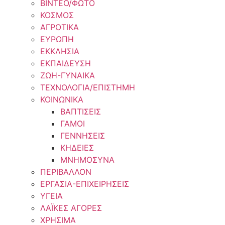
ΒΙΝΤΕΟ/ΦΩΤΟ
ΚΟΣΜΟΣ
ΑΓΡΟΤΙΚΑ
ΕΥΡΩΠΗ
ΕΚΚΛΗΣΙΑ
ΕΚΠΑΙΔΕΥΣΗ
ΖΩΗ-ΓΥΝΑΙΚΑ
ΤΕΧΝΟΛΟΓΙΑ/ΕΠΙΣΤΗΜΗ
ΚΟΙΝΩΝΙΚΑ
ΒΑΠΤΙΣΕΙΣ
ΓΑΜΟΙ
ΓΕΝΝΗΣΕΙΣ
ΚΗΔΕΙΕΣ
ΜΝΗΜΟΣΥΝΑ
ΠΕΡΙΒΑΛΛΟΝ
ΕΡΓΑΣΙΑ-ΕΠΙΧΕΙΡΗΣΕΙΣ
ΥΓΕΙΑ
ΛΑΪΚΕΣ ΑΓΟΡΕΣ
ΧΡΗΣΙΜΑ