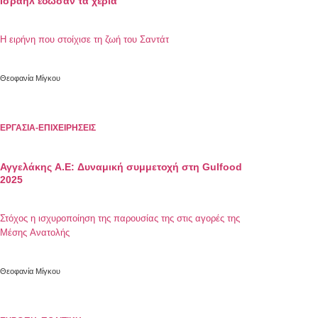
Ισραήλ έδωσαν τα χέρια
Η ειρήνη που στοίχισε τη ζωή του Σαντάτ
Θεοφανία Μίγκου
ΕΡΓΑΣΙΑ-ΕΠΙΧΕΙΡΗΣΕΙΣ
Αγγελάκης Α.Ε: Δυναμική συμμετοχή στη Gulfood
2025
Στόχος η ισχυροποίηση της παρουσίας της στις αγορές της
Μέσης Ανατολής
Θεοφανία Μίγκου