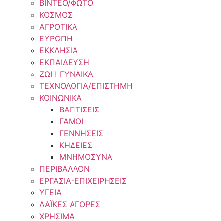
ΒΙΝΤΕΟ/ΦΩΤΟ
ΚΟΣΜΟΣ
ΑΓΡΟΤΙΚΑ
ΕΥΡΩΠΗ
ΕΚΚΛΗΣΙΑ
ΕΚΠΑΙΔΕΥΣΗ
ΖΩΗ-ΓΥΝΑΙΚΑ
ΤΕΧΝΟΛΟΓΙΑ/ΕΠΙΣΤΗΜΗ
ΚΟΙΝΩΝΙΚΑ
ΒΑΠΤΙΣΕΙΣ
ΓΑΜΟΙ
ΓΕΝΝΗΣΕΙΣ
ΚΗΔΕΙΕΣ
ΜΝΗΜΟΣΥΝΑ
ΠΕΡΙΒΑΛΛΟΝ
ΕΡΓΑΣΙΑ-ΕΠΙΧΕΙΡΗΣΕΙΣ
ΥΓΕΙΑ
ΛΑΪΚΕΣ ΑΓΟΡΕΣ
ΧΡΗΣΙΜΑ