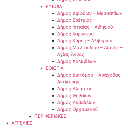
ΕΥΒΟΙΑ
Δήμος Διρφύων – Μεσσαπίων
Δήμος Ερέτριας
Δήμος Ιστιαίας – Αιδηψού
Δήμος Καρύστου
Δήμος Κύμης – Αλιβερίου
Δήμος Μαντουδίου – Λίμνης –
Αγίας Άννας
Δήμος Χαλκιδέων
ΒΟΙΩΤΙΑ
Δήμος Διστόμου – Αράχοβας –
Αντίκυρας
Δήμος Αλιάρτου
Δήμος Θηβαίων
Δήμος Λεβαδέων
Δήμος Ορχομενού
ΠΕΡΙΦΕΡΙΑΚΕΣ
ΑΓΓΕΛΙΕΣ