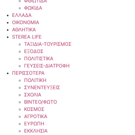
ΦΘΙΩΤΙΔΑ
ΦΩΚΙΔΑ
ΕΛΛΑΔΑ
ΟΙΚΟΝΟΜΙΑ
ΑΘΛΗΤΙΚΑ
STEREA LIFE
ΤΑΞΙΔΙΑ-ΤΟΥΡΙΣΜΟΣ
ΕΞΟΔΟΣ
ΠΟΛΙΤΙΣΤΙΚΑ
ΓΕΥΣΕΙΣ-ΔΙΑΤΡΟΦΗ
ΠΕΡΙΣΣΟΤΕΡΑ
ΠΟΛΙΤΙΚΗ
ΣΥΝΕΝΤΕΥΞΕΙΣ
ΣΧΟΛΙΑ
ΒΙΝΤΕΟ/ΦΩΤΟ
ΚΟΣΜΟΣ
ΑΓΡΟΤΙΚΑ
ΕΥΡΩΠΗ
ΕΚΚΛΗΣΙΑ