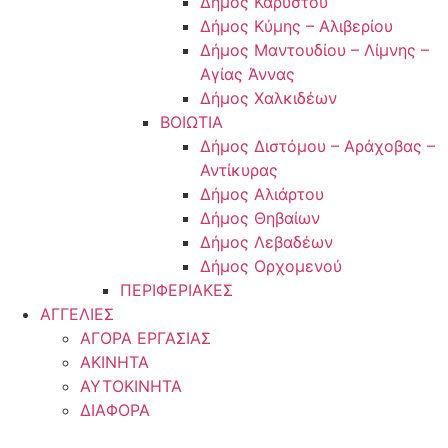
Δήμος Καρύστου
Δήμος Κύμης – Αλιβερίου
Δήμος Μαντουδίου – Λίμνης –
Αγίας Άννας
Δήμος Χαλκιδέων
ΒΟΙΩΤΙΑ
Δήμος Διστόμου – Αράχοβας –
Αντίκυρας
Δήμος Αλιάρτου
Δήμος Θηβαίων
Δήμος Λεβαδέων
Δήμος Ορχομενού
ΠΕΡΙΦΕΡΙΑΚΕΣ
ΑΓΓΕΛΙΕΣ
ΑΓΟΡΑ ΕΡΓΑΣΙΑΣ
ΑΚΙΝΗΤΑ
ΑΥΤΟΚΙΝΗΤΑ
ΔΙΑΦΟΡΑ