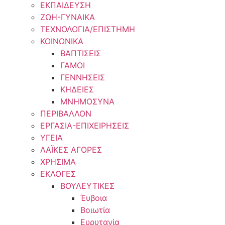
ΕΚΠΑΙΔΕΥΣΗ
ΖΩΗ-ΓΥΝΑΙΚΑ
ΤΕΧΝΟΛΟΓΙΑ/ΕΠΙΣΤΗΜΗ
ΚΟΙΝΩΝΙΚΑ
ΒΑΠΤΙΣΕΙΣ
ΓΑΜΟΙ
ΓΕΝΝΗΣΕΙΣ
ΚΗΔΕΙΕΣ
ΜΝΗΜΟΣΥΝΑ
ΠΕΡΙΒΑΛΛΟΝ
ΕΡΓΑΣΙΑ-ΕΠΙΧΕΙΡΗΣΕΙΣ
ΥΓΕΙΑ
ΛΑΪΚΕΣ ΑΓΟΡΕΣ
ΧΡΗΣΙΜΑ
ΕΚΛΟΓΕΣ
ΒΟΥΛΕΥΤΙΚΕΣ
Έυβοια
Βοιωτία
Ευρυτανία