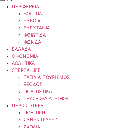
ΠΕΡΙΦΕΡΕΙΑ
ΒΟΙΩΤΙΑ
ΕΥΒΟΙΑ
ΕΥΡΥΤΑΝΙΑ
ΦΘΙΩΤΙΔΑ
ΦΩΚΙΔΑ
ΕΛΛΑΔΑ
ΟΙΚΟΝΟΜΙΑ
ΑΘΛΗΤΙΚΑ
STEREA LIFE
ΤΑΞΙΔΙΑ-ΤΟΥΡΙΣΜΟΣ
ΕΞΟΔΟΣ
ΠΟΛΙΤΙΣΤΙΚΑ
ΓΕΥΣΕΙΣ-ΔΙΑΤΡΟΦΗ
ΠΕΡΙΣΣΟΤΕΡΑ
ΠΟΛΙΤΙΚΗ
ΣΥΝΕΝΤΕΥΞΕΙΣ
ΣΧΟΛΙΑ