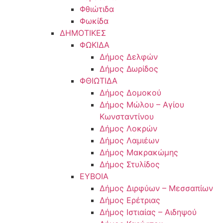
Φθιώτιδα
Φωκίδα
ΔΗΜΟΤΙΚΕΣ
ΦΩΚΙΔΑ
Δήμος Δελφών
Δήμος Δωρίδος
ΦΘΙΩΤΙΔΑ
Δήμος Δομοκού
Δήμος Μώλου – Αγίου
Κωνσταντίνου
Δήμος Λοκρών
Δήμος Λαμιέων
Δήμος Μακρακώμης
Δήμος Στυλίδος
ΕΥΒΟΙΑ
Δήμος Διρφύων – Μεσσαπίων
Δήμος Ερέτριας
Δήμος Ιστιαίας – Αιδηψού