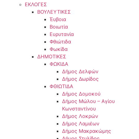
ΕΚΛΟΓΕΣ
ΒΟΥΛΕΥΤΙΚΕΣ
Έυβοια
Βοιωτία
Ευρυτανία
Φθιώτιδα
Φωκίδα
ΔΗΜΟΤΙΚΕΣ
ΦΩΚΙΔΑ
Δήμος Δελφών
Δήμος Δωρίδος
ΦΘΙΩΤΙΔΑ
Δήμος Δομοκού
Δήμος Μώλου – Αγίου
Κωνσταντίνου
Δήμος Λοκρών
Δήμος Λαμιέων
Δήμος Μακρακώμης
Δήμος Στυλίδος