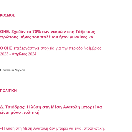
ΚΟΣΜΟΣ
ΟΗΕ: Σχεδόν το 70% των νεκρών στη Γάζα τους
πρώτους μήνες του πολέμου ήταν γυναίκες και
παιδιά
Ο ΟΗΕ επεξεργάστηκε στοιχεία για την περίοδο Νοέμβριος
2023 - Απρίλιος 2024
Θεοφανία Μίγκου
ΠΟΛΙΤΙΚΗ
Δ. Τσιόδρας: Η λύση στη Μέση Ανατολή μπορεί να
είναι μόνο πολιτική
«Η λύση στη Μέση Ανατολή δεν μπορεί να είναι στρατιωτική.