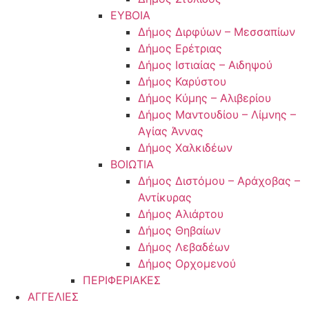
ΕΥΒΟΙΑ
Δήμος Διρφύων – Μεσσαπίων
Δήμος Ερέτριας
Δήμος Ιστιαίας – Αιδηψού
Δήμος Καρύστου
Δήμος Κύμης – Αλιβερίου
Δήμος Μαντουδίου – Λίμνης –
Αγίας Άννας
Δήμος Χαλκιδέων
ΒΟΙΩΤΙΑ
Δήμος Διστόμου – Αράχοβας –
Αντίκυρας
Δήμος Αλιάρτου
Δήμος Θηβαίων
Δήμος Λεβαδέων
Δήμος Ορχομενού
ΠΕΡΙΦΕΡΙΑΚΕΣ
ΑΓΓΕΛΙΕΣ