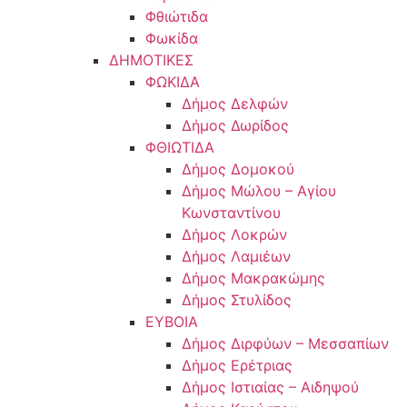
Φθιώτιδα
Φωκίδα
ΔΗΜΟΤΙΚΕΣ
ΦΩΚΙΔΑ
Δήμος Δελφών
Δήμος Δωρίδος
ΦΘΙΩΤΙΔΑ
Δήμος Δομοκού
Δήμος Μώλου – Αγίου
Κωνσταντίνου
Δήμος Λοκρών
Δήμος Λαμιέων
Δήμος Μακρακώμης
Δήμος Στυλίδος
ΕΥΒΟΙΑ
Δήμος Διρφύων – Μεσσαπίων
Δήμος Ερέτριας
Δήμος Ιστιαίας – Αιδηψού