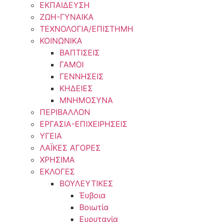
ΕΚΠΑΙΔΕΥΣΗ
ΖΩΗ-ΓΥΝΑΙΚΑ
ΤΕΧΝΟΛΟΓΙΑ/ΕΠΙΣΤΗΜΗ
ΚΟΙΝΩΝΙΚΑ
ΒΑΠΤΙΣΕΙΣ
ΓΑΜΟΙ
ΓΕΝΝΗΣΕΙΣ
ΚΗΔΕΙΕΣ
ΜΝΗΜΟΣΥΝΑ
ΠΕΡΙΒΑΛΛΟΝ
ΕΡΓΑΣΙΑ-ΕΠΙΧΕΙΡΗΣΕΙΣ
ΥΓΕΙΑ
ΛΑΪΚΕΣ ΑΓΟΡΕΣ
ΧΡΗΣΙΜΑ
ΕΚΛΟΓΕΣ
ΒΟΥΛΕΥΤΙΚΕΣ
Έυβοια
Βοιωτία
Ευρυτανία