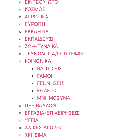
ΒΙΝΤΕΟ/ΦΩΤΟ
ΚΟΣΜΟΣ
ΑΓΡΟΤΙΚΑ
ΕΥΡΩΠΗ
ΕΚΚΛΗΣΙΑ
ΕΚΠΑΙΔΕΥΣΗ
ΖΩΗ-ΓΥΝΑΙΚΑ
ΤΕΧΝΟΛΟΓΙΑ/ΕΠΙΣΤΗΜΗ
ΚΟΙΝΩΝΙΚΑ
ΒΑΠΤΙΣΕΙΣ
ΓΑΜΟΙ
ΓΕΝΝΗΣΕΙΣ
ΚΗΔΕΙΕΣ
ΜΝΗΜΟΣΥΝΑ
ΠΕΡΙΒΑΛΛΟΝ
ΕΡΓΑΣΙΑ-ΕΠΙΧΕΙΡΗΣΕΙΣ
ΥΓΕΙΑ
ΛΑΪΚΕΣ ΑΓΟΡΕΣ
ΧΡΗΣΙΜΑ