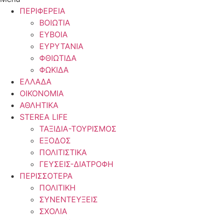
ΠΕΡΙΦΕΡΕΙΑ
ΒΟΙΩΤΙΑ
ΕΥΒΟΙΑ
ΕΥΡΥΤΑΝΙΑ
ΦΘΙΩΤΙΔΑ
ΦΩΚΙΔΑ
ΕΛΛΑΔΑ
ΟΙΚΟΝΟΜΙΑ
ΑΘΛΗΤΙΚΑ
STEREA LIFE
ΤΑΞΙΔΙΑ-ΤΟΥΡΙΣΜΟΣ
ΕΞΟΔΟΣ
ΠΟΛΙΤΙΣΤΙΚΑ
ΓΕΥΣΕΙΣ-ΔΙΑΤΡΟΦΗ
ΠΕΡΙΣΣΟΤΕΡΑ
ΠΟΛΙΤΙΚΗ
ΣΥΝΕΝΤΕΥΞΕΙΣ
ΣΧΟΛΙΑ