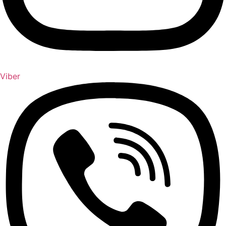
Viber