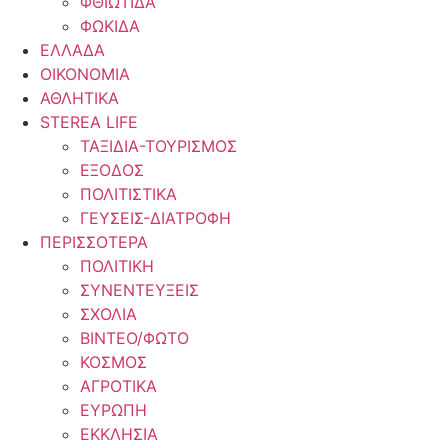
ΦΘΙΩΤΙΔΑ
ΦΩΚΙΔΑ
ΕΛΛΑΔΑ
ΟΙΚΟΝΟΜΙΑ
ΑΘΛΗΤΙΚΑ
STEREA LIFE
ΤΑΞΙΔΙΑ-ΤΟΥΡΙΣΜΟΣ
ΕΞΟΔΟΣ
ΠΟΛΙΤΙΣΤΙΚΑ
ΓΕΥΣΕΙΣ-ΔΙΑΤΡΟΦΗ
ΠΕΡΙΣΣΟΤΕΡΑ
ΠΟΛΙΤΙΚΗ
ΣΥΝΕΝΤΕΥΞΕΙΣ
ΣΧΟΛΙΑ
ΒΙΝΤΕΟ/ΦΩΤΟ
ΚΟΣΜΟΣ
ΑΓΡΟΤΙΚΑ
ΕΥΡΩΠΗ
ΕΚΚΛΗΣΙΑ