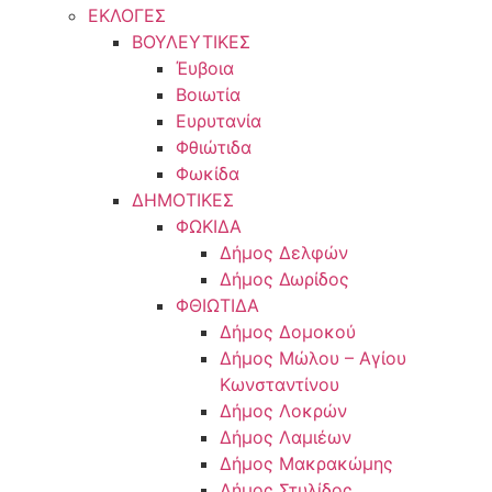
ΕΚΛΟΓΕΣ
ΒΟΥΛΕΥΤΙΚΕΣ
Έυβοια
Βοιωτία
Ευρυτανία
Φθιώτιδα
Φωκίδα
ΔΗΜΟΤΙΚΕΣ
ΦΩΚΙΔΑ
Δήμος Δελφών
Δήμος Δωρίδος
ΦΘΙΩΤΙΔΑ
Δήμος Δομοκού
Δήμος Μώλου – Αγίου
Κωνσταντίνου
Δήμος Λοκρών
Δήμος Λαμιέων
Δήμος Μακρακώμης
Δήμος Στυλίδος