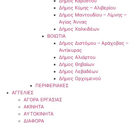
Δήμος Καρύστου
Δήμος Κύμης – Αλιβερίου
Δήμος Μαντουδίου – Λίμνης –
Αγίας Άννας
Δήμος Χαλκιδέων
ΒΟΙΩΤΙΑ
Δήμος Διστόμου – Αράχοβας –
Αντίκυρας
Δήμος Αλιάρτου
Δήμος Θηβαίων
Δήμος Λεβαδέων
Δήμος Ορχομενού
ΠΕΡΙΦΕΡΙΑΚΕΣ
ΑΓΓΕΛΙΕΣ
ΑΓΟΡΑ ΕΡΓΑΣΙΑΣ
ΑΚΙΝΗΤΑ
ΑΥΤΟΚΙΝΗΤΑ
ΔΙΑΦΟΡΑ