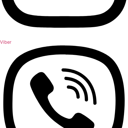
Viber