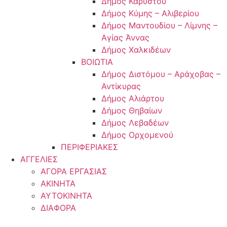
Δήμος Καρύστου
Δήμος Κύμης – Αλιβερίου
Δήμος Μαντουδίου – Λίμνης –
Αγίας Άννας
Δήμος Χαλκιδέων
ΒΟΙΩΤΙΑ
Δήμος Διστόμου – Αράχοβας –
Αντίκυρας
Δήμος Αλιάρτου
Δήμος Θηβαίων
Δήμος Λεβαδέων
Δήμος Ορχομενού
ΠΕΡΙΦΕΡΙΑΚΕΣ
ΑΓΓΕΛΙΕΣ
ΑΓΟΡΑ ΕΡΓΑΣΙΑΣ
ΑΚΙΝΗΤΑ
ΑΥΤΟΚΙΝΗΤΑ
ΔΙΑΦΟΡΑ