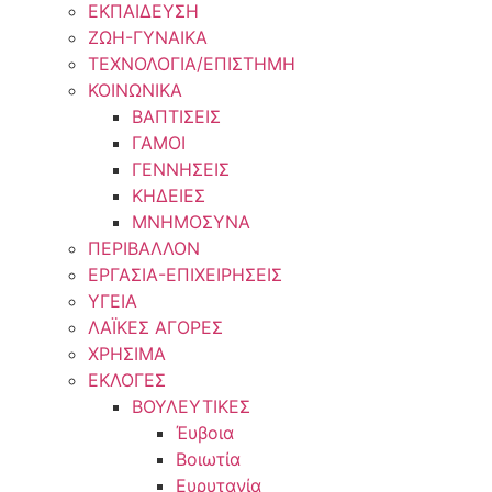
ΕΚΠΑΙΔΕΥΣΗ
ΖΩΗ-ΓΥΝΑΙΚΑ
ΤΕΧΝΟΛΟΓΙΑ/ΕΠΙΣΤΗΜΗ
ΚΟΙΝΩΝΙΚΑ
ΒΑΠΤΙΣΕΙΣ
ΓΑΜΟΙ
ΓΕΝΝΗΣΕΙΣ
ΚΗΔΕΙΕΣ
ΜΝΗΜΟΣΥΝΑ
ΠΕΡΙΒΑΛΛΟΝ
ΕΡΓΑΣΙΑ-ΕΠΙΧΕΙΡΗΣΕΙΣ
ΥΓΕΙΑ
ΛΑΪΚΕΣ ΑΓΟΡΕΣ
ΧΡΗΣΙΜΑ
ΕΚΛΟΓΕΣ
ΒΟΥΛΕΥΤΙΚΕΣ
Έυβοια
Βοιωτία
Ευρυτανία