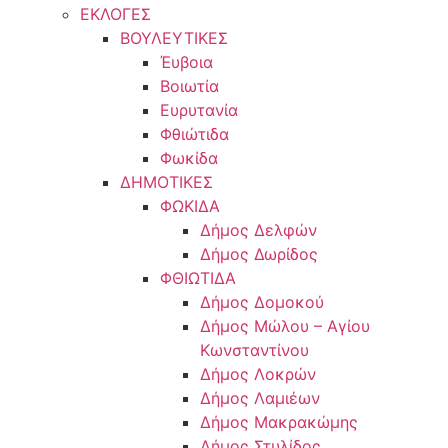
ΕΚΛΟΓΕΣ
ΒΟΥΛΕΥΤΙΚΕΣ
Έυβοια
Βοιωτία
Ευρυτανία
Φθιώτιδα
Φωκίδα
ΔΗΜΟΤΙΚΕΣ
ΦΩΚΙΔΑ
Δήμος Δελφών
Δήμος Δωρίδος
ΦΘΙΩΤΙΔΑ
Δήμος Δομοκού
Δήμος Μώλου – Αγίου
Κωνσταντίνου
Δήμος Λοκρών
Δήμος Λαμιέων
Δήμος Μακρακώμης
Δήμος Στυλίδος