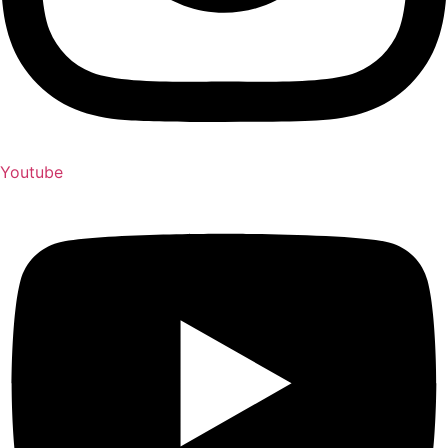
Youtube