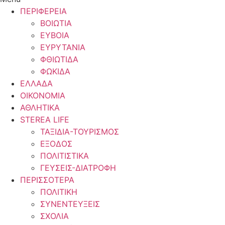
ΠΕΡΙΦΕΡΕΙΑ
ΒΟΙΩΤΙΑ
ΕΥΒΟΙΑ
ΕΥΡΥΤΑΝΙΑ
ΦΘΙΩΤΙΔΑ
ΦΩΚΙΔΑ
ΕΛΛΑΔΑ
ΟΙΚΟΝΟΜΙΑ
ΑΘΛΗΤΙΚΑ
STEREA LIFE
ΤΑΞΙΔΙΑ-ΤΟΥΡΙΣΜΟΣ
ΕΞΟΔΟΣ
ΠΟΛΙΤΙΣΤΙΚΑ
ΓΕΥΣΕΙΣ-ΔΙΑΤΡΟΦΗ
ΠΕΡΙΣΣΟΤΕΡΑ
ΠΟΛΙΤΙΚΗ
ΣΥΝΕΝΤΕΥΞΕΙΣ
ΣΧΟΛΙΑ