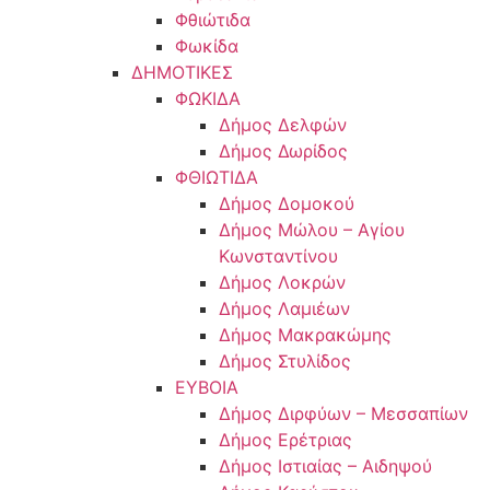
Φθιώτιδα
Φωκίδα
ΔΗΜΟΤΙΚΕΣ
ΦΩΚΙΔΑ
Δήμος Δελφών
Δήμος Δωρίδος
ΦΘΙΩΤΙΔΑ
Δήμος Δομοκού
Δήμος Μώλου – Αγίου
Κωνσταντίνου
Δήμος Λοκρών
Δήμος Λαμιέων
Δήμος Μακρακώμης
Δήμος Στυλίδος
ΕΥΒΟΙΑ
Δήμος Διρφύων – Μεσσαπίων
Δήμος Ερέτριας
Δήμος Ιστιαίας – Αιδηψού