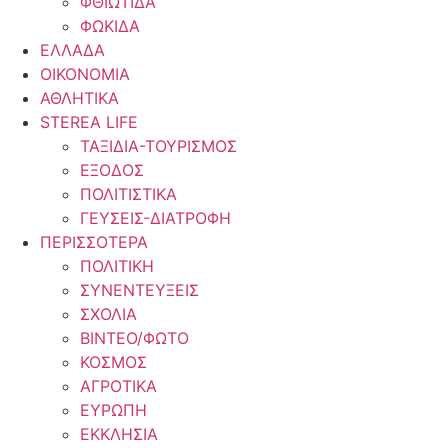
ΦΘΙΩΤΙΔΑ
ΦΩΚΙΔΑ
ΕΛΛΑΔΑ
ΟΙΚΟΝΟΜΙΑ
ΑΘΛΗΤΙΚΑ
STEREA LIFE
ΤΑΞΙΔΙΑ-ΤΟΥΡΙΣΜΟΣ
ΕΞΟΔΟΣ
ΠΟΛΙΤΙΣΤΙΚΑ
ΓΕΥΣΕΙΣ-ΔΙΑΤΡΟΦΗ
ΠΕΡΙΣΣΟΤΕΡΑ
ΠΟΛΙΤΙΚΗ
ΣΥΝΕΝΤΕΥΞΕΙΣ
ΣΧΟΛΙΑ
ΒΙΝΤΕΟ/ΦΩΤΟ
ΚΟΣΜΟΣ
ΑΓΡΟΤΙΚΑ
ΕΥΡΩΠΗ
ΕΚΚΛΗΣΙΑ