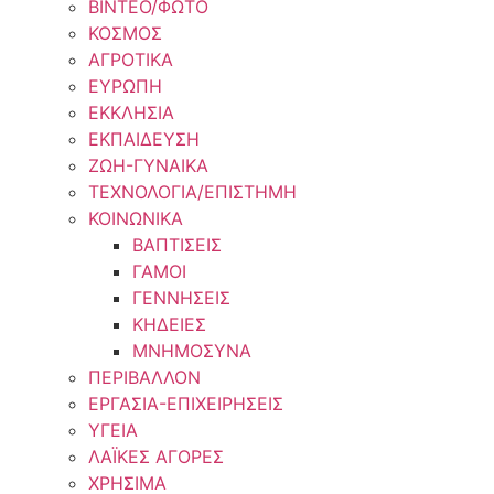
ΒΙΝΤΕΟ/ΦΩΤΟ
ΚΟΣΜΟΣ
ΑΓΡΟΤΙΚΑ
ΕΥΡΩΠΗ
ΕΚΚΛΗΣΙΑ
ΕΚΠΑΙΔΕΥΣΗ
ΖΩΗ-ΓΥΝΑΙΚΑ
ΤΕΧΝΟΛΟΓΙΑ/ΕΠΙΣΤΗΜΗ
ΚΟΙΝΩΝΙΚΑ
ΒΑΠΤΙΣΕΙΣ
ΓΑΜΟΙ
ΓΕΝΝΗΣΕΙΣ
ΚΗΔΕΙΕΣ
ΜΝΗΜΟΣΥΝΑ
ΠΕΡΙΒΑΛΛΟΝ
ΕΡΓΑΣΙΑ-ΕΠΙΧΕΙΡΗΣΕΙΣ
ΥΓΕΙΑ
ΛΑΪΚΕΣ ΑΓΟΡΕΣ
ΧΡΗΣΙΜΑ