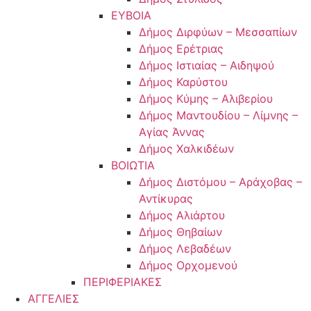
ΕΥΒΟΙΑ
Δήμος Διρφύων – Μεσσαπίων
Δήμος Ερέτριας
Δήμος Ιστιαίας – Αιδηψού
Δήμος Καρύστου
Δήμος Κύμης – Αλιβερίου
Δήμος Μαντουδίου – Λίμνης –
Αγίας Άννας
Δήμος Χαλκιδέων
ΒΟΙΩΤΙΑ
Δήμος Διστόμου – Αράχοβας –
Αντίκυρας
Δήμος Αλιάρτου
Δήμος Θηβαίων
Δήμος Λεβαδέων
Δήμος Ορχομενού
ΠΕΡΙΦΕΡΙΑΚΕΣ
ΑΓΓΕΛΙΕΣ