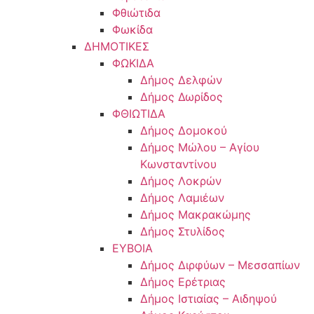
Φθιώτιδα
Φωκίδα
ΔΗΜΟΤΙΚΕΣ
ΦΩΚΙΔΑ
Δήμος Δελφών
Δήμος Δωρίδος
ΦΘΙΩΤΙΔΑ
Δήμος Δομοκού
Δήμος Μώλου – Αγίου
Κωνσταντίνου
Δήμος Λοκρών
Δήμος Λαμιέων
Δήμος Μακρακώμης
Δήμος Στυλίδος
ΕΥΒΟΙΑ
Δήμος Διρφύων – Μεσσαπίων
Δήμος Ερέτριας
Δήμος Ιστιαίας – Αιδηψού