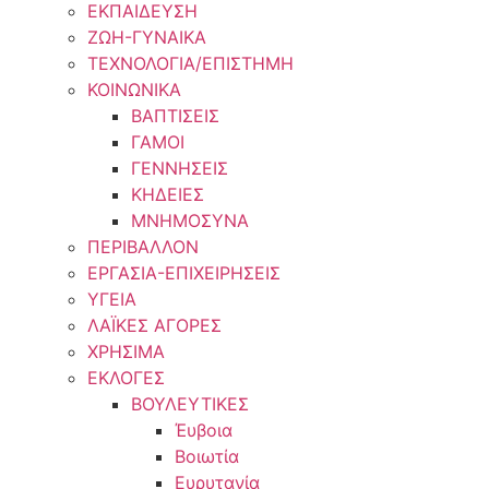
ΕΚΠΑΙΔΕΥΣΗ
ΖΩΗ-ΓΥΝΑΙΚΑ
ΤΕΧΝΟΛΟΓΙΑ/ΕΠΙΣΤΗΜΗ
ΚΟΙΝΩΝΙΚΑ
ΒΑΠΤΙΣΕΙΣ
ΓΑΜΟΙ
ΓΕΝΝΗΣΕΙΣ
ΚΗΔΕΙΕΣ
ΜΝΗΜΟΣΥΝΑ
ΠΕΡΙΒΑΛΛΟΝ
ΕΡΓΑΣΙΑ-ΕΠΙΧΕΙΡΗΣΕΙΣ
ΥΓΕΙΑ
ΛΑΪΚΕΣ ΑΓΟΡΕΣ
ΧΡΗΣΙΜΑ
ΕΚΛΟΓΕΣ
ΒΟΥΛΕΥΤΙΚΕΣ
Έυβοια
Βοιωτία
Ευρυτανία