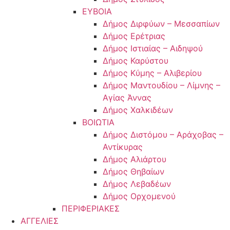
ΕΥΒΟΙΑ
Δήμος Διρφύων – Μεσσαπίων
Δήμος Ερέτριας
Δήμος Ιστιαίας – Αιδηψού
Δήμος Καρύστου
Δήμος Κύμης – Αλιβερίου
Δήμος Μαντουδίου – Λίμνης –
Αγίας Άννας
Δήμος Χαλκιδέων
ΒΟΙΩΤΙΑ
Δήμος Διστόμου – Αράχοβας –
Αντίκυρας
Δήμος Αλιάρτου
Δήμος Θηβαίων
Δήμος Λεβαδέων
Δήμος Ορχομενού
ΠΕΡΙΦΕΡΙΑΚΕΣ
ΑΓΓΕΛΙΕΣ