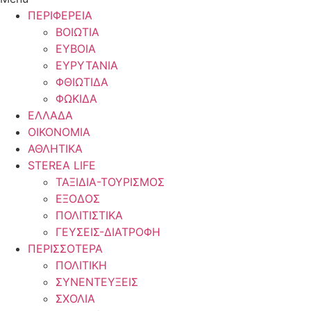
ΠΕΡΙΦΕΡΕΙΑ
ΒΟΙΩΤΙΑ
ΕΥΒΟΙΑ
ΕΥΡΥΤΑΝΙΑ
ΦΘΙΩΤΙΔΑ
ΦΩΚΙΔΑ
ΕΛΛΑΔΑ
ΟΙΚΟΝΟΜΙΑ
ΑΘΛΗΤΙΚΑ
STEREA LIFE
ΤΑΞΙΔΙΑ-ΤΟΥΡΙΣΜΟΣ
ΕΞΟΔΟΣ
ΠΟΛΙΤΙΣΤΙΚΑ
ΓΕΥΣΕΙΣ-ΔΙΑΤΡΟΦΗ
ΠΕΡΙΣΣΟΤΕΡΑ
ΠΟΛΙΤΙΚΗ
ΣΥΝΕΝΤΕΥΞΕΙΣ
ΣΧΟΛΙΑ