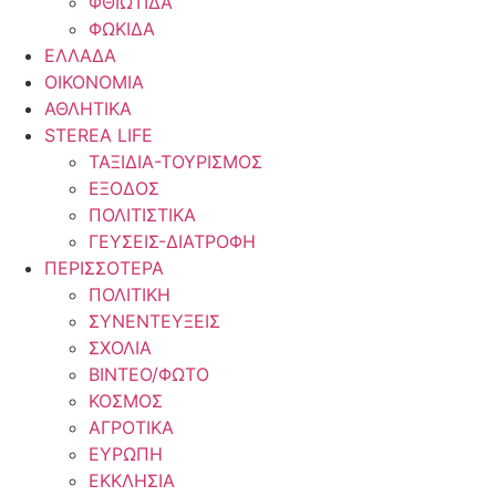
ΦΘΙΩΤΙΔΑ
ΦΩΚΙΔΑ
ΕΛΛΑΔΑ
ΟΙΚΟΝΟΜΙΑ
ΑΘΛΗΤΙΚΑ
STEREA LIFE
ΤΑΞΙΔΙΑ-ΤΟΥΡΙΣΜΟΣ
ΕΞΟΔΟΣ
ΠΟΛΙΤΙΣΤΙΚΑ
ΓΕΥΣΕΙΣ-ΔΙΑΤΡΟΦΗ
ΠΕΡΙΣΣΟΤΕΡΑ
ΠΟΛΙΤΙΚΗ
ΣΥΝΕΝΤΕΥΞΕΙΣ
ΣΧΟΛΙΑ
ΒΙΝΤΕΟ/ΦΩΤΟ
ΚΟΣΜΟΣ
ΑΓΡΟΤΙΚΑ
ΕΥΡΩΠΗ
ΕΚΚΛΗΣΙΑ