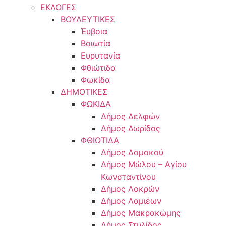
ΕΚΛΟΓΕΣ
ΒΟΥΛΕΥΤΙΚΕΣ
Έυβοια
Βοιωτία
Ευρυτανία
Φθιώτιδα
Φωκίδα
ΔΗΜΟΤΙΚΕΣ
ΦΩΚΙΔΑ
Δήμος Δελφών
Δήμος Δωρίδος
ΦΘΙΩΤΙΔΑ
Δήμος Δομοκού
Δήμος Μώλου – Αγίου
Κωνσταντίνου
Δήμος Λοκρών
Δήμος Λαμιέων
Δήμος Μακρακώμης
Δήμος Στυλίδος