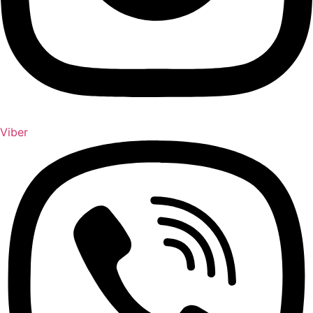
Viber