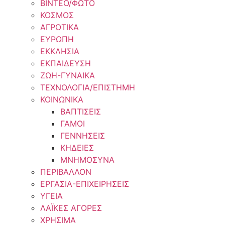
ΒΙΝΤΕΟ/ΦΩΤΟ
ΚΟΣΜΟΣ
ΑΓΡΟΤΙΚΑ
ΕΥΡΩΠΗ
ΕΚΚΛΗΣΙΑ
ΕΚΠΑΙΔΕΥΣΗ
ΖΩΗ-ΓΥΝΑΙΚΑ
ΤΕΧΝΟΛΟΓΙΑ/ΕΠΙΣΤΗΜΗ
ΚΟΙΝΩΝΙΚΑ
ΒΑΠΤΙΣΕΙΣ
ΓΑΜΟΙ
ΓΕΝΝΗΣΕΙΣ
ΚΗΔΕΙΕΣ
ΜΝΗΜΟΣΥΝΑ
ΠΕΡΙΒΑΛΛΟΝ
ΕΡΓΑΣΙΑ-ΕΠΙΧΕΙΡΗΣΕΙΣ
ΥΓΕΙΑ
ΛΑΪΚΕΣ ΑΓΟΡΕΣ
ΧΡΗΣΙΜΑ