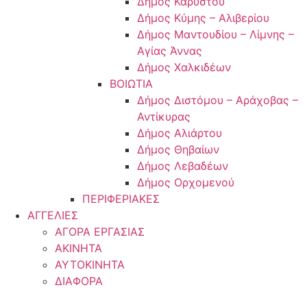
Δήμος Καρύστου
Δήμος Κύμης – Αλιβερίου
Δήμος Μαντουδίου – Λίμνης –
Αγίας Άννας
Δήμος Χαλκιδέων
ΒΟΙΩΤΙΑ
Δήμος Διστόμου – Αράχοβας –
Αντίκυρας
Δήμος Αλιάρτου
Δήμος Θηβαίων
Δήμος Λεβαδέων
Δήμος Ορχομενού
ΠΕΡΙΦΕΡΙΑΚΕΣ
ΑΓΓΕΛΙΕΣ
ΑΓΟΡΑ ΕΡΓΑΣΙΑΣ
ΑΚΙΝΗΤΑ
ΑΥΤΟΚΙΝΗΤΑ
ΔΙΑΦΟΡΑ