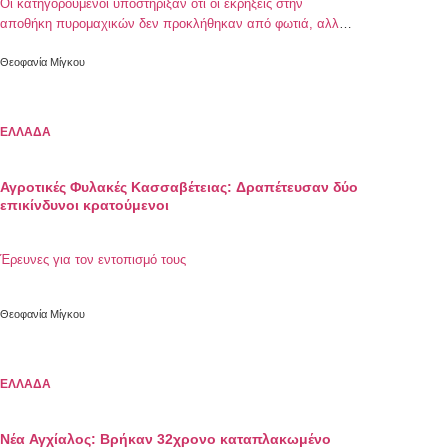
Οι κατηγορούμενοι υποστήριξαν ότι οι εκρήξεις στην
αποθήκη πυρομαχικών δεν προκλήθηκαν από φωτιά, αλλά
από το υψηλό πυροθερμικό φορτίο
Θεοφανία Μίγκου
ΕΛΛΑΔΑ
Αγροτικές Φυλακές Κασσαβέτειας: Δραπέτευσαν δύο
επικίνδυνοι κρατούμενοι
Έρευνες για τον εντοπισμό τους
Θεοφανία Μίγκου
ΕΛΛΑΔΑ
Νέα Αγχίαλος: Bρήκαν 32χρονο καταπλακωμένο