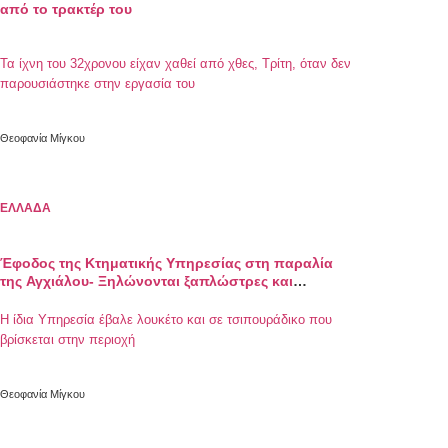
από το τρακτέρ του
Τα ίχνη του 32χρονου είχαν χαθεί από χθες, Τρίτη, όταν δεν
παρουσιάστηκε στην εργασία του
Θεοφανία Μίγκου
ΕΛΛΑΔΑ
Έφοδος της Κτηματικής Υπηρεσίας στη παραλία
της Αγχιάλου- Ξηλώνονται ξαπλώστρες και
ομπρέλες
H ίδια Υπηρεσία έβαλε λουκέτο και σε τσιπουράδικο που
βρίσκεται στην περιοχή
Θεοφανία Μίγκου