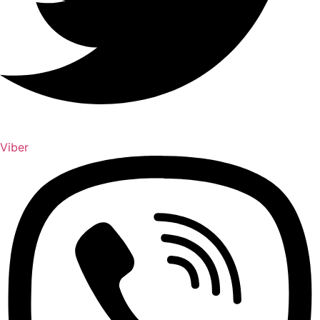
Viber