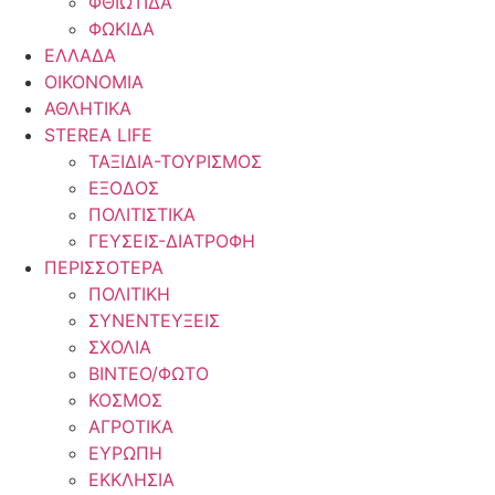
ΦΘΙΩΤΙΔΑ
ΦΩΚΙΔΑ
ΕΛΛΑΔΑ
ΟΙΚΟΝΟΜΙΑ
ΑΘΛΗΤΙΚΑ
STEREA LIFE
ΤΑΞΙΔΙΑ-ΤΟΥΡΙΣΜΟΣ
ΕΞΟΔΟΣ
ΠΟΛΙΤΙΣΤΙΚΑ
ΓΕΥΣΕΙΣ-ΔΙΑΤΡΟΦΗ
ΠΕΡΙΣΣΟΤΕΡΑ
ΠΟΛΙΤΙΚΗ
ΣΥΝΕΝΤΕΥΞΕΙΣ
ΣΧΟΛΙΑ
ΒΙΝΤΕΟ/ΦΩΤΟ
ΚΟΣΜΟΣ
ΑΓΡΟΤΙΚΑ
ΕΥΡΩΠΗ
ΕΚΚΛΗΣΙΑ