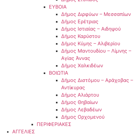
ΕΥΒΟΙΑ
Δήμος Διρφύων – Μεσσαπίων
Δήμος Ερέτριας
Δήμος Ιστιαίας – Αιδηψού
Δήμος Καρύστου
Δήμος Κύμης – Αλιβερίου
Δήμος Μαντουδίου – Λίμνης –
Αγίας Άννας
Δήμος Χαλκιδέων
ΒΟΙΩΤΙΑ
Δήμος Διστόμου – Αράχοβας –
Αντίκυρας
Δήμος Αλιάρτου
Δήμος Θηβαίων
Δήμος Λεβαδέων
Δήμος Ορχομενού
ΠΕΡΙΦΕΡΙΑΚΕΣ
ΑΓΓΕΛΙΕΣ