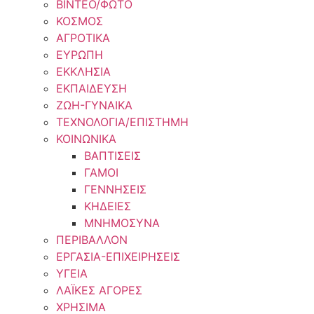
ΒΙΝΤΕΟ/ΦΩΤΟ
ΚΟΣΜΟΣ
ΑΓΡΟΤΙΚΑ
ΕΥΡΩΠΗ
ΕΚΚΛΗΣΙΑ
ΕΚΠΑΙΔΕΥΣΗ
ΖΩΗ-ΓΥΝΑΙΚΑ
ΤΕΧΝΟΛΟΓΙΑ/ΕΠΙΣΤΗΜΗ
ΚΟΙΝΩΝΙΚΑ
ΒΑΠΤΙΣΕΙΣ
ΓΑΜΟΙ
ΓΕΝΝΗΣΕΙΣ
ΚΗΔΕΙΕΣ
ΜΝΗΜΟΣΥΝΑ
ΠΕΡΙΒΑΛΛΟΝ
ΕΡΓΑΣΙΑ-ΕΠΙΧΕΙΡΗΣΕΙΣ
ΥΓΕΙΑ
ΛΑΪΚΕΣ ΑΓΟΡΕΣ
ΧΡΗΣΙΜΑ