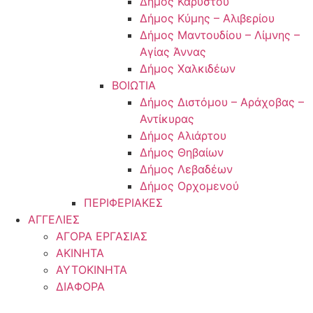
Δήμος Καρύστου
Δήμος Κύμης – Αλιβερίου
Δήμος Μαντουδίου – Λίμνης –
Αγίας Άννας
Δήμος Χαλκιδέων
ΒΟΙΩΤΙΑ
Δήμος Διστόμου – Αράχοβας –
Αντίκυρας
Δήμος Αλιάρτου
Δήμος Θηβαίων
Δήμος Λεβαδέων
Δήμος Ορχομενού
ΠΕΡΙΦΕΡΙΑΚΕΣ
ΑΓΓΕΛΙΕΣ
ΑΓΟΡΑ ΕΡΓΑΣΙΑΣ
ΑΚΙΝΗΤΑ
ΑΥΤΟΚΙΝΗΤΑ
ΔΙΑΦΟΡΑ