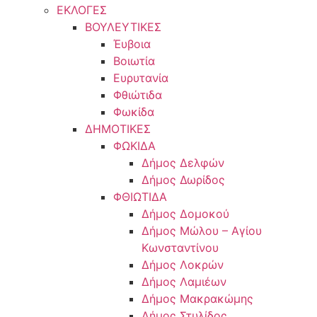
ΕΚΛΟΓΕΣ
ΒΟΥΛΕΥΤΙΚΕΣ
Έυβοια
Βοιωτία
Ευρυτανία
Φθιώτιδα
Φωκίδα
ΔΗΜΟΤΙΚΕΣ
ΦΩΚΙΔΑ
Δήμος Δελφών
Δήμος Δωρίδος
ΦΘΙΩΤΙΔΑ
Δήμος Δομοκού
Δήμος Μώλου – Αγίου
Κωνσταντίνου
Δήμος Λοκρών
Δήμος Λαμιέων
Δήμος Μακρακώμης
Δήμος Στυλίδος