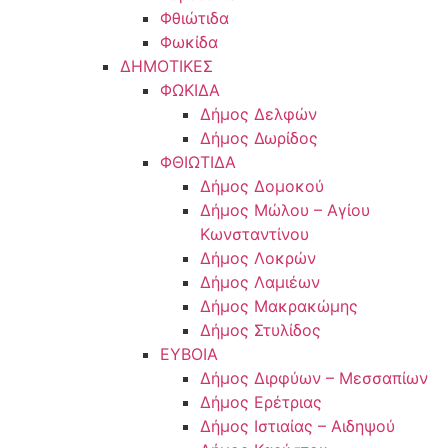
Φθιώτιδα
Φωκίδα
ΔΗΜΟΤΙΚΕΣ
ΦΩΚΙΔΑ
Δήμος Δελφών
Δήμος Δωρίδος
ΦΘΙΩΤΙΔΑ
Δήμος Δομοκού
Δήμος Μώλου – Αγίου
Κωνσταντίνου
Δήμος Λοκρών
Δήμος Λαμιέων
Δήμος Μακρακώμης
Δήμος Στυλίδος
ΕΥΒΟΙΑ
Δήμος Διρφύων – Μεσσαπίων
Δήμος Ερέτριας
Δήμος Ιστιαίας – Αιδηψού