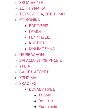
ΕΚΠΑΙΔΕΥΣΗ
ΖΩΗ-ΓΥΝΑΙΚΑ
ΤΕΧΝΟΛΟΓΙΑ/ΕΠΙΣΤΗΜΗ
ΚΟΙΝΩΝΙΚΑ
ΒΑΠΤΙΣΕΙΣ
ΓΑΜΟΙ
ΓΕΝΝΗΣΕΙΣ
ΚΗΔΕΙΕΣ
ΜΝΗΜΟΣΥΝΑ
ΠΕΡΙΒΑΛΛΟΝ
ΕΡΓΑΣΙΑ-ΕΠΙΧΕΙΡΗΣΕΙΣ
ΥΓΕΙΑ
ΛΑΪΚΕΣ ΑΓΟΡΕΣ
ΧΡΗΣΙΜΑ
ΕΚΛΟΓΕΣ
ΒΟΥΛΕΥΤΙΚΕΣ
Έυβοια
Βοιωτία
Ευρυτανία