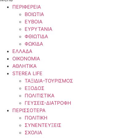
ΠΕΡΙΦΕΡΕΙΑ
ΒΟΙΩΤΙΑ
ΕΥΒΟΙΑ
ΕΥΡΥΤΑΝΙΑ
ΦΘΙΩΤΙΔΑ
ΦΩΚΙΔΑ
ΕΛΛΑΔΑ
ΟΙΚΟΝΟΜΙΑ
ΑΘΛΗΤΙΚΑ
STEREA LIFE
ΤΑΞΙΔΙΑ-ΤΟΥΡΙΣΜΟΣ
ΕΞΟΔΟΣ
ΠΟΛΙΤΙΣΤΙΚΑ
ΓΕΥΣΕΙΣ-ΔΙΑΤΡΟΦΗ
ΠΕΡΙΣΣΟΤΕΡΑ
ΠΟΛΙΤΙΚΗ
ΣΥΝΕΝΤΕΥΞΕΙΣ
ΣΧΟΛΙΑ