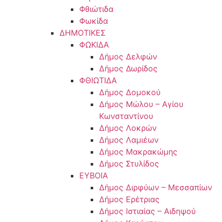
Φθιώτιδα
Φωκίδα
ΔΗΜΟΤΙΚΕΣ
ΦΩΚΙΔΑ
Δήμος Δελφών
Δήμος Δωρίδος
ΦΘΙΩΤΙΔΑ
Δήμος Δομοκού
Δήμος Μώλου – Αγίου
Κωνσταντίνου
Δήμος Λοκρών
Δήμος Λαμιέων
Δήμος Μακρακώμης
Δήμος Στυλίδος
ΕΥΒΟΙΑ
Δήμος Διρφύων – Μεσσαπίων
Δήμος Ερέτριας
Δήμος Ιστιαίας – Αιδηψού