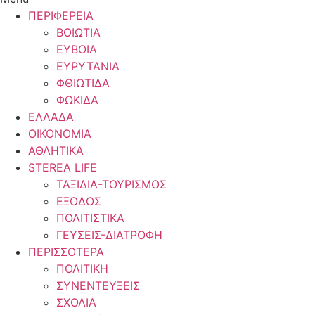
ΠΕΡΙΦΕΡΕΙΑ
ΒΟΙΩΤΙΑ
ΕΥΒΟΙΑ
ΕΥΡΥΤΑΝΙΑ
ΦΘΙΩΤΙΔΑ
ΦΩΚΙΔΑ
ΕΛΛΑΔΑ
ΟΙΚΟΝΟΜΙΑ
ΑΘΛΗΤΙΚΑ
STEREA LIFE
ΤΑΞΙΔΙΑ-ΤΟΥΡΙΣΜΟΣ
ΕΞΟΔΟΣ
ΠΟΛΙΤΙΣΤΙΚΑ
ΓΕΥΣΕΙΣ-ΔΙΑΤΡΟΦΗ
ΠΕΡΙΣΣΟΤΕΡΑ
ΠΟΛΙΤΙΚΗ
ΣΥΝΕΝΤΕΥΞΕΙΣ
ΣΧΟΛΙΑ