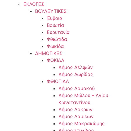
ΕΚΛΟΓΕΣ
ΒΟΥΛΕΥΤΙΚΕΣ
Έυβοια
Βοιωτία
Ευρυτανία
Φθιώτιδα
Φωκίδα
ΔΗΜΟΤΙΚΕΣ
ΦΩΚΙΔΑ
Δήμος Δελφών
Δήμος Δωρίδος
ΦΘΙΩΤΙΔΑ
Δήμος Δομοκού
Δήμος Μώλου – Αγίου
Κωνσταντίνου
Δήμος Λοκρών
Δήμος Λαμιέων
Δήμος Μακρακώμης
Δήμος Στυλίδος