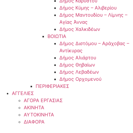
Δήμος Καρύστου
Δήμος Κύμης – Αλιβερίου
Δήμος Μαντουδίου – Λίμνης –
Αγίας Άννας
Δήμος Χαλκιδέων
ΒΟΙΩΤΙΑ
Δήμος Διστόμου – Αράχοβας –
Αντίκυρας
Δήμος Αλιάρτου
Δήμος Θηβαίων
Δήμος Λεβαδέων
Δήμος Ορχομενού
ΠΕΡΙΦΕΡΙΑΚΕΣ
ΑΓΓΕΛΙΕΣ
ΑΓΟΡΑ ΕΡΓΑΣΙΑΣ
ΑΚΙΝΗΤΑ
ΑΥΤΟΚΙΝΗΤΑ
ΔΙΑΦΟΡΑ