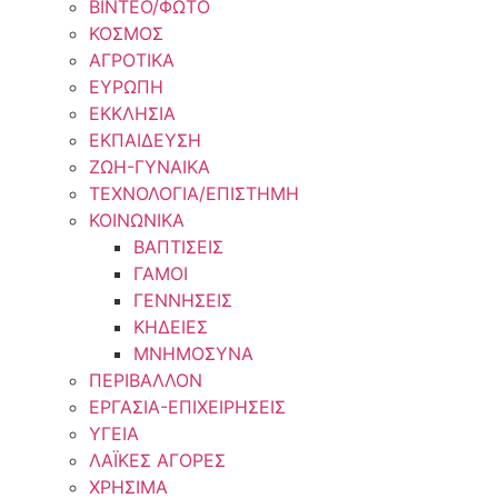
ΒΙΝΤΕΟ/ΦΩΤΟ
ΚΟΣΜΟΣ
ΑΓΡΟΤΙΚΑ
ΕΥΡΩΠΗ
ΕΚΚΛΗΣΙΑ
ΕΚΠΑΙΔΕΥΣΗ
ΖΩΗ-ΓΥΝΑΙΚΑ
ΤΕΧΝΟΛΟΓΙΑ/ΕΠΙΣΤΗΜΗ
ΚΟΙΝΩΝΙΚΑ
ΒΑΠΤΙΣΕΙΣ
ΓΑΜΟΙ
ΓΕΝΝΗΣΕΙΣ
ΚΗΔΕΙΕΣ
ΜΝΗΜΟΣΥΝΑ
ΠΕΡΙΒΑΛΛΟΝ
ΕΡΓΑΣΙΑ-ΕΠΙΧΕΙΡΗΣΕΙΣ
ΥΓΕΙΑ
ΛΑΪΚΕΣ ΑΓΟΡΕΣ
ΧΡΗΣΙΜΑ