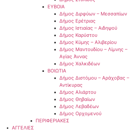
ΕΥΒΟΙΑ
Δήμος Διρφύων – Μεσσαπίων
Δήμος Ερέτριας
Δήμος Ιστιαίας – Αιδηψού
Δήμος Καρύστου
Δήμος Κύμης – Αλιβερίου
Δήμος Μαντουδίου – Λίμνης –
Αγίας Άννας
Δήμος Χαλκιδέων
ΒΟΙΩΤΙΑ
Δήμος Διστόμου – Αράχοβας –
Αντίκυρας
Δήμος Αλιάρτου
Δήμος Θηβαίων
Δήμος Λεβαδέων
Δήμος Ορχομενού
ΠΕΡΙΦΕΡΙΑΚΕΣ
ΑΓΓΕΛΙΕΣ