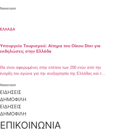
εμπνέει.
Newsroom
ΕΛΛΑΔΑ
Υπουργείο Τουρισμού: Αίτημα του Οίκου Dior για
εκδηλώσεις στην Ελλάδα
Θα είναι αφιερωμένες στην επέτειο των 200 ετών από την
έναρξη του αγώνα για την ανεξαρτησία της Ελλάδας και τη
δημιουργία του ελληνικού κράτους
Newsroom
ΕΙΔΗΣΕΙΣ
ΔΗΜΟΦΙΛΗ
ΕΙΔΗΣΕΙΣ
ΔΗΜΟΦΙΛΗ
ΕΠΙΚΟΙΝΩΝΙΑ