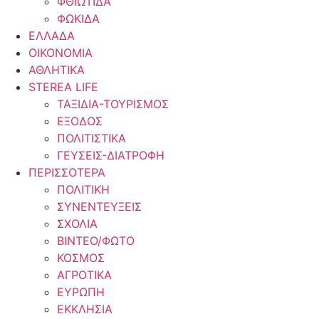
ΦΘΙΩΤΙΔΑ
ΦΩΚΙΔΑ
ΕΛΛΑΔΑ
ΟΙΚΟΝΟΜΙΑ
ΑΘΛΗΤΙΚΑ
STEREA LIFE
ΤΑΞΙΔΙΑ-ΤΟΥΡΙΣΜΟΣ
ΕΞΟΔΟΣ
ΠΟΛΙΤΙΣΤΙΚΑ
ΓΕΥΣΕΙΣ-ΔΙΑΤΡΟΦΗ
ΠΕΡΙΣΣΟΤΕΡΑ
ΠΟΛΙΤΙΚΗ
ΣΥΝΕΝΤΕΥΞΕΙΣ
ΣΧΟΛΙΑ
ΒΙΝΤΕΟ/ΦΩΤΟ
ΚΟΣΜΟΣ
ΑΓΡΟΤΙΚΑ
ΕΥΡΩΠΗ
ΕΚΚΛΗΣΙΑ