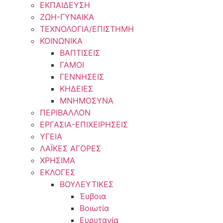
ΕΚΠΑΙΔΕΥΣΗ
ΖΩΗ-ΓΥΝΑΙΚΑ
ΤΕΧΝΟΛΟΓΙΑ/ΕΠΙΣΤΗΜΗ
ΚΟΙΝΩΝΙΚΑ
ΒΑΠΤΙΣΕΙΣ
ΓΑΜΟΙ
ΓΕΝΝΗΣΕΙΣ
ΚΗΔΕΙΕΣ
ΜΝΗΜΟΣΥΝΑ
ΠΕΡΙΒΑΛΛΟΝ
ΕΡΓΑΣΙΑ-ΕΠΙΧΕΙΡΗΣΕΙΣ
ΥΓΕΙΑ
ΛΑΪΚΕΣ ΑΓΟΡΕΣ
ΧΡΗΣΙΜΑ
ΕΚΛΟΓΕΣ
ΒΟΥΛΕΥΤΙΚΕΣ
Έυβοια
Βοιωτία
Ευρυτανία