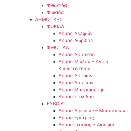
Φθιώτιδα
Φωκίδα
ΔΗΜΟΤΙΚΕΣ
ΦΩΚΙΔΑ
Δήμος Δελφών
Δήμος Δωρίδος
ΦΘΙΩΤΙΔΑ
Δήμος Δομοκού
Δήμος Μώλου – Αγίου
Κωνσταντίνου
Δήμος Λοκρών
Δήμος Λαμιέων
Δήμος Μακρακώμης
Δήμος Στυλίδος
ΕΥΒΟΙΑ
Δήμος Διρφύων – Μεσσαπίων
Δήμος Ερέτριας
Δήμος Ιστιαίας – Αιδηψού