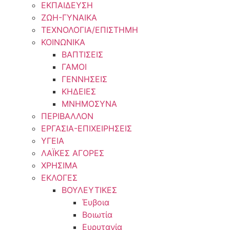
ΕΚΠΑΙΔΕΥΣΗ
ΖΩΗ-ΓΥΝΑΙΚΑ
ΤΕΧΝΟΛΟΓΙΑ/ΕΠΙΣΤΗΜΗ
ΚΟΙΝΩΝΙΚΑ
ΒΑΠΤΙΣΕΙΣ
ΓΑΜΟΙ
ΓΕΝΝΗΣΕΙΣ
ΚΗΔΕΙΕΣ
ΜΝΗΜΟΣΥΝΑ
ΠΕΡΙΒΑΛΛΟΝ
ΕΡΓΑΣΙΑ-ΕΠΙΧΕΙΡΗΣΕΙΣ
ΥΓΕΙΑ
ΛΑΪΚΕΣ ΑΓΟΡΕΣ
ΧΡΗΣΙΜΑ
ΕΚΛΟΓΕΣ
ΒΟΥΛΕΥΤΙΚΕΣ
Έυβοια
Βοιωτία
Ευρυτανία