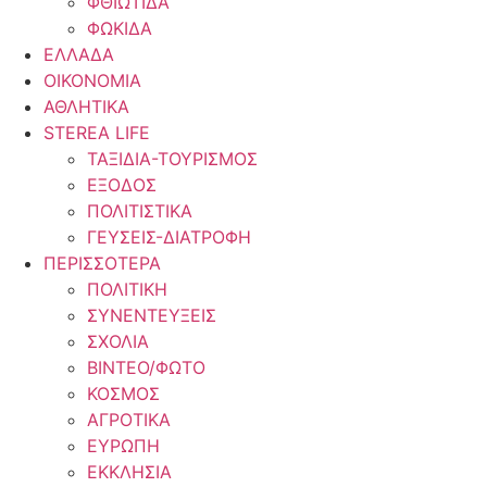
ΦΘΙΩΤΙΔΑ
ΦΩΚΙΔΑ
ΕΛΛΑΔΑ
ΟΙΚΟΝΟΜΙΑ
ΑΘΛΗΤΙΚΑ
STEREA LIFE
ΤΑΞΙΔΙΑ-ΤΟΥΡΙΣΜΟΣ
ΕΞΟΔΟΣ
ΠΟΛΙΤΙΣΤΙΚΑ
ΓΕΥΣΕΙΣ-ΔΙΑΤΡΟΦΗ
ΠΕΡΙΣΣΟΤΕΡΑ
ΠΟΛΙΤΙΚΗ
ΣΥΝΕΝΤΕΥΞΕΙΣ
ΣΧΟΛΙΑ
ΒΙΝΤΕΟ/ΦΩΤΟ
ΚΟΣΜΟΣ
ΑΓΡΟΤΙΚΑ
ΕΥΡΩΠΗ
ΕΚΚΛΗΣΙΑ