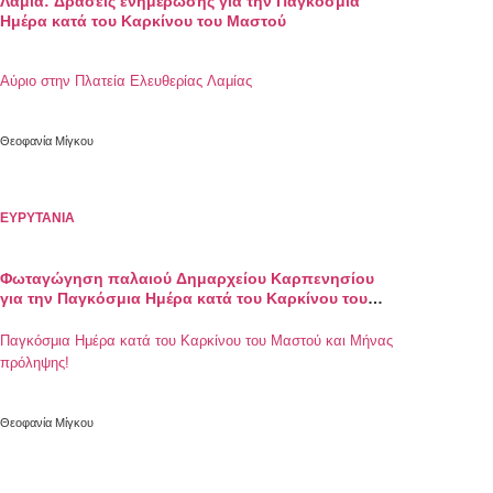
Λαμία: Δράσεις ενημέρωσης για την Παγκόσμια
Ημέρα κατά του Καρκίνου του Μαστού
Αύριο στην Πλατεία Ελευθερίας Λαμίας
Θεοφανία Μίγκου
ΕΥΡΥΤΑΝΙΑ
Φωταγώγηση παλαιού Δημαρχείου Καρπενησίου
για την Παγκόσμια Ημέρα κατά του Καρκίνου του
Μαστού
Παγκόσμια Ημέρα κατά του Καρκίνου του Μαστού και Μήνας
πρόληψης!
Θεοφανία Μίγκου