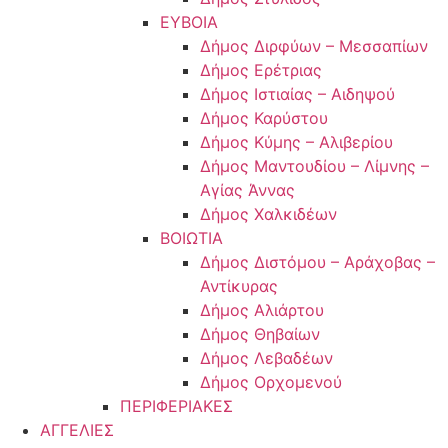
ΕΥΒΟΙΑ
Δήμος Διρφύων – Μεσσαπίων
Δήμος Ερέτριας
Δήμος Ιστιαίας – Αιδηψού
Δήμος Καρύστου
Δήμος Κύμης – Αλιβερίου
Δήμος Μαντουδίου – Λίμνης –
Αγίας Άννας
Δήμος Χαλκιδέων
ΒΟΙΩΤΙΑ
Δήμος Διστόμου – Αράχοβας –
Αντίκυρας
Δήμος Αλιάρτου
Δήμος Θηβαίων
Δήμος Λεβαδέων
Δήμος Ορχομενού
ΠΕΡΙΦΕΡΙΑΚΕΣ
ΑΓΓΕΛΙΕΣ