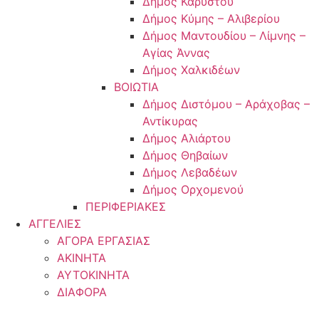
Δήμος Καρύστου
Δήμος Κύμης – Αλιβερίου
Δήμος Μαντουδίου – Λίμνης –
Αγίας Άννας
Δήμος Χαλκιδέων
ΒΟΙΩΤΙΑ
Δήμος Διστόμου – Αράχοβας –
Αντίκυρας
Δήμος Αλιάρτου
Δήμος Θηβαίων
Δήμος Λεβαδέων
Δήμος Ορχομενού
ΠΕΡΙΦΕΡΙΑΚΕΣ
ΑΓΓΕΛΙΕΣ
ΑΓΟΡΑ ΕΡΓΑΣΙΑΣ
ΑΚΙΝΗΤΑ
ΑΥΤΟΚΙΝΗΤΑ
ΔΙΑΦΟΡΑ