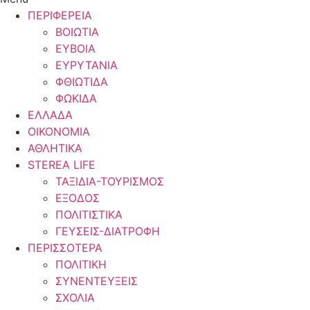
ΠΕΡΙΦΕΡΕΙΑ
ΒΟΙΩΤΙΑ
ΕΥΒΟΙΑ
ΕΥΡΥΤΑΝΙΑ
ΦΘΙΩΤΙΔΑ
ΦΩΚΙΔΑ
ΕΛΛΑΔΑ
ΟΙΚΟΝΟΜΙΑ
ΑΘΛΗΤΙΚΑ
STEREA LIFE
ΤΑΞΙΔΙΑ-ΤΟΥΡΙΣΜΟΣ
ΕΞΟΔΟΣ
ΠΟΛΙΤΙΣΤΙΚΑ
ΓΕΥΣΕΙΣ-ΔΙΑΤΡΟΦΗ
ΠΕΡΙΣΣΟΤΕΡΑ
ΠΟΛΙΤΙΚΗ
ΣΥΝΕΝΤΕΥΞΕΙΣ
ΣΧΟΛΙΑ