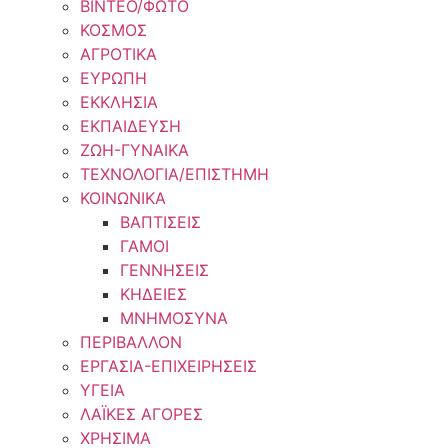
ΒΙΝΤΕΟ/ΦΩΤΟ
ΚΟΣΜΟΣ
ΑΓΡΟΤΙΚΑ
ΕΥΡΩΠΗ
ΕΚΚΛΗΣΙΑ
ΕΚΠΑΙΔΕΥΣΗ
ΖΩΗ-ΓΥΝΑΙΚΑ
ΤΕΧΝΟΛΟΓΙΑ/ΕΠΙΣΤΗΜΗ
ΚΟΙΝΩΝΙΚΑ
ΒΑΠΤΙΣΕΙΣ
ΓΑΜΟΙ
ΓΕΝΝΗΣΕΙΣ
ΚΗΔΕΙΕΣ
ΜΝΗΜΟΣΥΝΑ
ΠΕΡΙΒΑΛΛΟΝ
ΕΡΓΑΣΙΑ-ΕΠΙΧΕΙΡΗΣΕΙΣ
ΥΓΕΙΑ
ΛΑΪΚΕΣ ΑΓΟΡΕΣ
ΧΡΗΣΙΜΑ