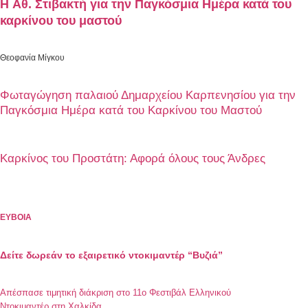
Η Αθ. Στιβακτή για την Παγκόσμια Ημέρα κατά του
καρκίνου του μαστού
Θεοφανία Μίγκου
Φωταγώγηση παλαιού Δημαρχείου Καρπενησίου για την
Παγκόσμια Ημέρα κατά του Καρκίνου του Μαστού
Καρκίνος του Προστάτη: Αφορά όλους τους Άνδρες
ΕΥΒΟΙΑ
Δείτε δωρεάν το εξαιρετικό ντοκιμαντέρ “Βυζιά”
Aπέσπασε τιμητική διάκριση στο 11ο Φεστιβάλ Ελληνικού
Ντοκιμαντέρ στη Χαλκίδα