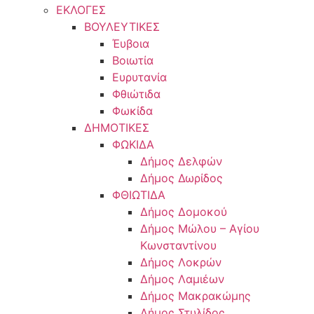
ΕΚΛΟΓΕΣ
ΒΟΥΛΕΥΤΙΚΕΣ
Έυβοια
Βοιωτία
Ευρυτανία
Φθιώτιδα
Φωκίδα
ΔΗΜΟΤΙΚΕΣ
ΦΩΚΙΔΑ
Δήμος Δελφών
Δήμος Δωρίδος
ΦΘΙΩΤΙΔΑ
Δήμος Δομοκού
Δήμος Μώλου – Αγίου
Κωνσταντίνου
Δήμος Λοκρών
Δήμος Λαμιέων
Δήμος Μακρακώμης
Δήμος Στυλίδος