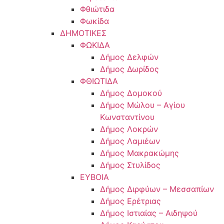
Φθιώτιδα
Φωκίδα
ΔΗΜΟΤΙΚΕΣ
ΦΩΚΙΔΑ
Δήμος Δελφών
Δήμος Δωρίδος
ΦΘΙΩΤΙΔΑ
Δήμος Δομοκού
Δήμος Μώλου – Αγίου
Κωνσταντίνου
Δήμος Λοκρών
Δήμος Λαμιέων
Δήμος Μακρακώμης
Δήμος Στυλίδος
ΕΥΒΟΙΑ
Δήμος Διρφύων – Μεσσαπίων
Δήμος Ερέτριας
Δήμος Ιστιαίας – Αιδηψού