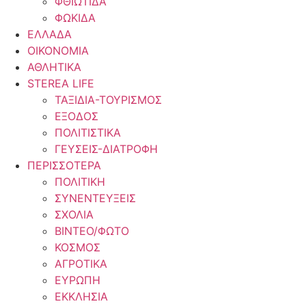
ΦΘΙΩΤΙΔΑ
ΦΩΚΙΔΑ
ΕΛΛΑΔΑ
ΟΙΚΟΝΟΜΙΑ
ΑΘΛΗΤΙΚΑ
STEREA LIFE
ΤΑΞΙΔΙΑ-ΤΟΥΡΙΣΜΟΣ
ΕΞΟΔΟΣ
ΠΟΛΙΤΙΣΤΙΚΑ
ΓΕΥΣΕΙΣ-ΔΙΑΤΡΟΦΗ
ΠΕΡΙΣΣΟΤΕΡΑ
ΠΟΛΙΤΙΚΗ
ΣΥΝΕΝΤΕΥΞΕΙΣ
ΣΧΟΛΙΑ
ΒΙΝΤΕΟ/ΦΩΤΟ
ΚΟΣΜΟΣ
ΑΓΡΟΤΙΚΑ
ΕΥΡΩΠΗ
ΕΚΚΛΗΣΙΑ