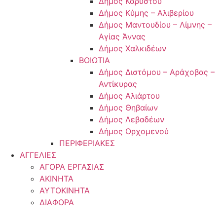
Δήμος Καρύστου
Δήμος Κύμης – Αλιβερίου
Δήμος Μαντουδίου – Λίμνης –
Αγίας Άννας
Δήμος Χαλκιδέων
ΒΟΙΩΤΙΑ
Δήμος Διστόμου – Αράχοβας –
Αντίκυρας
Δήμος Αλιάρτου
Δήμος Θηβαίων
Δήμος Λεβαδέων
Δήμος Ορχομενού
ΠΕΡΙΦΕΡΙΑΚΕΣ
ΑΓΓΕΛΙΕΣ
ΑΓΟΡΑ ΕΡΓΑΣΙΑΣ
ΑΚΙΝΗΤΑ
ΑΥΤΟΚΙΝΗΤΑ
ΔΙΑΦΟΡΑ