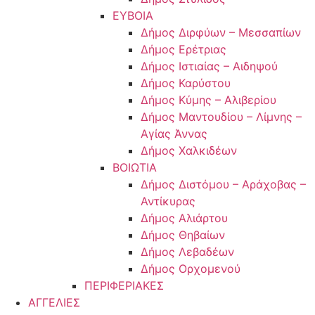
ΕΥΒΟΙΑ
Δήμος Διρφύων – Μεσσαπίων
Δήμος Ερέτριας
Δήμος Ιστιαίας – Αιδηψού
Δήμος Καρύστου
Δήμος Κύμης – Αλιβερίου
Δήμος Μαντουδίου – Λίμνης –
Αγίας Άννας
Δήμος Χαλκιδέων
ΒΟΙΩΤΙΑ
Δήμος Διστόμου – Αράχοβας –
Αντίκυρας
Δήμος Αλιάρτου
Δήμος Θηβαίων
Δήμος Λεβαδέων
Δήμος Ορχομενού
ΠΕΡΙΦΕΡΙΑΚΕΣ
ΑΓΓΕΛΙΕΣ