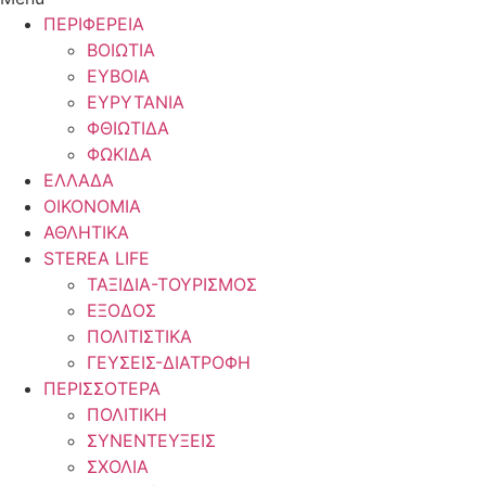
ΠΕΡΙΦΕΡΕΙΑ
ΒΟΙΩΤΙΑ
ΕΥΒΟΙΑ
ΕΥΡΥΤΑΝΙΑ
ΦΘΙΩΤΙΔΑ
ΦΩΚΙΔΑ
ΕΛΛΑΔΑ
ΟΙΚΟΝΟΜΙΑ
ΑΘΛΗΤΙΚΑ
STEREA LIFE
ΤΑΞΙΔΙΑ-ΤΟΥΡΙΣΜΟΣ
ΕΞΟΔΟΣ
ΠΟΛΙΤΙΣΤΙΚΑ
ΓΕΥΣΕΙΣ-ΔΙΑΤΡΟΦΗ
ΠΕΡΙΣΣΟΤΕΡΑ
ΠΟΛΙΤΙΚΗ
ΣΥΝΕΝΤΕΥΞΕΙΣ
ΣΧΟΛΙΑ