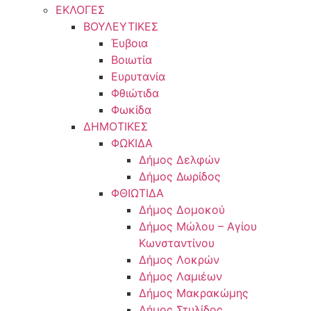
ΕΚΛΟΓΕΣ
ΒΟΥΛΕΥΤΙΚΕΣ
Έυβοια
Βοιωτία
Ευρυτανία
Φθιώτιδα
Φωκίδα
ΔΗΜΟΤΙΚΕΣ
ΦΩΚΙΔΑ
Δήμος Δελφών
Δήμος Δωρίδος
ΦΘΙΩΤΙΔΑ
Δήμος Δομοκού
Δήμος Μώλου – Αγίου
Κωνσταντίνου
Δήμος Λοκρών
Δήμος Λαμιέων
Δήμος Μακρακώμης
Δήμος Στυλίδος