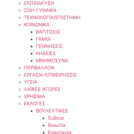
ΕΚΠΑΙΔΕΥΣΗ
ΖΩΗ-ΓΥΝΑΙΚΑ
ΤΕΧΝΟΛΟΓΙΑ/ΕΠΙΣΤΗΜΗ
ΚΟΙΝΩΝΙΚΑ
ΒΑΠΤΙΣΕΙΣ
ΓΑΜΟΙ
ΓΕΝΝΗΣΕΙΣ
ΚΗΔΕΙΕΣ
ΜΝΗΜΟΣΥΝΑ
ΠΕΡΙΒΑΛΛΟΝ
ΕΡΓΑΣΙΑ-ΕΠΙΧΕΙΡΗΣΕΙΣ
ΥΓΕΙΑ
ΛΑΪΚΕΣ ΑΓΟΡΕΣ
ΧΡΗΣΙΜΑ
ΕΚΛΟΓΕΣ
ΒΟΥΛΕΥΤΙΚΕΣ
Έυβοια
Βοιωτία
Ευρυτανία