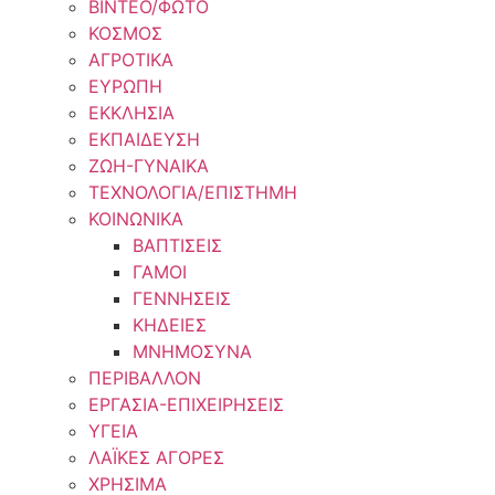
ΒΙΝΤΕΟ/ΦΩΤΟ
ΚΟΣΜΟΣ
ΑΓΡΟΤΙΚΑ
ΕΥΡΩΠΗ
ΕΚΚΛΗΣΙΑ
ΕΚΠΑΙΔΕΥΣΗ
ΖΩΗ-ΓΥΝΑΙΚΑ
ΤΕΧΝΟΛΟΓΙΑ/ΕΠΙΣΤΗΜΗ
ΚΟΙΝΩΝΙΚΑ
ΒΑΠΤΙΣΕΙΣ
ΓΑΜΟΙ
ΓΕΝΝΗΣΕΙΣ
ΚΗΔΕΙΕΣ
ΜΝΗΜΟΣΥΝΑ
ΠΕΡΙΒΑΛΛΟΝ
ΕΡΓΑΣΙΑ-ΕΠΙΧΕΙΡΗΣΕΙΣ
ΥΓΕΙΑ
ΛΑΪΚΕΣ ΑΓΟΡΕΣ
ΧΡΗΣΙΜΑ