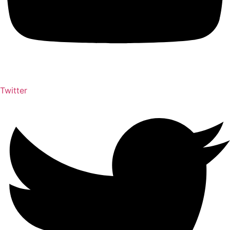
Twitter