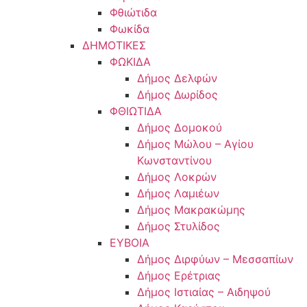
Φθιώτιδα
Φωκίδα
ΔΗΜΟΤΙΚΕΣ
ΦΩΚΙΔΑ
Δήμος Δελφών
Δήμος Δωρίδος
ΦΘΙΩΤΙΔΑ
Δήμος Δομοκού
Δήμος Μώλου – Αγίου
Κωνσταντίνου
Δήμος Λοκρών
Δήμος Λαμιέων
Δήμος Μακρακώμης
Δήμος Στυλίδος
ΕΥΒΟΙΑ
Δήμος Διρφύων – Μεσσαπίων
Δήμος Ερέτριας
Δήμος Ιστιαίας – Αιδηψού