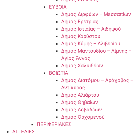
ΕΥΒΟΙΑ
Δήμος Διρφύων – Μεσσαπίων
Δήμος Ερέτριας
Δήμος Ιστιαίας – Αιδηψού
Δήμος Καρύστου
Δήμος Κύμης – Αλιβερίου
Δήμος Μαντουδίου – Λίμνης –
Αγίας Άννας
Δήμος Χαλκιδέων
ΒΟΙΩΤΙΑ
Δήμος Διστόμου – Αράχοβας –
Αντίκυρας
Δήμος Αλιάρτου
Δήμος Θηβαίων
Δήμος Λεβαδέων
Δήμος Ορχομενού
ΠΕΡΙΦΕΡΙΑΚΕΣ
ΑΓΓΕΛΙΕΣ