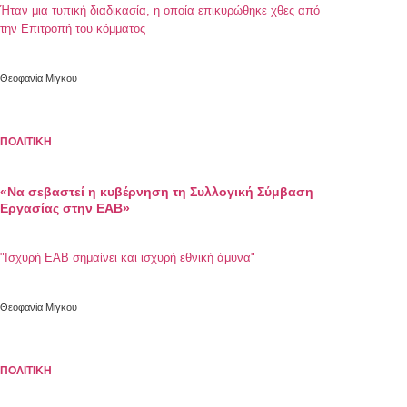
Ήταν μια τυπική διαδικασία, η οποία επικυρώθηκε χθες από
την Επιτροπή του κόμματος
Θεοφανία Μίγκου
ΠΟΛΙΤΙΚΗ
«Να σεβαστεί η κυβέρνηση τη Συλλογική Σύμβαση
Εργασίας στην ΕΑΒ»
"Ισχυρή ΕΑΒ σημαίνει και ισχυρή εθνική άμυνα"
Θεοφανία Μίγκου
ΠΟΛΙΤΙΚΗ