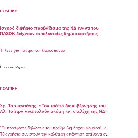
ΠΟΛΙΤΙΚΗ
Ισχυρό διψήφιο προβάδισμα της ΝΔ έναντι του
ΠΑΣΟΚ δείχνουν οι τελευταίες δημοσκοπήσεις
Τι λένε για Τσίπρα και Καρυστιανού
Θεοφανία Μίγκου
ΠΟΛΙΤΙΚΗ
Χρ. Τσαμαντάνης: «Τον τρόπο διακυβέρνησης του
Αλ. Τσίπρα αναπολούν ακόμη και στελέχη της ΝΔ»
"Οι πρόσφατες δηλώσεις του πρώην Δημάρχου Δομοκού, κ.
Τζιαχρήστα συνιστούν την καλύτερη απάντηση απέναντι σε