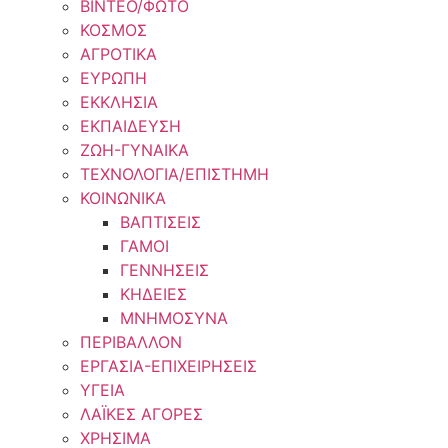
ΒΙΝΤΕΟ/ΦΩΤΟ
ΚΟΣΜΟΣ
ΑΓΡΟΤΙΚΑ
ΕΥΡΩΠΗ
ΕΚΚΛΗΣΙΑ
ΕΚΠΑΙΔΕΥΣΗ
ΖΩΗ-ΓΥΝΑΙΚΑ
ΤΕΧΝΟΛΟΓΙΑ/ΕΠΙΣΤΗΜΗ
ΚΟΙΝΩΝΙΚΑ
ΒΑΠΤΙΣΕΙΣ
ΓΑΜΟΙ
ΓΕΝΝΗΣΕΙΣ
ΚΗΔΕΙΕΣ
ΜΝΗΜΟΣΥΝΑ
ΠΕΡΙΒΑΛΛΟΝ
ΕΡΓΑΣΙΑ-ΕΠΙΧΕΙΡΗΣΕΙΣ
ΥΓΕΙΑ
ΛΑΪΚΕΣ ΑΓΟΡΕΣ
ΧΡΗΣΙΜΑ