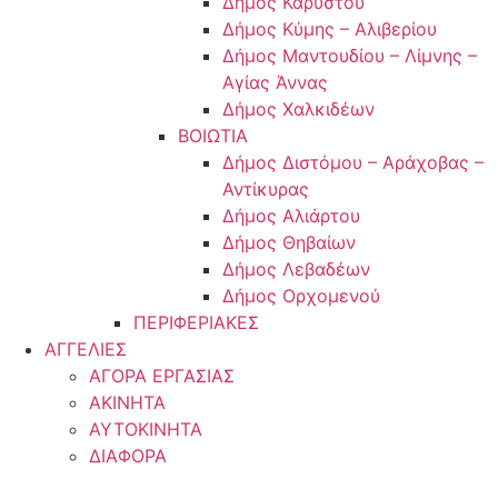
Δήμος Καρύστου
Δήμος Κύμης – Αλιβερίου
Δήμος Μαντουδίου – Λίμνης –
Αγίας Άννας
Δήμος Χαλκιδέων
ΒΟΙΩΤΙΑ
Δήμος Διστόμου – Αράχοβας –
Αντίκυρας
Δήμος Αλιάρτου
Δήμος Θηβαίων
Δήμος Λεβαδέων
Δήμος Ορχομενού
ΠΕΡΙΦΕΡΙΑΚΕΣ
ΑΓΓΕΛΙΕΣ
ΑΓΟΡΑ ΕΡΓΑΣΙΑΣ
ΑΚΙΝΗΤΑ
ΑΥΤΟΚΙΝΗΤΑ
ΔΙΑΦΟΡΑ