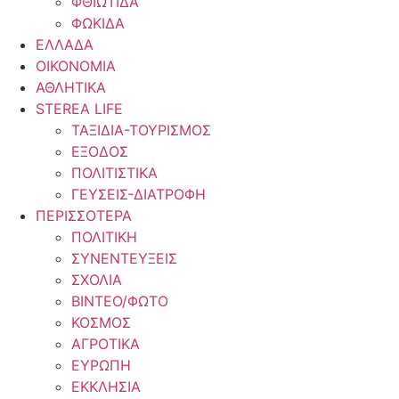
ΦΘΙΩΤΙΔΑ
ΦΩΚΙΔΑ
ΕΛΛΑΔΑ
ΟΙΚΟΝΟΜΙΑ
ΑΘΛΗΤΙΚΑ
STEREA LIFE
ΤΑΞΙΔΙΑ-ΤΟΥΡΙΣΜΟΣ
ΕΞΟΔΟΣ
ΠΟΛΙΤΙΣΤΙΚΑ
ΓΕΥΣΕΙΣ-ΔΙΑΤΡΟΦΗ
ΠΕΡΙΣΣΟΤΕΡΑ
ΠΟΛΙΤΙΚΗ
ΣΥΝΕΝΤΕΥΞΕΙΣ
ΣΧΟΛΙΑ
ΒΙΝΤΕΟ/ΦΩΤΟ
ΚΟΣΜΟΣ
ΑΓΡΟΤΙΚΑ
ΕΥΡΩΠΗ
ΕΚΚΛΗΣΙΑ