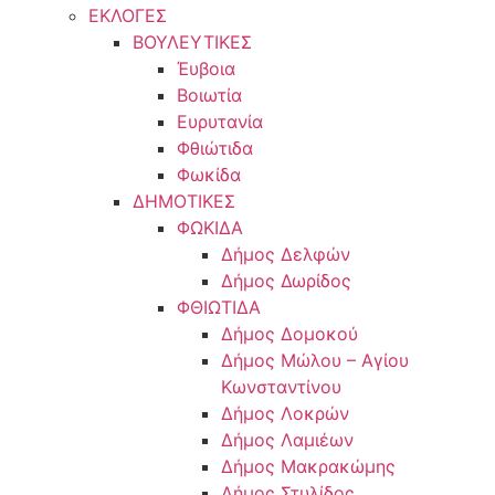
ΕΚΛΟΓΕΣ
ΒΟΥΛΕΥΤΙΚΕΣ
Έυβοια
Βοιωτία
Ευρυτανία
Φθιώτιδα
Φωκίδα
ΔΗΜΟΤΙΚΕΣ
ΦΩΚΙΔΑ
Δήμος Δελφών
Δήμος Δωρίδος
ΦΘΙΩΤΙΔΑ
Δήμος Δομοκού
Δήμος Μώλου – Αγίου
Κωνσταντίνου
Δήμος Λοκρών
Δήμος Λαμιέων
Δήμος Μακρακώμης
Δήμος Στυλίδος