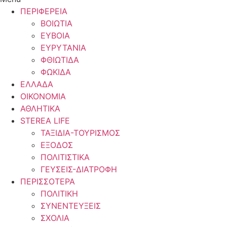
ΠΕΡΙΦΕΡΕΙΑ
ΒΟΙΩΤΙΑ
ΕΥΒΟΙΑ
ΕΥΡΥΤΑΝΙΑ
ΦΘΙΩΤΙΔΑ
ΦΩΚΙΔΑ
ΕΛΛΑΔΑ
ΟΙΚΟΝΟΜΙΑ
ΑΘΛΗΤΙΚΑ
STEREA LIFE
ΤΑΞΙΔΙΑ-ΤΟΥΡΙΣΜΟΣ
ΕΞΟΔΟΣ
ΠΟΛΙΤΙΣΤΙΚΑ
ΓΕΥΣΕΙΣ-ΔΙΑΤΡΟΦΗ
ΠΕΡΙΣΣΟΤΕΡΑ
ΠΟΛΙΤΙΚΗ
ΣΥΝΕΝΤΕΥΞΕΙΣ
ΣΧΟΛΙΑ