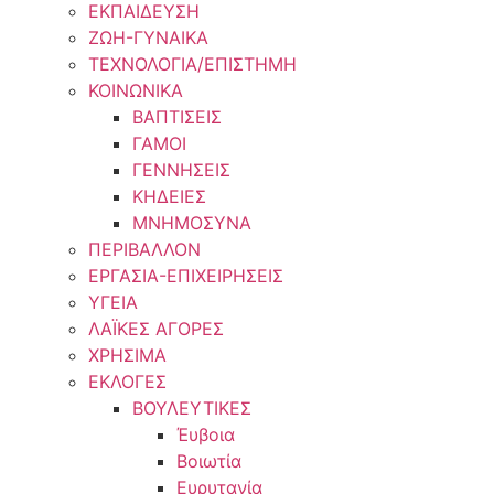
ΕΚΠΑΙΔΕΥΣΗ
ΖΩΗ-ΓΥΝΑΙΚΑ
ΤΕΧΝΟΛΟΓΙΑ/ΕΠΙΣΤΗΜΗ
ΚΟΙΝΩΝΙΚΑ
ΒΑΠΤΙΣΕΙΣ
ΓΑΜΟΙ
ΓΕΝΝΗΣΕΙΣ
ΚΗΔΕΙΕΣ
ΜΝΗΜΟΣΥΝΑ
ΠΕΡΙΒΑΛΛΟΝ
ΕΡΓΑΣΙΑ-ΕΠΙΧΕΙΡΗΣΕΙΣ
ΥΓΕΙΑ
ΛΑΪΚΕΣ ΑΓΟΡΕΣ
ΧΡΗΣΙΜΑ
ΕΚΛΟΓΕΣ
ΒΟΥΛΕΥΤΙΚΕΣ
Έυβοια
Βοιωτία
Ευρυτανία