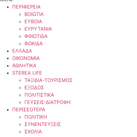
ΠΕΡΙΦΕΡΕΙΑ
ΒΟΙΩΤΙΑ
ΕΥΒΟΙΑ
ΕΥΡΥΤΑΝΙΑ
ΦΘΙΩΤΙΔΑ
ΦΩΚΙΔΑ
ΕΛΛΑΔΑ
ΟΙΚΟΝΟΜΙΑ
ΑΘΛΗΤΙΚΑ
STEREA LIFE
ΤΑΞΙΔΙΑ-ΤΟΥΡΙΣΜΟΣ
ΕΞΟΔΟΣ
ΠΟΛΙΤΙΣΤΙΚΑ
ΓΕΥΣΕΙΣ-ΔΙΑΤΡΟΦΗ
ΠΕΡΙΣΣΟΤΕΡΑ
ΠΟΛΙΤΙΚΗ
ΣΥΝΕΝΤΕΥΞΕΙΣ
ΣΧΟΛΙΑ