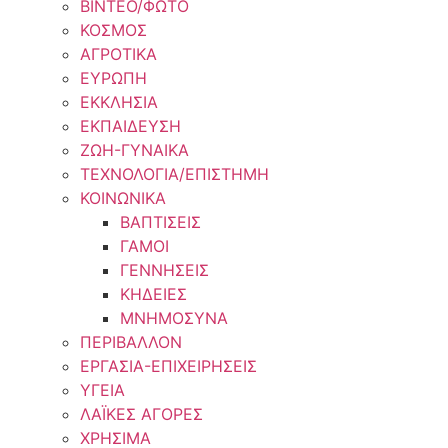
ΒΙΝΤΕΟ/ΦΩΤΟ
ΚΟΣΜΟΣ
ΑΓΡΟΤΙΚΑ
ΕΥΡΩΠΗ
ΕΚΚΛΗΣΙΑ
ΕΚΠΑΙΔΕΥΣΗ
ΖΩΗ-ΓΥΝΑΙΚΑ
ΤΕΧΝΟΛΟΓΙΑ/ΕΠΙΣΤΗΜΗ
ΚΟΙΝΩΝΙΚΑ
ΒΑΠΤΙΣΕΙΣ
ΓΑΜΟΙ
ΓΕΝΝΗΣΕΙΣ
ΚΗΔΕΙΕΣ
ΜΝΗΜΟΣΥΝΑ
ΠΕΡΙΒΑΛΛΟΝ
ΕΡΓΑΣΙΑ-ΕΠΙΧΕΙΡΗΣΕΙΣ
ΥΓΕΙΑ
ΛΑΪΚΕΣ ΑΓΟΡΕΣ
ΧΡΗΣΙΜΑ