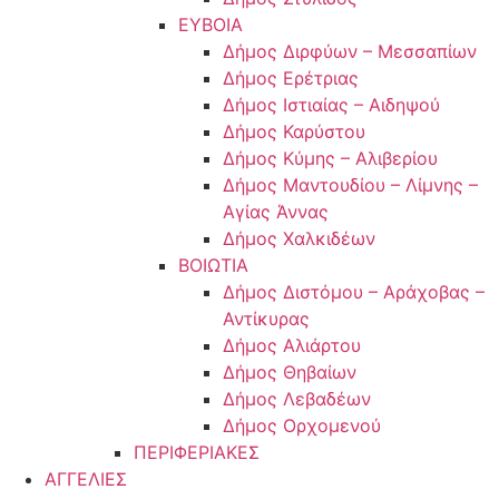
ΕΥΒΟΙΑ
Δήμος Διρφύων – Μεσσαπίων
Δήμος Ερέτριας
Δήμος Ιστιαίας – Αιδηψού
Δήμος Καρύστου
Δήμος Κύμης – Αλιβερίου
Δήμος Μαντουδίου – Λίμνης –
Αγίας Άννας
Δήμος Χαλκιδέων
ΒΟΙΩΤΙΑ
Δήμος Διστόμου – Αράχοβας –
Αντίκυρας
Δήμος Αλιάρτου
Δήμος Θηβαίων
Δήμος Λεβαδέων
Δήμος Ορχομενού
ΠΕΡΙΦΕΡΙΑΚΕΣ
ΑΓΓΕΛΙΕΣ