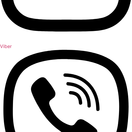
Viber