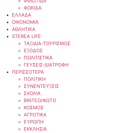
ΦΘΙΩΤΙΔΑ
ΦΩΚΙΔΑ
ΕΛΛΑΔΑ
ΟΙΚΟΝΟΜΙΑ
ΑΘΛΗΤΙΚΑ
STEREA LIFE
ΤΑΞΙΔΙΑ-ΤΟΥΡΙΣΜΟΣ
ΕΞΟΔΟΣ
ΠΟΛΙΤΙΣΤΙΚΑ
ΓΕΥΣΕΙΣ-ΔΙΑΤΡΟΦΗ
ΠΕΡΙΣΣΟΤΕΡΑ
ΠΟΛΙΤΙΚΗ
ΣΥΝΕΝΤΕΥΞΕΙΣ
ΣΧΟΛΙΑ
ΒΙΝΤΕΟ/ΦΩΤΟ
ΚΟΣΜΟΣ
ΑΓΡΟΤΙΚΑ
ΕΥΡΩΠΗ
ΕΚΚΛΗΣΙΑ