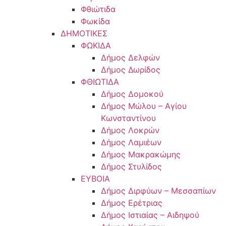
Φθιώτιδα
Φωκίδα
ΔΗΜΟΤΙΚΕΣ
ΦΩΚΙΔΑ
Δήμος Δελφών
Δήμος Δωρίδος
ΦΘΙΩΤΙΔΑ
Δήμος Δομοκού
Δήμος Μώλου – Αγίου
Κωνσταντίνου
Δήμος Λοκρών
Δήμος Λαμιέων
Δήμος Μακρακώμης
Δήμος Στυλίδος
ΕΥΒΟΙΑ
Δήμος Διρφύων – Μεσσαπίων
Δήμος Ερέτριας
Δήμος Ιστιαίας – Αιδηψού