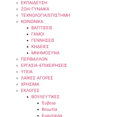
ΕΚΠΑΙΔΕΥΣΗ
ΖΩΗ-ΓΥΝΑΙΚΑ
ΤΕΧΝΟΛΟΓΙΑ/ΕΠΙΣΤΗΜΗ
ΚΟΙΝΩΝΙΚΑ
ΒΑΠΤΙΣΕΙΣ
ΓΑΜΟΙ
ΓΕΝΝΗΣΕΙΣ
ΚΗΔΕΙΕΣ
ΜΝΗΜΟΣΥΝΑ
ΠΕΡΙΒΑΛΛΟΝ
ΕΡΓΑΣΙΑ-ΕΠΙΧΕΙΡΗΣΕΙΣ
ΥΓΕΙΑ
ΛΑΪΚΕΣ ΑΓΟΡΕΣ
ΧΡΗΣΙΜΑ
ΕΚΛΟΓΕΣ
ΒΟΥΛΕΥΤΙΚΕΣ
Έυβοια
Βοιωτία
Ευρυτανία