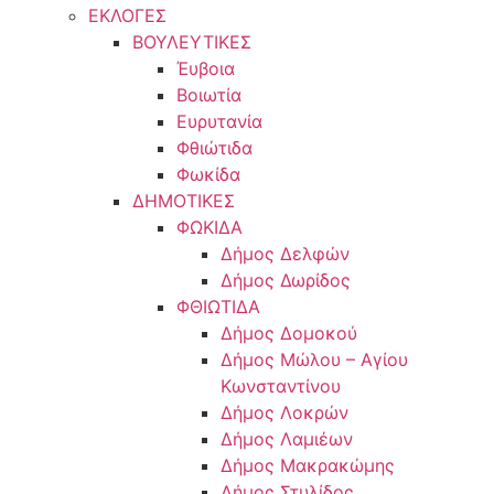
ΕΚΛΟΓΕΣ
ΒΟΥΛΕΥΤΙΚΕΣ
Έυβοια
Βοιωτία
Ευρυτανία
Φθιώτιδα
Φωκίδα
ΔΗΜΟΤΙΚΕΣ
ΦΩΚΙΔΑ
Δήμος Δελφών
Δήμος Δωρίδος
ΦΘΙΩΤΙΔΑ
Δήμος Δομοκού
Δήμος Μώλου – Αγίου
Κωνσταντίνου
Δήμος Λοκρών
Δήμος Λαμιέων
Δήμος Μακρακώμης
Δήμος Στυλίδος