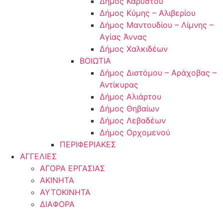
Δήμος Καρύστου
Δήμος Κύμης – Αλιβερίου
Δήμος Μαντουδίου – Λίμνης –
Αγίας Άννας
Δήμος Χαλκιδέων
ΒΟΙΩΤΙΑ
Δήμος Διστόμου – Αράχοβας –
Αντίκυρας
Δήμος Αλιάρτου
Δήμος Θηβαίων
Δήμος Λεβαδέων
Δήμος Ορχομενού
ΠΕΡΙΦΕΡΙΑΚΕΣ
ΑΓΓΕΛΙΕΣ
ΑΓΟΡΑ ΕΡΓΑΣΙΑΣ
ΑΚΙΝΗΤΑ
ΑΥΤΟΚΙΝΗΤΑ
ΔΙΑΦΟΡΑ