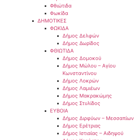
Φθιώτιδα
Φωκίδα
ΔΗΜΟΤΙΚΕΣ
ΦΩΚΙΔΑ
Δήμος Δελφών
Δήμος Δωρίδος
ΦΘΙΩΤΙΔΑ
Δήμος Δομοκού
Δήμος Μώλου – Αγίου
Κωνσταντίνου
Δήμος Λοκρών
Δήμος Λαμιέων
Δήμος Μακρακώμης
Δήμος Στυλίδος
ΕΥΒΟΙΑ
Δήμος Διρφύων – Μεσσαπίων
Δήμος Ερέτριας
Δήμος Ιστιαίας – Αιδηψού