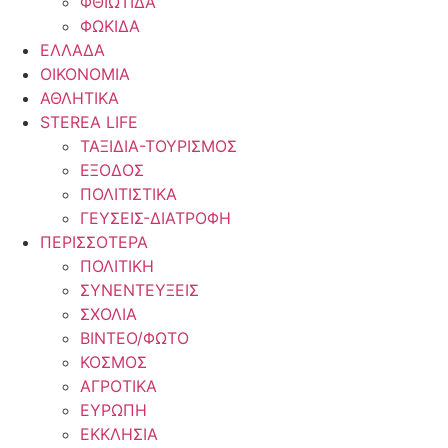
ΦΘΙΩΤΙΔΑ
ΦΩΚΙΔΑ
ΕΛΛΑΔΑ
ΟΙΚΟΝΟΜΙΑ
ΑΘΛΗΤΙΚΑ
STEREA LIFE
ΤΑΞΙΔΙΑ-ΤΟΥΡΙΣΜΟΣ
ΕΞΟΔΟΣ
ΠΟΛΙΤΙΣΤΙΚΑ
ΓΕΥΣΕΙΣ-ΔΙΑΤΡΟΦΗ
ΠΕΡΙΣΣΟΤΕΡΑ
ΠΟΛΙΤΙΚΗ
ΣΥΝΕΝΤΕΥΞΕΙΣ
ΣΧΟΛΙΑ
ΒΙΝΤΕΟ/ΦΩΤΟ
ΚΟΣΜΟΣ
ΑΓΡΟΤΙΚΑ
ΕΥΡΩΠΗ
ΕΚΚΛΗΣΙΑ