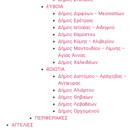
ΕΥΒΟΙΑ
Δήμος Διρφύων – Μεσσαπίων
Δήμος Ερέτριας
Δήμος Ιστιαίας – Αιδηψού
Δήμος Καρύστου
Δήμος Κύμης – Αλιβερίου
Δήμος Μαντουδίου – Λίμνης –
Αγίας Άννας
Δήμος Χαλκιδέων
ΒΟΙΩΤΙΑ
Δήμος Διστόμου – Αράχοβας –
Αντίκυρας
Δήμος Αλιάρτου
Δήμος Θηβαίων
Δήμος Λεβαδέων
Δήμος Ορχομενού
ΠΕΡΙΦΕΡΙΑΚΕΣ
ΑΓΓΕΛΙΕΣ