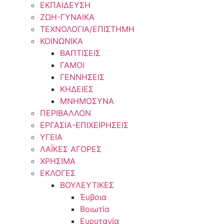
ΕΚΠΑΙΔΕΥΣΗ
ΖΩΗ-ΓΥΝΑΙΚΑ
ΤΕΧΝΟΛΟΓΙΑ/ΕΠΙΣΤΗΜΗ
ΚΟΙΝΩΝΙΚΑ
ΒΑΠΤΙΣΕΙΣ
ΓΑΜΟΙ
ΓΕΝΝΗΣΕΙΣ
ΚΗΔΕΙΕΣ
ΜΝΗΜΟΣΥΝΑ
ΠΕΡΙΒΑΛΛΟΝ
ΕΡΓΑΣΙΑ-ΕΠΙΧΕΙΡΗΣΕΙΣ
ΥΓΕΙΑ
ΛΑΪΚΕΣ ΑΓΟΡΕΣ
ΧΡΗΣΙΜΑ
ΕΚΛΟΓΕΣ
ΒΟΥΛΕΥΤΙΚΕΣ
Έυβοια
Βοιωτία
Ευρυτανία