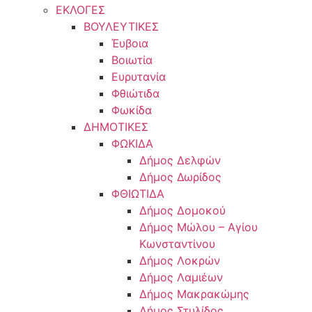
ΕΚΛΟΓΕΣ
ΒΟΥΛΕΥΤΙΚΕΣ
Έυβοια
Βοιωτία
Ευρυτανία
Φθιώτιδα
Φωκίδα
ΔΗΜΟΤΙΚΕΣ
ΦΩΚΙΔΑ
Δήμος Δελφών
Δήμος Δωρίδος
ΦΘΙΩΤΙΔΑ
Δήμος Δομοκού
Δήμος Μώλου – Αγίου
Κωνσταντίνου
Δήμος Λοκρών
Δήμος Λαμιέων
Δήμος Μακρακώμης
Δήμος Στυλίδος