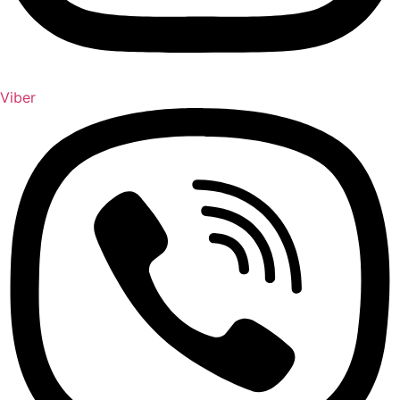
Viber