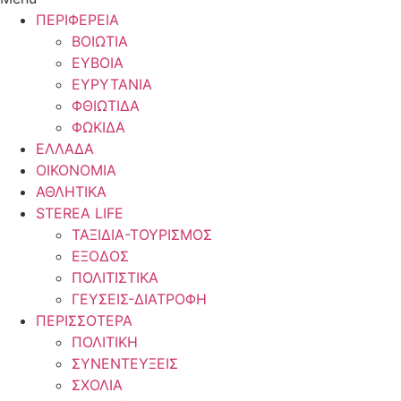
ΠΕΡΙΦΕΡΕΙΑ
ΒΟΙΩΤΙΑ
ΕΥΒΟΙΑ
ΕΥΡΥΤΑΝΙΑ
ΦΘΙΩΤΙΔΑ
ΦΩΚΙΔΑ
ΕΛΛΑΔΑ
ΟΙΚΟΝΟΜΙΑ
ΑΘΛΗΤΙΚΑ
STEREA LIFE
ΤΑΞΙΔΙΑ-ΤΟΥΡΙΣΜΟΣ
ΕΞΟΔΟΣ
ΠΟΛΙΤΙΣΤΙΚΑ
ΓΕΥΣΕΙΣ-ΔΙΑΤΡΟΦΗ
ΠΕΡΙΣΣΟΤΕΡΑ
ΠΟΛΙΤΙΚΗ
ΣΥΝΕΝΤΕΥΞΕΙΣ
ΣΧΟΛΙΑ