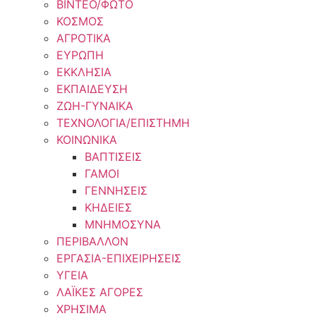
ΒΙΝΤΕΟ/ΦΩΤΟ
ΚΟΣΜΟΣ
ΑΓΡΟΤΙΚΑ
ΕΥΡΩΠΗ
ΕΚΚΛΗΣΙΑ
ΕΚΠΑΙΔΕΥΣΗ
ΖΩΗ-ΓΥΝΑΙΚΑ
ΤΕΧΝΟΛΟΓΙΑ/ΕΠΙΣΤΗΜΗ
ΚΟΙΝΩΝΙΚΑ
ΒΑΠΤΙΣΕΙΣ
ΓΑΜΟΙ
ΓΕΝΝΗΣΕΙΣ
ΚΗΔΕΙΕΣ
ΜΝΗΜΟΣΥΝΑ
ΠΕΡΙΒΑΛΛΟΝ
ΕΡΓΑΣΙΑ-ΕΠΙΧΕΙΡΗΣΕΙΣ
ΥΓΕΙΑ
ΛΑΪΚΕΣ ΑΓΟΡΕΣ
ΧΡΗΣΙΜΑ