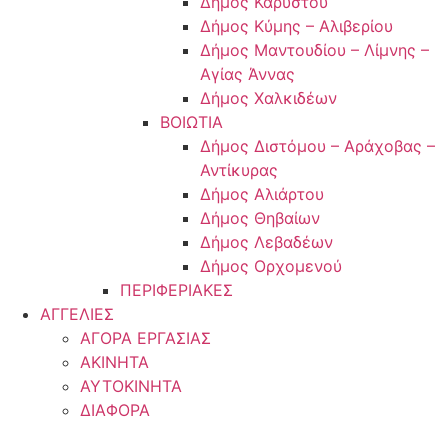
Δήμος Καρύστου
Δήμος Κύμης – Αλιβερίου
Δήμος Μαντουδίου – Λίμνης –
Αγίας Άννας
Δήμος Χαλκιδέων
ΒΟΙΩΤΙΑ
Δήμος Διστόμου – Αράχοβας –
Αντίκυρας
Δήμος Αλιάρτου
Δήμος Θηβαίων
Δήμος Λεβαδέων
Δήμος Ορχομενού
ΠΕΡΙΦΕΡΙΑΚΕΣ
ΑΓΓΕΛΙΕΣ
ΑΓΟΡΑ ΕΡΓΑΣΙΑΣ
ΑΚΙΝΗΤΑ
ΑΥΤΟΚΙΝΗΤΑ
ΔΙΑΦΟΡΑ