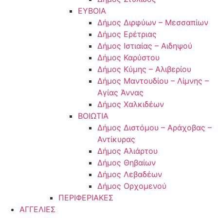
ΕΥΒΟΙΑ
Δήμος Διρφύων – Μεσσαπίων
Δήμος Ερέτριας
Δήμος Ιστιαίας – Αιδηψού
Δήμος Καρύστου
Δήμος Κύμης – Αλιβερίου
Δήμος Μαντουδίου – Λίμνης –
Αγίας Άννας
Δήμος Χαλκιδέων
ΒΟΙΩΤΙΑ
Δήμος Διστόμου – Αράχοβας –
Αντίκυρας
Δήμος Αλιάρτου
Δήμος Θηβαίων
Δήμος Λεβαδέων
Δήμος Ορχομενού
ΠΕΡΙΦΕΡΙΑΚΕΣ
ΑΓΓΕΛΙΕΣ