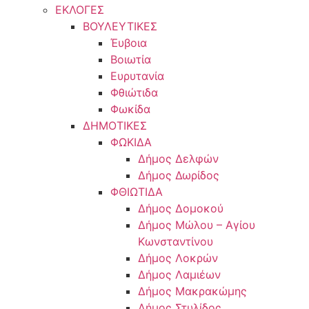
ΕΚΛΟΓΕΣ
ΒΟΥΛΕΥΤΙΚΕΣ
Έυβοια
Βοιωτία
Ευρυτανία
Φθιώτιδα
Φωκίδα
ΔΗΜΟΤΙΚΕΣ
ΦΩΚΙΔΑ
Δήμος Δελφών
Δήμος Δωρίδος
ΦΘΙΩΤΙΔΑ
Δήμος Δομοκού
Δήμος Μώλου – Αγίου
Κωνσταντίνου
Δήμος Λοκρών
Δήμος Λαμιέων
Δήμος Μακρακώμης
Δήμος Στυλίδος