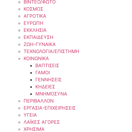
ΒΙΝΤΕΟ/ΦΩΤΟ
ΚΟΣΜΟΣ
ΑΓΡΟΤΙΚΑ
ΕΥΡΩΠΗ
ΕΚΚΛΗΣΙΑ
ΕΚΠΑΙΔΕΥΣΗ
ΖΩΗ-ΓΥΝΑΙΚΑ
ΤΕΧΝΟΛΟΓΙΑ/ΕΠΙΣΤΗΜΗ
ΚΟΙΝΩΝΙΚΑ
ΒΑΠΤΙΣΕΙΣ
ΓΑΜΟΙ
ΓΕΝΝΗΣΕΙΣ
ΚΗΔΕΙΕΣ
ΜΝΗΜΟΣΥΝΑ
ΠΕΡΙΒΑΛΛΟΝ
ΕΡΓΑΣΙΑ-ΕΠΙΧΕΙΡΗΣΕΙΣ
ΥΓΕΙΑ
ΛΑΪΚΕΣ ΑΓΟΡΕΣ
ΧΡΗΣΙΜΑ