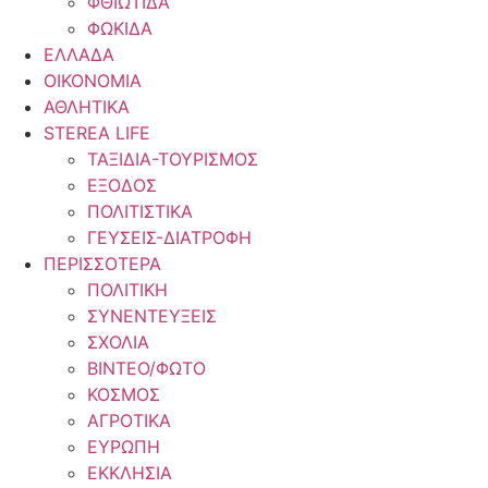
ΦΘΙΩΤΙΔΑ
ΦΩΚΙΔΑ
ΕΛΛΑΔΑ
ΟΙΚΟΝΟΜΙΑ
ΑΘΛΗΤΙΚΑ
STEREA LIFE
ΤΑΞΙΔΙΑ-ΤΟΥΡΙΣΜΟΣ
ΕΞΟΔΟΣ
ΠΟΛΙΤΙΣΤΙΚΑ
ΓΕΥΣΕΙΣ-ΔΙΑΤΡΟΦΗ
ΠΕΡΙΣΣΟΤΕΡΑ
ΠΟΛΙΤΙΚΗ
ΣΥΝΕΝΤΕΥΞΕΙΣ
ΣΧΟΛΙΑ
ΒΙΝΤΕΟ/ΦΩΤΟ
ΚΟΣΜΟΣ
ΑΓΡΟΤΙΚΑ
ΕΥΡΩΠΗ
ΕΚΚΛΗΣΙΑ