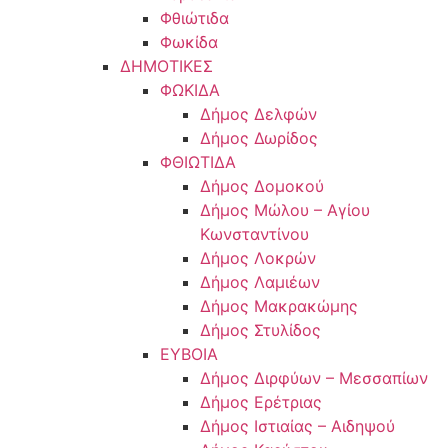
Φθιώτιδα
Φωκίδα
ΔΗΜΟΤΙΚΕΣ
ΦΩΚΙΔΑ
Δήμος Δελφών
Δήμος Δωρίδος
ΦΘΙΩΤΙΔΑ
Δήμος Δομοκού
Δήμος Μώλου – Αγίου
Κωνσταντίνου
Δήμος Λοκρών
Δήμος Λαμιέων
Δήμος Μακρακώμης
Δήμος Στυλίδος
ΕΥΒΟΙΑ
Δήμος Διρφύων – Μεσσαπίων
Δήμος Ερέτριας
Δήμος Ιστιαίας – Αιδηψού