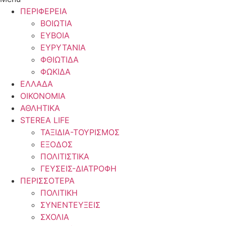
ΠΕΡΙΦΕΡΕΙΑ
ΒΟΙΩΤΙΑ
ΕΥΒΟΙΑ
ΕΥΡΥΤΑΝΙΑ
ΦΘΙΩΤΙΔΑ
ΦΩΚΙΔΑ
ΕΛΛΑΔΑ
ΟΙΚΟΝΟΜΙΑ
ΑΘΛΗΤΙΚΑ
STEREA LIFE
ΤΑΞΙΔΙΑ-ΤΟΥΡΙΣΜΟΣ
ΕΞΟΔΟΣ
ΠΟΛΙΤΙΣΤΙΚΑ
ΓΕΥΣΕΙΣ-ΔΙΑΤΡΟΦΗ
ΠΕΡΙΣΣΟΤΕΡΑ
ΠΟΛΙΤΙΚΗ
ΣΥΝΕΝΤΕΥΞΕΙΣ
ΣΧΟΛΙΑ