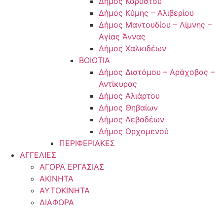
Δήμος Καρύστου
Δήμος Κύμης – Αλιβερίου
Δήμος Μαντουδίου – Λίμνης –
Αγίας Άννας
Δήμος Χαλκιδέων
ΒΟΙΩΤΙΑ
Δήμος Διστόμου – Αράχοβας –
Αντίκυρας
Δήμος Αλιάρτου
Δήμος Θηβαίων
Δήμος Λεβαδέων
Δήμος Ορχομενού
ΠΕΡΙΦΕΡΙΑΚΕΣ
ΑΓΓΕΛΙΕΣ
ΑΓΟΡΑ ΕΡΓΑΣΙΑΣ
ΑΚΙΝΗΤΑ
ΑΥΤΟΚΙΝΗΤΑ
ΔΙΑΦΟΡΑ