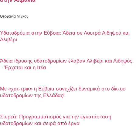
στην Αλβανία
Θεοφανία Μίγκου
Υδατοδρόμια στην Εύβοια: Άδεια σε Λουτρά Αιδηψού και
Αλιβέρι
Άδεια ίδρυσης υδατοδρομίων έλαβαν Αλιβέρι και Αιδηψός
– Έρχεται και η Ιτέα
Με «χατ-τρικ» η Εύβοια συνεχίζει δυναμικά στο δίκτυο
υδατοδρομίων της Ελλάδας!
Στερεά: Προγραμματισμός για την εγκατάσταση
υδατοδρομίων και σειρά από έργα