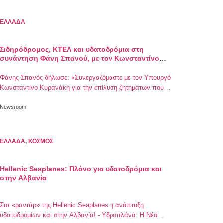
ΕΛΛΑΔΑ
Σιδηρόδρομος, ΚΤΕΛ και υδατοδρόμια στη
συνάντηση Φάνη Σπανού, με τον Κωνσταντίνο
Κυρανάκη
Φάνης Σπανός δήλωσε: «Συνεργαζόμαστε με τον Υπουργό
Κωνσταντίνο Κυρανάκη για την επίλυση ζητημάτων που
αφορούν την καλύτερη εξυπηρέτηση των συμπολιτών μας»
Newsroom
ΕΛΛΑΔΑ
,
ΚΟΣΜΟΣ
Hellenic Seaplanes: Πλάνο για υδατοδρόμια και
στην Αλβανία
Στα «ραντάρ» της Hellenic Seaplanes η ανάπτυξη
υδατοδρομίων και στην Αλβανία! - Υδροπλάνα: Η Νέα