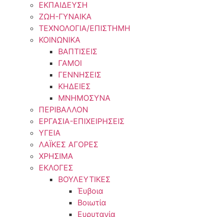
ΕΚΠΑΙΔΕΥΣΗ
ΖΩΗ-ΓΥΝΑΙΚΑ
ΤΕΧΝΟΛΟΓΙΑ/ΕΠΙΣΤΗΜΗ
ΚΟΙΝΩΝΙΚΑ
ΒΑΠΤΙΣΕΙΣ
ΓΑΜΟΙ
ΓΕΝΝΗΣΕΙΣ
ΚΗΔΕΙΕΣ
ΜΝΗΜΟΣΥΝΑ
ΠΕΡΙΒΑΛΛΟΝ
ΕΡΓΑΣΙΑ-ΕΠΙΧΕΙΡΗΣΕΙΣ
ΥΓΕΙΑ
ΛΑΪΚΕΣ ΑΓΟΡΕΣ
ΧΡΗΣΙΜΑ
ΕΚΛΟΓΕΣ
ΒΟΥΛΕΥΤΙΚΕΣ
Έυβοια
Βοιωτία
Ευρυτανία