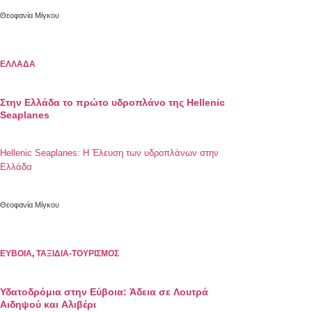
Γέφυρα Μεταξύ Ελλάδας και Αλβανίας
Θεοφανία Μίγκου
ΕΛΛΑΔΑ
Στην Ελλάδα το πρώτο υδροπλάνο της Hellenic
Seaplanes
Hellenic Seaplanes: Η Έλευση των υδροπλάνων στην
Ελλάδα
Θεοφανία Μίγκου
ΕΥΒΟΙΑ
,
ΤΑΞΙΔΙΑ-ΤΟΥΡΙΣΜΟΣ
Υδατοδρόμια στην Εύβοια: Άδεια σε Λουτρά
Αιδηψού και Αλιβέρι