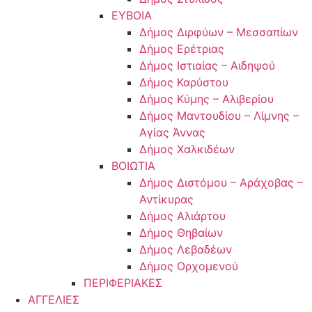
ΕΥΒΟΙΑ
Δήμος Διρφύων – Μεσσαπίων
Δήμος Ερέτριας
Δήμος Ιστιαίας – Αιδηψού
Δήμος Καρύστου
Δήμος Κύμης – Αλιβερίου
Δήμος Μαντουδίου – Λίμνης –
Αγίας Άννας
Δήμος Χαλκιδέων
ΒΟΙΩΤΙΑ
Δήμος Διστόμου – Αράχοβας –
Αντίκυρας
Δήμος Αλιάρτου
Δήμος Θηβαίων
Δήμος Λεβαδέων
Δήμος Ορχομενού
ΠΕΡΙΦΕΡΙΑΚΕΣ
ΑΓΓΕΛΙΕΣ