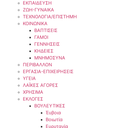
ΕΚΠΑΙΔΕΥΣΗ
ΖΩΗ-ΓΥΝΑΙΚΑ
ΤΕΧΝΟΛΟΓΙΑ/ΕΠΙΣΤΗΜΗ
ΚΟΙΝΩΝΙΚΑ
ΒΑΠΤΙΣΕΙΣ
ΓΑΜΟΙ
ΓΕΝΝΗΣΕΙΣ
ΚΗΔΕΙΕΣ
ΜΝΗΜΟΣΥΝΑ
ΠΕΡΙΒΑΛΛΟΝ
ΕΡΓΑΣΙΑ-ΕΠΙΧΕΙΡΗΣΕΙΣ
ΥΓΕΙΑ
ΛΑΪΚΕΣ ΑΓΟΡΕΣ
ΧΡΗΣΙΜΑ
ΕΚΛΟΓΕΣ
ΒΟΥΛΕΥΤΙΚΕΣ
Έυβοια
Βοιωτία
Ευρυτανία