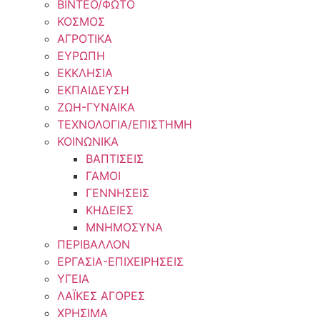
ΒΙΝΤΕΟ/ΦΩΤΟ
ΚΟΣΜΟΣ
ΑΓΡΟΤΙΚΑ
ΕΥΡΩΠΗ
ΕΚΚΛΗΣΙΑ
ΕΚΠΑΙΔΕΥΣΗ
ΖΩΗ-ΓΥΝΑΙΚΑ
ΤΕΧΝΟΛΟΓΙΑ/ΕΠΙΣΤΗΜΗ
ΚΟΙΝΩΝΙΚΑ
ΒΑΠΤΙΣΕΙΣ
ΓΑΜΟΙ
ΓΕΝΝΗΣΕΙΣ
ΚΗΔΕΙΕΣ
ΜΝΗΜΟΣΥΝΑ
ΠΕΡΙΒΑΛΛΟΝ
ΕΡΓΑΣΙΑ-ΕΠΙΧΕΙΡΗΣΕΙΣ
ΥΓΕΙΑ
ΛΑΪΚΕΣ ΑΓΟΡΕΣ
ΧΡΗΣΙΜΑ