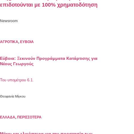
επιδοτούνται με 100% χρηματοδότηση
Newsroom
ΑΓΡΟΤΙΚΑ
,
ΕΥΒΟΙΑ
Εύβοια: Ξεκινούν Προγράμματα Κατάρτισης για
Νέους Γεωργούς
Του υπομέτρου 6.1.
Θεοφανία Μίγκου
ΕΛΛΑΔΑ
,
ΠΕΡΙΣΣΟΤΕΡΑ
Μέχρι και ελικόπτερα για την προστασία των