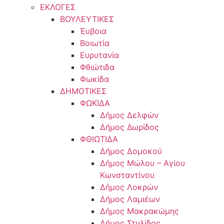
ΕΚΛΟΓΕΣ
ΒΟΥΛΕΥΤΙΚΕΣ
Έυβοια
Βοιωτία
Ευρυτανία
Φθιώτιδα
Φωκίδα
ΔΗΜΟΤΙΚΕΣ
ΦΩΚΙΔΑ
Δήμος Δελφών
Δήμος Δωρίδος
ΦΘΙΩΤΙΔΑ
Δήμος Δομοκού
Δήμος Μώλου – Αγίου
Κωνσταντίνου
Δήμος Λοκρών
Δήμος Λαμιέων
Δήμος Μακρακώμης
Δήμος Στυλίδος