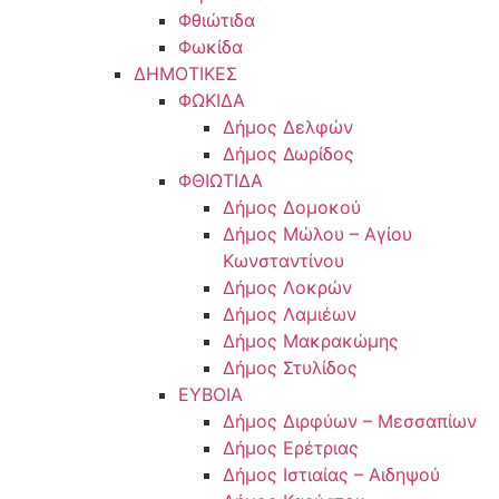
Φθιώτιδα
Φωκίδα
ΔΗΜΟΤΙΚΕΣ
ΦΩΚΙΔΑ
Δήμος Δελφών
Δήμος Δωρίδος
ΦΘΙΩΤΙΔΑ
Δήμος Δομοκού
Δήμος Μώλου – Αγίου
Κωνσταντίνου
Δήμος Λοκρών
Δήμος Λαμιέων
Δήμος Μακρακώμης
Δήμος Στυλίδος
ΕΥΒΟΙΑ
Δήμος Διρφύων – Μεσσαπίων
Δήμος Ερέτριας
Δήμος Ιστιαίας – Αιδηψού