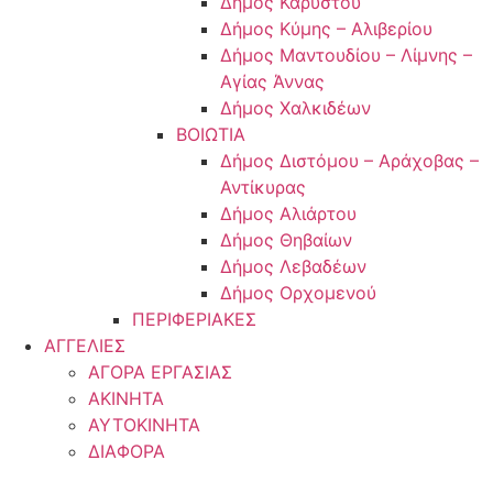
Δήμος Καρύστου
Δήμος Κύμης – Αλιβερίου
Δήμος Μαντουδίου – Λίμνης –
Αγίας Άννας
Δήμος Χαλκιδέων
ΒΟΙΩΤΙΑ
Δήμος Διστόμου – Αράχοβας –
Αντίκυρας
Δήμος Αλιάρτου
Δήμος Θηβαίων
Δήμος Λεβαδέων
Δήμος Ορχομενού
ΠΕΡΙΦΕΡΙΑΚΕΣ
ΑΓΓΕΛΙΕΣ
ΑΓΟΡΑ ΕΡΓΑΣΙΑΣ
ΑΚΙΝΗΤΑ
ΑΥΤΟΚΙΝΗΤΑ
ΔΙΑΦΟΡΑ