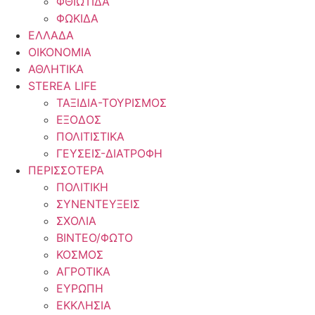
ΦΘΙΩΤΙΔΑ
ΦΩΚΙΔΑ
ΕΛΛΑΔΑ
ΟΙΚΟΝΟΜΙΑ
ΑΘΛΗΤΙΚΑ
STEREA LIFE
ΤΑΞΙΔΙΑ-ΤΟΥΡΙΣΜΟΣ
ΕΞΟΔΟΣ
ΠΟΛΙΤΙΣΤΙΚΑ
ΓΕΥΣΕΙΣ-ΔΙΑΤΡΟΦΗ
ΠΕΡΙΣΣΟΤΕΡΑ
ΠΟΛΙΤΙΚΗ
ΣΥΝΕΝΤΕΥΞΕΙΣ
ΣΧΟΛΙΑ
ΒΙΝΤΕΟ/ΦΩΤΟ
ΚΟΣΜΟΣ
ΑΓΡΟΤΙΚΑ
ΕΥΡΩΠΗ
ΕΚΚΛΗΣΙΑ