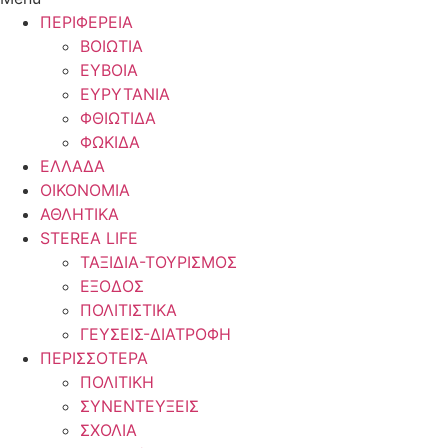
ΠΕΡΙΦΕΡΕΙΑ
ΒΟΙΩΤΙΑ
ΕΥΒΟΙΑ
ΕΥΡΥΤΑΝΙΑ
ΦΘΙΩΤΙΔΑ
ΦΩΚΙΔΑ
ΕΛΛΑΔΑ
ΟΙΚΟΝΟΜΙΑ
ΑΘΛΗΤΙΚΑ
STEREA LIFE
ΤΑΞΙΔΙΑ-ΤΟΥΡΙΣΜΟΣ
ΕΞΟΔΟΣ
ΠΟΛΙΤΙΣΤΙΚΑ
ΓΕΥΣΕΙΣ-ΔΙΑΤΡΟΦΗ
ΠΕΡΙΣΣΟΤΕΡΑ
ΠΟΛΙΤΙΚΗ
ΣΥΝΕΝΤΕΥΞΕΙΣ
ΣΧΟΛΙΑ