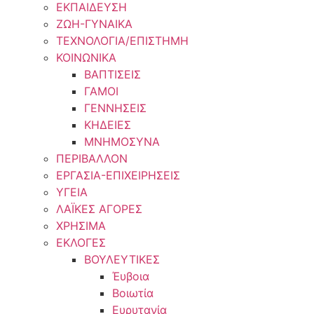
ΕΚΠΑΙΔΕΥΣΗ
ΖΩΗ-ΓΥΝΑΙΚΑ
ΤΕΧΝΟΛΟΓΙΑ/ΕΠΙΣΤΗΜΗ
ΚΟΙΝΩΝΙΚΑ
ΒΑΠΤΙΣΕΙΣ
ΓΑΜΟΙ
ΓΕΝΝΗΣΕΙΣ
ΚΗΔΕΙΕΣ
ΜΝΗΜΟΣΥΝΑ
ΠΕΡΙΒΑΛΛΟΝ
ΕΡΓΑΣΙΑ-ΕΠΙΧΕΙΡΗΣΕΙΣ
ΥΓΕΙΑ
ΛΑΪΚΕΣ ΑΓΟΡΕΣ
ΧΡΗΣΙΜΑ
ΕΚΛΟΓΕΣ
ΒΟΥΛΕΥΤΙΚΕΣ
Έυβοια
Βοιωτία
Ευρυτανία