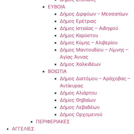
ΕΥΒΟΙΑ
Δήμος Διρφύων – Μεσσαπίων
Δήμος Ερέτριας
Δήμος Ιστιαίας – Αιδηψού
Δήμος Καρύστου
Δήμος Κύμης – Αλιβερίου
Δήμος Μαντουδίου – Λίμνης –
Αγίας Άννας
Δήμος Χαλκιδέων
ΒΟΙΩΤΙΑ
Δήμος Διστόμου – Αράχοβας –
Αντίκυρας
Δήμος Αλιάρτου
Δήμος Θηβαίων
Δήμος Λεβαδέων
Δήμος Ορχομενού
ΠΕΡΙΦΕΡΙΑΚΕΣ
ΑΓΓΕΛΙΕΣ