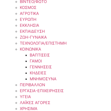
ΒΙΝΤΕΟ/ΦΩΤΟ
ΚΟΣΜΟΣ
ΑΓΡΟΤΙΚΑ
ΕΥΡΩΠΗ
ΕΚΚΛΗΣΙΑ
ΕΚΠΑΙΔΕΥΣΗ
ΖΩΗ-ΓΥΝΑΙΚΑ
ΤΕΧΝΟΛΟΓΙΑ/ΕΠΙΣΤΗΜΗ
ΚΟΙΝΩΝΙΚΑ
ΒΑΠΤΙΣΕΙΣ
ΓΑΜΟΙ
ΓΕΝΝΗΣΕΙΣ
ΚΗΔΕΙΕΣ
ΜΝΗΜΟΣΥΝΑ
ΠΕΡΙΒΑΛΛΟΝ
ΕΡΓΑΣΙΑ-ΕΠΙΧΕΙΡΗΣΕΙΣ
ΥΓΕΙΑ
ΛΑΪΚΕΣ ΑΓΟΡΕΣ
ΧΡΗΣΙΜΑ