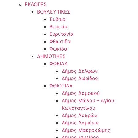
ΕΚΛΟΓΕΣ
ΒΟΥΛΕΥΤΙΚΕΣ
Έυβοια
Βοιωτία
Ευρυτανία
Φθιώτιδα
Φωκίδα
ΔΗΜΟΤΙΚΕΣ
ΦΩΚΙΔΑ
Δήμος Δελφών
Δήμος Δωρίδος
ΦΘΙΩΤΙΔΑ
Δήμος Δομοκού
Δήμος Μώλου – Αγίου
Κωνσταντίνου
Δήμος Λοκρών
Δήμος Λαμιέων
Δήμος Μακρακώμης
Δήμος Στυλίδος