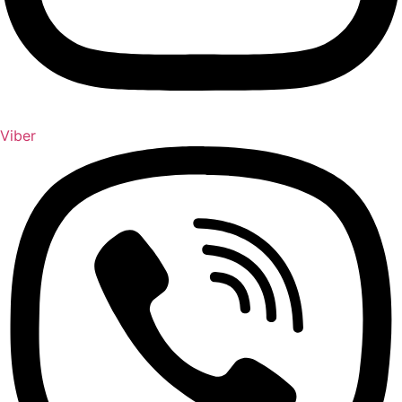
Viber