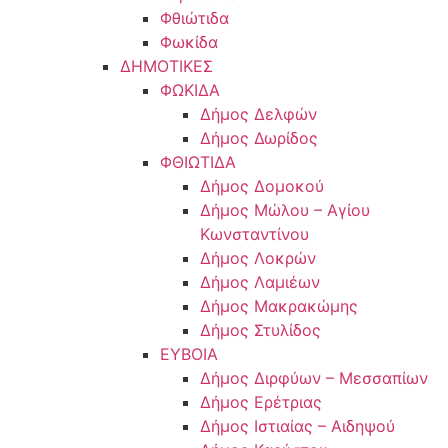
Φθιώτιδα
Φωκίδα
ΔΗΜΟΤΙΚΕΣ
ΦΩΚΙΔΑ
Δήμος Δελφών
Δήμος Δωρίδος
ΦΘΙΩΤΙΔΑ
Δήμος Δομοκού
Δήμος Μώλου – Αγίου
Κωνσταντίνου
Δήμος Λοκρών
Δήμος Λαμιέων
Δήμος Μακρακώμης
Δήμος Στυλίδος
ΕΥΒΟΙΑ
Δήμος Διρφύων – Μεσσαπίων
Δήμος Ερέτριας
Δήμος Ιστιαίας – Αιδηψού