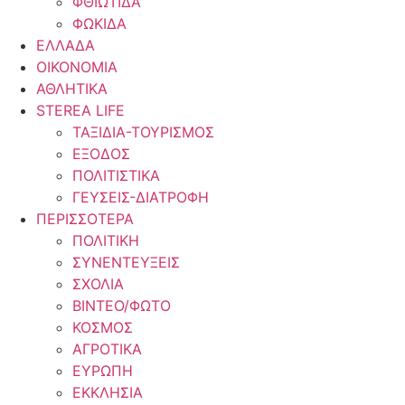
ΦΘΙΩΤΙΔΑ
ΦΩΚΙΔΑ
ΕΛΛΑΔΑ
ΟΙΚΟΝΟΜΙΑ
ΑΘΛΗΤΙΚΑ
STEREA LIFE
ΤΑΞΙΔΙΑ-ΤΟΥΡΙΣΜΟΣ
ΕΞΟΔΟΣ
ΠΟΛΙΤΙΣΤΙΚΑ
ΓΕΥΣΕΙΣ-ΔΙΑΤΡΟΦΗ
ΠΕΡΙΣΣΟΤΕΡΑ
ΠΟΛΙΤΙΚΗ
ΣΥΝΕΝΤΕΥΞΕΙΣ
ΣΧΟΛΙΑ
ΒΙΝΤΕΟ/ΦΩΤΟ
ΚΟΣΜΟΣ
ΑΓΡΟΤΙΚΑ
ΕΥΡΩΠΗ
ΕΚΚΛΗΣΙΑ