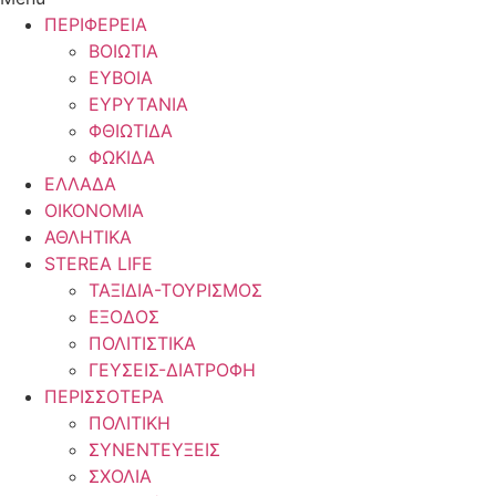
ΠΕΡΙΦΕΡΕΙΑ
ΒΟΙΩΤΙΑ
ΕΥΒΟΙΑ
ΕΥΡΥΤΑΝΙΑ
ΦΘΙΩΤΙΔΑ
ΦΩΚΙΔΑ
ΕΛΛΑΔΑ
ΟΙΚΟΝΟΜΙΑ
ΑΘΛΗΤΙΚΑ
STEREA LIFE
ΤΑΞΙΔΙΑ-ΤΟΥΡΙΣΜΟΣ
ΕΞΟΔΟΣ
ΠΟΛΙΤΙΣΤΙΚΑ
ΓΕΥΣΕΙΣ-ΔΙΑΤΡΟΦΗ
ΠΕΡΙΣΣΟΤΕΡΑ
ΠΟΛΙΤΙΚΗ
ΣΥΝΕΝΤΕΥΞΕΙΣ
ΣΧΟΛΙΑ