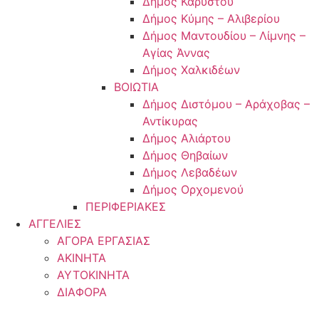
Δήμος Καρύστου
Δήμος Κύμης – Αλιβερίου
Δήμος Μαντουδίου – Λίμνης –
Αγίας Άννας
Δήμος Χαλκιδέων
ΒΟΙΩΤΙΑ
Δήμος Διστόμου – Αράχοβας –
Αντίκυρας
Δήμος Αλιάρτου
Δήμος Θηβαίων
Δήμος Λεβαδέων
Δήμος Ορχομενού
ΠΕΡΙΦΕΡΙΑΚΕΣ
ΑΓΓΕΛΙΕΣ
ΑΓΟΡΑ ΕΡΓΑΣΙΑΣ
ΑΚΙΝΗΤΑ
ΑΥΤΟΚΙΝΗΤΑ
ΔΙΑΦΟΡΑ