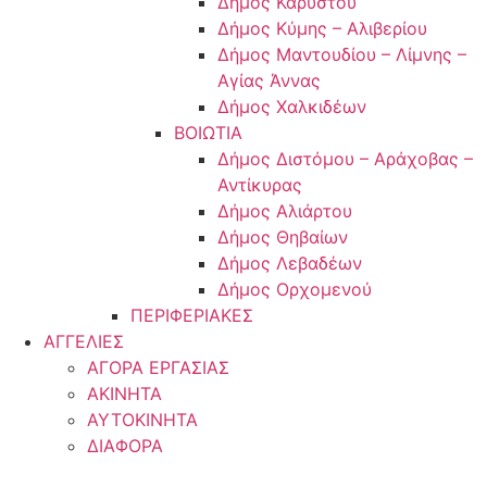
Δήμος Καρύστου
Δήμος Κύμης – Αλιβερίου
Δήμος Μαντουδίου – Λίμνης –
Αγίας Άννας
Δήμος Χαλκιδέων
ΒΟΙΩΤΙΑ
Δήμος Διστόμου – Αράχοβας –
Αντίκυρας
Δήμος Αλιάρτου
Δήμος Θηβαίων
Δήμος Λεβαδέων
Δήμος Ορχομενού
ΠΕΡΙΦΕΡΙΑΚΕΣ
ΑΓΓΕΛΙΕΣ
ΑΓΟΡΑ ΕΡΓΑΣΙΑΣ
ΑΚΙΝΗΤΑ
ΑΥΤΟΚΙΝΗΤΑ
ΔΙΑΦΟΡΑ