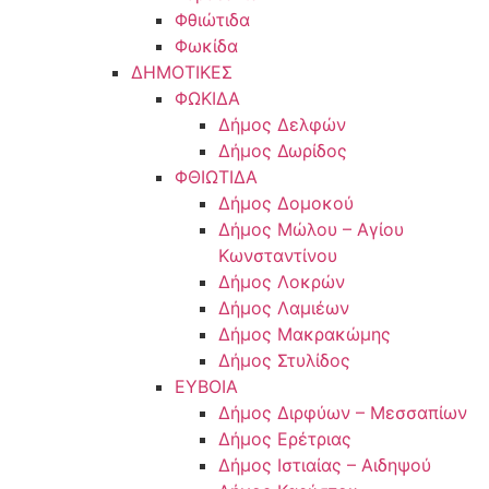
Φθιώτιδα
Φωκίδα
ΔΗΜΟΤΙΚΕΣ
ΦΩΚΙΔΑ
Δήμος Δελφών
Δήμος Δωρίδος
ΦΘΙΩΤΙΔΑ
Δήμος Δομοκού
Δήμος Μώλου – Αγίου
Κωνσταντίνου
Δήμος Λοκρών
Δήμος Λαμιέων
Δήμος Μακρακώμης
Δήμος Στυλίδος
ΕΥΒΟΙΑ
Δήμος Διρφύων – Μεσσαπίων
Δήμος Ερέτριας
Δήμος Ιστιαίας – Αιδηψού