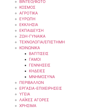
ΒΙΝΤΕΟ/ΦΩΤΟ
ΚΟΣΜΟΣ
ΑΓΡΟΤΙΚΑ
ΕΥΡΩΠΗ
ΕΚΚΛΗΣΙΑ
ΕΚΠΑΙΔΕΥΣΗ
ΖΩΗ-ΓΥΝΑΙΚΑ
ΤΕΧΝΟΛΟΓΙΑ/ΕΠΙΣΤΗΜΗ
ΚΟΙΝΩΝΙΚΑ
ΒΑΠΤΙΣΕΙΣ
ΓΑΜΟΙ
ΓΕΝΝΗΣΕΙΣ
ΚΗΔΕΙΕΣ
ΜΝΗΜΟΣΥΝΑ
ΠΕΡΙΒΑΛΛΟΝ
ΕΡΓΑΣΙΑ-ΕΠΙΧΕΙΡΗΣΕΙΣ
ΥΓΕΙΑ
ΛΑΪΚΕΣ ΑΓΟΡΕΣ
ΧΡΗΣΙΜΑ