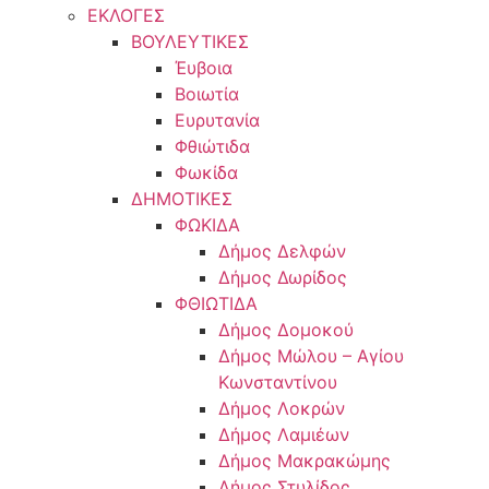
ΕΚΛΟΓΕΣ
ΒΟΥΛΕΥΤΙΚΕΣ
Έυβοια
Βοιωτία
Ευρυτανία
Φθιώτιδα
Φωκίδα
ΔΗΜΟΤΙΚΕΣ
ΦΩΚΙΔΑ
Δήμος Δελφών
Δήμος Δωρίδος
ΦΘΙΩΤΙΔΑ
Δήμος Δομοκού
Δήμος Μώλου – Αγίου
Κωνσταντίνου
Δήμος Λοκρών
Δήμος Λαμιέων
Δήμος Μακρακώμης
Δήμος Στυλίδος