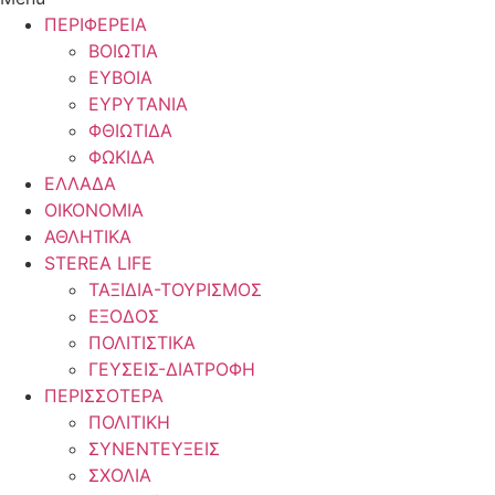
ΠΕΡΙΦΕΡΕΙΑ
ΒΟΙΩΤΙΑ
ΕΥΒΟΙΑ
ΕΥΡΥΤΑΝΙΑ
ΦΘΙΩΤΙΔΑ
ΦΩΚΙΔΑ
ΕΛΛΑΔΑ
ΟΙΚΟΝΟΜΙΑ
ΑΘΛΗΤΙΚΑ
STEREA LIFE
ΤΑΞΙΔΙΑ-ΤΟΥΡΙΣΜΟΣ
ΕΞΟΔΟΣ
ΠΟΛΙΤΙΣΤΙΚΑ
ΓΕΥΣΕΙΣ-ΔΙΑΤΡΟΦΗ
ΠΕΡΙΣΣΟΤΕΡΑ
ΠΟΛΙΤΙΚΗ
ΣΥΝΕΝΤΕΥΞΕΙΣ
ΣΧΟΛΙΑ