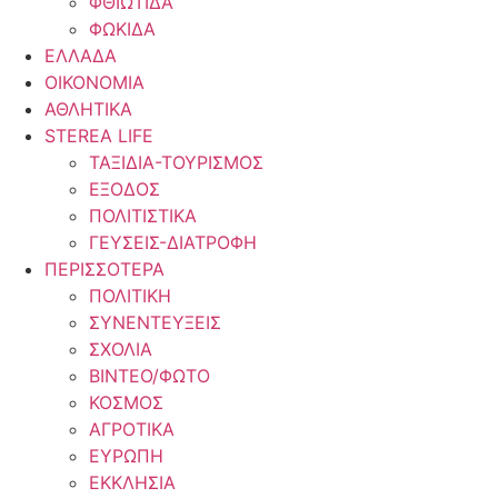
ΦΘΙΩΤΙΔΑ
ΦΩΚΙΔΑ
ΕΛΛΑΔΑ
ΟΙΚΟΝΟΜΙΑ
ΑΘΛΗΤΙΚΑ
STEREA LIFE
ΤΑΞΙΔΙΑ-ΤΟΥΡΙΣΜΟΣ
ΕΞΟΔΟΣ
ΠΟΛΙΤΙΣΤΙΚΑ
ΓΕΥΣΕΙΣ-ΔΙΑΤΡΟΦΗ
ΠΕΡΙΣΣΟΤΕΡΑ
ΠΟΛΙΤΙΚΗ
ΣΥΝΕΝΤΕΥΞΕΙΣ
ΣΧΟΛΙΑ
ΒΙΝΤΕΟ/ΦΩΤΟ
ΚΟΣΜΟΣ
ΑΓΡΟΤΙΚΑ
ΕΥΡΩΠΗ
ΕΚΚΛΗΣΙΑ