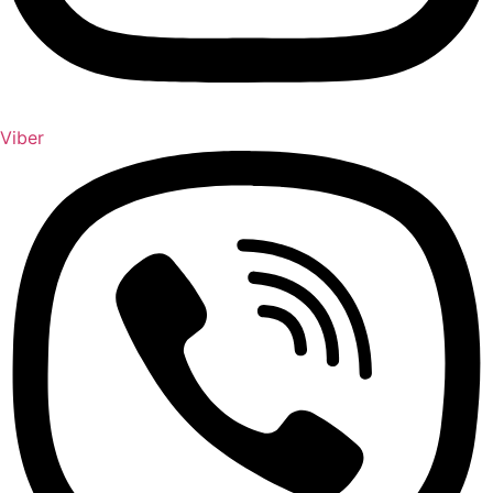
Viber