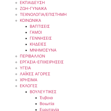
ΕΚΠΑΙΔΕΥΣΗ
ΖΩΗ-ΓΥΝΑΙΚΑ
ΤΕΧΝΟΛΟΓΙΑ/ΕΠΙΣΤΗΜΗ
ΚΟΙΝΩΝΙΚΑ
ΒΑΠΤΙΣΕΙΣ
ΓΑΜΟΙ
ΓΕΝΝΗΣΕΙΣ
ΚΗΔΕΙΕΣ
ΜΝΗΜΟΣΥΝΑ
ΠΕΡΙΒΑΛΛΟΝ
ΕΡΓΑΣΙΑ-ΕΠΙΧΕΙΡΗΣΕΙΣ
ΥΓΕΙΑ
ΛΑΪΚΕΣ ΑΓΟΡΕΣ
ΧΡΗΣΙΜΑ
ΕΚΛΟΓΕΣ
ΒΟΥΛΕΥΤΙΚΕΣ
Έυβοια
Βοιωτία
Ευρυτανία