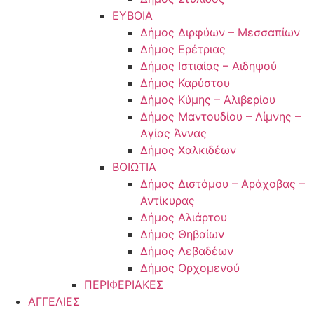
ΕΥΒΟΙΑ
Δήμος Διρφύων – Μεσσαπίων
Δήμος Ερέτριας
Δήμος Ιστιαίας – Αιδηψού
Δήμος Καρύστου
Δήμος Κύμης – Αλιβερίου
Δήμος Μαντουδίου – Λίμνης –
Αγίας Άννας
Δήμος Χαλκιδέων
ΒΟΙΩΤΙΑ
Δήμος Διστόμου – Αράχοβας –
Αντίκυρας
Δήμος Αλιάρτου
Δήμος Θηβαίων
Δήμος Λεβαδέων
Δήμος Ορχομενού
ΠΕΡΙΦΕΡΙΑΚΕΣ
ΑΓΓΕΛΙΕΣ