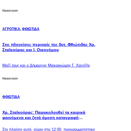
Newsroom
ΑΓΡΟΤΙΚΑ
,
ΦΘΙΩΤΙΔΑ
Στις πληγείσες περιοχές της δυτ. Φθιώτιδας Χρ.
Σταϊκούρας και Ι. Οικονόμου
Μαζί τους και ο Δήμαρχος Μακρακώμης Γ. Χαντζής
Newsroom
ΦΘΙΩΤΙΔΑ
Χρ. Σταϊκούρας: Παρακολουθεί τα καιρικά
φαινόμενα και ζητά άμεση καταγραφή
καταστροφών
Στο πλαίσιο αυτό, αύριο στις 12:00, προγραμματίστηκε