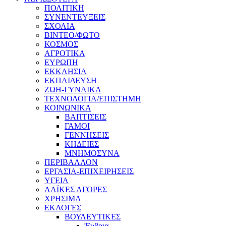
ΠΟΛΙΤΙΚΗ
ΣΥΝΕΝΤΕΥΞΕΙΣ
ΣΧΟΛΙΑ
ΒΙΝΤΕΟ/ΦΩΤΟ
ΚΟΣΜΟΣ
ΑΓΡΟΤΙΚΑ
ΕΥΡΩΠΗ
ΕΚΚΛΗΣΙΑ
ΕΚΠΑΙΔΕΥΣΗ
ΖΩΗ-ΓΥΝΑΙΚΑ
ΤΕΧΝΟΛΟΓΙΑ/ΕΠΙΣΤΗΜΗ
ΚΟΙΝΩΝΙΚΑ
ΒΑΠΤΙΣΕΙΣ
ΓΑΜΟΙ
ΓΕΝΝΗΣΕΙΣ
ΚΗΔΕΙΕΣ
ΜΝΗΜΟΣΥΝΑ
ΠΕΡΙΒΑΛΛΟΝ
ΕΡΓΑΣΙΑ-ΕΠΙΧΕΙΡΗΣΕΙΣ
ΥΓΕΙΑ
ΛΑΪΚΕΣ ΑΓΟΡΕΣ
ΧΡΗΣΙΜΑ
ΕΚΛΟΓΕΣ
ΒΟΥΛΕΥΤΙΚΕΣ
Έυβοια