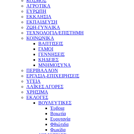
ΚΟΣΜΟΣ
ΑΓΡΟΤΙΚΑ
ΕΥΡΩΠΗ
ΕΚΚΛΗΣΙΑ
ΕΚΠΑΙΔΕΥΣΗ
ΖΩΗ-ΓΥΝΑΙΚΑ
ΤΕΧΝΟΛΟΓΙΑ/ΕΠΙΣΤΗΜΗ
ΚΟΙΝΩΝΙΚΑ
ΒΑΠΤΙΣΕΙΣ
ΓΑΜΟΙ
ΓΕΝΝΗΣΕΙΣ
ΚΗΔΕΙΕΣ
ΜΝΗΜΟΣΥΝΑ
ΠΕΡΙΒΑΛΛΟΝ
ΕΡΓΑΣΙΑ-ΕΠΙΧΕΙΡΗΣΕΙΣ
ΥΓΕΙΑ
ΛΑΪΚΕΣ ΑΓΟΡΕΣ
ΧΡΗΣΙΜΑ
ΕΚΛΟΓΕΣ
ΒΟΥΛΕΥΤΙΚΕΣ
Έυβοια
Βοιωτία
Ευρυτανία
Φθιώτιδα
Φωκίδα