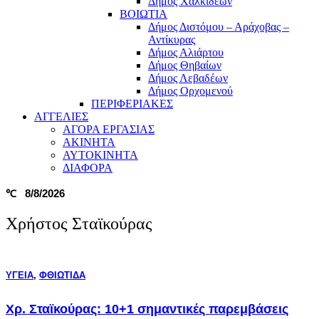
Δήμος Χαλκιδέων
ΒΟΙΩΤΙΑ
Δήμος Διστόμου – Αράχοβας –
Αντίκυρας
Δήμος Αλιάρτου
Δήμος Θηβαίων
Δήμος Λεβαδέων
Δήμος Ορχομενού
ΠΕΡΙΦΕΡΙΑΚΕΣ
ΑΓΓΕΛΙΕΣ
ΑΓΟΡΑ ΕΡΓΑΣΙΑΣ
ΑΚΙΝΗΤΑ
ΑΥΤΟΚΙΝΗΤΑ
ΔΙΑΦΟΡΑ
8/8/2026
℃
Χρήστος Σταϊκούρας
ΥΓΕΙΑ
,
ΦΘΙΩΤΙΔΑ
Χρ. Σταϊκούρας: 10+1 σημαντικές παρεμβάσεις