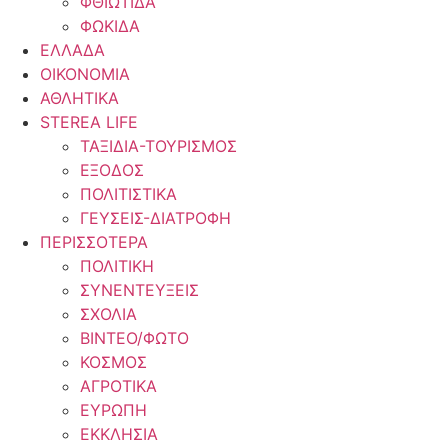
ΦΘΙΩΤΙΔΑ
ΦΩΚΙΔΑ
ΕΛΛΑΔΑ
ΟΙΚΟΝΟΜΙΑ
ΑΘΛΗΤΙΚΑ
STEREA LIFE
ΤΑΞΙΔΙΑ-ΤΟΥΡΙΣΜΟΣ
ΕΞΟΔΟΣ
ΠΟΛΙΤΙΣΤΙΚΑ
ΓΕΥΣΕΙΣ-ΔΙΑΤΡΟΦΗ
ΠΕΡΙΣΣΟΤΕΡΑ
ΠΟΛΙΤΙΚΗ
ΣΥΝΕΝΤΕΥΞΕΙΣ
ΣΧΟΛΙΑ
ΒΙΝΤΕΟ/ΦΩΤΟ
ΚΟΣΜΟΣ
ΑΓΡΟΤΙΚΑ
ΕΥΡΩΠΗ
ΕΚΚΛΗΣΙΑ