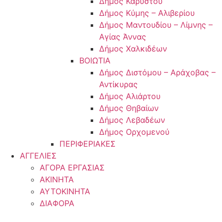
Δήμος Καρύστου
Δήμος Κύμης – Αλιβερίου
Δήμος Μαντουδίου – Λίμνης –
Αγίας Άννας
Δήμος Χαλκιδέων
ΒΟΙΩΤΙΑ
Δήμος Διστόμου – Αράχοβας –
Αντίκυρας
Δήμος Αλιάρτου
Δήμος Θηβαίων
Δήμος Λεβαδέων
Δήμος Ορχομενού
ΠΕΡΙΦΕΡΙΑΚΕΣ
ΑΓΓΕΛΙΕΣ
ΑΓΟΡΑ ΕΡΓΑΣΙΑΣ
ΑΚΙΝΗΤΑ
ΑΥΤΟΚΙΝΗΤΑ
ΔΙΑΦΟΡΑ