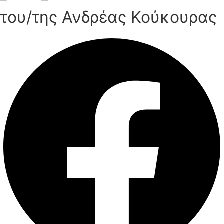
του/της Ανδρέας Κούκουρας