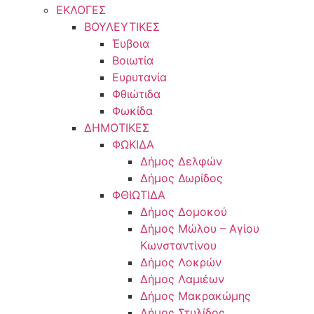
ΕΚΛΟΓΕΣ
ΒΟΥΛΕΥΤΙΚΕΣ
Έυβοια
Βοιωτία
Ευρυτανία
Φθιώτιδα
Φωκίδα
ΔΗΜΟΤΙΚΕΣ
ΦΩΚΙΔΑ
Δήμος Δελφών
Δήμος Δωρίδος
ΦΘΙΩΤΙΔΑ
Δήμος Δομοκού
Δήμος Μώλου – Αγίου
Κωνσταντίνου
Δήμος Λοκρών
Δήμος Λαμιέων
Δήμος Μακρακώμης
Δήμος Στυλίδος