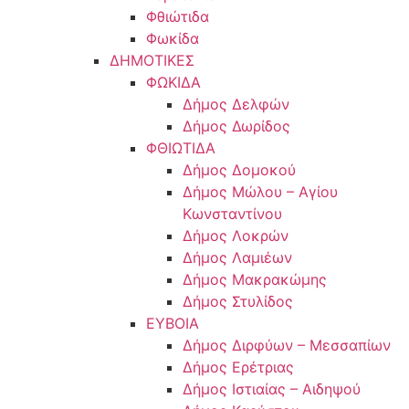
Φθιώτιδα
Φωκίδα
ΔΗΜΟΤΙΚΕΣ
ΦΩΚΙΔΑ
Δήμος Δελφών
Δήμος Δωρίδος
ΦΘΙΩΤΙΔΑ
Δήμος Δομοκού
Δήμος Μώλου – Αγίου
Κωνσταντίνου
Δήμος Λοκρών
Δήμος Λαμιέων
Δήμος Μακρακώμης
Δήμος Στυλίδος
ΕΥΒΟΙΑ
Δήμος Διρφύων – Μεσσαπίων
Δήμος Ερέτριας
Δήμος Ιστιαίας – Αιδηψού