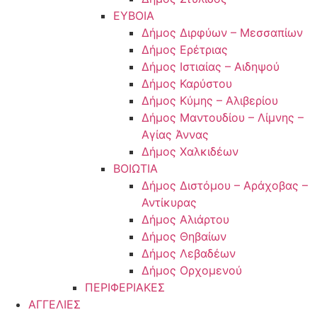
ΕΥΒΟΙΑ
Δήμος Διρφύων – Μεσσαπίων
Δήμος Ερέτριας
Δήμος Ιστιαίας – Αιδηψού
Δήμος Καρύστου
Δήμος Κύμης – Αλιβερίου
Δήμος Μαντουδίου – Λίμνης –
Αγίας Άννας
Δήμος Χαλκιδέων
ΒΟΙΩΤΙΑ
Δήμος Διστόμου – Αράχοβας –
Αντίκυρας
Δήμος Αλιάρτου
Δήμος Θηβαίων
Δήμος Λεβαδέων
Δήμος Ορχομενού
ΠΕΡΙΦΕΡΙΑΚΕΣ
ΑΓΓΕΛΙΕΣ