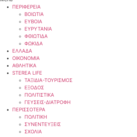
ΠΕΡΙΦΕΡΕΙΑ
ΒΟΙΩΤΙΑ
ΕΥΒΟΙΑ
ΕΥΡΥΤΑΝΙΑ
ΦΘΙΩΤΙΔΑ
ΦΩΚΙΔΑ
ΕΛΛΑΔΑ
ΟΙΚΟΝΟΜΙΑ
ΑΘΛΗΤΙΚΑ
STEREA LIFE
ΤΑΞΙΔΙΑ-ΤΟΥΡΙΣΜΟΣ
ΕΞΟΔΟΣ
ΠΟΛΙΤΙΣΤΙΚΑ
ΓΕΥΣΕΙΣ-ΔΙΑΤΡΟΦΗ
ΠΕΡΙΣΣΟΤΕΡΑ
ΠΟΛΙΤΙΚΗ
ΣΥΝΕΝΤΕΥΞΕΙΣ
ΣΧΟΛΙΑ