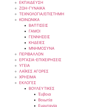
ΕΚΠΑΙΔΕΥΣΗ
ΖΩΗ-ΓΥΝΑΙΚΑ
ΤΕΧΝΟΛΟΓΙΑ/ΕΠΙΣΤΗΜΗ
ΚΟΙΝΩΝΙΚΑ
ΒΑΠΤΙΣΕΙΣ
ΓΑΜΟΙ
ΓΕΝΝΗΣΕΙΣ
ΚΗΔΕΙΕΣ
ΜΝΗΜΟΣΥΝΑ
ΠΕΡΙΒΑΛΛΟΝ
ΕΡΓΑΣΙΑ-ΕΠΙΧΕΙΡΗΣΕΙΣ
ΥΓΕΙΑ
ΛΑΪΚΕΣ ΑΓΟΡΕΣ
ΧΡΗΣΙΜΑ
ΕΚΛΟΓΕΣ
ΒΟΥΛΕΥΤΙΚΕΣ
Έυβοια
Βοιωτία
Ευρυτανία