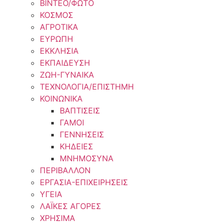
ΒΙΝΤΕΟ/ΦΩΤΟ
ΚΟΣΜΟΣ
ΑΓΡΟΤΙΚΑ
ΕΥΡΩΠΗ
ΕΚΚΛΗΣΙΑ
ΕΚΠΑΙΔΕΥΣΗ
ΖΩΗ-ΓΥΝΑΙΚΑ
ΤΕΧΝΟΛΟΓΙΑ/ΕΠΙΣΤΗΜΗ
ΚΟΙΝΩΝΙΚΑ
ΒΑΠΤΙΣΕΙΣ
ΓΑΜΟΙ
ΓΕΝΝΗΣΕΙΣ
ΚΗΔΕΙΕΣ
ΜΝΗΜΟΣΥΝΑ
ΠΕΡΙΒΑΛΛΟΝ
ΕΡΓΑΣΙΑ-ΕΠΙΧΕΙΡΗΣΕΙΣ
ΥΓΕΙΑ
ΛΑΪΚΕΣ ΑΓΟΡΕΣ
ΧΡΗΣΙΜΑ