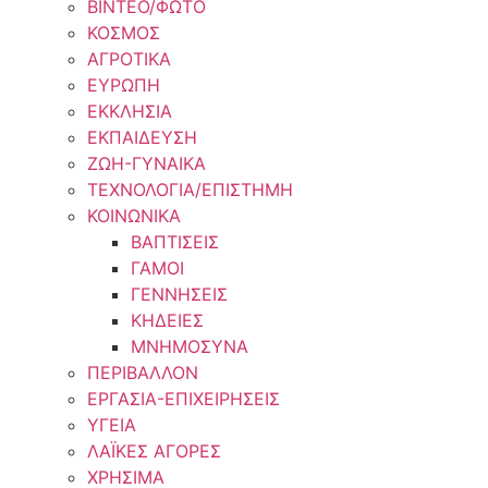
ΒΙΝΤΕΟ/ΦΩΤΟ
ΚΟΣΜΟΣ
ΑΓΡΟΤΙΚΑ
ΕΥΡΩΠΗ
ΕΚΚΛΗΣΙΑ
ΕΚΠΑΙΔΕΥΣΗ
ΖΩΗ-ΓΥΝΑΙΚΑ
ΤΕΧΝΟΛΟΓΙΑ/ΕΠΙΣΤΗΜΗ
ΚΟΙΝΩΝΙΚΑ
ΒΑΠΤΙΣΕΙΣ
ΓΑΜΟΙ
ΓΕΝΝΗΣΕΙΣ
ΚΗΔΕΙΕΣ
ΜΝΗΜΟΣΥΝΑ
ΠΕΡΙΒΑΛΛΟΝ
ΕΡΓΑΣΙΑ-ΕΠΙΧΕΙΡΗΣΕΙΣ
ΥΓΕΙΑ
ΛΑΪΚΕΣ ΑΓΟΡΕΣ
ΧΡΗΣΙΜΑ