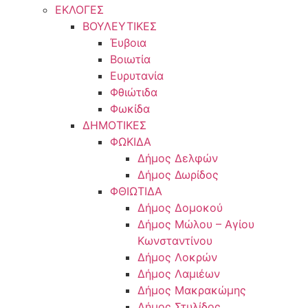
ΕΚΛΟΓΕΣ
ΒΟΥΛΕΥΤΙΚΕΣ
Έυβοια
Βοιωτία
Ευρυτανία
Φθιώτιδα
Φωκίδα
ΔΗΜΟΤΙΚΕΣ
ΦΩΚΙΔΑ
Δήμος Δελφών
Δήμος Δωρίδος
ΦΘΙΩΤΙΔΑ
Δήμος Δομοκού
Δήμος Μώλου – Αγίου
Κωνσταντίνου
Δήμος Λοκρών
Δήμος Λαμιέων
Δήμος Μακρακώμης
Δήμος Στυλίδος