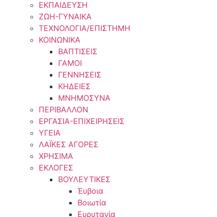
ΕΚΠΑΙΔΕΥΣΗ
ΖΩΗ-ΓΥΝΑΙΚΑ
ΤΕΧΝΟΛΟΓΙΑ/ΕΠΙΣΤΗΜΗ
ΚΟΙΝΩΝΙΚΑ
ΒΑΠΤΙΣΕΙΣ
ΓΑΜΟΙ
ΓΕΝΝΗΣΕΙΣ
ΚΗΔΕΙΕΣ
ΜΝΗΜΟΣΥΝΑ
ΠΕΡΙΒΑΛΛΟΝ
ΕΡΓΑΣΙΑ-ΕΠΙΧΕΙΡΗΣΕΙΣ
ΥΓΕΙΑ
ΛΑΪΚΕΣ ΑΓΟΡΕΣ
ΧΡΗΣΙΜΑ
ΕΚΛΟΓΕΣ
ΒΟΥΛΕΥΤΙΚΕΣ
Έυβοια
Βοιωτία
Ευρυτανία