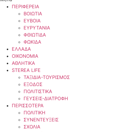
ΠΕΡΙΦΕΡΕΙΑ
ΒΟΙΩΤΙΑ
ΕΥΒΟΙΑ
ΕΥΡΥΤΑΝΙΑ
ΦΘΙΩΤΙΔΑ
ΦΩΚΙΔΑ
ΕΛΛΑΔΑ
ΟΙΚΟΝΟΜΙΑ
ΑΘΛΗΤΙΚΑ
STEREA LIFE
ΤΑΞΙΔΙΑ-ΤΟΥΡΙΣΜΟΣ
ΕΞΟΔΟΣ
ΠΟΛΙΤΙΣΤΙΚΑ
ΓΕΥΣΕΙΣ-ΔΙΑΤΡΟΦΗ
ΠΕΡΙΣΣΟΤΕΡΑ
ΠΟΛΙΤΙΚΗ
ΣΥΝΕΝΤΕΥΞΕΙΣ
ΣΧΟΛΙΑ