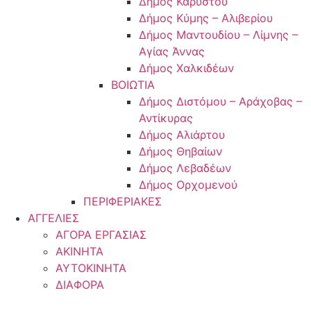
Δήμος Καρύστου
Δήμος Κύμης – Αλιβερίου
Δήμος Μαντουδίου – Λίμνης –
Αγίας Άννας
Δήμος Χαλκιδέων
ΒΟΙΩΤΙΑ
Δήμος Διστόμου – Αράχοβας –
Αντίκυρας
Δήμος Αλιάρτου
Δήμος Θηβαίων
Δήμος Λεβαδέων
Δήμος Ορχομενού
ΠΕΡΙΦΕΡΙΑΚΕΣ
ΑΓΓΕΛΙΕΣ
ΑΓΟΡΑ ΕΡΓΑΣΙΑΣ
ΑΚΙΝΗΤΑ
ΑΥΤΟΚΙΝΗΤΑ
ΔΙΑΦΟΡΑ