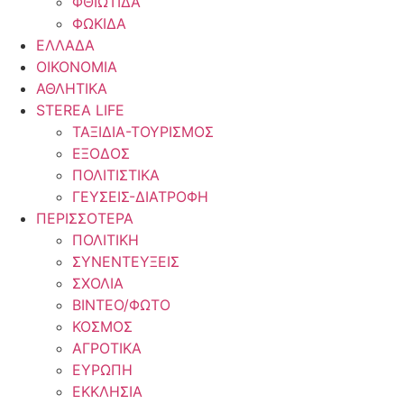
ΦΘΙΩΤΙΔΑ
ΦΩΚΙΔΑ
ΕΛΛΑΔΑ
ΟΙΚΟΝΟΜΙΑ
ΑΘΛΗΤΙΚΑ
STEREA LIFE
ΤΑΞΙΔΙΑ-ΤΟΥΡΙΣΜΟΣ
ΕΞΟΔΟΣ
ΠΟΛΙΤΙΣΤΙΚΑ
ΓΕΥΣΕΙΣ-ΔΙΑΤΡΟΦΗ
ΠΕΡΙΣΣΟΤΕΡΑ
ΠΟΛΙΤΙΚΗ
ΣΥΝΕΝΤΕΥΞΕΙΣ
ΣΧΟΛΙΑ
ΒΙΝΤΕΟ/ΦΩΤΟ
ΚΟΣΜΟΣ
ΑΓΡΟΤΙΚΑ
ΕΥΡΩΠΗ
ΕΚΚΛΗΣΙΑ