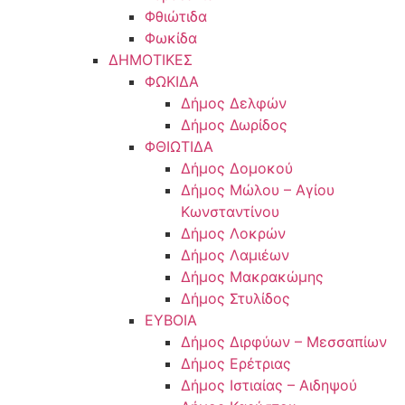
Φθιώτιδα
Φωκίδα
ΔΗΜΟΤΙΚΕΣ
ΦΩΚΙΔΑ
Δήμος Δελφών
Δήμος Δωρίδος
ΦΘΙΩΤΙΔΑ
Δήμος Δομοκού
Δήμος Μώλου – Αγίου
Κωνσταντίνου
Δήμος Λοκρών
Δήμος Λαμιέων
Δήμος Μακρακώμης
Δήμος Στυλίδος
ΕΥΒΟΙΑ
Δήμος Διρφύων – Μεσσαπίων
Δήμος Ερέτριας
Δήμος Ιστιαίας – Αιδηψού