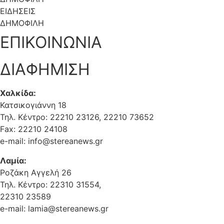
αίτηση για τη χορήγηση του επιδόματος υποβάλλεται είτε
ΕΙΔΗΣΕΙΣ
στην […]
ΔΗΜΟΦΙΛΗ
ΕΠΙΚΟΙΝΩΝΙΑ
ΔΙΑΦΗΜΙΣΗ
Χαλκίδα:
Κατσικογιάννη 18
Τηλ. Κέντρο: 22210 23126, 22210 73652
Fax: 22210 24108
e-mail: info@stereanews.gr
Λαμία:
Ροζάκη Αγγελή 26
Τηλ. Κέντρο: 22310 31554,
22310 23589
e-mail: lamia@stereanews.gr