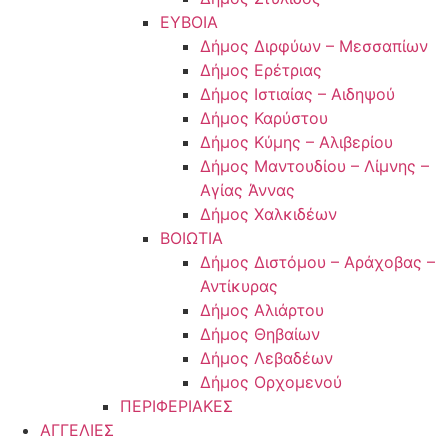
ΕΥΒΟΙΑ
Δήμος Διρφύων – Μεσσαπίων
Δήμος Ερέτριας
Δήμος Ιστιαίας – Αιδηψού
Δήμος Καρύστου
Δήμος Κύμης – Αλιβερίου
Δήμος Μαντουδίου – Λίμνης –
Αγίας Άννας
Δήμος Χαλκιδέων
ΒΟΙΩΤΙΑ
Δήμος Διστόμου – Αράχοβας –
Αντίκυρας
Δήμος Αλιάρτου
Δήμος Θηβαίων
Δήμος Λεβαδέων
Δήμος Ορχομενού
ΠΕΡΙΦΕΡΙΑΚΕΣ
ΑΓΓΕΛΙΕΣ