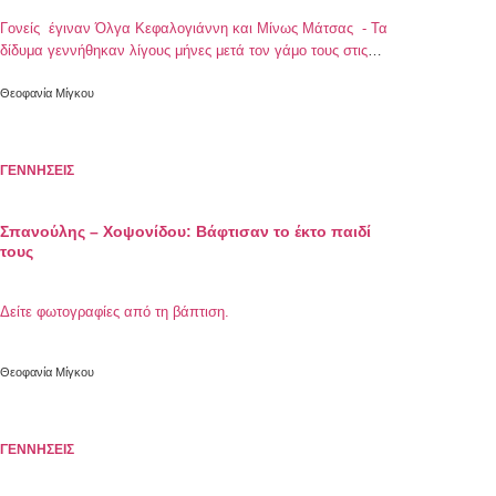
Γονείς έγιναν Όλγα Κεφαλογιάννη και Μίνως Μάτσας - Τα
δίδυμα γεννήθηκαν λίγους μήνες μετά τον γάμο τους στις
Σπέτσες.
Θεοφανία Μίγκου
ΓΕΝΝΗΣΕΙΣ
Σπανούλης – Χοψονίδου: Βάφτισαν το έκτο παιδί
τους
Δείτε φωτογραφίες από τη βάπτιση.
Θεοφανία Μίγκου
ΓΕΝΝΗΣΕΙΣ