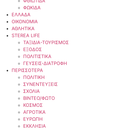
ΦΘΙΩΤΙΔΑ
ΦΩΚΙΔΑ
ΕΛΛΑΔΑ
ΟΙΚΟΝΟΜΙΑ
ΑΘΛΗΤΙΚΑ
STEREA LIFE
ΤΑΞΙΔΙΑ-ΤΟΥΡΙΣΜΟΣ
ΕΞΟΔΟΣ
ΠΟΛΙΤΙΣΤΙΚΑ
ΓΕΥΣΕΙΣ-ΔΙΑΤΡΟΦΗ
ΠΕΡΙΣΣΟΤΕΡΑ
ΠΟΛΙΤΙΚΗ
ΣΥΝΕΝΤΕΥΞΕΙΣ
ΣΧΟΛΙΑ
ΒΙΝΤΕΟ/ΦΩΤΟ
ΚΟΣΜΟΣ
ΑΓΡΟΤΙΚΑ
ΕΥΡΩΠΗ
ΕΚΚΛΗΣΙΑ