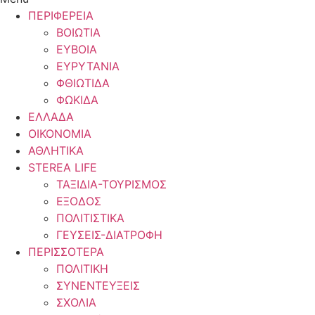
ΠΕΡΙΦΕΡΕΙΑ
ΒΟΙΩΤΙΑ
ΕΥΒΟΙΑ
ΕΥΡΥΤΑΝΙΑ
ΦΘΙΩΤΙΔΑ
ΦΩΚΙΔΑ
ΕΛΛΑΔΑ
ΟΙΚΟΝΟΜΙΑ
ΑΘΛΗΤΙΚΑ
STEREA LIFE
ΤΑΞΙΔΙΑ-ΤΟΥΡΙΣΜΟΣ
ΕΞΟΔΟΣ
ΠΟΛΙΤΙΣΤΙΚΑ
ΓΕΥΣΕΙΣ-ΔΙΑΤΡΟΦΗ
ΠΕΡΙΣΣΟΤΕΡΑ
ΠΟΛΙΤΙΚΗ
ΣΥΝΕΝΤΕΥΞΕΙΣ
ΣΧΟΛΙΑ