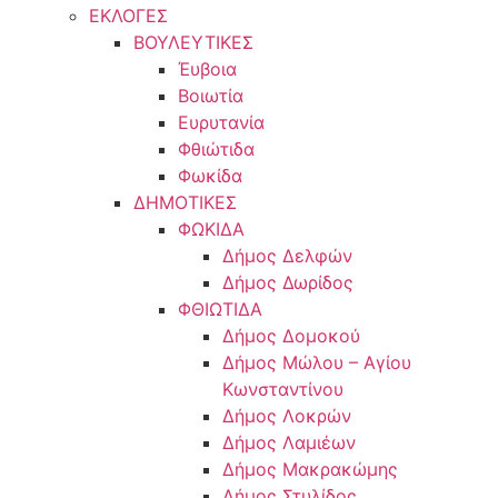
ΕΚΛΟΓΕΣ
ΒΟΥΛΕΥΤΙΚΕΣ
Έυβοια
Βοιωτία
Ευρυτανία
Φθιώτιδα
Φωκίδα
ΔΗΜΟΤΙΚΕΣ
ΦΩΚΙΔΑ
Δήμος Δελφών
Δήμος Δωρίδος
ΦΘΙΩΤΙΔΑ
Δήμος Δομοκού
Δήμος Μώλου – Αγίου
Κωνσταντίνου
Δήμος Λοκρών
Δήμος Λαμιέων
Δήμος Μακρακώμης
Δήμος Στυλίδος