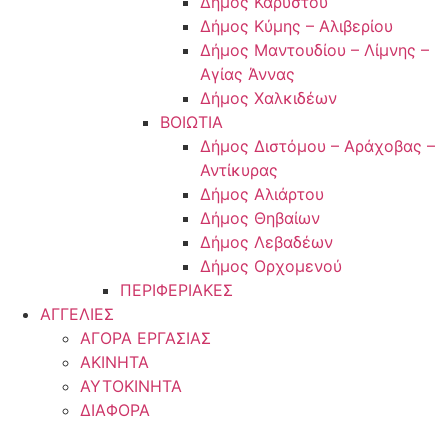
Δήμος Καρύστου
Δήμος Κύμης – Αλιβερίου
Δήμος Μαντουδίου – Λίμνης –
Αγίας Άννας
Δήμος Χαλκιδέων
ΒΟΙΩΤΙΑ
Δήμος Διστόμου – Αράχοβας –
Αντίκυρας
Δήμος Αλιάρτου
Δήμος Θηβαίων
Δήμος Λεβαδέων
Δήμος Ορχομενού
ΠΕΡΙΦΕΡΙΑΚΕΣ
ΑΓΓΕΛΙΕΣ
ΑΓΟΡΑ ΕΡΓΑΣΙΑΣ
ΑΚΙΝΗΤΑ
ΑΥΤΟΚΙΝΗΤΑ
ΔΙΑΦΟΡΑ