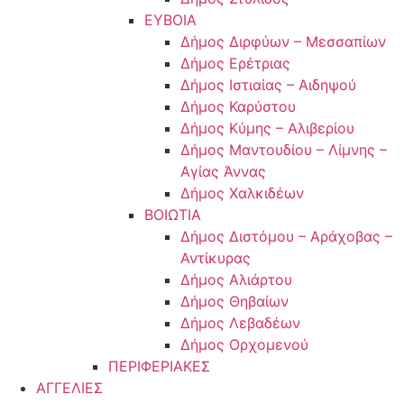
ΕΥΒΟΙΑ
Δήμος Διρφύων – Μεσσαπίων
Δήμος Ερέτριας
Δήμος Ιστιαίας – Αιδηψού
Δήμος Καρύστου
Δήμος Κύμης – Αλιβερίου
Δήμος Μαντουδίου – Λίμνης –
Αγίας Άννας
Δήμος Χαλκιδέων
ΒΟΙΩΤΙΑ
Δήμος Διστόμου – Αράχοβας –
Αντίκυρας
Δήμος Αλιάρτου
Δήμος Θηβαίων
Δήμος Λεβαδέων
Δήμος Ορχομενού
ΠΕΡΙΦΕΡΙΑΚΕΣ
ΑΓΓΕΛΙΕΣ