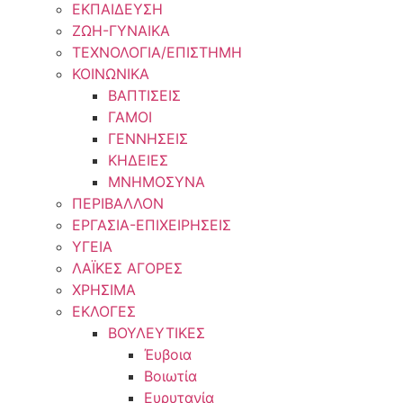
ΕΚΠΑΙΔΕΥΣΗ
ΖΩΗ-ΓΥΝΑΙΚΑ
ΤΕΧΝΟΛΟΓΙΑ/ΕΠΙΣΤΗΜΗ
ΚΟΙΝΩΝΙΚΑ
ΒΑΠΤΙΣΕΙΣ
ΓΑΜΟΙ
ΓΕΝΝΗΣΕΙΣ
ΚΗΔΕΙΕΣ
ΜΝΗΜΟΣΥΝΑ
ΠΕΡΙΒΑΛΛΟΝ
ΕΡΓΑΣΙΑ-ΕΠΙΧΕΙΡΗΣΕΙΣ
ΥΓΕΙΑ
ΛΑΪΚΕΣ ΑΓΟΡΕΣ
ΧΡΗΣΙΜΑ
ΕΚΛΟΓΕΣ
ΒΟΥΛΕΥΤΙΚΕΣ
Έυβοια
Βοιωτία
Ευρυτανία