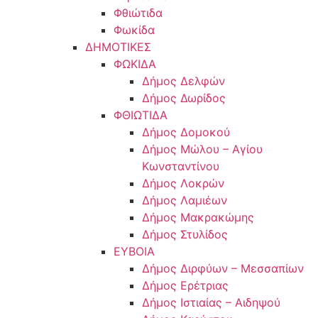
Φθιώτιδα
Φωκίδα
ΔΗΜΟΤΙΚΕΣ
ΦΩΚΙΔΑ
Δήμος Δελφών
Δήμος Δωρίδος
ΦΘΙΩΤΙΔΑ
Δήμος Δομοκού
Δήμος Μώλου – Αγίου
Κωνσταντίνου
Δήμος Λοκρών
Δήμος Λαμιέων
Δήμος Μακρακώμης
Δήμος Στυλίδος
ΕΥΒΟΙΑ
Δήμος Διρφύων – Μεσσαπίων
Δήμος Ερέτριας
Δήμος Ιστιαίας – Αιδηψού