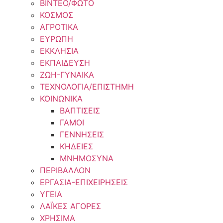
ΒΙΝΤΕΟ/ΦΩΤΟ
ΚΟΣΜΟΣ
ΑΓΡΟΤΙΚΑ
ΕΥΡΩΠΗ
ΕΚΚΛΗΣΙΑ
ΕΚΠΑΙΔΕΥΣΗ
ΖΩΗ-ΓΥΝΑΙΚΑ
ΤΕΧΝΟΛΟΓΙΑ/ΕΠΙΣΤΗΜΗ
ΚΟΙΝΩΝΙΚΑ
ΒΑΠΤΙΣΕΙΣ
ΓΑΜΟΙ
ΓΕΝΝΗΣΕΙΣ
ΚΗΔΕΙΕΣ
ΜΝΗΜΟΣΥΝΑ
ΠΕΡΙΒΑΛΛΟΝ
ΕΡΓΑΣΙΑ-ΕΠΙΧΕΙΡΗΣΕΙΣ
ΥΓΕΙΑ
ΛΑΪΚΕΣ ΑΓΟΡΕΣ
ΧΡΗΣΙΜΑ