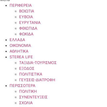
ΠΕΡΙΦΕΡΕΙΑ
ΒΟΙΩΤΙΑ
ΕΥΒΟΙΑ
ΕΥΡΥΤΑΝΙΑ
ΦΘΙΩΤΙΔΑ
ΦΩΚΙΔΑ
ΕΛΛΑΔΑ
ΟΙΚΟΝΟΜΙΑ
ΑΘΛΗΤΙΚΑ
STEREA LIFE
ΤΑΞΙΔΙΑ-ΤΟΥΡΙΣΜΟΣ
ΕΞΟΔΟΣ
ΠΟΛΙΤΙΣΤΙΚΑ
ΓΕΥΣΕΙΣ-ΔΙΑΤΡΟΦΗ
ΠΕΡΙΣΣΟΤΕΡΑ
ΠΟΛΙΤΙΚΗ
ΣΥΝΕΝΤΕΥΞΕΙΣ
ΣΧΟΛΙΑ