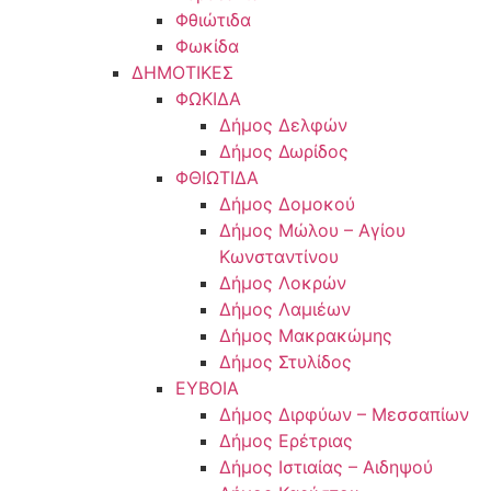
Φθιώτιδα
Φωκίδα
ΔΗΜΟΤΙΚΕΣ
ΦΩΚΙΔΑ
Δήμος Δελφών
Δήμος Δωρίδος
ΦΘΙΩΤΙΔΑ
Δήμος Δομοκού
Δήμος Μώλου – Αγίου
Κωνσταντίνου
Δήμος Λοκρών
Δήμος Λαμιέων
Δήμος Μακρακώμης
Δήμος Στυλίδος
ΕΥΒΟΙΑ
Δήμος Διρφύων – Μεσσαπίων
Δήμος Ερέτριας
Δήμος Ιστιαίας – Αιδηψού