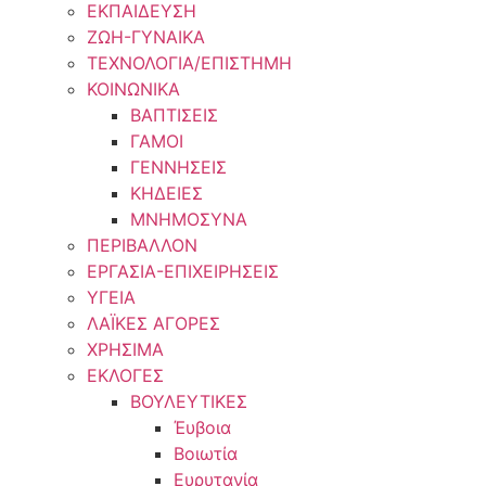
ΕΚΠΑΙΔΕΥΣΗ
ΖΩΗ-ΓΥΝΑΙΚΑ
ΤΕΧΝΟΛΟΓΙΑ/ΕΠΙΣΤΗΜΗ
ΚΟΙΝΩΝΙΚΑ
ΒΑΠΤΙΣΕΙΣ
ΓΑΜΟΙ
ΓΕΝΝΗΣΕΙΣ
ΚΗΔΕΙΕΣ
ΜΝΗΜΟΣΥΝΑ
ΠΕΡΙΒΑΛΛΟΝ
ΕΡΓΑΣΙΑ-ΕΠΙΧΕΙΡΗΣΕΙΣ
ΥΓΕΙΑ
ΛΑΪΚΕΣ ΑΓΟΡΕΣ
ΧΡΗΣΙΜΑ
ΕΚΛΟΓΕΣ
ΒΟΥΛΕΥΤΙΚΕΣ
Έυβοια
Βοιωτία
Ευρυτανία