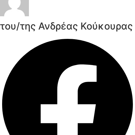
του/της Ανδρέας Κούκουρας