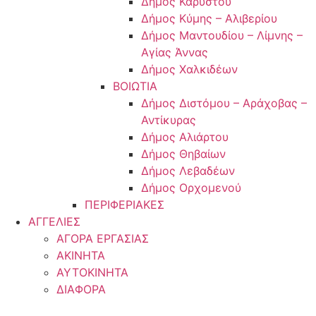
Δήμος Καρύστου
Δήμος Κύμης – Αλιβερίου
Δήμος Μαντουδίου – Λίμνης –
Αγίας Άννας
Δήμος Χαλκιδέων
ΒΟΙΩΤΙΑ
Δήμος Διστόμου – Αράχοβας –
Αντίκυρας
Δήμος Αλιάρτου
Δήμος Θηβαίων
Δήμος Λεβαδέων
Δήμος Ορχομενού
ΠΕΡΙΦΕΡΙΑΚΕΣ
ΑΓΓΕΛΙΕΣ
ΑΓΟΡΑ ΕΡΓΑΣΙΑΣ
ΑΚΙΝΗΤΑ
ΑΥΤΟΚΙΝΗΤΑ
ΔΙΑΦΟΡΑ