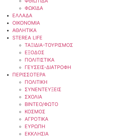
ΦΘΙΩΤΙΔΑ
ΦΩΚΙΔΑ
ΕΛΛΑΔΑ
ΟΙΚΟΝΟΜΙΑ
ΑΘΛΗΤΙΚΑ
STEREA LIFE
ΤΑΞΙΔΙΑ-ΤΟΥΡΙΣΜΟΣ
ΕΞΟΔΟΣ
ΠΟΛΙΤΙΣΤΙΚΑ
ΓΕΥΣΕΙΣ-ΔΙΑΤΡΟΦΗ
ΠΕΡΙΣΣΟΤΕΡΑ
ΠΟΛΙΤΙΚΗ
ΣΥΝΕΝΤΕΥΞΕΙΣ
ΣΧΟΛΙΑ
ΒΙΝΤΕΟ/ΦΩΤΟ
ΚΟΣΜΟΣ
ΑΓΡΟΤΙΚΑ
ΕΥΡΩΠΗ
ΕΚΚΛΗΣΙΑ