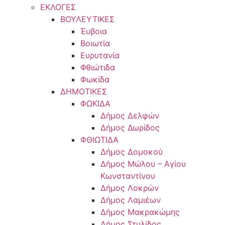
ΕΚΛΟΓΕΣ
ΒΟΥΛΕΥΤΙΚΕΣ
Έυβοια
Βοιωτία
Ευρυτανία
Φθιώτιδα
Φωκίδα
ΔΗΜΟΤΙΚΕΣ
ΦΩΚΙΔΑ
Δήμος Δελφών
Δήμος Δωρίδος
ΦΘΙΩΤΙΔΑ
Δήμος Δομοκού
Δήμος Μώλου – Αγίου
Κωνσταντίνου
Δήμος Λοκρών
Δήμος Λαμιέων
Δήμος Μακρακώμης
Δήμος Στυλίδος