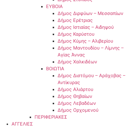
ΕΥΒΟΙΑ
Δήμος Διρφύων – Μεσσαπίων
Δήμος Ερέτριας
Δήμος Ιστιαίας – Αιδηψού
Δήμος Καρύστου
Δήμος Κύμης – Αλιβερίου
Δήμος Μαντουδίου – Λίμνης –
Αγίας Άννας
Δήμος Χαλκιδέων
ΒΟΙΩΤΙΑ
Δήμος Διστόμου – Αράχοβας –
Αντίκυρας
Δήμος Αλιάρτου
Δήμος Θηβαίων
Δήμος Λεβαδέων
Δήμος Ορχομενού
ΠΕΡΙΦΕΡΙΑΚΕΣ
ΑΓΓΕΛΙΕΣ