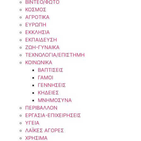
ΒΙΝΤΕΟ/ΦΩΤΟ
ΚΟΣΜΟΣ
ΑΓΡΟΤΙΚΑ
ΕΥΡΩΠΗ
ΕΚΚΛΗΣΙΑ
ΕΚΠΑΙΔΕΥΣΗ
ΖΩΗ-ΓΥΝΑΙΚΑ
ΤΕΧΝΟΛΟΓΙΑ/ΕΠΙΣΤΗΜΗ
ΚΟΙΝΩΝΙΚΑ
ΒΑΠΤΙΣΕΙΣ
ΓΑΜΟΙ
ΓΕΝΝΗΣΕΙΣ
ΚΗΔΕΙΕΣ
ΜΝΗΜΟΣΥΝΑ
ΠΕΡΙΒΑΛΛΟΝ
ΕΡΓΑΣΙΑ-ΕΠΙΧΕΙΡΗΣΕΙΣ
ΥΓΕΙΑ
ΛΑΪΚΕΣ ΑΓΟΡΕΣ
ΧΡΗΣΙΜΑ