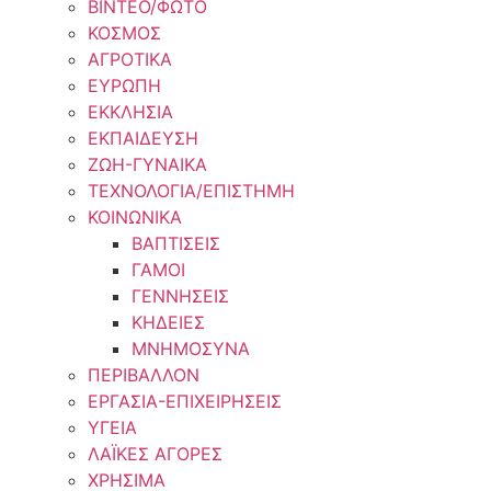
ΒΙΝΤΕΟ/ΦΩΤΟ
ΚΟΣΜΟΣ
ΑΓΡΟΤΙΚΑ
ΕΥΡΩΠΗ
ΕΚΚΛΗΣΙΑ
ΕΚΠΑΙΔΕΥΣΗ
ΖΩΗ-ΓΥΝΑΙΚΑ
ΤΕΧΝΟΛΟΓΙΑ/ΕΠΙΣΤΗΜΗ
ΚΟΙΝΩΝΙΚΑ
ΒΑΠΤΙΣΕΙΣ
ΓΑΜΟΙ
ΓΕΝΝΗΣΕΙΣ
ΚΗΔΕΙΕΣ
ΜΝΗΜΟΣΥΝΑ
ΠΕΡΙΒΑΛΛΟΝ
ΕΡΓΑΣΙΑ-ΕΠΙΧΕΙΡΗΣΕΙΣ
ΥΓΕΙΑ
ΛΑΪΚΕΣ ΑΓΟΡΕΣ
ΧΡΗΣΙΜΑ