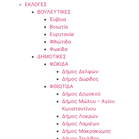
ΕΚΛΟΓΕΣ
ΒΟΥΛΕΥΤΙΚΕΣ
Έυβοια
Βοιωτία
Ευρυτανία
Φθιώτιδα
Φωκίδα
ΔΗΜΟΤΙΚΕΣ
ΦΩΚΙΔΑ
Δήμος Δελφών
Δήμος Δωρίδος
ΦΘΙΩΤΙΔΑ
Δήμος Δομοκού
Δήμος Μώλου – Αγίου
Κωνσταντίνου
Δήμος Λοκρών
Δήμος Λαμιέων
Δήμος Μακρακώμης
Δήμος Στυλίδος