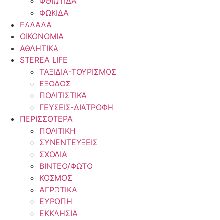
ΦΘΙΩΤΙΔΑ
ΦΩΚΙΔΑ
ΕΛΛΑΔΑ
ΟΙΚΟΝΟΜΙΑ
ΑΘΛΗΤΙΚΑ
STEREA LIFE
ΤΑΞΙΔΙΑ-ΤΟΥΡΙΣΜΟΣ
ΕΞΟΔΟΣ
ΠΟΛΙΤΙΣΤΙΚΑ
ΓΕΥΣΕΙΣ-ΔΙΑΤΡΟΦΗ
ΠΕΡΙΣΣΟΤΕΡΑ
ΠΟΛΙΤΙΚΗ
ΣΥΝΕΝΤΕΥΞΕΙΣ
ΣΧΟΛΙΑ
ΒΙΝΤΕΟ/ΦΩΤΟ
ΚΟΣΜΟΣ
ΑΓΡΟΤΙΚΑ
ΕΥΡΩΠΗ
ΕΚΚΛΗΣΙΑ