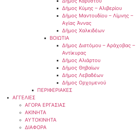
Δήμος Καρύστου
Δήμος Κύμης – Αλιβερίου
Δήμος Μαντουδίου – Λίμνης –
Αγίας Άννας
Δήμος Χαλκιδέων
ΒΟΙΩΤΙΑ
Δήμος Διστόμου – Αράχοβας –
Αντίκυρας
Δήμος Αλιάρτου
Δήμος Θηβαίων
Δήμος Λεβαδέων
Δήμος Ορχομενού
ΠΕΡΙΦΕΡΙΑΚΕΣ
ΑΓΓΕΛΙΕΣ
ΑΓΟΡΑ ΕΡΓΑΣΙΑΣ
ΑΚΙΝΗΤΑ
ΑΥΤΟΚΙΝΗΤΑ
ΔΙΑΦΟΡΑ