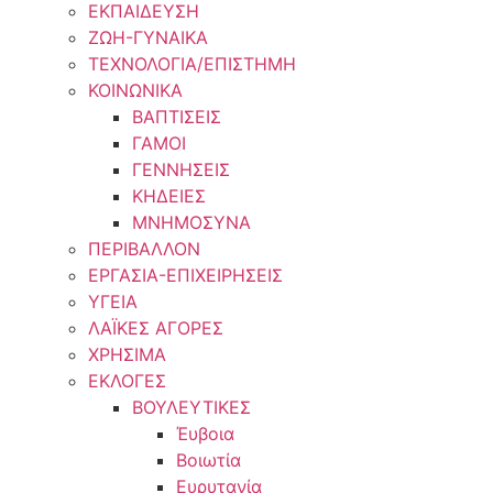
ΕΚΠΑΙΔΕΥΣΗ
ΖΩΗ-ΓΥΝΑΙΚΑ
ΤΕΧΝΟΛΟΓΙΑ/ΕΠΙΣΤΗΜΗ
ΚΟΙΝΩΝΙΚΑ
ΒΑΠΤΙΣΕΙΣ
ΓΑΜΟΙ
ΓΕΝΝΗΣΕΙΣ
ΚΗΔΕΙΕΣ
ΜΝΗΜΟΣΥΝΑ
ΠΕΡΙΒΑΛΛΟΝ
ΕΡΓΑΣΙΑ-ΕΠΙΧΕΙΡΗΣΕΙΣ
ΥΓΕΙΑ
ΛΑΪΚΕΣ ΑΓΟΡΕΣ
ΧΡΗΣΙΜΑ
ΕΚΛΟΓΕΣ
ΒΟΥΛΕΥΤΙΚΕΣ
Έυβοια
Βοιωτία
Ευρυτανία