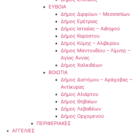
ΕΥΒΟΙΑ
Δήμος Διρφύων – Μεσσαπίων
Δήμος Ερέτριας
Δήμος Ιστιαίας – Αιδηψού
Δήμος Καρύστου
Δήμος Κύμης – Αλιβερίου
Δήμος Μαντουδίου – Λίμνης –
Αγίας Άννας
Δήμος Χαλκιδέων
ΒΟΙΩΤΙΑ
Δήμος Διστόμου – Αράχοβας –
Αντίκυρας
Δήμος Αλιάρτου
Δήμος Θηβαίων
Δήμος Λεβαδέων
Δήμος Ορχομενού
ΠΕΡΙΦΕΡΙΑΚΕΣ
ΑΓΓΕΛΙΕΣ