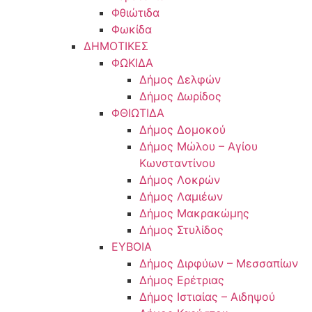
Φθιώτιδα
Φωκίδα
ΔΗΜΟΤΙΚΕΣ
ΦΩΚΙΔΑ
Δήμος Δελφών
Δήμος Δωρίδος
ΦΘΙΩΤΙΔΑ
Δήμος Δομοκού
Δήμος Μώλου – Αγίου
Κωνσταντίνου
Δήμος Λοκρών
Δήμος Λαμιέων
Δήμος Μακρακώμης
Δήμος Στυλίδος
ΕΥΒΟΙΑ
Δήμος Διρφύων – Μεσσαπίων
Δήμος Ερέτριας
Δήμος Ιστιαίας – Αιδηψού