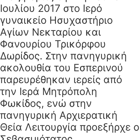
Ιουλίου 2017 στο Ιερό
γυναικείο Ησυχαστήριο
Αγίων Νεκταρίου και
Φανουρίου Τρικόρφου
Δωρίδος. Στην πανηγυρική
ακολουθία του Εσπερινού
παρευρέθηκαν ιερείς από
την Ιερά Μητρόπολη
Φωκίδος, ενώ στην
πανηγυρική Αρχιερατική
Θεία Λειτουργία προεξήρχε ο
Σεβασμιότατος