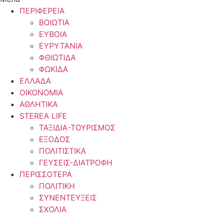
ΠΕΡΙΦΕΡΕΙΑ
ΒΟΙΩΤΙΑ
ΕΥΒΟΙΑ
ΕΥΡΥΤΑΝΙΑ
ΦΘΙΩΤΙΔΑ
ΦΩΚΙΔΑ
ΕΛΛΑΔΑ
ΟΙΚΟΝΟΜΙΑ
ΑΘΛΗΤΙΚΑ
STEREA LIFE
ΤΑΞΙΔΙΑ-ΤΟΥΡΙΣΜΟΣ
ΕΞΟΔΟΣ
ΠΟΛΙΤΙΣΤΙΚΑ
ΓΕΥΣΕΙΣ-ΔΙΑΤΡΟΦΗ
ΠΕΡΙΣΣΟΤΕΡΑ
ΠΟΛΙΤΙΚΗ
ΣΥΝΕΝΤΕΥΞΕΙΣ
ΣΧΟΛΙΑ