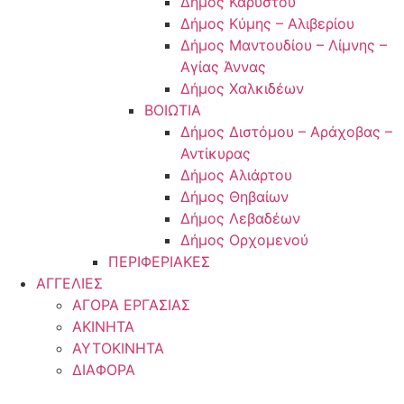
Δήμος Καρύστου
Δήμος Κύμης – Αλιβερίου
Δήμος Μαντουδίου – Λίμνης –
Αγίας Άννας
Δήμος Χαλκιδέων
ΒΟΙΩΤΙΑ
Δήμος Διστόμου – Αράχοβας –
Αντίκυρας
Δήμος Αλιάρτου
Δήμος Θηβαίων
Δήμος Λεβαδέων
Δήμος Ορχομενού
ΠΕΡΙΦΕΡΙΑΚΕΣ
ΑΓΓΕΛΙΕΣ
ΑΓΟΡΑ ΕΡΓΑΣΙΑΣ
ΑΚΙΝΗΤΑ
ΑΥΤΟΚΙΝΗΤΑ
ΔΙΑΦΟΡΑ