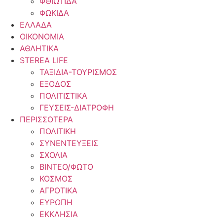
ΦΘΙΩΤΙΔΑ
ΦΩΚΙΔΑ
ΕΛΛΑΔΑ
ΟΙΚΟΝΟΜΙΑ
ΑΘΛΗΤΙΚΑ
STEREA LIFE
ΤΑΞΙΔΙΑ-ΤΟΥΡΙΣΜΟΣ
ΕΞΟΔΟΣ
ΠΟΛΙΤΙΣΤΙΚΑ
ΓΕΥΣΕΙΣ-ΔΙΑΤΡΟΦΗ
ΠΕΡΙΣΣΟΤΕΡΑ
ΠΟΛΙΤΙΚΗ
ΣΥΝΕΝΤΕΥΞΕΙΣ
ΣΧΟΛΙΑ
ΒΙΝΤΕΟ/ΦΩΤΟ
ΚΟΣΜΟΣ
ΑΓΡΟΤΙΚΑ
ΕΥΡΩΠΗ
ΕΚΚΛΗΣΙΑ