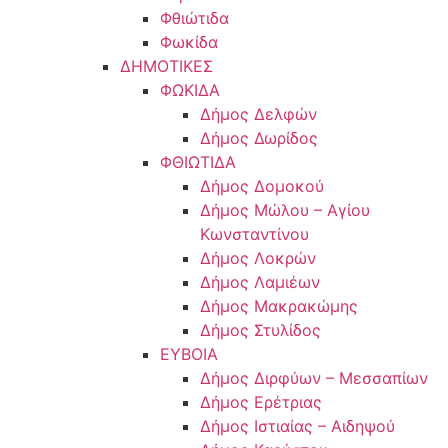
Φθιώτιδα
Φωκίδα
ΔΗΜΟΤΙΚΕΣ
ΦΩΚΙΔΑ
Δήμος Δελφών
Δήμος Δωρίδος
ΦΘΙΩΤΙΔΑ
Δήμος Δομοκού
Δήμος Μώλου – Αγίου
Κωνσταντίνου
Δήμος Λοκρών
Δήμος Λαμιέων
Δήμος Μακρακώμης
Δήμος Στυλίδος
ΕΥΒΟΙΑ
Δήμος Διρφύων – Μεσσαπίων
Δήμος Ερέτριας
Δήμος Ιστιαίας – Αιδηψού