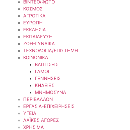
ΒΙΝΤΕΟ/ΦΩΤΟ
ΚΟΣΜΟΣ
ΑΓΡΟΤΙΚΑ
ΕΥΡΩΠΗ
ΕΚΚΛΗΣΙΑ
ΕΚΠΑΙΔΕΥΣΗ
ΖΩΗ-ΓΥΝΑΙΚΑ
ΤΕΧΝΟΛΟΓΙΑ/ΕΠΙΣΤΗΜΗ
ΚΟΙΝΩΝΙΚΑ
ΒΑΠΤΙΣΕΙΣ
ΓΑΜΟΙ
ΓΕΝΝΗΣΕΙΣ
ΚΗΔΕΙΕΣ
ΜΝΗΜΟΣΥΝΑ
ΠΕΡΙΒΑΛΛΟΝ
ΕΡΓΑΣΙΑ-ΕΠΙΧΕΙΡΗΣΕΙΣ
ΥΓΕΙΑ
ΛΑΪΚΕΣ ΑΓΟΡΕΣ
ΧΡΗΣΙΜΑ