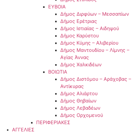
ΕΥΒΟΙΑ
Δήμος Διρφύων – Μεσσαπίων
Δήμος Ερέτριας
Δήμος Ιστιαίας – Αιδηψού
Δήμος Καρύστου
Δήμος Κύμης – Αλιβερίου
Δήμος Μαντουδίου – Λίμνης –
Αγίας Άννας
Δήμος Χαλκιδέων
ΒΟΙΩΤΙΑ
Δήμος Διστόμου – Αράχοβας –
Αντίκυρας
Δήμος Αλιάρτου
Δήμος Θηβαίων
Δήμος Λεβαδέων
Δήμος Ορχομενού
ΠΕΡΙΦΕΡΙΑΚΕΣ
ΑΓΓΕΛΙΕΣ