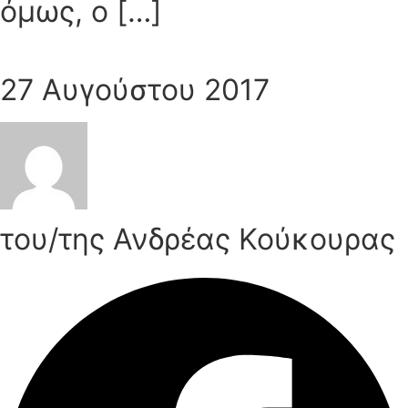
όμως, ο […]
27 Αυγούστου 2017
του/της Ανδρέας Κούκουρας