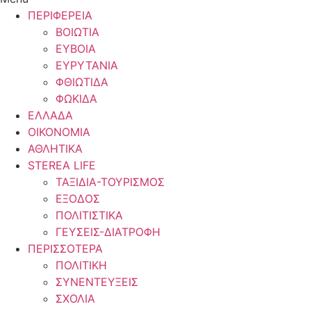
ΠΕΡΙΦΕΡΕΙΑ
ΒΟΙΩΤΙΑ
ΕΥΒΟΙΑ
ΕΥΡΥΤΑΝΙΑ
ΦΘΙΩΤΙΔΑ
ΦΩΚΙΔΑ
ΕΛΛΑΔΑ
ΟΙΚΟΝΟΜΙΑ
ΑΘΛΗΤΙΚΑ
STEREA LIFE
ΤΑΞΙΔΙΑ-ΤΟΥΡΙΣΜΟΣ
ΕΞΟΔΟΣ
ΠΟΛΙΤΙΣΤΙΚΑ
ΓΕΥΣΕΙΣ-ΔΙΑΤΡΟΦΗ
ΠΕΡΙΣΣΟΤΕΡΑ
ΠΟΛΙΤΙΚΗ
ΣΥΝΕΝΤΕΥΞΕΙΣ
ΣΧΟΛΙΑ