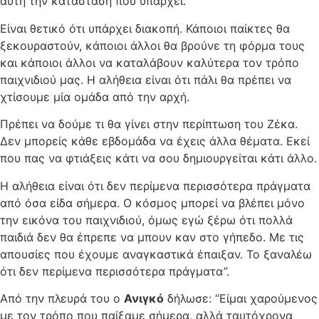
αυτή την κατάσταση που υπάρχει.
Είναι θετικό ότι υπάρχει διακοπή. Κάποιοι παίκτες θα
ξεκουραστούν, κάποιοι άλλοι θα βρούνε τη φόρμα τους
και κάποιοι άλλοι να καταλάβουν καλύτερα τον τρόπο
παιχνιδιού μας. Η αλήθεια είναι ότι πάλι θα πρέπει να
χτίσουμε μία ομάδα από την αρχή.
Πρέπει να δούμε τι θα γίνει στην περίπτωση του Ζέκα.
Δεν μπορείς κάθε εβδομάδα να έχεις άλλα θέματα. Εκεί
που πας να φτιάξεις κάτι να σου δημιουργείται κάτι άλλο.
Η αλήθεια είναι ότι δεν περίμενα περισσότερα πράγματα
από όσα είδα σήμερα. Ο κόσμος μπορεί να βλέπει μόνο
την εικόνα του παιχνιδιού, όμως εγώ ξέρω ότι πολλά
παιδιά δεν θα έπρεπε να μπουν καν στο γήπεδο. Με τις
απουσίες που έχουμε αναγκαστικά έπαιξαν. Το ξαναλέω
ότι δεν περίμενα περισσότερα πράγματα”.
Από την πλευρά του ο
Ανιγκό
δήλωσε: “Είμαι χαρούμενος
με τον τρόπο που παίξαμε σήμερα, αλλά ταυτόχρονα