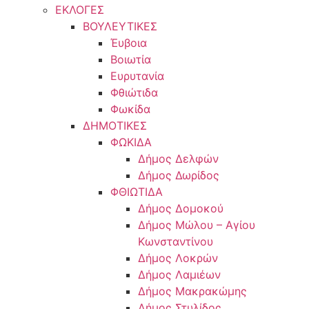
ΕΚΛΟΓΕΣ
ΒΟΥΛΕΥΤΙΚΕΣ
Έυβοια
Βοιωτία
Ευρυτανία
Φθιώτιδα
Φωκίδα
ΔΗΜΟΤΙΚΕΣ
ΦΩΚΙΔΑ
Δήμος Δελφών
Δήμος Δωρίδος
ΦΘΙΩΤΙΔΑ
Δήμος Δομοκού
Δήμος Μώλου – Αγίου
Κωνσταντίνου
Δήμος Λοκρών
Δήμος Λαμιέων
Δήμος Μακρακώμης
Δήμος Στυλίδος