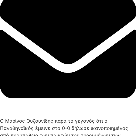
Ο Μαρίνος Ουζουνίδης παρά το γεγονός ότι ο
Παναθηναϊκός έμεινε στο 0-0 δήλωσε ικανοποιημένος
από προσπάθεια των παικτών του τηρουμένων των