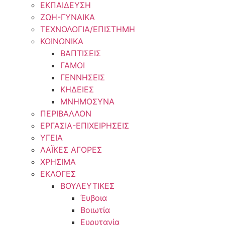
ΕΚΠΑΙΔΕΥΣΗ
ΖΩΗ-ΓΥΝΑΙΚΑ
ΤΕΧΝΟΛΟΓΙΑ/ΕΠΙΣΤΗΜΗ
ΚΟΙΝΩΝΙΚΑ
ΒΑΠΤΙΣΕΙΣ
ΓΑΜΟΙ
ΓΕΝΝΗΣΕΙΣ
ΚΗΔΕΙΕΣ
ΜΝΗΜΟΣΥΝΑ
ΠΕΡΙΒΑΛΛΟΝ
ΕΡΓΑΣΙΑ-ΕΠΙΧΕΙΡΗΣΕΙΣ
ΥΓΕΙΑ
ΛΑΪΚΕΣ ΑΓΟΡΕΣ
ΧΡΗΣΙΜΑ
ΕΚΛΟΓΕΣ
ΒΟΥΛΕΥΤΙΚΕΣ
Έυβοια
Βοιωτία
Ευρυτανία