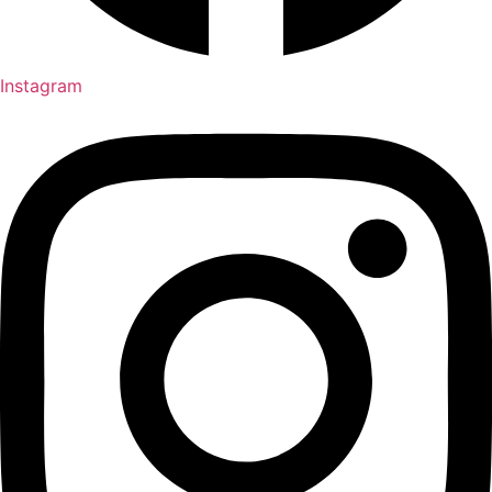
Instagram