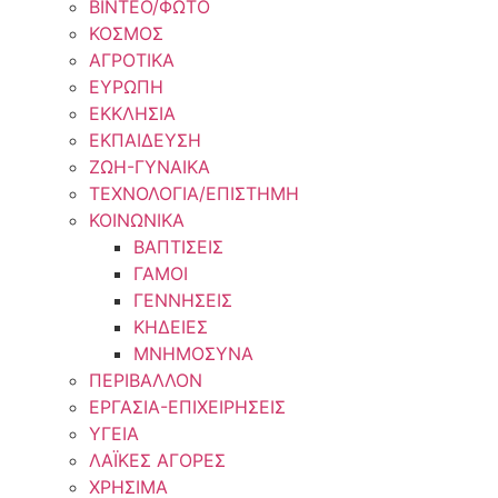
ΒΙΝΤΕΟ/ΦΩΤΟ
ΚΟΣΜΟΣ
ΑΓΡΟΤΙΚΑ
ΕΥΡΩΠΗ
ΕΚΚΛΗΣΙΑ
ΕΚΠΑΙΔΕΥΣΗ
ΖΩΗ-ΓΥΝΑΙΚΑ
ΤΕΧΝΟΛΟΓΙΑ/ΕΠΙΣΤΗΜΗ
ΚΟΙΝΩΝΙΚΑ
ΒΑΠΤΙΣΕΙΣ
ΓΑΜΟΙ
ΓΕΝΝΗΣΕΙΣ
ΚΗΔΕΙΕΣ
ΜΝΗΜΟΣΥΝΑ
ΠΕΡΙΒΑΛΛΟΝ
ΕΡΓΑΣΙΑ-ΕΠΙΧΕΙΡΗΣΕΙΣ
ΥΓΕΙΑ
ΛΑΪΚΕΣ ΑΓΟΡΕΣ
ΧΡΗΣΙΜΑ