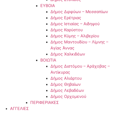
ΕΥΒΟΙΑ
Δήμος Διρφύων – Μεσσαπίων
Δήμος Ερέτριας
Δήμος Ιστιαίας – Αιδηψού
Δήμος Καρύστου
Δήμος Κύμης – Αλιβερίου
Δήμος Μαντουδίου – Λίμνης –
Αγίας Άννας
Δήμος Χαλκιδέων
ΒΟΙΩΤΙΑ
Δήμος Διστόμου – Αράχοβας –
Αντίκυρας
Δήμος Αλιάρτου
Δήμος Θηβαίων
Δήμος Λεβαδέων
Δήμος Ορχομενού
ΠΕΡΙΦΕΡΙΑΚΕΣ
ΑΓΓΕΛΙΕΣ