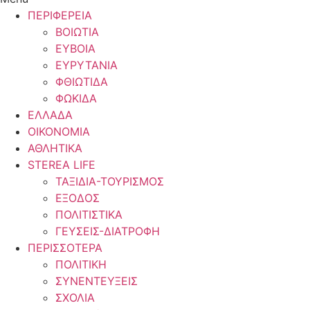
ΠΕΡΙΦΕΡΕΙΑ
ΒΟΙΩΤΙΑ
ΕΥΒΟΙΑ
ΕΥΡΥΤΑΝΙΑ
ΦΘΙΩΤΙΔΑ
ΦΩΚΙΔΑ
ΕΛΛΑΔΑ
ΟΙΚΟΝΟΜΙΑ
ΑΘΛΗΤΙΚΑ
STEREA LIFE
ΤΑΞΙΔΙΑ-ΤΟΥΡΙΣΜΟΣ
ΕΞΟΔΟΣ
ΠΟΛΙΤΙΣΤΙΚΑ
ΓΕΥΣΕΙΣ-ΔΙΑΤΡΟΦΗ
ΠΕΡΙΣΣΟΤΕΡΑ
ΠΟΛΙΤΙΚΗ
ΣΥΝΕΝΤΕΥΞΕΙΣ
ΣΧΟΛΙΑ