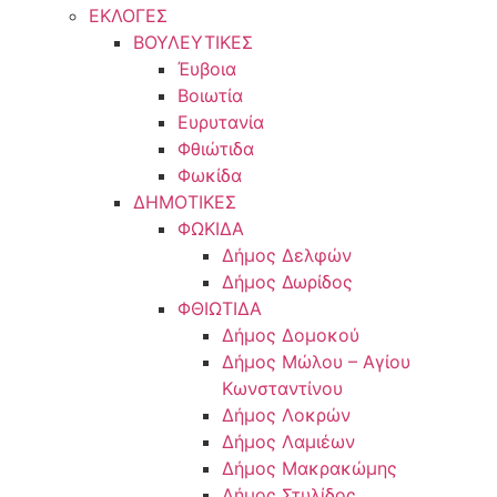
ΕΚΛΟΓΕΣ
ΒΟΥΛΕΥΤΙΚΕΣ
Έυβοια
Βοιωτία
Ευρυτανία
Φθιώτιδα
Φωκίδα
ΔΗΜΟΤΙΚΕΣ
ΦΩΚΙΔΑ
Δήμος Δελφών
Δήμος Δωρίδος
ΦΘΙΩΤΙΔΑ
Δήμος Δομοκού
Δήμος Μώλου – Αγίου
Κωνσταντίνου
Δήμος Λοκρών
Δήμος Λαμιέων
Δήμος Μακρακώμης
Δήμος Στυλίδος