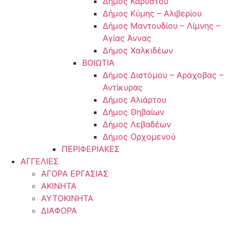
Δήμος Καρύστου
Δήμος Κύμης – Αλιβερίου
Δήμος Μαντουδίου – Λίμνης –
Αγίας Άννας
Δήμος Χαλκιδέων
ΒΟΙΩΤΙΑ
Δήμος Διστόμου – Αράχοβας –
Αντίκυρας
Δήμος Αλιάρτου
Δήμος Θηβαίων
Δήμος Λεβαδέων
Δήμος Ορχομενού
ΠΕΡΙΦΕΡΙΑΚΕΣ
ΑΓΓΕΛΙΕΣ
ΑΓΟΡΑ ΕΡΓΑΣΙΑΣ
ΑΚΙΝΗΤΑ
ΑΥΤΟΚΙΝΗΤΑ
ΔΙΑΦΟΡΑ