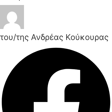
του/της Ανδρέας Κούκουρας