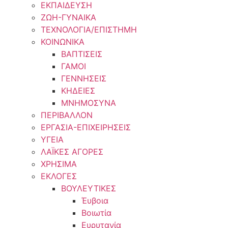
ΕΚΠΑΙΔΕΥΣΗ
ΖΩΗ-ΓΥΝΑΙΚΑ
ΤΕΧΝΟΛΟΓΙΑ/ΕΠΙΣΤΗΜΗ
ΚΟΙΝΩΝΙΚΑ
ΒΑΠΤΙΣΕΙΣ
ΓΑΜΟΙ
ΓΕΝΝΗΣΕΙΣ
ΚΗΔΕΙΕΣ
ΜΝΗΜΟΣΥΝΑ
ΠΕΡΙΒΑΛΛΟΝ
ΕΡΓΑΣΙΑ-ΕΠΙΧΕΙΡΗΣΕΙΣ
ΥΓΕΙΑ
ΛΑΪΚΕΣ ΑΓΟΡΕΣ
ΧΡΗΣΙΜΑ
ΕΚΛΟΓΕΣ
ΒΟΥΛΕΥΤΙΚΕΣ
Έυβοια
Βοιωτία
Ευρυτανία