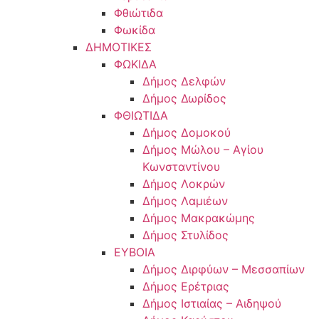
Φθιώτιδα
Φωκίδα
ΔΗΜΟΤΙΚΕΣ
ΦΩΚΙΔΑ
Δήμος Δελφών
Δήμος Δωρίδος
ΦΘΙΩΤΙΔΑ
Δήμος Δομοκού
Δήμος Μώλου – Αγίου
Κωνσταντίνου
Δήμος Λοκρών
Δήμος Λαμιέων
Δήμος Μακρακώμης
Δήμος Στυλίδος
ΕΥΒΟΙΑ
Δήμος Διρφύων – Μεσσαπίων
Δήμος Ερέτριας
Δήμος Ιστιαίας – Αιδηψού