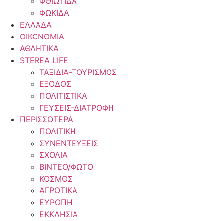
ΦΘΙΩΤΙΔΑ
ΦΩΚΙΔΑ
ΕΛΛΑΔΑ
ΟΙΚΟΝΟΜΙΑ
ΑΘΛΗΤΙΚΑ
STEREA LIFE
ΤΑΞΙΔΙΑ-ΤΟΥΡΙΣΜΟΣ
ΕΞΟΔΟΣ
ΠΟΛΙΤΙΣΤΙΚΑ
ΓΕΥΣΕΙΣ-ΔΙΑΤΡΟΦΗ
ΠΕΡΙΣΣΟΤΕΡΑ
ΠΟΛΙΤΙΚΗ
ΣΥΝΕΝΤΕΥΞΕΙΣ
ΣΧΟΛΙΑ
ΒΙΝΤΕΟ/ΦΩΤΟ
ΚΟΣΜΟΣ
ΑΓΡΟΤΙΚΑ
ΕΥΡΩΠΗ
ΕΚΚΛΗΣΙΑ