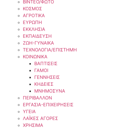
ΒΙΝΤΕΟ/ΦΩΤΟ
ΚΟΣΜΟΣ
ΑΓΡΟΤΙΚΑ
ΕΥΡΩΠΗ
ΕΚΚΛΗΣΙΑ
ΕΚΠΑΙΔΕΥΣΗ
ΖΩΗ-ΓΥΝΑΙΚΑ
ΤΕΧΝΟΛΟΓΙΑ/ΕΠΙΣΤΗΜΗ
ΚΟΙΝΩΝΙΚΑ
ΒΑΠΤΙΣΕΙΣ
ΓΑΜΟΙ
ΓΕΝΝΗΣΕΙΣ
ΚΗΔΕΙΕΣ
ΜΝΗΜΟΣΥΝΑ
ΠΕΡΙΒΑΛΛΟΝ
ΕΡΓΑΣΙΑ-ΕΠΙΧΕΙΡΗΣΕΙΣ
ΥΓΕΙΑ
ΛΑΪΚΕΣ ΑΓΟΡΕΣ
ΧΡΗΣΙΜΑ