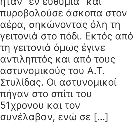
ήταν “εν ευθυμία” και
πυροβολούσε άσκοπα στον
αέρα, σηκώνοντας όλη τη
γειτονιά στο πόδι. Εκτός από
τη γειτονιά όμως έγινε
αντιληπτός και από τους
αστυνομικούς του Α.Τ.
Στυλίδας. Οι αστυνομικοί
πήγαν στο σπίτι του
51χρονου και τον
συνέλαβαν, ενώ σε […]