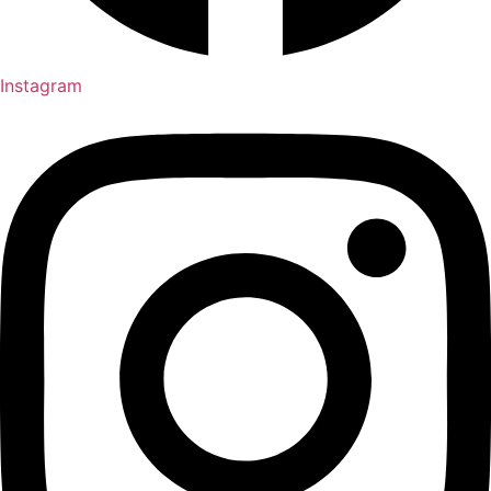
Instagram