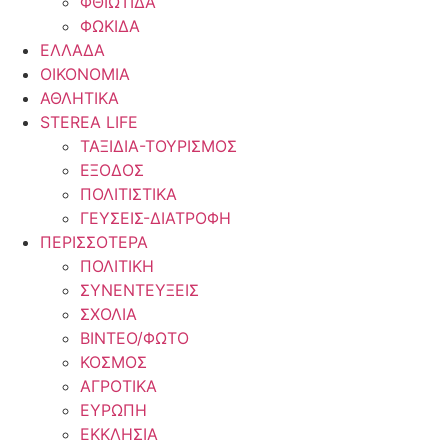
ΦΘΙΩΤΙΔΑ
ΦΩΚΙΔΑ
ΕΛΛΑΔΑ
ΟΙΚΟΝΟΜΙΑ
ΑΘΛΗΤΙΚΑ
STEREA LIFE
ΤΑΞΙΔΙΑ-ΤΟΥΡΙΣΜΟΣ
ΕΞΟΔΟΣ
ΠΟΛΙΤΙΣΤΙΚΑ
ΓΕΥΣΕΙΣ-ΔΙΑΤΡΟΦΗ
ΠΕΡΙΣΣΟΤΕΡΑ
ΠΟΛΙΤΙΚΗ
ΣΥΝΕΝΤΕΥΞΕΙΣ
ΣΧΟΛΙΑ
ΒΙΝΤΕΟ/ΦΩΤΟ
ΚΟΣΜΟΣ
ΑΓΡΟΤΙΚΑ
ΕΥΡΩΠΗ
ΕΚΚΛΗΣΙΑ