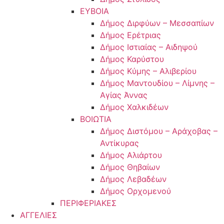
ΕΥΒΟΙΑ
Δήμος Διρφύων – Μεσσαπίων
Δήμος Ερέτριας
Δήμος Ιστιαίας – Αιδηψού
Δήμος Καρύστου
Δήμος Κύμης – Αλιβερίου
Δήμος Μαντουδίου – Λίμνης –
Αγίας Άννας
Δήμος Χαλκιδέων
ΒΟΙΩΤΙΑ
Δήμος Διστόμου – Αράχοβας –
Αντίκυρας
Δήμος Αλιάρτου
Δήμος Θηβαίων
Δήμος Λεβαδέων
Δήμος Ορχομενού
ΠΕΡΙΦΕΡΙΑΚΕΣ
ΑΓΓΕΛΙΕΣ