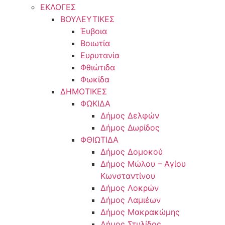
ΕΚΛΟΓΕΣ
ΒΟΥΛΕΥΤΙΚΕΣ
Έυβοια
Βοιωτία
Ευρυτανία
Φθιώτιδα
Φωκίδα
ΔΗΜΟΤΙΚΕΣ
ΦΩΚΙΔΑ
Δήμος Δελφών
Δήμος Δωρίδος
ΦΘΙΩΤΙΔΑ
Δήμος Δομοκού
Δήμος Μώλου – Αγίου
Κωνσταντίνου
Δήμος Λοκρών
Δήμος Λαμιέων
Δήμος Μακρακώμης
Δήμος Στυλίδος