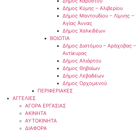
Δήμος Καρύστου
Δήμος Κύμης – Αλιβερίου
Δήμος Μαντουδίου – Λίμνης –
Αγίας Άννας
Δήμος Χαλκιδέων
ΒΟΙΩΤΙΑ
Δήμος Διστόμου – Αράχοβας –
Αντίκυρας
Δήμος Αλιάρτου
Δήμος Θηβαίων
Δήμος Λεβαδέων
Δήμος Ορχομενού
ΠΕΡΙΦΕΡΙΑΚΕΣ
ΑΓΓΕΛΙΕΣ
ΑΓΟΡΑ ΕΡΓΑΣΙΑΣ
ΑΚΙΝΗΤΑ
ΑΥΤΟΚΙΝΗΤΑ
ΔΙΑΦΟΡΑ