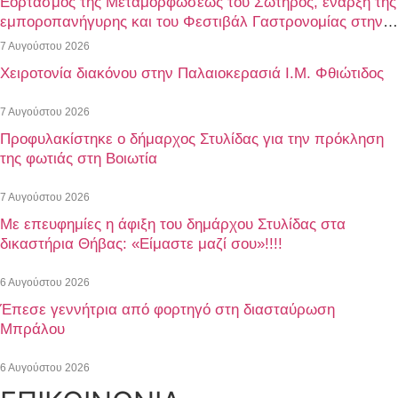
Εορτασμός της Μεταμορφώσεως του Σωτήρος, έναρξη της
εμποροπανήγυρης και του Φεστιβάλ Γαστρονομίας στην
Αταλάντη του Δήμου Λοκρών
7 Αυγούστου 2026
Χειροτονία διακόνου στην Παλαιοκερασιά Ι.Μ. Φθιώτιδος
7 Αυγούστου 2026
Προφυλακίστηκε ο δήμαρχος Στυλίδας για την πρόκληση
της φωτιάς στη Βοιωτία
7 Αυγούστου 2026
Με επευφημίες η άφιξη του δημάρχου Στυλίδας στα
δικαστήρια Θήβας: «Είμαστε μαζί σου»!!!!
6 Αυγούστου 2026
Έπεσε γεννήτρια από φορτηγό στη διασταύρωση
Μπράλου
6 Αυγούστου 2026