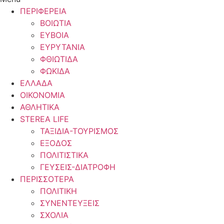
ΠΕΡΙΦΕΡΕΙΑ
ΒΟΙΩΤΙΑ
ΕΥΒΟΙΑ
ΕΥΡΥΤΑΝΙΑ
ΦΘΙΩΤΙΔΑ
ΦΩΚΙΔΑ
ΕΛΛΑΔΑ
ΟΙΚΟΝΟΜΙΑ
ΑΘΛΗΤΙΚΑ
STEREA LIFE
ΤΑΞΙΔΙΑ-ΤΟΥΡΙΣΜΟΣ
ΕΞΟΔΟΣ
ΠΟΛΙΤΙΣΤΙΚΑ
ΓΕΥΣΕΙΣ-ΔΙΑΤΡΟΦΗ
ΠΕΡΙΣΣΟΤΕΡΑ
ΠΟΛΙΤΙΚΗ
ΣΥΝΕΝΤΕΥΞΕΙΣ
ΣΧΟΛΙΑ