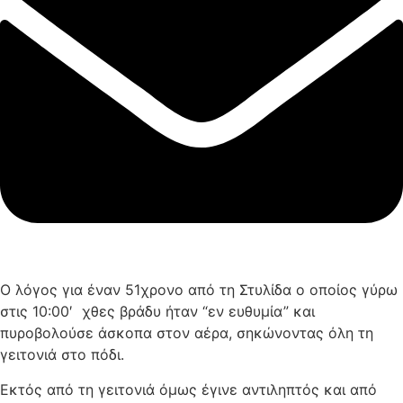
Ο λόγος για έναν 51χρονο από τη Στυλίδα ο οποίος γύρω
στις 10:00′ χθες βράδυ ήταν “εν ευθυμία” και
πυροβολούσε άσκοπα στον αέρα, σηκώνοντας όλη τη
γειτονιά στο πόδι.
Εκτός από τη γειτονιά όμως έγινε αντιληπτός και από