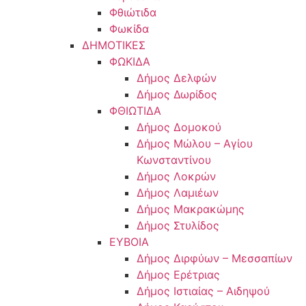
Φθιώτιδα
Φωκίδα
ΔΗΜΟΤΙΚΕΣ
ΦΩΚΙΔΑ
Δήμος Δελφών
Δήμος Δωρίδος
ΦΘΙΩΤΙΔΑ
Δήμος Δομοκού
Δήμος Μώλου – Αγίου
Κωνσταντίνου
Δήμος Λοκρών
Δήμος Λαμιέων
Δήμος Μακρακώμης
Δήμος Στυλίδος
ΕΥΒΟΙΑ
Δήμος Διρφύων – Μεσσαπίων
Δήμος Ερέτριας
Δήμος Ιστιαίας – Αιδηψού