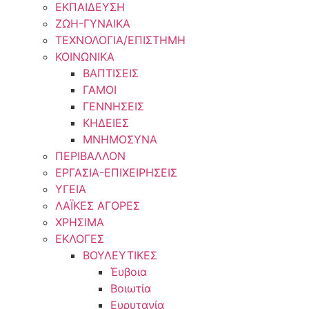
ΕΚΠΑΙΔΕΥΣΗ
ΖΩΗ-ΓΥΝΑΙΚΑ
ΤΕΧΝΟΛΟΓΙΑ/ΕΠΙΣΤΗΜΗ
ΚΟΙΝΩΝΙΚΑ
ΒΑΠΤΙΣΕΙΣ
ΓΑΜΟΙ
ΓΕΝΝΗΣΕΙΣ
ΚΗΔΕΙΕΣ
ΜΝΗΜΟΣΥΝΑ
ΠΕΡΙΒΑΛΛΟΝ
ΕΡΓΑΣΙΑ-ΕΠΙΧΕΙΡΗΣΕΙΣ
ΥΓΕΙΑ
ΛΑΪΚΕΣ ΑΓΟΡΕΣ
ΧΡΗΣΙΜΑ
ΕΚΛΟΓΕΣ
ΒΟΥΛΕΥΤΙΚΕΣ
Έυβοια
Βοιωτία
Ευρυτανία