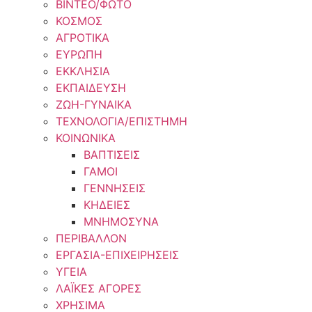
ΒΙΝΤΕΟ/ΦΩΤΟ
ΚΟΣΜΟΣ
ΑΓΡΟΤΙΚΑ
ΕΥΡΩΠΗ
ΕΚΚΛΗΣΙΑ
ΕΚΠΑΙΔΕΥΣΗ
ΖΩΗ-ΓΥΝΑΙΚΑ
ΤΕΧΝΟΛΟΓΙΑ/ΕΠΙΣΤΗΜΗ
ΚΟΙΝΩΝΙΚΑ
ΒΑΠΤΙΣΕΙΣ
ΓΑΜΟΙ
ΓΕΝΝΗΣΕΙΣ
ΚΗΔΕΙΕΣ
ΜΝΗΜΟΣΥΝΑ
ΠΕΡΙΒΑΛΛΟΝ
ΕΡΓΑΣΙΑ-ΕΠΙΧΕΙΡΗΣΕΙΣ
ΥΓΕΙΑ
ΛΑΪΚΕΣ ΑΓΟΡΕΣ
ΧΡΗΣΙΜΑ