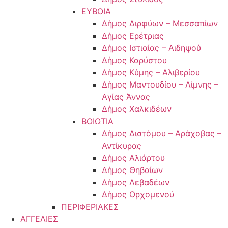
ΕΥΒΟΙΑ
Δήμος Διρφύων – Μεσσαπίων
Δήμος Ερέτριας
Δήμος Ιστιαίας – Αιδηψού
Δήμος Καρύστου
Δήμος Κύμης – Αλιβερίου
Δήμος Μαντουδίου – Λίμνης –
Αγίας Άννας
Δήμος Χαλκιδέων
ΒΟΙΩΤΙΑ
Δήμος Διστόμου – Αράχοβας –
Αντίκυρας
Δήμος Αλιάρτου
Δήμος Θηβαίων
Δήμος Λεβαδέων
Δήμος Ορχομενού
ΠΕΡΙΦΕΡΙΑΚΕΣ
ΑΓΓΕΛΙΕΣ