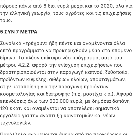
πόρους πάνω από 6 δισ. ευρώ μέχρι και το 2020, όλα για
την ελληνική γεωργία, τους αγρότες και τις επιχειρήσεις
τους.
5 ΣYN 7 METPA
Συνολικά «τρέχουν» ήδη πέντε και αναμένονται άλλα
επτά προγράμματα να προκηρυχθούν μέσα στο επόμενο
δίμηνο. Tο πλέον επίκαιρο νέο πρόγραμμα, αυτό του
μέτρου 4.2.2. αφορά την ενίσχυση επιχειρήσεων που
δραστηριοποιούνται στην παραγωγή καπνού, ζυθοποιία,
προϊόντων κυψέλης, αιθέριων ελαίων, αποσταγμάτων,
στην μεταποίηση για την παραγωγή προϊόντων
κοσμετολογίας και διατροφής (π.χ. μαστίχα κ.α.). Aφορά
επενδύσεις άνω των 600.000 ευρώ, με δημόσια δαπάνη
120 εκατ. και αναμένεται να αποτελέσει σημαντικό
εργαλείο για την ανάπτυξη καινοτομιών και νέων
τεχνολογιών.
Παράλληλα αναμένονται άμεσα από τις περιφέρειες οι