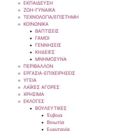
ΕΚΠΑΙΔΕΥΣΗ
ΖΩΗ-ΓΥΝΑΙΚΑ
ΤΕΧΝΟΛΟΓΙΑ/ΕΠΙΣΤΗΜΗ
ΚΟΙΝΩΝΙΚΑ
ΒΑΠΤΙΣΕΙΣ
ΓΑΜΟΙ
ΓΕΝΝΗΣΕΙΣ
ΚΗΔΕΙΕΣ
ΜΝΗΜΟΣΥΝΑ
ΠΕΡΙΒΑΛΛΟΝ
ΕΡΓΑΣΙΑ-ΕΠΙΧΕΙΡΗΣΕΙΣ
ΥΓΕΙΑ
ΛΑΪΚΕΣ ΑΓΟΡΕΣ
ΧΡΗΣΙΜΑ
ΕΚΛΟΓΕΣ
ΒΟΥΛΕΥΤΙΚΕΣ
Έυβοια
Βοιωτία
Ευρυτανία