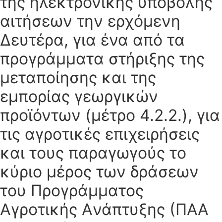
της ηλεκτρονικής υποβολής
αιτήσεων την ερχόμενη
Δευτέρα, για ένα από τα
προγράμματα στήριξης της
μεταποίησης και της
εμπορίας γεωργικών
προϊόντων (μέτρο 4.2.2.), για
τις αγροτικές επιχειρήσεις
και τους παραγωγούς το
κύριο μέρος των δράσεων
του Προγράμματος
Aγροτικής Aνάπτυξης (ΠAA