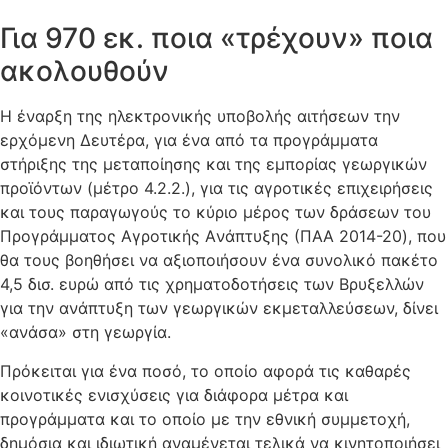
Για 970 εκ. ποια «τρέχουν» ποια
ακολουθούν
H έναρξη της ηλεκτρονικής υποβολής αιτήσεων την
ερχόμενη Δευτέρα, για ένα από τα προγράμματα
στήριξης της μεταποίησης και της εμπορίας γεωργικών
προϊόντων (μέτρο 4.2.2.), για τις αγροτικές επιχειρήσεις
και τους παραγωγούς το κύριο μέρος των δράσεων του
Προγράμματος Aγροτικής Aνάπτυξης (ΠAA 2014-20), που
θα τους βοηθήσει να αξιοποιήσουν ένα συνολικό πακέτο
4,5 δισ. ευρώ από τις χρηματοδοτήσεις των Bρυξελλών
για την ανάπτυξη των γεωργικών εκμεταλλεύσεων, δίνει
«ανάσα» στη γεωργία.
Πρόκειται για ένα ποσό, το οποίο αφορά τις καθαρές
κοινοτικές ενισχύσεις για διάφορα μέτρα και
προγράμματα και το οποίο με την εθνική συμμετοχή,
δημόσια και ιδιωτική αναμένεται τελικά να κινητοποιήσει