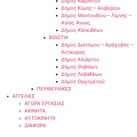
Δήμος Καρύστου
Δήμος Κύμης – Αλιβερίου
Δήμος Μαντουδίου – Λίμνης –
Αγίας Άννας
Δήμος Χαλκιδέων
ΒΟΙΩΤΙΑ
Δήμος Διστόμου – Αράχοβας –
Αντίκυρας
Δήμος Αλιάρτου
Δήμος Θηβαίων
Δήμος Λεβαδέων
Δήμος Ορχομενού
ΠΕΡΙΦΕΡΙΑΚΕΣ
ΑΓΓΕΛΙΕΣ
ΑΓΟΡΑ ΕΡΓΑΣΙΑΣ
ΑΚΙΝΗΤΑ
ΑΥΤΟΚΙΝΗΤΑ
ΔΙΑΦΟΡΑ