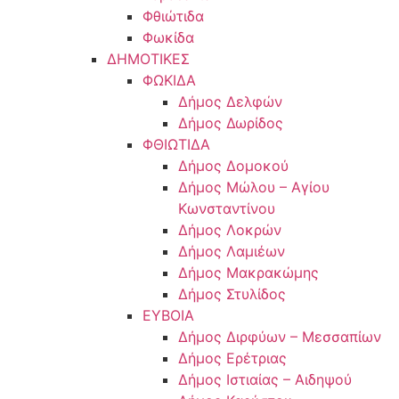
Φθιώτιδα
Φωκίδα
ΔΗΜΟΤΙΚΕΣ
ΦΩΚΙΔΑ
Δήμος Δελφών
Δήμος Δωρίδος
ΦΘΙΩΤΙΔΑ
Δήμος Δομοκού
Δήμος Μώλου – Αγίου
Κωνσταντίνου
Δήμος Λοκρών
Δήμος Λαμιέων
Δήμος Μακρακώμης
Δήμος Στυλίδος
ΕΥΒΟΙΑ
Δήμος Διρφύων – Μεσσαπίων
Δήμος Ερέτριας
Δήμος Ιστιαίας – Αιδηψού