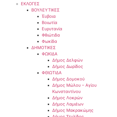
ΕΚΛΟΓΕΣ
ΒΟΥΛΕΥΤΙΚΕΣ
Έυβοια
Βοιωτία
Ευρυτανία
Φθιώτιδα
Φωκίδα
ΔΗΜΟΤΙΚΕΣ
ΦΩΚΙΔΑ
Δήμος Δελφών
Δήμος Δωρίδος
ΦΘΙΩΤΙΔΑ
Δήμος Δομοκού
Δήμος Μώλου – Αγίου
Κωνσταντίνου
Δήμος Λοκρών
Δήμος Λαμιέων
Δήμος Μακρακώμης
Δήμος Στυλίδος