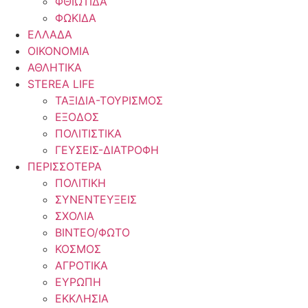
ΦΘΙΩΤΙΔΑ
ΦΩΚΙΔΑ
ΕΛΛΑΔΑ
ΟΙΚΟΝΟΜΙΑ
ΑΘΛΗΤΙΚΑ
STEREA LIFE
ΤΑΞΙΔΙΑ-ΤΟΥΡΙΣΜΟΣ
ΕΞΟΔΟΣ
ΠΟΛΙΤΙΣΤΙΚΑ
ΓΕΥΣΕΙΣ-ΔΙΑΤΡΟΦΗ
ΠΕΡΙΣΣΟΤΕΡΑ
ΠΟΛΙΤΙΚΗ
ΣΥΝΕΝΤΕΥΞΕΙΣ
ΣΧΟΛΙΑ
ΒΙΝΤΕΟ/ΦΩΤΟ
ΚΟΣΜΟΣ
ΑΓΡΟΤΙΚΑ
ΕΥΡΩΠΗ
ΕΚΚΛΗΣΙΑ