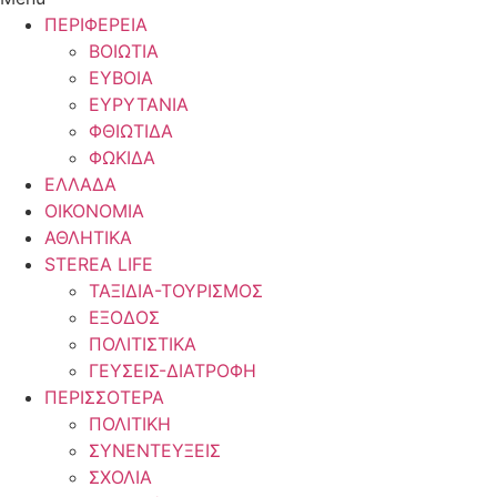
ΠΕΡΙΦΕΡΕΙΑ
ΒΟΙΩΤΙΑ
ΕΥΒΟΙΑ
ΕΥΡΥΤΑΝΙΑ
ΦΘΙΩΤΙΔΑ
ΦΩΚΙΔΑ
ΕΛΛΑΔΑ
ΟΙΚΟΝΟΜΙΑ
ΑΘΛΗΤΙΚΑ
STEREA LIFE
ΤΑΞΙΔΙΑ-ΤΟΥΡΙΣΜΟΣ
ΕΞΟΔΟΣ
ΠΟΛΙΤΙΣΤΙΚΑ
ΓΕΥΣΕΙΣ-ΔΙΑΤΡΟΦΗ
ΠΕΡΙΣΣΟΤΕΡΑ
ΠΟΛΙΤΙΚΗ
ΣΥΝΕΝΤΕΥΞΕΙΣ
ΣΧΟΛΙΑ