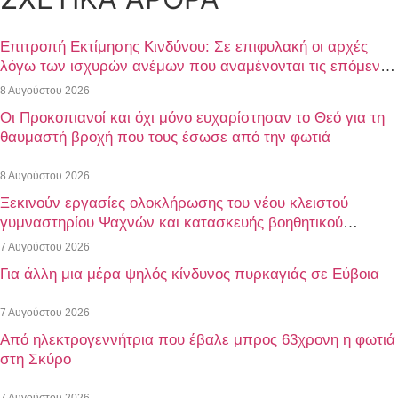
Επιτροπή Εκτίμησης Κινδύνου: Σε επιφυλακή οι αρχές
λόγω των ισχυρών ανέμων που αναμένονται τις επόμενες
ημέρες
8 Αυγούστου 2026
Οι Προκοπιανοί και όχι μόνο ευχαρίστησαν το Θεό για τη
θαυμαστή βροχή που τους έσωσε από την φωτιά
8 Αυγούστου 2026
Ξεκινούν εργασίες ολοκλήρωσης του νέου κλειστού
γυμναστηρίου Ψαχνών και κατασκευής βοηθητικού
γηπέδου ποδοσφαίρου
7 Αυγούστου 2026
Για άλλη μια μέρα ψηλός κίνδυνος πυρκαγιάς σε Εύβοια
7 Αυγούστου 2026
Από ηλεκτρογεννήτρια που έβαλε μπρος 63χρονη η φωτιά
στη Σκύρο
7 Αυγούστου 2026