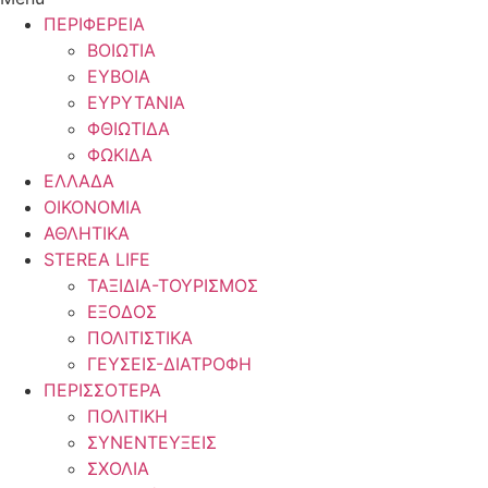
ΠΕΡΙΦΕΡΕΙΑ
ΒΟΙΩΤΙΑ
ΕΥΒΟΙΑ
ΕΥΡΥΤΑΝΙΑ
ΦΘΙΩΤΙΔΑ
ΦΩΚΙΔΑ
ΕΛΛΑΔΑ
ΟΙΚΟΝΟΜΙΑ
ΑΘΛΗΤΙΚΑ
STEREA LIFE
ΤΑΞΙΔΙΑ-ΤΟΥΡΙΣΜΟΣ
ΕΞΟΔΟΣ
ΠΟΛΙΤΙΣΤΙΚΑ
ΓΕΥΣΕΙΣ-ΔΙΑΤΡΟΦΗ
ΠΕΡΙΣΣΟΤΕΡΑ
ΠΟΛΙΤΙΚΗ
ΣΥΝΕΝΤΕΥΞΕΙΣ
ΣΧΟΛΙΑ