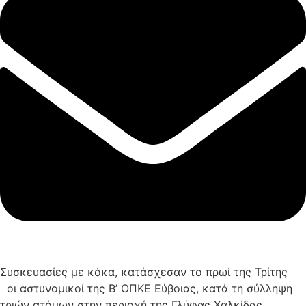
Συσκευασίες με κόκα, κατάσχεσαν το πρωί της Τρίτης
οι αστυνομικοί της Β’ ΟΠΚΕ Εύβοιας, κατά τη σύλληψη
τριών ατόμων στην περιοχή της Γλύφας Χαλκίδας.