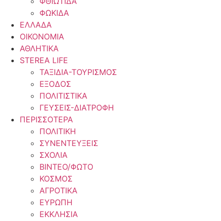
ΦΘΙΩΤΙΔΑ
ΦΩΚΙΔΑ
ΕΛΛΑΔΑ
ΟΙΚΟΝΟΜΙΑ
ΑΘΛΗΤΙΚΑ
STEREA LIFE
ΤΑΞΙΔΙΑ-ΤΟΥΡΙΣΜΟΣ
ΕΞΟΔΟΣ
ΠΟΛΙΤΙΣΤΙΚΑ
ΓΕΥΣΕΙΣ-ΔΙΑΤΡΟΦΗ
ΠΕΡΙΣΣΟΤΕΡΑ
ΠΟΛΙΤΙΚΗ
ΣΥΝΕΝΤΕΥΞΕΙΣ
ΣΧΟΛΙΑ
ΒΙΝΤΕΟ/ΦΩΤΟ
ΚΟΣΜΟΣ
ΑΓΡΟΤΙΚΑ
ΕΥΡΩΠΗ
ΕΚΚΛΗΣΙΑ