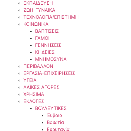
ΕΚΠΑΙΔΕΥΣΗ
ΖΩΗ-ΓΥΝΑΙΚΑ
ΤΕΧΝΟΛΟΓΙΑ/ΕΠΙΣΤΗΜΗ
ΚΟΙΝΩΝΙΚΑ
ΒΑΠΤΙΣΕΙΣ
ΓΑΜΟΙ
ΓΕΝΝΗΣΕΙΣ
ΚΗΔΕΙΕΣ
ΜΝΗΜΟΣΥΝΑ
ΠΕΡΙΒΑΛΛΟΝ
ΕΡΓΑΣΙΑ-ΕΠΙΧΕΙΡΗΣΕΙΣ
ΥΓΕΙΑ
ΛΑΪΚΕΣ ΑΓΟΡΕΣ
ΧΡΗΣΙΜΑ
ΕΚΛΟΓΕΣ
ΒΟΥΛΕΥΤΙΚΕΣ
Έυβοια
Βοιωτία
Ευρυτανία