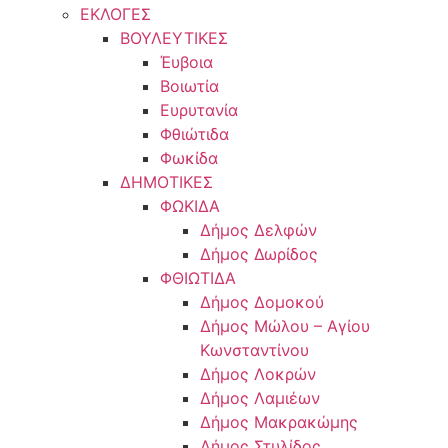
ΕΚΛΟΓΕΣ
ΒΟΥΛΕΥΤΙΚΕΣ
Έυβοια
Βοιωτία
Ευρυτανία
Φθιώτιδα
Φωκίδα
ΔΗΜΟΤΙΚΕΣ
ΦΩΚΙΔΑ
Δήμος Δελφών
Δήμος Δωρίδος
ΦΘΙΩΤΙΔΑ
Δήμος Δομοκού
Δήμος Μώλου – Αγίου
Κωνσταντίνου
Δήμος Λοκρών
Δήμος Λαμιέων
Δήμος Μακρακώμης
Δήμος Στυλίδος