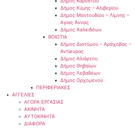
Δήμος Καρύστου
Δήμος Κύμης – Αλιβερίου
Δήμος Μαντουδίου – Λίμνης –
Αγίας Άννας
Δήμος Χαλκιδέων
ΒΟΙΩΤΙΑ
Δήμος Διστόμου – Αράχοβας –
Αντίκυρας
Δήμος Αλιάρτου
Δήμος Θηβαίων
Δήμος Λεβαδέων
Δήμος Ορχομενού
ΠΕΡΙΦΕΡΙΑΚΕΣ
ΑΓΓΕΛΙΕΣ
ΑΓΟΡΑ ΕΡΓΑΣΙΑΣ
ΑΚΙΝΗΤΑ
ΑΥΤΟΚΙΝΗΤΑ
ΔΙΑΦΟΡΑ