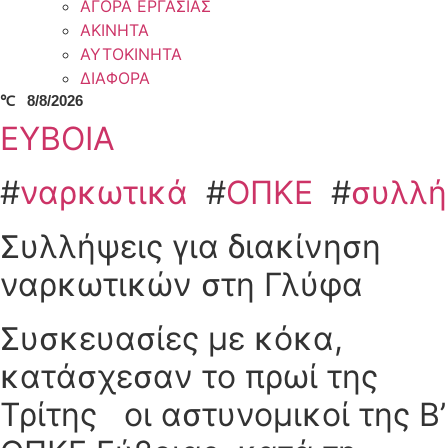
ΑΓΟΡΑ ΕΡΓΑΣΙΑΣ
ΑΚΙΝΗΤΑ
ΑΥΤΟΚΙΝΗΤΑ
ΔΙΑΦΟΡΑ
℃
8/8/2026
ΕΥΒΟΙΑ
#
ναρκωτικά
#
ΟΠΚΕ
#
συλλή
Συλλήψεις για διακίνηση
ναρκωτικών στη Γλύφα
Συσκευασίες με κόκα,
κατάσχεσαν το πρωί της
Τρίτης οι αστυνομικοί της Β’