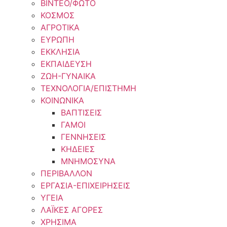
ΒΙΝΤΕΟ/ΦΩΤΟ
ΚΟΣΜΟΣ
ΑΓΡΟΤΙΚΑ
ΕΥΡΩΠΗ
ΕΚΚΛΗΣΙΑ
ΕΚΠΑΙΔΕΥΣΗ
ΖΩΗ-ΓΥΝΑΙΚΑ
ΤΕΧΝΟΛΟΓΙΑ/ΕΠΙΣΤΗΜΗ
ΚΟΙΝΩΝΙΚΑ
ΒΑΠΤΙΣΕΙΣ
ΓΑΜΟΙ
ΓΕΝΝΗΣΕΙΣ
ΚΗΔΕΙΕΣ
ΜΝΗΜΟΣΥΝΑ
ΠΕΡΙΒΑΛΛΟΝ
ΕΡΓΑΣΙΑ-ΕΠΙΧΕΙΡΗΣΕΙΣ
ΥΓΕΙΑ
ΛΑΪΚΕΣ ΑΓΟΡΕΣ
ΧΡΗΣΙΜΑ