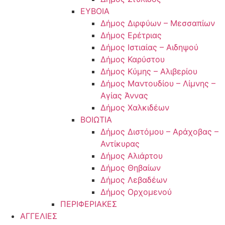
ΕΥΒΟΙΑ
Δήμος Διρφύων – Μεσσαπίων
Δήμος Ερέτριας
Δήμος Ιστιαίας – Αιδηψού
Δήμος Καρύστου
Δήμος Κύμης – Αλιβερίου
Δήμος Μαντουδίου – Λίμνης –
Αγίας Άννας
Δήμος Χαλκιδέων
ΒΟΙΩΤΙΑ
Δήμος Διστόμου – Αράχοβας –
Αντίκυρας
Δήμος Αλιάρτου
Δήμος Θηβαίων
Δήμος Λεβαδέων
Δήμος Ορχομενού
ΠΕΡΙΦΕΡΙΑΚΕΣ
ΑΓΓΕΛΙΕΣ