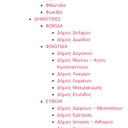
Φθιώτιδα
Φωκίδα
ΔΗΜΟΤΙΚΕΣ
ΦΩΚΙΔΑ
Δήμος Δελφών
Δήμος Δωρίδος
ΦΘΙΩΤΙΔΑ
Δήμος Δομοκού
Δήμος Μώλου – Αγίου
Κωνσταντίνου
Δήμος Λοκρών
Δήμος Λαμιέων
Δήμος Μακρακώμης
Δήμος Στυλίδος
ΕΥΒΟΙΑ
Δήμος Διρφύων – Μεσσαπίων
Δήμος Ερέτριας
Δήμος Ιστιαίας – Αιδηψού