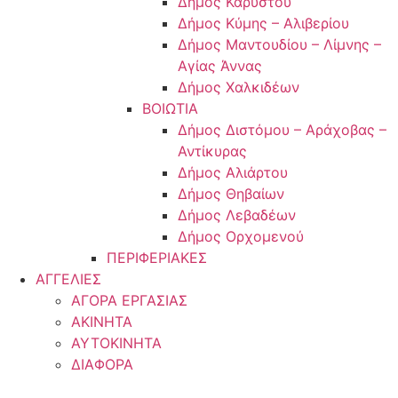
Δήμος Καρύστου
Δήμος Κύμης – Αλιβερίου
Δήμος Μαντουδίου – Λίμνης –
Αγίας Άννας
Δήμος Χαλκιδέων
ΒΟΙΩΤΙΑ
Δήμος Διστόμου – Αράχοβας –
Αντίκυρας
Δήμος Αλιάρτου
Δήμος Θηβαίων
Δήμος Λεβαδέων
Δήμος Ορχομενού
ΠΕΡΙΦΕΡΙΑΚΕΣ
ΑΓΓΕΛΙΕΣ
ΑΓΟΡΑ ΕΡΓΑΣΙΑΣ
ΑΚΙΝΗΤΑ
ΑΥΤΟΚΙΝΗΤΑ
ΔΙΑΦΟΡΑ