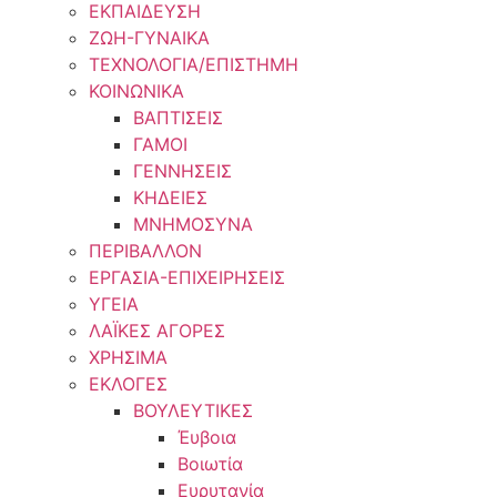
ΕΚΠΑΙΔΕΥΣΗ
ΖΩΗ-ΓΥΝΑΙΚΑ
ΤΕΧΝΟΛΟΓΙΑ/ΕΠΙΣΤΗΜΗ
ΚΟΙΝΩΝΙΚΑ
ΒΑΠΤΙΣΕΙΣ
ΓΑΜΟΙ
ΓΕΝΝΗΣΕΙΣ
ΚΗΔΕΙΕΣ
ΜΝΗΜΟΣΥΝΑ
ΠΕΡΙΒΑΛΛΟΝ
ΕΡΓΑΣΙΑ-ΕΠΙΧΕΙΡΗΣΕΙΣ
ΥΓΕΙΑ
ΛΑΪΚΕΣ ΑΓΟΡΕΣ
ΧΡΗΣΙΜΑ
ΕΚΛΟΓΕΣ
ΒΟΥΛΕΥΤΙΚΕΣ
Έυβοια
Βοιωτία
Ευρυτανία