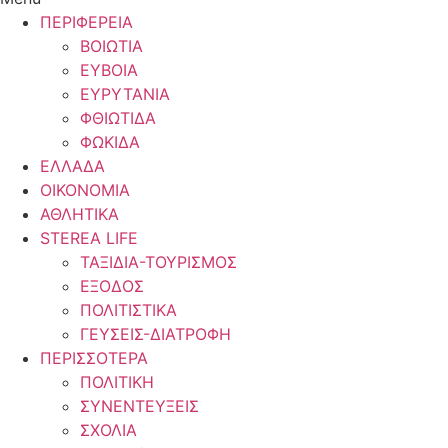
ΠΕΡΙΦΕΡΕΙΑ
ΒΟΙΩΤΙΑ
ΕΥΒΟΙΑ
ΕΥΡΥΤΑΝΙΑ
ΦΘΙΩΤΙΔΑ
ΦΩΚΙΔΑ
ΕΛΛΑΔΑ
ΟΙΚΟΝΟΜΙΑ
ΑΘΛΗΤΙΚΑ
STEREA LIFE
ΤΑΞΙΔΙΑ-ΤΟΥΡΙΣΜΟΣ
ΕΞΟΔΟΣ
ΠΟΛΙΤΙΣΤΙΚΑ
ΓΕΥΣΕΙΣ-ΔΙΑΤΡΟΦΗ
ΠΕΡΙΣΣΟΤΕΡΑ
ΠΟΛΙΤΙΚΗ
ΣΥΝΕΝΤΕΥΞΕΙΣ
ΣΧΟΛΙΑ