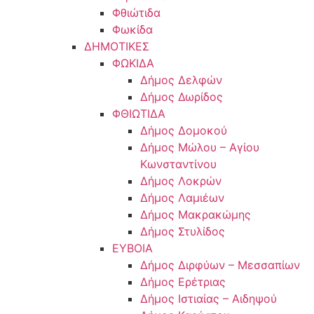
Φθιώτιδα
Φωκίδα
ΔΗΜΟΤΙΚΕΣ
ΦΩΚΙΔΑ
Δήμος Δελφών
Δήμος Δωρίδος
ΦΘΙΩΤΙΔΑ
Δήμος Δομοκού
Δήμος Μώλου – Αγίου
Κωνσταντίνου
Δήμος Λοκρών
Δήμος Λαμιέων
Δήμος Μακρακώμης
Δήμος Στυλίδος
ΕΥΒΟΙΑ
Δήμος Διρφύων – Μεσσαπίων
Δήμος Ερέτριας
Δήμος Ιστιαίας – Αιδηψού