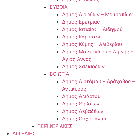
ΕΥΒΟΙΑ
Δήμος Διρφύων – Μεσσαπίων
Δήμος Ερέτριας
Δήμος Ιστιαίας – Αιδηψού
Δήμος Καρύστου
Δήμος Κύμης – Αλιβερίου
Δήμος Μαντουδίου – Λίμνης –
Αγίας Άννας
Δήμος Χαλκιδέων
ΒΟΙΩΤΙΑ
Δήμος Διστόμου – Αράχοβας –
Αντίκυρας
Δήμος Αλιάρτου
Δήμος Θηβαίων
Δήμος Λεβαδέων
Δήμος Ορχομενού
ΠΕΡΙΦΕΡΙΑΚΕΣ
ΑΓΓΕΛΙΕΣ