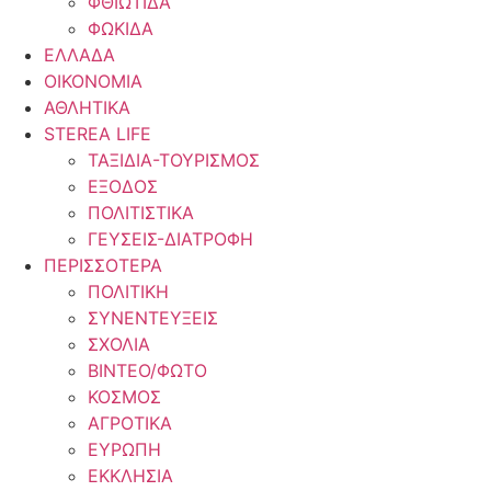
ΦΘΙΩΤΙΔΑ
ΦΩΚΙΔΑ
ΕΛΛΑΔΑ
ΟΙΚΟΝΟΜΙΑ
ΑΘΛΗΤΙΚΑ
STEREA LIFE
ΤΑΞΙΔΙΑ-ΤΟΥΡΙΣΜΟΣ
ΕΞΟΔΟΣ
ΠΟΛΙΤΙΣΤΙΚΑ
ΓΕΥΣΕΙΣ-ΔΙΑΤΡΟΦΗ
ΠΕΡΙΣΣΟΤΕΡΑ
ΠΟΛΙΤΙΚΗ
ΣΥΝΕΝΤΕΥΞΕΙΣ
ΣΧΟΛΙΑ
ΒΙΝΤΕΟ/ΦΩΤΟ
ΚΟΣΜΟΣ
ΑΓΡΟΤΙΚΑ
ΕΥΡΩΠΗ
ΕΚΚΛΗΣΙΑ