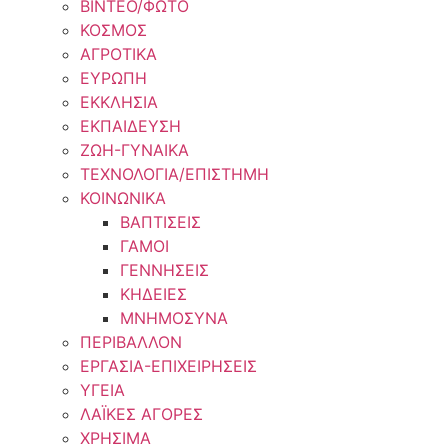
ΒΙΝΤΕΟ/ΦΩΤΟ
ΚΟΣΜΟΣ
ΑΓΡΟΤΙΚΑ
ΕΥΡΩΠΗ
ΕΚΚΛΗΣΙΑ
ΕΚΠΑΙΔΕΥΣΗ
ΖΩΗ-ΓΥΝΑΙΚΑ
ΤΕΧΝΟΛΟΓΙΑ/ΕΠΙΣΤΗΜΗ
ΚΟΙΝΩΝΙΚΑ
ΒΑΠΤΙΣΕΙΣ
ΓΑΜΟΙ
ΓΕΝΝΗΣΕΙΣ
ΚΗΔΕΙΕΣ
ΜΝΗΜΟΣΥΝΑ
ΠΕΡΙΒΑΛΛΟΝ
ΕΡΓΑΣΙΑ-ΕΠΙΧΕΙΡΗΣΕΙΣ
ΥΓΕΙΑ
ΛΑΪΚΕΣ ΑΓΟΡΕΣ
ΧΡΗΣΙΜΑ