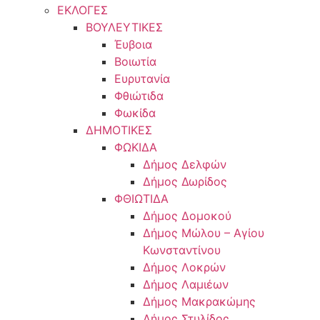
ΕΚΛΟΓΕΣ
ΒΟΥΛΕΥΤΙΚΕΣ
Έυβοια
Βοιωτία
Ευρυτανία
Φθιώτιδα
Φωκίδα
ΔΗΜΟΤΙΚΕΣ
ΦΩΚΙΔΑ
Δήμος Δελφών
Δήμος Δωρίδος
ΦΘΙΩΤΙΔΑ
Δήμος Δομοκού
Δήμος Μώλου – Αγίου
Κωνσταντίνου
Δήμος Λοκρών
Δήμος Λαμιέων
Δήμος Μακρακώμης
Δήμος Στυλίδος