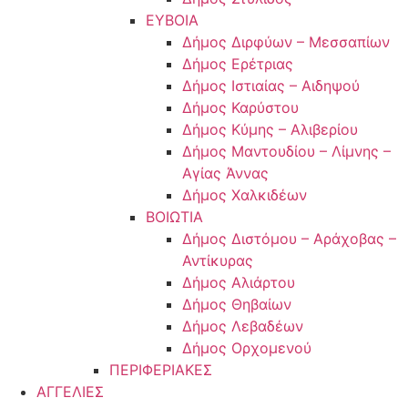
ΕΥΒΟΙΑ
Δήμος Διρφύων – Μεσσαπίων
Δήμος Ερέτριας
Δήμος Ιστιαίας – Αιδηψού
Δήμος Καρύστου
Δήμος Κύμης – Αλιβερίου
Δήμος Μαντουδίου – Λίμνης –
Αγίας Άννας
Δήμος Χαλκιδέων
ΒΟΙΩΤΙΑ
Δήμος Διστόμου – Αράχοβας –
Αντίκυρας
Δήμος Αλιάρτου
Δήμος Θηβαίων
Δήμος Λεβαδέων
Δήμος Ορχομενού
ΠΕΡΙΦΕΡΙΑΚΕΣ
ΑΓΓΕΛΙΕΣ