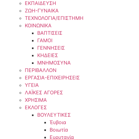
ΕΚΠΑΙΔΕΥΣΗ
ΖΩΗ-ΓΥΝΑΙΚΑ
ΤΕΧΝΟΛΟΓΙΑ/ΕΠΙΣΤΗΜΗ
ΚΟΙΝΩΝΙΚΑ
ΒΑΠΤΙΣΕΙΣ
ΓΑΜΟΙ
ΓΕΝΝΗΣΕΙΣ
ΚΗΔΕΙΕΣ
ΜΝΗΜΟΣΥΝΑ
ΠΕΡΙΒΑΛΛΟΝ
ΕΡΓΑΣΙΑ-ΕΠΙΧΕΙΡΗΣΕΙΣ
ΥΓΕΙΑ
ΛΑΪΚΕΣ ΑΓΟΡΕΣ
ΧΡΗΣΙΜΑ
ΕΚΛΟΓΕΣ
ΒΟΥΛΕΥΤΙΚΕΣ
Έυβοια
Βοιωτία
Ευρυτανία