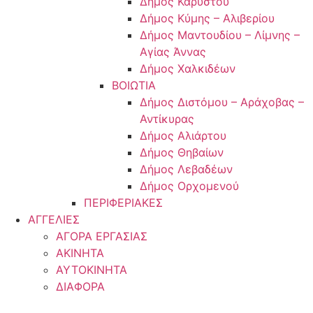
Δήμος Καρύστου
Δήμος Κύμης – Αλιβερίου
Δήμος Μαντουδίου – Λίμνης –
Αγίας Άννας
Δήμος Χαλκιδέων
ΒΟΙΩΤΙΑ
Δήμος Διστόμου – Αράχοβας –
Αντίκυρας
Δήμος Αλιάρτου
Δήμος Θηβαίων
Δήμος Λεβαδέων
Δήμος Ορχομενού
ΠΕΡΙΦΕΡΙΑΚΕΣ
ΑΓΓΕΛΙΕΣ
ΑΓΟΡΑ ΕΡΓΑΣΙΑΣ
ΑΚΙΝΗΤΑ
ΑΥΤΟΚΙΝΗΤΑ
ΔΙΑΦΟΡΑ