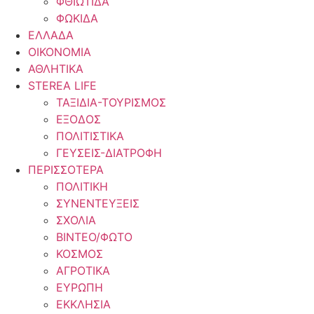
ΦΘΙΩΤΙΔΑ
ΦΩΚΙΔΑ
ΕΛΛΑΔΑ
ΟΙΚΟΝΟΜΙΑ
ΑΘΛΗΤΙΚΑ
STEREA LIFE
ΤΑΞΙΔΙΑ-ΤΟΥΡΙΣΜΟΣ
ΕΞΟΔΟΣ
ΠΟΛΙΤΙΣΤΙΚΑ
ΓΕΥΣΕΙΣ-ΔΙΑΤΡΟΦΗ
ΠΕΡΙΣΣΟΤΕΡΑ
ΠΟΛΙΤΙΚΗ
ΣΥΝΕΝΤΕΥΞΕΙΣ
ΣΧΟΛΙΑ
ΒΙΝΤΕΟ/ΦΩΤΟ
ΚΟΣΜΟΣ
ΑΓΡΟΤΙΚΑ
ΕΥΡΩΠΗ
ΕΚΚΛΗΣΙΑ