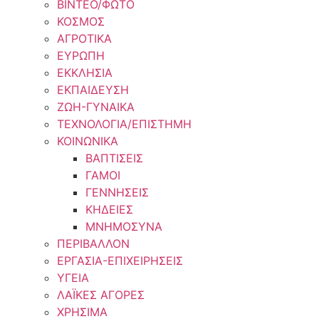
ΒΙΝΤΕΟ/ΦΩΤΟ
ΚΟΣΜΟΣ
ΑΓΡΟΤΙΚΑ
ΕΥΡΩΠΗ
ΕΚΚΛΗΣΙΑ
ΕΚΠΑΙΔΕΥΣΗ
ΖΩΗ-ΓΥΝΑΙΚΑ
ΤΕΧΝΟΛΟΓΙΑ/ΕΠΙΣΤΗΜΗ
ΚΟΙΝΩΝΙΚΑ
ΒΑΠΤΙΣΕΙΣ
ΓΑΜΟΙ
ΓΕΝΝΗΣΕΙΣ
ΚΗΔΕΙΕΣ
ΜΝΗΜΟΣΥΝΑ
ΠΕΡΙΒΑΛΛΟΝ
ΕΡΓΑΣΙΑ-ΕΠΙΧΕΙΡΗΣΕΙΣ
ΥΓΕΙΑ
ΛΑΪΚΕΣ ΑΓΟΡΕΣ
ΧΡΗΣΙΜΑ