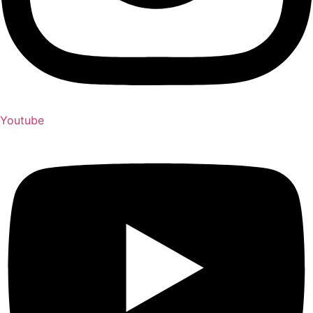
Youtube