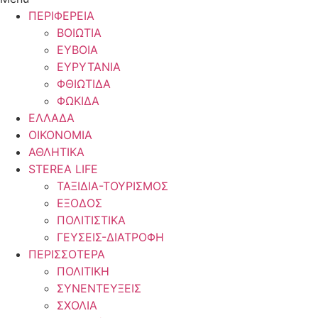
ΠΕΡΙΦΕΡΕΙΑ
ΒΟΙΩΤΙΑ
ΕΥΒΟΙΑ
ΕΥΡΥΤΑΝΙΑ
ΦΘΙΩΤΙΔΑ
ΦΩΚΙΔΑ
ΕΛΛΑΔΑ
ΟΙΚΟΝΟΜΙΑ
ΑΘΛΗΤΙΚΑ
STEREA LIFE
ΤΑΞΙΔΙΑ-ΤΟΥΡΙΣΜΟΣ
ΕΞΟΔΟΣ
ΠΟΛΙΤΙΣΤΙΚΑ
ΓΕΥΣΕΙΣ-ΔΙΑΤΡΟΦΗ
ΠΕΡΙΣΣΟΤΕΡΑ
ΠΟΛΙΤΙΚΗ
ΣΥΝΕΝΤΕΥΞΕΙΣ
ΣΧΟΛΙΑ