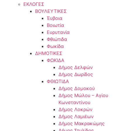
ΕΚΛΟΓΕΣ
ΒΟΥΛΕΥΤΙΚΕΣ
Έυβοια
Βοιωτία
Ευρυτανία
Φθιώτιδα
Φωκίδα
ΔΗΜΟΤΙΚΕΣ
ΦΩΚΙΔΑ
Δήμος Δελφών
Δήμος Δωρίδος
ΦΘΙΩΤΙΔΑ
Δήμος Δομοκού
Δήμος Μώλου – Αγίου
Κωνσταντίνου
Δήμος Λοκρών
Δήμος Λαμιέων
Δήμος Μακρακώμης
Δήμος Στυλίδος