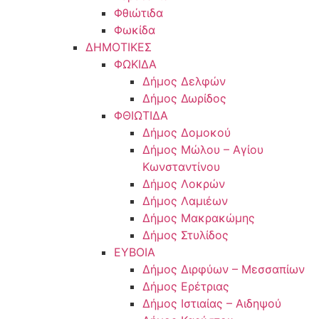
Φθιώτιδα
Φωκίδα
ΔΗΜΟΤΙΚΕΣ
ΦΩΚΙΔΑ
Δήμος Δελφών
Δήμος Δωρίδος
ΦΘΙΩΤΙΔΑ
Δήμος Δομοκού
Δήμος Μώλου – Αγίου
Κωνσταντίνου
Δήμος Λοκρών
Δήμος Λαμιέων
Δήμος Μακρακώμης
Δήμος Στυλίδος
ΕΥΒΟΙΑ
Δήμος Διρφύων – Μεσσαπίων
Δήμος Ερέτριας
Δήμος Ιστιαίας – Αιδηψού