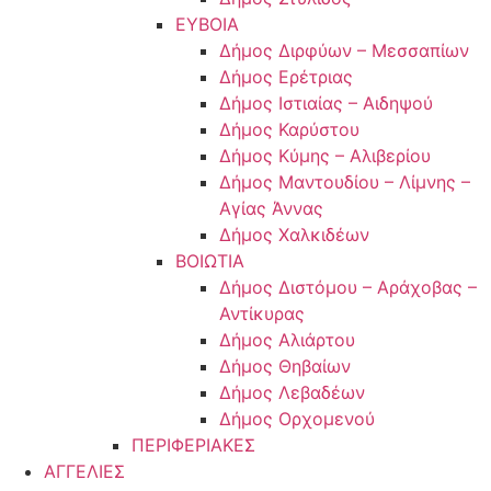
ΕΥΒΟΙΑ
Δήμος Διρφύων – Μεσσαπίων
Δήμος Ερέτριας
Δήμος Ιστιαίας – Αιδηψού
Δήμος Καρύστου
Δήμος Κύμης – Αλιβερίου
Δήμος Μαντουδίου – Λίμνης –
Αγίας Άννας
Δήμος Χαλκιδέων
ΒΟΙΩΤΙΑ
Δήμος Διστόμου – Αράχοβας –
Αντίκυρας
Δήμος Αλιάρτου
Δήμος Θηβαίων
Δήμος Λεβαδέων
Δήμος Ορχομενού
ΠΕΡΙΦΕΡΙΑΚΕΣ
ΑΓΓΕΛΙΕΣ