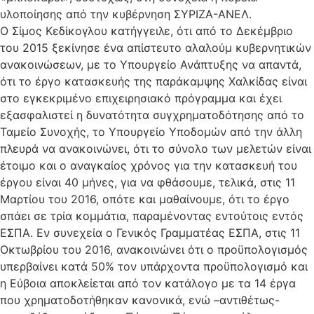
υλοποίησης από την κυβέρνηση ΣΥΡΙΖΑ-ΑΝΕΛ.
Ο Σίμος Κεδίκογλου κατήγγειλε, ότι από το Δεκέμβριο
του 2015 ξεκίνησε ένα απίστευτο αλαλούμ κυβερνητικών
ανακοινώσεων, με το Υπουργείο Ανάπτυξης να απαντά,
ότι το έργο κατασκευής της παράκαμψης Χαλκίδας είναι
στο εγκεκριμένο επιχειρησιακό πρόγραμμα και έχει
εξασφαλιστεί η δυνατότητα συγχρηματοδότησης από το
Ταμείο Συνοχής, το Υπουργείο Υποδομών από την άλλη
πλευρά να ανακοινώνει, ότι το σύνολο των μελετών είναι
έτοιμο και ο αναγκαίος χρόνος για την κατασκευή του
έργου είναι 40 μήνες, για να φθάσουμε, τελικά, στις 11
Μαρτίου του 2016, οπότε και μαθαίνουμε, ότι το έργο
σπάει σε τρία κομμάτια, παραμένοντας εντούτοις εντός
ΕΣΠΑ. Εν συνεχεία ο Γενικός Γραμματέας ΕΣΠΑ, στις 11
Οκτωβρίου του 2016, ανακοινώνει ότι ο προϋπολογισμός
υπερβαίνει κατά 50% τον υπάρχοντα προϋπολογισμό και
η Εύβοια αποκλείεται από τον κατάλογο με τα 14 έργα
που χρηματοδοτήθηκαν κανονικά, ενώ –αντιθέτως-