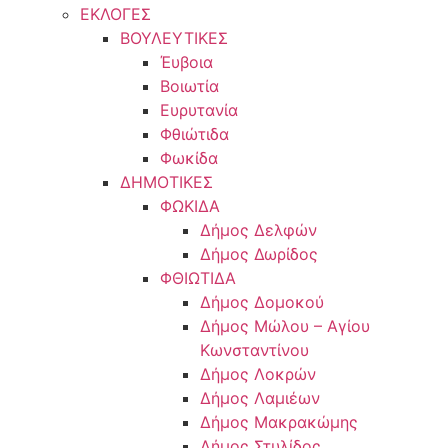
ΕΚΛΟΓΕΣ
ΒΟΥΛΕΥΤΙΚΕΣ
Έυβοια
Βοιωτία
Ευρυτανία
Φθιώτιδα
Φωκίδα
ΔΗΜΟΤΙΚΕΣ
ΦΩΚΙΔΑ
Δήμος Δελφών
Δήμος Δωρίδος
ΦΘΙΩΤΙΔΑ
Δήμος Δομοκού
Δήμος Μώλου – Αγίου
Κωνσταντίνου
Δήμος Λοκρών
Δήμος Λαμιέων
Δήμος Μακρακώμης
Δήμος Στυλίδος