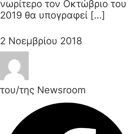
νωρίτερο τον Οκτώβριο του
2019 θα υπογραφεί […]
2 Νοεμβρίου 2018
του/της Newsroom