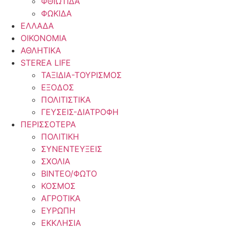
ΦΘΙΩΤΙΔΑ
ΦΩΚΙΔΑ
ΕΛΛΑΔΑ
ΟΙΚΟΝΟΜΙΑ
ΑΘΛΗΤΙΚΑ
STEREA LIFE
ΤΑΞΙΔΙΑ-ΤΟΥΡΙΣΜΟΣ
ΕΞΟΔΟΣ
ΠΟΛΙΤΙΣΤΙΚΑ
ΓΕΥΣΕΙΣ-ΔΙΑΤΡΟΦΗ
ΠΕΡΙΣΣΟΤΕΡΑ
ΠΟΛΙΤΙΚΗ
ΣΥΝΕΝΤΕΥΞΕΙΣ
ΣΧΟΛΙΑ
ΒΙΝΤΕΟ/ΦΩΤΟ
ΚΟΣΜΟΣ
ΑΓΡΟΤΙΚΑ
ΕΥΡΩΠΗ
ΕΚΚΛΗΣΙΑ