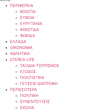
ΠΕΡΙΦΕΡΕΙΑ
ΒΟΙΩΤΙΑ
ΕΥΒΟΙΑ
ΕΥΡΥΤΑΝΙΑ
ΦΘΙΩΤΙΔΑ
ΦΩΚΙΔΑ
ΕΛΛΑΔΑ
ΟΙΚΟΝΟΜΙΑ
ΑΘΛΗΤΙΚΑ
STEREA LIFE
ΤΑΞΙΔΙΑ-ΤΟΥΡΙΣΜΟΣ
ΕΞΟΔΟΣ
ΠΟΛΙΤΙΣΤΙΚΑ
ΓΕΥΣΕΙΣ-ΔΙΑΤΡΟΦΗ
ΠΕΡΙΣΣΟΤΕΡΑ
ΠΟΛΙΤΙΚΗ
ΣΥΝΕΝΤΕΥΞΕΙΣ
ΣΧΟΛΙΑ