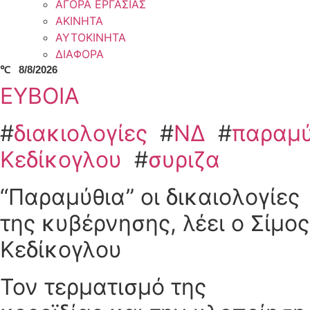
ΑΓΟΡΑ ΕΡΓΑΣΙΑΣ
ΑΚΙΝΗΤΑ
ΑΥΤΟΚΙΝΗΤΑ
ΔΙΑΦΟΡΑ
℃
8/8/2026
ΕΥΒΟΙΑ
#
διακιολογίες
#
ΝΔ
#
παραμύ
Κεδίκογλου
#
συριζα
“Παραμύθια” οι δικαιολογίες
της κυβέρνησης, λέει ο Σίμος
Κεδίκογλου
Τον τερματισμό της