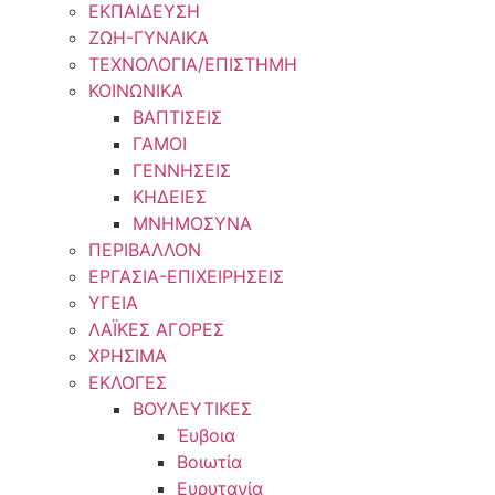
ΕΚΠΑΙΔΕΥΣΗ
ΖΩΗ-ΓΥΝΑΙΚΑ
ΤΕΧΝΟΛΟΓΙΑ/ΕΠΙΣΤΗΜΗ
ΚΟΙΝΩΝΙΚΑ
ΒΑΠΤΙΣΕΙΣ
ΓΑΜΟΙ
ΓΕΝΝΗΣΕΙΣ
ΚΗΔΕΙΕΣ
ΜΝΗΜΟΣΥΝΑ
ΠΕΡΙΒΑΛΛΟΝ
ΕΡΓΑΣΙΑ-ΕΠΙΧΕΙΡΗΣΕΙΣ
ΥΓΕΙΑ
ΛΑΪΚΕΣ ΑΓΟΡΕΣ
ΧΡΗΣΙΜΑ
ΕΚΛΟΓΕΣ
ΒΟΥΛΕΥΤΙΚΕΣ
Έυβοια
Βοιωτία
Ευρυτανία