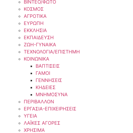
ΒΙΝΤΕΟ/ΦΩΤΟ
ΚΟΣΜΟΣ
ΑΓΡΟΤΙΚΑ
ΕΥΡΩΠΗ
ΕΚΚΛΗΣΙΑ
ΕΚΠΑΙΔΕΥΣΗ
ΖΩΗ-ΓΥΝΑΙΚΑ
ΤΕΧΝΟΛΟΓΙΑ/ΕΠΙΣΤΗΜΗ
ΚΟΙΝΩΝΙΚΑ
ΒΑΠΤΙΣΕΙΣ
ΓΑΜΟΙ
ΓΕΝΝΗΣΕΙΣ
ΚΗΔΕΙΕΣ
ΜΝΗΜΟΣΥΝΑ
ΠΕΡΙΒΑΛΛΟΝ
ΕΡΓΑΣΙΑ-ΕΠΙΧΕΙΡΗΣΕΙΣ
ΥΓΕΙΑ
ΛΑΪΚΕΣ ΑΓΟΡΕΣ
ΧΡΗΣΙΜΑ