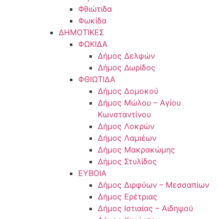
Φθιώτιδα
Φωκίδα
ΔΗΜΟΤΙΚΕΣ
ΦΩΚΙΔΑ
Δήμος Δελφών
Δήμος Δωρίδος
ΦΘΙΩΤΙΔΑ
Δήμος Δομοκού
Δήμος Μώλου – Αγίου
Κωνσταντίνου
Δήμος Λοκρών
Δήμος Λαμιέων
Δήμος Μακρακώμης
Δήμος Στυλίδος
ΕΥΒΟΙΑ
Δήμος Διρφύων – Μεσσαπίων
Δήμος Ερέτριας
Δήμος Ιστιαίας – Αιδηψού