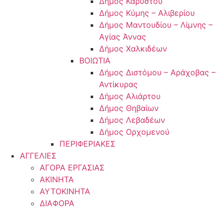
Δήμος Καρύστου
Δήμος Κύμης – Αλιβερίου
Δήμος Μαντουδίου – Λίμνης –
Αγίας Άννας
Δήμος Χαλκιδέων
ΒΟΙΩΤΙΑ
Δήμος Διστόμου – Αράχοβας –
Αντίκυρας
Δήμος Αλιάρτου
Δήμος Θηβαίων
Δήμος Λεβαδέων
Δήμος Ορχομενού
ΠΕΡΙΦΕΡΙΑΚΕΣ
ΑΓΓΕΛΙΕΣ
ΑΓΟΡΑ ΕΡΓΑΣΙΑΣ
ΑΚΙΝΗΤΑ
ΑΥΤΟΚΙΝΗΤΑ
ΔΙΑΦΟΡΑ