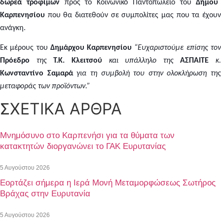
δωρεά τροφίμων
προς το Κοινωνικό Παντοπωλείο του
Δήμου
Καρπενησίου
που θα διατεθούν σε συμπολίτες μας που τα έχουν
ανάγκη.
Εκ μέρους του
Δημάρχου Καρπενησίου
“Ευχαριστούμε επίσης το
Πρόεδρο
της
Τ.Κ. Κλειτσού
και υπάλληλο της
ΑΣΠΑΙΤΕ
κ.
Κωνσταντίνο Σαμαρά
για τη συμβολή του στην ολοκλήρωση της
μεταφοράς των προϊόντων.”
ΣΧΕΤΙΚΑ ΑΡΘΡΑ
Μνημόσυνο στο Καρπενήσι για τα θύματα των
κατακτητών διοργανώνει το ΓΑΚ Ευρυτανίας
5 Αυγούστου 2026
Εορτάζει σήμερα η Ιερά Μονή Μεταμορφώσεως Σωτήρος
Βράχας στην Ευρυτανία
5 Αυγούστου 2026