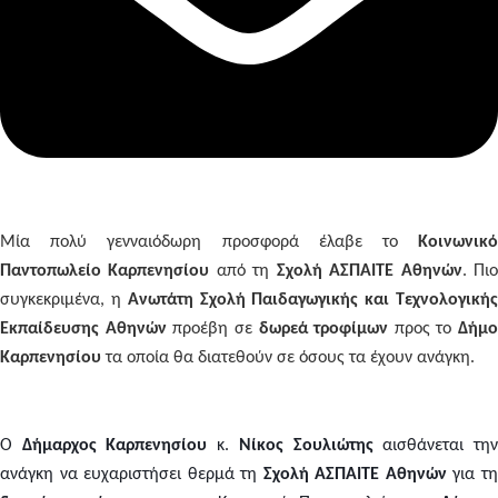
Μία πολύ γενναιόδωρη προσφορά έλαβε το
Κοινωνικό
Παντοπωλείο Καρπενησίου
από τη
Σχολή ΑΣΠΑΙΤΕ Αθηνών
. Πι
συγκεκριμένα, η
Ανωτάτη Σχολή Παιδαγωγικής και Τεχνολογική
Εκπαίδευσης Αθηνών
προέβη σε
δωρεά τροφίμων
προς το
Δήμο
Καρπενησίου
τα οποία θα διατεθούν σε όσους τα έχουν ανάγκη.
Ο
Δήμαρχος Καρπενησίου
κ.
Νίκος Σουλιώτης
αισθάνεται τη
ανάγκη να ευχαριστήσει θερμά τη
Σχολή ΑΣΠΑΙΤΕ Αθηνών
για τ