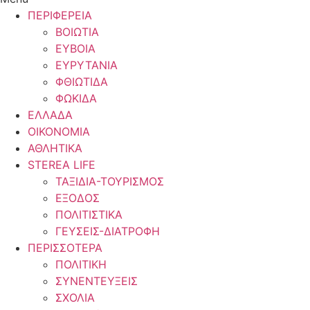
ΠΕΡΙΦΕΡΕΙΑ
ΒΟΙΩΤΙΑ
ΕΥΒΟΙΑ
ΕΥΡΥΤΑΝΙΑ
ΦΘΙΩΤΙΔΑ
ΦΩΚΙΔΑ
ΕΛΛΑΔΑ
ΟΙΚΟΝΟΜΙΑ
ΑΘΛΗΤΙΚΑ
STEREA LIFE
ΤΑΞΙΔΙΑ-ΤΟΥΡΙΣΜΟΣ
ΕΞΟΔΟΣ
ΠΟΛΙΤΙΣΤΙΚΑ
ΓΕΥΣΕΙΣ-ΔΙΑΤΡΟΦΗ
ΠΕΡΙΣΣΟΤΕΡΑ
ΠΟΛΙΤΙΚΗ
ΣΥΝΕΝΤΕΥΞΕΙΣ
ΣΧΟΛΙΑ