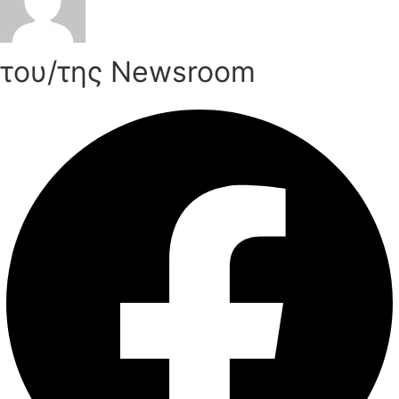
του/της Newsroom