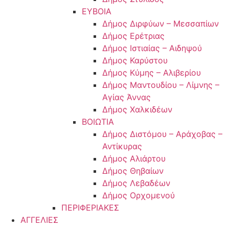
ΕΥΒΟΙΑ
Δήμος Διρφύων – Μεσσαπίων
Δήμος Ερέτριας
Δήμος Ιστιαίας – Αιδηψού
Δήμος Καρύστου
Δήμος Κύμης – Αλιβερίου
Δήμος Μαντουδίου – Λίμνης –
Αγίας Άννας
Δήμος Χαλκιδέων
ΒΟΙΩΤΙΑ
Δήμος Διστόμου – Αράχοβας –
Αντίκυρας
Δήμος Αλιάρτου
Δήμος Θηβαίων
Δήμος Λεβαδέων
Δήμος Ορχομενού
ΠΕΡΙΦΕΡΙΑΚΕΣ
ΑΓΓΕΛΙΕΣ