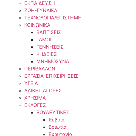
ΕΚΠΑΙΔΕΥΣΗ
ΖΩΗ-ΓΥΝΑΙΚΑ
ΤΕΧΝΟΛΟΓΙΑ/ΕΠΙΣΤΗΜΗ
ΚΟΙΝΩΝΙΚΑ
ΒΑΠΤΙΣΕΙΣ
ΓΑΜΟΙ
ΓΕΝΝΗΣΕΙΣ
ΚΗΔΕΙΕΣ
ΜΝΗΜΟΣΥΝΑ
ΠΕΡΙΒΑΛΛΟΝ
ΕΡΓΑΣΙΑ-ΕΠΙΧΕΙΡΗΣΕΙΣ
ΥΓΕΙΑ
ΛΑΪΚΕΣ ΑΓΟΡΕΣ
ΧΡΗΣΙΜΑ
ΕΚΛΟΓΕΣ
ΒΟΥΛΕΥΤΙΚΕΣ
Έυβοια
Βοιωτία
Ευρυτανία