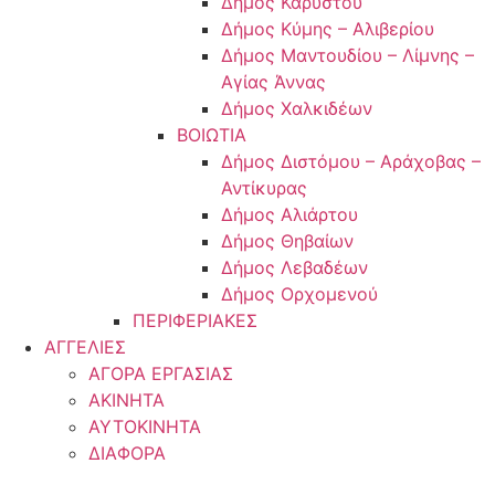
Δήμος Καρύστου
Δήμος Κύμης – Αλιβερίου
Δήμος Μαντουδίου – Λίμνης –
Αγίας Άννας
Δήμος Χαλκιδέων
ΒΟΙΩΤΙΑ
Δήμος Διστόμου – Αράχοβας –
Αντίκυρας
Δήμος Αλιάρτου
Δήμος Θηβαίων
Δήμος Λεβαδέων
Δήμος Ορχομενού
ΠΕΡΙΦΕΡΙΑΚΕΣ
ΑΓΓΕΛΙΕΣ
ΑΓΟΡΑ ΕΡΓΑΣΙΑΣ
ΑΚΙΝΗΤΑ
ΑΥΤΟΚΙΝΗΤΑ
ΔΙΑΦΟΡΑ