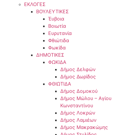
ΕΚΛΟΓΕΣ
ΒΟΥΛΕΥΤΙΚΕΣ
Έυβοια
Βοιωτία
Ευρυτανία
Φθιώτιδα
Φωκίδα
ΔΗΜΟΤΙΚΕΣ
ΦΩΚΙΔΑ
Δήμος Δελφών
Δήμος Δωρίδος
ΦΘΙΩΤΙΔΑ
Δήμος Δομοκού
Δήμος Μώλου – Αγίου
Κωνσταντίνου
Δήμος Λοκρών
Δήμος Λαμιέων
Δήμος Μακρακώμης
Δήμος Στυλίδος