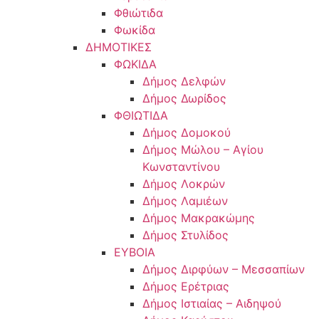
Φθιώτιδα
Φωκίδα
ΔΗΜΟΤΙΚΕΣ
ΦΩΚΙΔΑ
Δήμος Δελφών
Δήμος Δωρίδος
ΦΘΙΩΤΙΔΑ
Δήμος Δομοκού
Δήμος Μώλου – Αγίου
Κωνσταντίνου
Δήμος Λοκρών
Δήμος Λαμιέων
Δήμος Μακρακώμης
Δήμος Στυλίδος
ΕΥΒΟΙΑ
Δήμος Διρφύων – Μεσσαπίων
Δήμος Ερέτριας
Δήμος Ιστιαίας – Αιδηψού