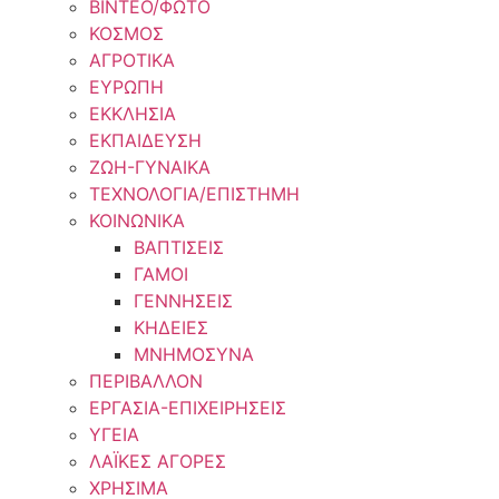
ΒΙΝΤΕΟ/ΦΩΤΟ
ΚΟΣΜΟΣ
ΑΓΡΟΤΙΚΑ
ΕΥΡΩΠΗ
ΕΚΚΛΗΣΙΑ
ΕΚΠΑΙΔΕΥΣΗ
ΖΩΗ-ΓΥΝΑΙΚΑ
ΤΕΧΝΟΛΟΓΙΑ/ΕΠΙΣΤΗΜΗ
ΚΟΙΝΩΝΙΚΑ
ΒΑΠΤΙΣΕΙΣ
ΓΑΜΟΙ
ΓΕΝΝΗΣΕΙΣ
ΚΗΔΕΙΕΣ
ΜΝΗΜΟΣΥΝΑ
ΠΕΡΙΒΑΛΛΟΝ
ΕΡΓΑΣΙΑ-ΕΠΙΧΕΙΡΗΣΕΙΣ
ΥΓΕΙΑ
ΛΑΪΚΕΣ ΑΓΟΡΕΣ
ΧΡΗΣΙΜΑ