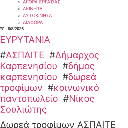
ΑΓΟΡΑ ΕΡΓΑΣΙΑΣ
ΑΚΙΝΗΤΑ
ΑΥΤΟΚΙΝΗΤΑ
ΔΙΑΦΟΡΑ
℃
6/8/2026
ΕΥΡΥΤΑΝΙΑ
#
ΑΣΠΑΙΤΕ
#
Δήμαρχος
Καρπενησίου
#
δήμος
καρπενησίου
#
δωρεά
τροφίμων
#
κοινωνικό
παντοπωλείο
#
Νίκος
Σουλιώτης
Δωρεά τροφίμων ΑΣΠΑΙΤΕ