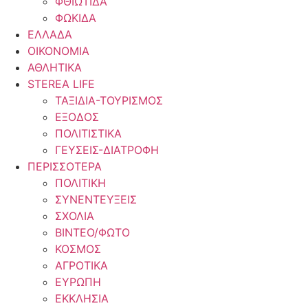
ΦΘΙΩΤΙΔΑ
ΦΩΚΙΔΑ
ΕΛΛΑΔΑ
ΟΙΚΟΝΟΜΙΑ
ΑΘΛΗΤΙΚΑ
STEREA LIFE
ΤΑΞΙΔΙΑ-ΤΟΥΡΙΣΜΟΣ
ΕΞΟΔΟΣ
ΠΟΛΙΤΙΣΤΙΚΑ
ΓΕΥΣΕΙΣ-ΔΙΑΤΡΟΦΗ
ΠΕΡΙΣΣΟΤΕΡΑ
ΠΟΛΙΤΙΚΗ
ΣΥΝΕΝΤΕΥΞΕΙΣ
ΣΧΟΛΙΑ
ΒΙΝΤΕΟ/ΦΩΤΟ
ΚΟΣΜΟΣ
ΑΓΡΟΤΙΚΑ
ΕΥΡΩΠΗ
ΕΚΚΛΗΣΙΑ