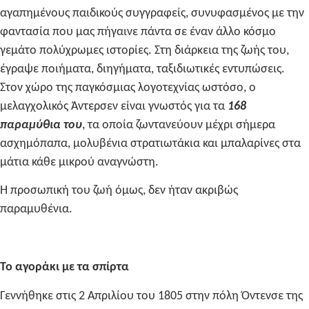
αγαπημένους παιδικούς συγγραφείς,
συνυφασμένος με την
φαντασία που μας πήγαινε πάντα σε έναν άλλο κόσμο
γεμάτο πολύχρωμες ιστορίες
. Στη διάρκεια της ζωής του,
έγραψε ποιήματα, διηγήματα, ταξιδιωτικές εντυπώσεις.
Στον χώρο της παγκόσμιας λογοτεχνίας ωστόσο, ο
μελαγχολικός Άντερσεν είναι γνωστός για τα
168
παραμύθια του
, τα οποία ζωντανεύουν μέχρι σήμερα
ασχημόπαπα, μολυβένια στρατιωτάκια και μπαλαρίνες στα
μάτια κάθε μικρού αναγνώστη.
Η προσωπική του ζωή όμως, δεν ήταν ακριβώς
παραμυθένια.
Το αγοράκι με τα σπίρτα
Γεννήθηκε
στις 2 Απριλίου του 1805 στην πόλη Όντενσε της