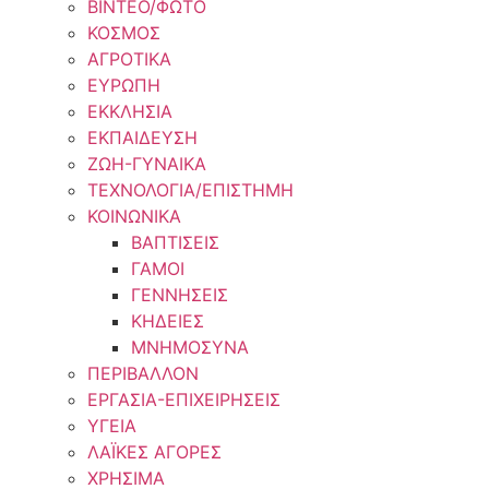
ΒΙΝΤΕΟ/ΦΩΤΟ
ΚΟΣΜΟΣ
ΑΓΡΟΤΙΚΑ
ΕΥΡΩΠΗ
ΕΚΚΛΗΣΙΑ
ΕΚΠΑΙΔΕΥΣΗ
ΖΩΗ-ΓΥΝΑΙΚΑ
ΤΕΧΝΟΛΟΓΙΑ/ΕΠΙΣΤΗΜΗ
ΚΟΙΝΩΝΙΚΑ
ΒΑΠΤΙΣΕΙΣ
ΓΑΜΟΙ
ΓΕΝΝΗΣΕΙΣ
ΚΗΔΕΙΕΣ
ΜΝΗΜΟΣΥΝΑ
ΠΕΡΙΒΑΛΛΟΝ
ΕΡΓΑΣΙΑ-ΕΠΙΧΕΙΡΗΣΕΙΣ
ΥΓΕΙΑ
ΛΑΪΚΕΣ ΑΓΟΡΕΣ
ΧΡΗΣΙΜΑ