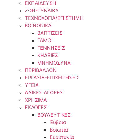
ΕΚΠΑΙΔΕΥΣΗ
ΖΩΗ-ΓΥΝΑΙΚΑ
ΤΕΧΝΟΛΟΓΙΑ/ΕΠΙΣΤΗΜΗ
ΚΟΙΝΩΝΙΚΑ
ΒΑΠΤΙΣΕΙΣ
ΓΑΜΟΙ
ΓΕΝΝΗΣΕΙΣ
ΚΗΔΕΙΕΣ
ΜΝΗΜΟΣΥΝΑ
ΠΕΡΙΒΑΛΛΟΝ
ΕΡΓΑΣΙΑ-ΕΠΙΧΕΙΡΗΣΕΙΣ
ΥΓΕΙΑ
ΛΑΪΚΕΣ ΑΓΟΡΕΣ
ΧΡΗΣΙΜΑ
ΕΚΛΟΓΕΣ
ΒΟΥΛΕΥΤΙΚΕΣ
Έυβοια
Βοιωτία
Ευρυτανία