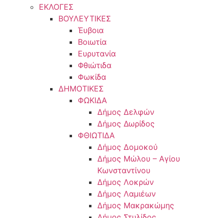
ΕΚΛΟΓΕΣ
ΒΟΥΛΕΥΤΙΚΕΣ
Έυβοια
Βοιωτία
Ευρυτανία
Φθιώτιδα
Φωκίδα
ΔΗΜΟΤΙΚΕΣ
ΦΩΚΙΔΑ
Δήμος Δελφών
Δήμος Δωρίδος
ΦΘΙΩΤΙΔΑ
Δήμος Δομοκού
Δήμος Μώλου – Αγίου
Κωνσταντίνου
Δήμος Λοκρών
Δήμος Λαμιέων
Δήμος Μακρακώμης
Δήμος Στυλίδος