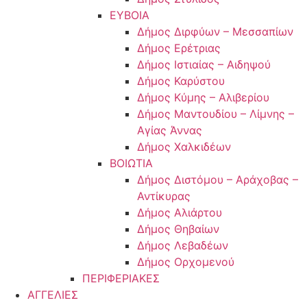
ΕΥΒΟΙΑ
Δήμος Διρφύων – Μεσσαπίων
Δήμος Ερέτριας
Δήμος Ιστιαίας – Αιδηψού
Δήμος Καρύστου
Δήμος Κύμης – Αλιβερίου
Δήμος Μαντουδίου – Λίμνης –
Αγίας Άννας
Δήμος Χαλκιδέων
ΒΟΙΩΤΙΑ
Δήμος Διστόμου – Αράχοβας –
Αντίκυρας
Δήμος Αλιάρτου
Δήμος Θηβαίων
Δήμος Λεβαδέων
Δήμος Ορχομενού
ΠΕΡΙΦΕΡΙΑΚΕΣ
ΑΓΓΕΛΙΕΣ