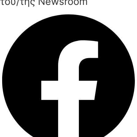
του/της Newsroom