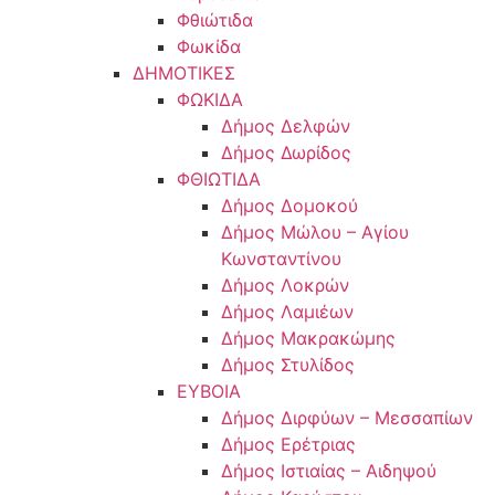
Φθιώτιδα
Φωκίδα
ΔΗΜΟΤΙΚΕΣ
ΦΩΚΙΔΑ
Δήμος Δελφών
Δήμος Δωρίδος
ΦΘΙΩΤΙΔΑ
Δήμος Δομοκού
Δήμος Μώλου – Αγίου
Κωνσταντίνου
Δήμος Λοκρών
Δήμος Λαμιέων
Δήμος Μακρακώμης
Δήμος Στυλίδος
ΕΥΒΟΙΑ
Δήμος Διρφύων – Μεσσαπίων
Δήμος Ερέτριας
Δήμος Ιστιαίας – Αιδηψού