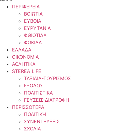
ΠΕΡΙΦΕΡΕΙΑ
ΒΟΙΩΤΙΑ
ΕΥΒΟΙΑ
ΕΥΡΥΤΑΝΙΑ
ΦΘΙΩΤΙΔΑ
ΦΩΚΙΔΑ
ΕΛΛΑΔΑ
ΟΙΚΟΝΟΜΙΑ
ΑΘΛΗΤΙΚΑ
STEREA LIFE
ΤΑΞΙΔΙΑ-ΤΟΥΡΙΣΜΟΣ
ΕΞΟΔΟΣ
ΠΟΛΙΤΙΣΤΙΚΑ
ΓΕΥΣΕΙΣ-ΔΙΑΤΡΟΦΗ
ΠΕΡΙΣΣΟΤΕΡΑ
ΠΟΛΙΤΙΚΗ
ΣΥΝΕΝΤΕΥΞΕΙΣ
ΣΧΟΛΙΑ