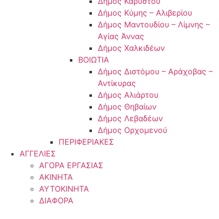
Δήμος Καρύστου
Δήμος Κύμης – Αλιβερίου
Δήμος Μαντουδίου – Λίμνης –
Αγίας Άννας
Δήμος Χαλκιδέων
ΒΟΙΩΤΙΑ
Δήμος Διστόμου – Αράχοβας –
Αντίκυρας
Δήμος Αλιάρτου
Δήμος Θηβαίων
Δήμος Λεβαδέων
Δήμος Ορχομενού
ΠΕΡΙΦΕΡΙΑΚΕΣ
ΑΓΓΕΛΙΕΣ
ΑΓΟΡΑ ΕΡΓΑΣΙΑΣ
ΑΚΙΝΗΤΑ
ΑΥΤΟΚΙΝΗΤΑ
ΔΙΑΦΟΡΑ