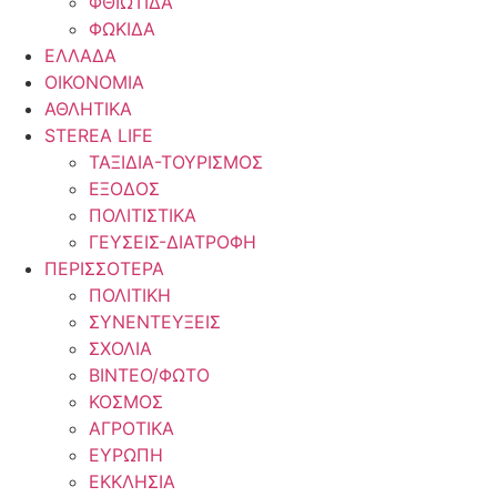
ΦΘΙΩΤΙΔΑ
ΦΩΚΙΔΑ
ΕΛΛΑΔΑ
ΟΙΚΟΝΟΜΙΑ
ΑΘΛΗΤΙΚΑ
STEREA LIFE
ΤΑΞΙΔΙΑ-ΤΟΥΡΙΣΜΟΣ
ΕΞΟΔΟΣ
ΠΟΛΙΤΙΣΤΙΚΑ
ΓΕΥΣΕΙΣ-ΔΙΑΤΡΟΦΗ
ΠΕΡΙΣΣΟΤΕΡΑ
ΠΟΛΙΤΙΚΗ
ΣΥΝΕΝΤΕΥΞΕΙΣ
ΣΧΟΛΙΑ
ΒΙΝΤΕΟ/ΦΩΤΟ
ΚΟΣΜΟΣ
ΑΓΡΟΤΙΚΑ
ΕΥΡΩΠΗ
ΕΚΚΛΗΣΙΑ