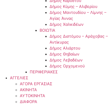
Δήμος Καρύστου
Δήμος Κύμης – Αλιβερίου
Δήμος Μαντουδίου – Λίμνης –
Αγίας Άννας
Δήμος Χαλκιδέων
ΒΟΙΩΤΙΑ
Δήμος Διστόμου – Αράχοβας –
Αντίκυρας
Δήμος Αλιάρτου
Δήμος Θηβαίων
Δήμος Λεβαδέων
Δήμος Ορχομενού
ΠΕΡΙΦΕΡΙΑΚΕΣ
ΑΓΓΕΛΙΕΣ
ΑΓΟΡΑ ΕΡΓΑΣΙΑΣ
ΑΚΙΝΗΤΑ
ΑΥΤΟΚΙΝΗΤΑ
ΔΙΑΦΟΡΑ