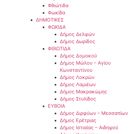
Φθιώτιδα
Φωκίδα
ΔΗΜΟΤΙΚΕΣ
ΦΩΚΙΔΑ
Δήμος Δελφών
Δήμος Δωρίδος
ΦΘΙΩΤΙΔΑ
Δήμος Δομοκού
Δήμος Μώλου – Αγίου
Κωνσταντίνου
Δήμος Λοκρών
Δήμος Λαμιέων
Δήμος Μακρακώμης
Δήμος Στυλίδος
ΕΥΒΟΙΑ
Δήμος Διρφύων – Μεσσαπίων
Δήμος Ερέτριας
Δήμος Ιστιαίας – Αιδηψού