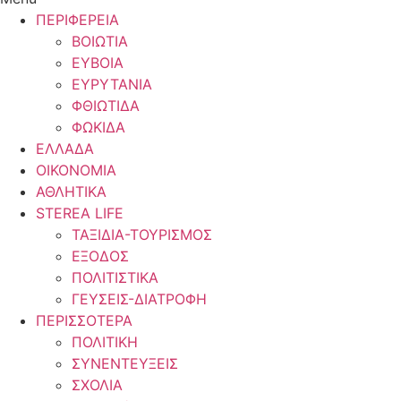
ΠΕΡΙΦΕΡΕΙΑ
ΒΟΙΩΤΙΑ
ΕΥΒΟΙΑ
ΕΥΡΥΤΑΝΙΑ
ΦΘΙΩΤΙΔΑ
ΦΩΚΙΔΑ
ΕΛΛΑΔΑ
ΟΙΚΟΝΟΜΙΑ
ΑΘΛΗΤΙΚΑ
STEREA LIFE
ΤΑΞΙΔΙΑ-ΤΟΥΡΙΣΜΟΣ
ΕΞΟΔΟΣ
ΠΟΛΙΤΙΣΤΙΚΑ
ΓΕΥΣΕΙΣ-ΔΙΑΤΡΟΦΗ
ΠΕΡΙΣΣΟΤΕΡΑ
ΠΟΛΙΤΙΚΗ
ΣΥΝΕΝΤΕΥΞΕΙΣ
ΣΧΟΛΙΑ