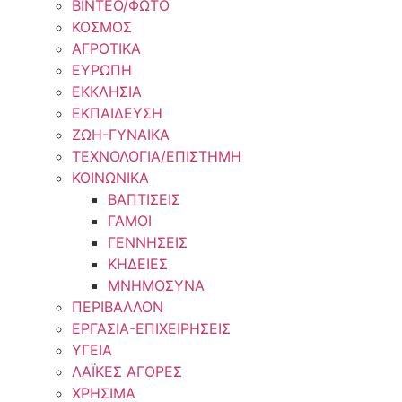
ΒΙΝΤΕΟ/ΦΩΤΟ
ΚΟΣΜΟΣ
ΑΓΡΟΤΙΚΑ
ΕΥΡΩΠΗ
ΕΚΚΛΗΣΙΑ
ΕΚΠΑΙΔΕΥΣΗ
ΖΩΗ-ΓΥΝΑΙΚΑ
ΤΕΧΝΟΛΟΓΙΑ/ΕΠΙΣΤΗΜΗ
ΚΟΙΝΩΝΙΚΑ
ΒΑΠΤΙΣΕΙΣ
ΓΑΜΟΙ
ΓΕΝΝΗΣΕΙΣ
ΚΗΔΕΙΕΣ
ΜΝΗΜΟΣΥΝΑ
ΠΕΡΙΒΑΛΛΟΝ
ΕΡΓΑΣΙΑ-ΕΠΙΧΕΙΡΗΣΕΙΣ
ΥΓΕΙΑ
ΛΑΪΚΕΣ ΑΓΟΡΕΣ
ΧΡΗΣΙΜΑ