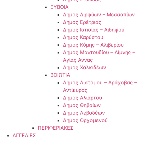
ΕΥΒΟΙΑ
Δήμος Διρφύων – Μεσσαπίων
Δήμος Ερέτριας
Δήμος Ιστιαίας – Αιδηψού
Δήμος Καρύστου
Δήμος Κύμης – Αλιβερίου
Δήμος Μαντουδίου – Λίμνης –
Αγίας Άννας
Δήμος Χαλκιδέων
ΒΟΙΩΤΙΑ
Δήμος Διστόμου – Αράχοβας –
Αντίκυρας
Δήμος Αλιάρτου
Δήμος Θηβαίων
Δήμος Λεβαδέων
Δήμος Ορχομενού
ΠΕΡΙΦΕΡΙΑΚΕΣ
ΑΓΓΕΛΙΕΣ