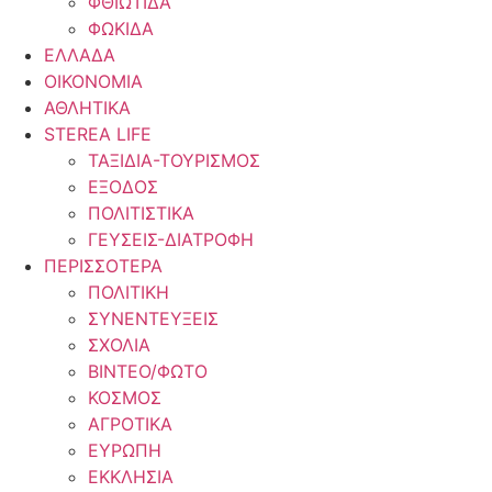
ΦΘΙΩΤΙΔΑ
ΦΩΚΙΔΑ
ΕΛΛΑΔΑ
ΟΙΚΟΝΟΜΙΑ
ΑΘΛΗΤΙΚΑ
STEREA LIFE
ΤΑΞΙΔΙΑ-ΤΟΥΡΙΣΜΟΣ
ΕΞΟΔΟΣ
ΠΟΛΙΤΙΣΤΙΚΑ
ΓΕΥΣΕΙΣ-ΔΙΑΤΡΟΦΗ
ΠΕΡΙΣΣΟΤΕΡΑ
ΠΟΛΙΤΙΚΗ
ΣΥΝΕΝΤΕΥΞΕΙΣ
ΣΧΟΛΙΑ
ΒΙΝΤΕΟ/ΦΩΤΟ
ΚΟΣΜΟΣ
ΑΓΡΟΤΙΚΑ
ΕΥΡΩΠΗ
ΕΚΚΛΗΣΙΑ