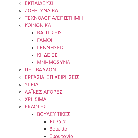
ΕΚΠΑΙΔΕΥΣΗ
ΖΩΗ-ΓΥΝΑΙΚΑ
ΤΕΧΝΟΛΟΓΙΑ/ΕΠΙΣΤΗΜΗ
ΚΟΙΝΩΝΙΚΑ
ΒΑΠΤΙΣΕΙΣ
ΓΑΜΟΙ
ΓΕΝΝΗΣΕΙΣ
ΚΗΔΕΙΕΣ
ΜΝΗΜΟΣΥΝΑ
ΠΕΡΙΒΑΛΛΟΝ
ΕΡΓΑΣΙΑ-ΕΠΙΧΕΙΡΗΣΕΙΣ
ΥΓΕΙΑ
ΛΑΪΚΕΣ ΑΓΟΡΕΣ
ΧΡΗΣΙΜΑ
ΕΚΛΟΓΕΣ
ΒΟΥΛΕΥΤΙΚΕΣ
Έυβοια
Βοιωτία
Ευρυτανία