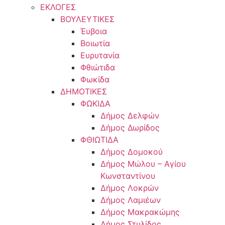
ΕΚΛΟΓΕΣ
ΒΟΥΛΕΥΤΙΚΕΣ
Έυβοια
Βοιωτία
Ευρυτανία
Φθιώτιδα
Φωκίδα
ΔΗΜΟΤΙΚΕΣ
ΦΩΚΙΔΑ
Δήμος Δελφών
Δήμος Δωρίδος
ΦΘΙΩΤΙΔΑ
Δήμος Δομοκού
Δήμος Μώλου – Αγίου
Κωνσταντίνου
Δήμος Λοκρών
Δήμος Λαμιέων
Δήμος Μακρακώμης
Δήμος Στυλίδος