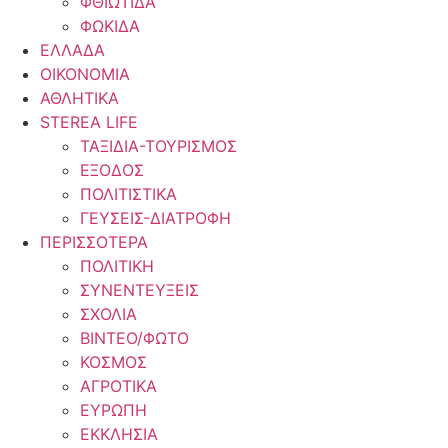
ΦΘΙΩΤΙΔΑ
ΦΩΚΙΔΑ
ΕΛΛΑΔΑ
ΟΙΚΟΝΟΜΙΑ
ΑΘΛΗΤΙΚΑ
STEREA LIFE
ΤΑΞΙΔΙΑ-ΤΟΥΡΙΣΜΟΣ
ΕΞΟΔΟΣ
ΠΟΛΙΤΙΣΤΙΚΑ
ΓΕΥΣΕΙΣ-ΔΙΑΤΡΟΦΗ
ΠΕΡΙΣΣΟΤΕΡΑ
ΠΟΛΙΤΙΚΗ
ΣΥΝΕΝΤΕΥΞΕΙΣ
ΣΧΟΛΙΑ
ΒΙΝΤΕΟ/ΦΩΤΟ
ΚΟΣΜΟΣ
ΑΓΡΟΤΙΚΑ
ΕΥΡΩΠΗ
ΕΚΚΛΗΣΙΑ