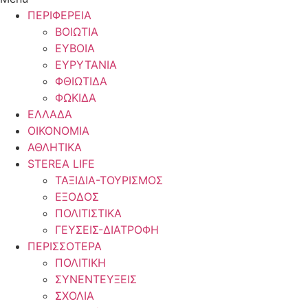
ΠΕΡΙΦΕΡΕΙΑ
ΒΟΙΩΤΙΑ
ΕΥΒΟΙΑ
ΕΥΡΥΤΑΝΙΑ
ΦΘΙΩΤΙΔΑ
ΦΩΚΙΔΑ
ΕΛΛΑΔΑ
ΟΙΚΟΝΟΜΙΑ
ΑΘΛΗΤΙΚΑ
STEREA LIFE
ΤΑΞΙΔΙΑ-ΤΟΥΡΙΣΜΟΣ
ΕΞΟΔΟΣ
ΠΟΛΙΤΙΣΤΙΚΑ
ΓΕΥΣΕΙΣ-ΔΙΑΤΡΟΦΗ
ΠΕΡΙΣΣΟΤΕΡΑ
ΠΟΛΙΤΙΚΗ
ΣΥΝΕΝΤΕΥΞΕΙΣ
ΣΧΟΛΙΑ