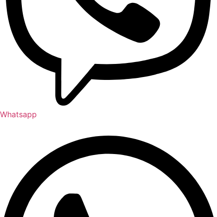
Whatsapp