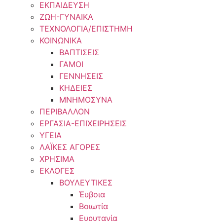
ΕΚΠΑΙΔΕΥΣΗ
ΖΩΗ-ΓΥΝΑΙΚΑ
ΤΕΧΝΟΛΟΓΙΑ/ΕΠΙΣΤΗΜΗ
ΚΟΙΝΩΝΙΚΑ
ΒΑΠΤΙΣΕΙΣ
ΓΑΜΟΙ
ΓΕΝΝΗΣΕΙΣ
ΚΗΔΕΙΕΣ
ΜΝΗΜΟΣΥΝΑ
ΠΕΡΙΒΑΛΛΟΝ
ΕΡΓΑΣΙΑ-ΕΠΙΧΕΙΡΗΣΕΙΣ
ΥΓΕΙΑ
ΛΑΪΚΕΣ ΑΓΟΡΕΣ
ΧΡΗΣΙΜΑ
ΕΚΛΟΓΕΣ
ΒΟΥΛΕΥΤΙΚΕΣ
Έυβοια
Βοιωτία
Ευρυτανία