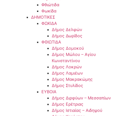
Φθιώτιδα
Φωκίδα
ΔΗΜΟΤΙΚΕΣ
ΦΩΚΙΔΑ
Δήμος Δελφών
Δήμος Δωρίδος
ΦΘΙΩΤΙΔΑ
Δήμος Δομοκού
Δήμος Μώλου – Αγίου
Κωνσταντίνου
Δήμος Λοκρών
Δήμος Λαμιέων
Δήμος Μακρακώμης
Δήμος Στυλίδος
ΕΥΒΟΙΑ
Δήμος Διρφύων – Μεσσαπίων
Δήμος Ερέτριας
Δήμος Ιστιαίας – Αιδηψού