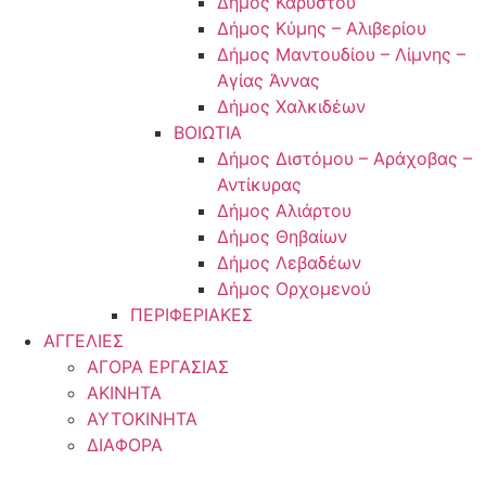
Δήμος Καρύστου
Δήμος Κύμης – Αλιβερίου
Δήμος Μαντουδίου – Λίμνης –
Αγίας Άννας
Δήμος Χαλκιδέων
ΒΟΙΩΤΙΑ
Δήμος Διστόμου – Αράχοβας –
Αντίκυρας
Δήμος Αλιάρτου
Δήμος Θηβαίων
Δήμος Λεβαδέων
Δήμος Ορχομενού
ΠΕΡΙΦΕΡΙΑΚΕΣ
ΑΓΓΕΛΙΕΣ
ΑΓΟΡΑ ΕΡΓΑΣΙΑΣ
ΑΚΙΝΗΤΑ
ΑΥΤΟΚΙΝΗΤΑ
ΔΙΑΦΟΡΑ