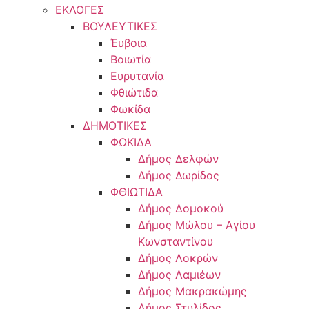
ΕΚΛΟΓΕΣ
ΒΟΥΛΕΥΤΙΚΕΣ
Έυβοια
Βοιωτία
Ευρυτανία
Φθιώτιδα
Φωκίδα
ΔΗΜΟΤΙΚΕΣ
ΦΩΚΙΔΑ
Δήμος Δελφών
Δήμος Δωρίδος
ΦΘΙΩΤΙΔΑ
Δήμος Δομοκού
Δήμος Μώλου – Αγίου
Κωνσταντίνου
Δήμος Λοκρών
Δήμος Λαμιέων
Δήμος Μακρακώμης
Δήμος Στυλίδος