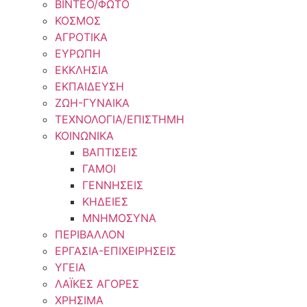
ΒΙΝΤΕΟ/ΦΩΤΟ
ΚΟΣΜΟΣ
ΑΓΡΟΤΙΚΑ
ΕΥΡΩΠΗ
ΕΚΚΛΗΣΙΑ
ΕΚΠΑΙΔΕΥΣΗ
ΖΩΗ-ΓΥΝΑΙΚΑ
ΤΕΧΝΟΛΟΓΙΑ/ΕΠΙΣΤΗΜΗ
ΚΟΙΝΩΝΙΚΑ
ΒΑΠΤΙΣΕΙΣ
ΓΑΜΟΙ
ΓΕΝΝΗΣΕΙΣ
ΚΗΔΕΙΕΣ
ΜΝΗΜΟΣΥΝΑ
ΠΕΡΙΒΑΛΛΟΝ
ΕΡΓΑΣΙΑ-ΕΠΙΧΕΙΡΗΣΕΙΣ
ΥΓΕΙΑ
ΛΑΪΚΕΣ ΑΓΟΡΕΣ
ΧΡΗΣΙΜΑ