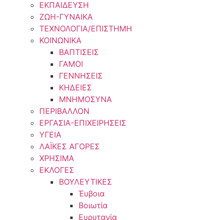
ΕΚΠΑΙΔΕΥΣΗ
ΖΩΗ-ΓΥΝΑΙΚΑ
ΤΕΧΝΟΛΟΓΙΑ/ΕΠΙΣΤΗΜΗ
ΚΟΙΝΩΝΙΚΑ
ΒΑΠΤΙΣΕΙΣ
ΓΑΜΟΙ
ΓΕΝΝΗΣΕΙΣ
ΚΗΔΕΙΕΣ
ΜΝΗΜΟΣΥΝΑ
ΠΕΡΙΒΑΛΛΟΝ
ΕΡΓΑΣΙΑ-ΕΠΙΧΕΙΡΗΣΕΙΣ
ΥΓΕΙΑ
ΛΑΪΚΕΣ ΑΓΟΡΕΣ
ΧΡΗΣΙΜΑ
ΕΚΛΟΓΕΣ
ΒΟΥΛΕΥΤΙΚΕΣ
Έυβοια
Βοιωτία
Ευρυτανία