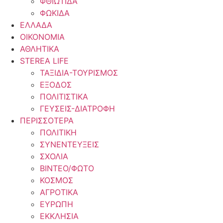
ΦΘΙΩΤΙΔΑ
ΦΩΚΙΔΑ
ΕΛΛΑΔΑ
ΟΙΚΟΝΟΜΙΑ
ΑΘΛΗΤΙΚΑ
STEREA LIFE
ΤΑΞΙΔΙΑ-ΤΟΥΡΙΣΜΟΣ
ΕΞΟΔΟΣ
ΠΟΛΙΤΙΣΤΙΚΑ
ΓΕΥΣΕΙΣ-ΔΙΑΤΡΟΦΗ
ΠΕΡΙΣΣΟΤΕΡΑ
ΠΟΛΙΤΙΚΗ
ΣΥΝΕΝΤΕΥΞΕΙΣ
ΣΧΟΛΙΑ
ΒΙΝΤΕΟ/ΦΩΤΟ
ΚΟΣΜΟΣ
ΑΓΡΟΤΙΚΑ
ΕΥΡΩΠΗ
ΕΚΚΛΗΣΙΑ