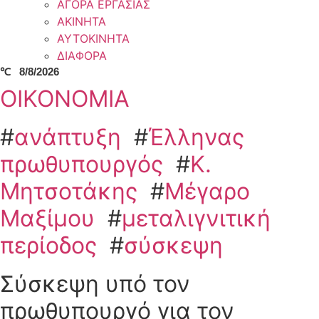
ΑΓΟΡΑ ΕΡΓΑΣΙΑΣ
ΑΚΙΝΗΤΑ
ΑΥΤΟΚΙΝΗΤΑ
ΔΙΑΦΟΡΑ
℃
8/8/2026
ΟΙΚΟΝΟΜΙΑ
#
ανάπτυξη
#
Έλληνας
πρωθυπουργός
#
Κ.
Μητσοτάκης
#
Μέγαρο
Μαξίμου
#
μεταλιγνιτική
περίοδος
#
σύσκεψη
Σύσκεψη υπό τον
πρωθυπουργό για τον