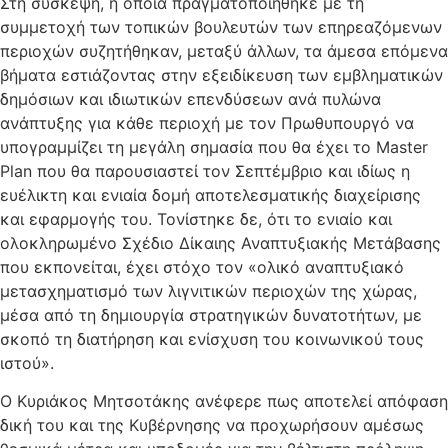
Στη σύσκεψη, η οποία πραγματοποιήθηκε με τη
συμμετοχή των τοπικών βουλευτών των επηρεαζόμενων
περιοχών συζητήθηκαν, μεταξύ άλλων, τα άμεσα επόμενα
βήματα εστιάζοντας στην εξειδίκευση των εμβληματικών
δημόσιων και ιδιωτικών επενδύσεων ανά πυλώνα
ανάπτυξης για κάθε περιοχή με τον Πρωθυπουργό να
υπογραμμίζει τη μεγάλη σημασία που θα έχει το Master
Plan που θα παρουσιαστεί τον Σεπτέμβριο και ιδίως η
ευέλικτη και ενιαία δομή αποτελεσματικής διαχείρισης
και εφαρμογής του. Τονίστηκε δε, ότι το ενιαίο και
ολοκληρωμένο Σχέδιο Δίκαιης Αναπτυξιακής Μετάβασης
που εκπονείται, έχει στόχο τον «ολικό αναπτυξιακό
μετασχηματισμό των λιγνιτικών περιοχών της χώρας,
μέσα από τη δημιουργία στρατηγικών δυνατοτήτων, με
σκοπό τη διατήρηση και ενίσχυση του κοινωνικού τους
ιστού».
O Κυριάκος Μητσοτάκης ανέφερε πως αποτελεί απόφαση
δική του και της Κυβέρνησης να προχωρήσουν αμέσως