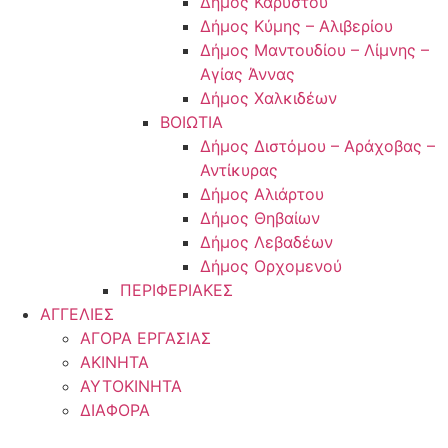
Δήμος Καρύστου
Δήμος Κύμης – Αλιβερίου
Δήμος Μαντουδίου – Λίμνης –
Αγίας Άννας
Δήμος Χαλκιδέων
ΒΟΙΩΤΙΑ
Δήμος Διστόμου – Αράχοβας –
Αντίκυρας
Δήμος Αλιάρτου
Δήμος Θηβαίων
Δήμος Λεβαδέων
Δήμος Ορχομενού
ΠΕΡΙΦΕΡΙΑΚΕΣ
ΑΓΓΕΛΙΕΣ
ΑΓΟΡΑ ΕΡΓΑΣΙΑΣ
ΑΚΙΝΗΤΑ
ΑΥΤΟΚΙΝΗΤΑ
ΔΙΑΦΟΡΑ