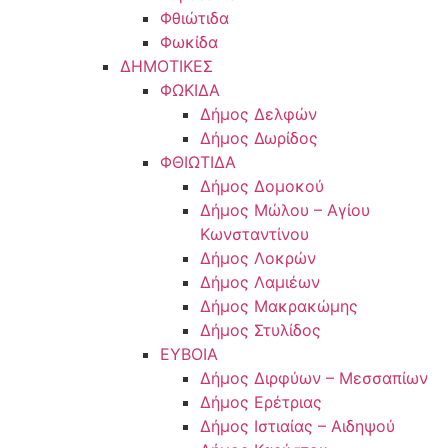
Φθιώτιδα
Φωκίδα
ΔΗΜΟΤΙΚΕΣ
ΦΩΚΙΔΑ
Δήμος Δελφών
Δήμος Δωρίδος
ΦΘΙΩΤΙΔΑ
Δήμος Δομοκού
Δήμος Μώλου – Αγίου
Κωνσταντίνου
Δήμος Λοκρών
Δήμος Λαμιέων
Δήμος Μακρακώμης
Δήμος Στυλίδος
ΕΥΒΟΙΑ
Δήμος Διρφύων – Μεσσαπίων
Δήμος Ερέτριας
Δήμος Ιστιαίας – Αιδηψού