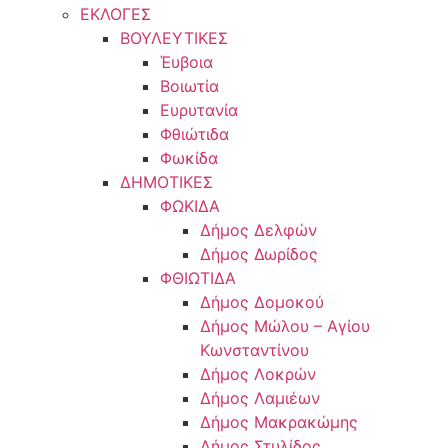
ΕΚΛΟΓΕΣ
ΒΟΥΛΕΥΤΙΚΕΣ
Έυβοια
Βοιωτία
Ευρυτανία
Φθιώτιδα
Φωκίδα
ΔΗΜΟΤΙΚΕΣ
ΦΩΚΙΔΑ
Δήμος Δελφών
Δήμος Δωρίδος
ΦΘΙΩΤΙΔΑ
Δήμος Δομοκού
Δήμος Μώλου – Αγίου
Κωνσταντίνου
Δήμος Λοκρών
Δήμος Λαμιέων
Δήμος Μακρακώμης
Δήμος Στυλίδος