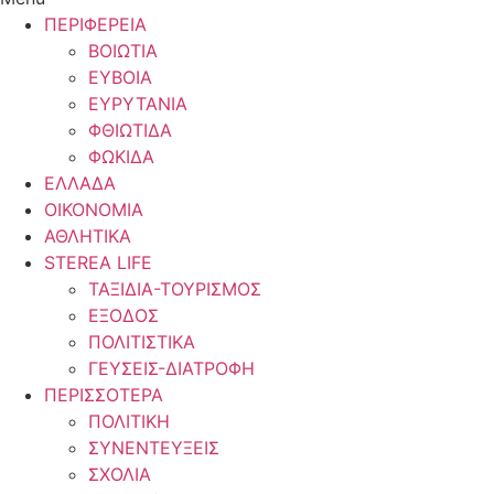
ΠΕΡΙΦΕΡΕΙΑ
ΒΟΙΩΤΙΑ
ΕΥΒΟΙΑ
ΕΥΡΥΤΑΝΙΑ
ΦΘΙΩΤΙΔΑ
ΦΩΚΙΔΑ
ΕΛΛΑΔΑ
ΟΙΚΟΝΟΜΙΑ
ΑΘΛΗΤΙΚΑ
STEREA LIFE
ΤΑΞΙΔΙΑ-ΤΟΥΡΙΣΜΟΣ
ΕΞΟΔΟΣ
ΠΟΛΙΤΙΣΤΙΚΑ
ΓΕΥΣΕΙΣ-ΔΙΑΤΡΟΦΗ
ΠΕΡΙΣΣΟΤΕΡΑ
ΠΟΛΙΤΙΚΗ
ΣΥΝΕΝΤΕΥΞΕΙΣ
ΣΧΟΛΙΑ