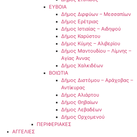
ΕΥΒΟΙΑ
Δήμος Διρφύων – Μεσσαπίων
Δήμος Ερέτριας
Δήμος Ιστιαίας – Αιδηψού
Δήμος Καρύστου
Δήμος Κύμης – Αλιβερίου
Δήμος Μαντουδίου – Λίμνης –
Αγίας Άννας
Δήμος Χαλκιδέων
ΒΟΙΩΤΙΑ
Δήμος Διστόμου – Αράχοβας –
Αντίκυρας
Δήμος Αλιάρτου
Δήμος Θηβαίων
Δήμος Λεβαδέων
Δήμος Ορχομενού
ΠΕΡΙΦΕΡΙΑΚΕΣ
ΑΓΓΕΛΙΕΣ