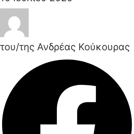
του/της Ανδρέας Κούκουρας