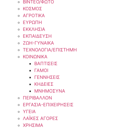
ΒΙΝΤΕΟ/ΦΩΤΟ
ΚΟΣΜΟΣ
ΑΓΡΟΤΙΚΑ
ΕΥΡΩΠΗ
ΕΚΚΛΗΣΙΑ
ΕΚΠΑΙΔΕΥΣΗ
ΖΩΗ-ΓΥΝΑΙΚΑ
ΤΕΧΝΟΛΟΓΙΑ/ΕΠΙΣΤΗΜΗ
ΚΟΙΝΩΝΙΚΑ
ΒΑΠΤΙΣΕΙΣ
ΓΑΜΟΙ
ΓΕΝΝΗΣΕΙΣ
ΚΗΔΕΙΕΣ
ΜΝΗΜΟΣΥΝΑ
ΠΕΡΙΒΑΛΛΟΝ
ΕΡΓΑΣΙΑ-ΕΠΙΧΕΙΡΗΣΕΙΣ
ΥΓΕΙΑ
ΛΑΪΚΕΣ ΑΓΟΡΕΣ
ΧΡΗΣΙΜΑ