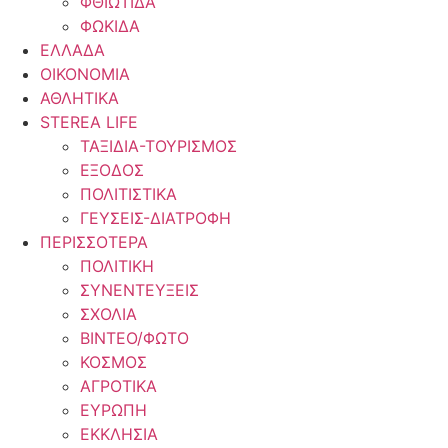
ΦΘΙΩΤΙΔΑ
ΦΩΚΙΔΑ
ΕΛΛΑΔΑ
ΟΙΚΟΝΟΜΙΑ
ΑΘΛΗΤΙΚΑ
STEREA LIFE
ΤΑΞΙΔΙΑ-ΤΟΥΡΙΣΜΟΣ
ΕΞΟΔΟΣ
ΠΟΛΙΤΙΣΤΙΚΑ
ΓΕΥΣΕΙΣ-ΔΙΑΤΡΟΦΗ
ΠΕΡΙΣΣΟΤΕΡΑ
ΠΟΛΙΤΙΚΗ
ΣΥΝΕΝΤΕΥΞΕΙΣ
ΣΧΟΛΙΑ
ΒΙΝΤΕΟ/ΦΩΤΟ
ΚΟΣΜΟΣ
ΑΓΡΟΤΙΚΑ
ΕΥΡΩΠΗ
ΕΚΚΛΗΣΙΑ