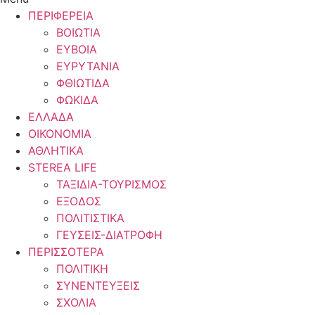
ΠΕΡΙΦΕΡΕΙΑ
ΒΟΙΩΤΙΑ
ΕΥΒΟΙΑ
ΕΥΡΥΤΑΝΙΑ
ΦΘΙΩΤΙΔΑ
ΦΩΚΙΔΑ
ΕΛΛΑΔΑ
ΟΙΚΟΝΟΜΙΑ
ΑΘΛΗΤΙΚΑ
STEREA LIFE
ΤΑΞΙΔΙΑ-ΤΟΥΡΙΣΜΟΣ
ΕΞΟΔΟΣ
ΠΟΛΙΤΙΣΤΙΚΑ
ΓΕΥΣΕΙΣ-ΔΙΑΤΡΟΦΗ
ΠΕΡΙΣΣΟΤΕΡΑ
ΠΟΛΙΤΙΚΗ
ΣΥΝΕΝΤΕΥΞΕΙΣ
ΣΧΟΛΙΑ