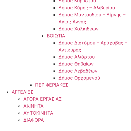
Δήμος Καρύστου
Δήμος Κύμης – Αλιβερίου
Δήμος Μαντουδίου – Λίμνης –
Αγίας Άννας
Δήμος Χαλκιδέων
ΒΟΙΩΤΙΑ
Δήμος Διστόμου – Αράχοβας –
Αντίκυρας
Δήμος Αλιάρτου
Δήμος Θηβαίων
Δήμος Λεβαδέων
Δήμος Ορχομενού
ΠΕΡΙΦΕΡΙΑΚΕΣ
ΑΓΓΕΛΙΕΣ
ΑΓΟΡΑ ΕΡΓΑΣΙΑΣ
ΑΚΙΝΗΤΑ
ΑΥΤΟΚΙΝΗΤΑ
ΔΙΑΦΟΡΑ