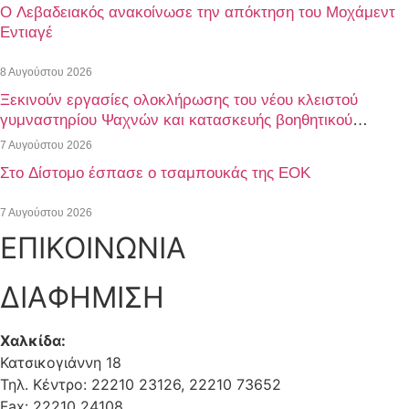
Ο Λεβαδειακός ανακοίνωσε την απόκτηση του Μοχάμεντ
Εντιαγέ
8 Αυγούστου 2026
Ξεκινούν εργασίες ολοκλήρωσης του νέου κλειστού
γυμναστηρίου Ψαχνών και κατασκευής βοηθητικού
γηπέδου ποδοσφαίρου
7 Αυγούστου 2026
Στο Δίστομο έσπασε ο τσαμπουκάς της ΕΟΚ
7 Αυγούστου 2026
ΕΠΙΚΟΙΝΩΝΙΑ
ΔΙΑΦΗΜΙΣΗ
Χαλκίδα:
Κατσικογιάννη 18
Τηλ. Κέντρο: 22210 23126, 22210 73652
Fax: 22210 24108