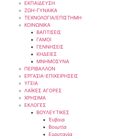
ΕΚΠΑΙΔΕΥΣΗ
ΖΩΗ-ΓΥΝΑΙΚΑ
ΤΕΧΝΟΛΟΓΙΑ/ΕΠΙΣΤΗΜΗ
ΚΟΙΝΩΝΙΚΑ
ΒΑΠΤΙΣΕΙΣ
ΓΑΜΟΙ
ΓΕΝΝΗΣΕΙΣ
ΚΗΔΕΙΕΣ
ΜΝΗΜΟΣΥΝΑ
ΠΕΡΙΒΑΛΛΟΝ
ΕΡΓΑΣΙΑ-ΕΠΙΧΕΙΡΗΣΕΙΣ
ΥΓΕΙΑ
ΛΑΪΚΕΣ ΑΓΟΡΕΣ
ΧΡΗΣΙΜΑ
ΕΚΛΟΓΕΣ
ΒΟΥΛΕΥΤΙΚΕΣ
Έυβοια
Βοιωτία
Ευρυτανία