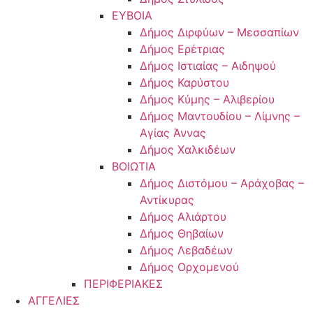
ΕΥΒΟΙΑ
Δήμος Διρφύων – Μεσσαπίων
Δήμος Ερέτριας
Δήμος Ιστιαίας – Αιδηψού
Δήμος Καρύστου
Δήμος Κύμης – Αλιβερίου
Δήμος Μαντουδίου – Λίμνης –
Αγίας Άννας
Δήμος Χαλκιδέων
ΒΟΙΩΤΙΑ
Δήμος Διστόμου – Αράχοβας –
Αντίκυρας
Δήμος Αλιάρτου
Δήμος Θηβαίων
Δήμος Λεβαδέων
Δήμος Ορχομενού
ΠΕΡΙΦΕΡΙΑΚΕΣ
ΑΓΓΕΛΙΕΣ