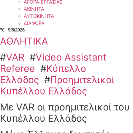
ΑΓΟΡΑ ΕΡΓΑΣΙΑΣ
ΑΚΙΝΗΤΑ
ΑΥΤΟΚΙΝΗΤΑ
ΔΙΑΦΟΡΑ
℃
9/8/2026
ΑΘΛΗΤΙΚΑ
#
VAR
#
Video Assistant
Referee
#
Κύπελλο
Ελλάδος
#
Προημιτελικοί
Κυπέλλου Ελλάδος
Με VAR οι προημιτελικοί του
Κυπέλλου Ελλάδος