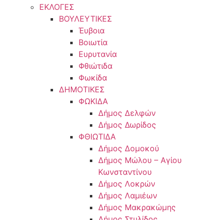
ΕΚΛΟΓΕΣ
ΒΟΥΛΕΥΤΙΚΕΣ
Έυβοια
Βοιωτία
Ευρυτανία
Φθιώτιδα
Φωκίδα
ΔΗΜΟΤΙΚΕΣ
ΦΩΚΙΔΑ
Δήμος Δελφών
Δήμος Δωρίδος
ΦΘΙΩΤΙΔΑ
Δήμος Δομοκού
Δήμος Μώλου – Αγίου
Κωνσταντίνου
Δήμος Λοκρών
Δήμος Λαμιέων
Δήμος Μακρακώμης
Δήμος Στυλίδος