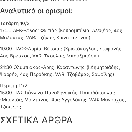
Αναλυτικά οι ορισμοί:
Τετάρτη 10/2
17:00 ΑΕΚ-Βόλος: Φωτιάς (Κουρομπύλια, Αλεξέας, 4ος
Μαλούτας, VAR: Τζήλος, Κωνσταντίνου)
19:00 ΠΑΟΚ-Λαμία: Βάτσιος (Χριστάκογλου, Στεφανής,
4ος Βρέσκας, VAR: Σκουλάς, Μπουξμπάουμ)
21:30 Ολυμπιακός-Άρης: Καραντώνης (Ι.Δημητριάδης,
Ψαρρής, 4ος Περράκης, VAR: Τζοβάρας, Σαμοΐλης)
Πέμπτη 11/2
15:00 ΠΑΣ Γιάννινα-Παναθηναϊκός: Παπαδόπουλος
(Μπαλτάς, Μεϊντάνας, 4ος Αγγελάκης, VAR: Μανούχος,
Τζιώτζιος)
ΣΧΕΤΙΚΑ ΑΡΘΡΑ