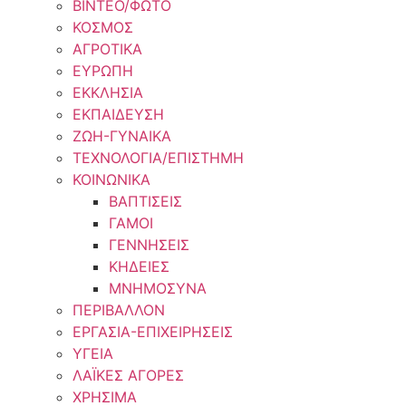
ΒΙΝΤΕΟ/ΦΩΤΟ
ΚΟΣΜΟΣ
ΑΓΡΟΤΙΚΑ
ΕΥΡΩΠΗ
ΕΚΚΛΗΣΙΑ
ΕΚΠΑΙΔΕΥΣΗ
ΖΩΗ-ΓΥΝΑΙΚΑ
ΤΕΧΝΟΛΟΓΙΑ/ΕΠΙΣΤΗΜΗ
ΚΟΙΝΩΝΙΚΑ
ΒΑΠΤΙΣΕΙΣ
ΓΑΜΟΙ
ΓΕΝΝΗΣΕΙΣ
ΚΗΔΕΙΕΣ
ΜΝΗΜΟΣΥΝΑ
ΠΕΡΙΒΑΛΛΟΝ
ΕΡΓΑΣΙΑ-ΕΠΙΧΕΙΡΗΣΕΙΣ
ΥΓΕΙΑ
ΛΑΪΚΕΣ ΑΓΟΡΕΣ
ΧΡΗΣΙΜΑ