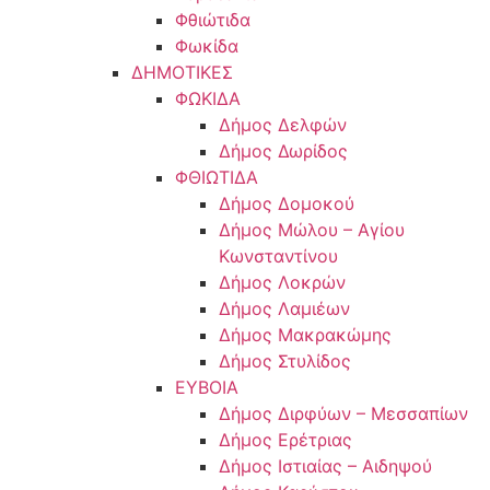
Φθιώτιδα
Φωκίδα
ΔΗΜΟΤΙΚΕΣ
ΦΩΚΙΔΑ
Δήμος Δελφών
Δήμος Δωρίδος
ΦΘΙΩΤΙΔΑ
Δήμος Δομοκού
Δήμος Μώλου – Αγίου
Κωνσταντίνου
Δήμος Λοκρών
Δήμος Λαμιέων
Δήμος Μακρακώμης
Δήμος Στυλίδος
ΕΥΒΟΙΑ
Δήμος Διρφύων – Μεσσαπίων
Δήμος Ερέτριας
Δήμος Ιστιαίας – Αιδηψού