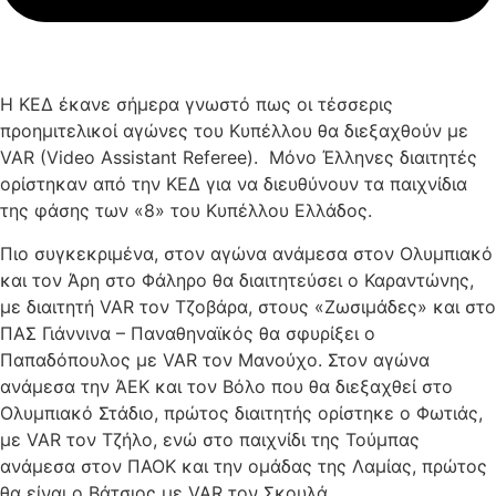
Η ΚΕΔ έκανε σήμερα γνωστό πως οι τέσσερις
προημιτελικοί αγώνες του Κυπέλλου θα διεξαχθούν με
VAR (Video Assistant Referee). Μόνο Έλληνες διαιτητές
ορίστηκαν από την ΚΕΔ για να διευθύνουν τα παιχνίδια
της φάσης των «8» του Κυπέλλου Ελλάδος.
Πιο συγκεκριμένα, στον αγώνα ανάμεσα στον Ολυμπιακό
και τον Άρη στο Φάληρο θα διαιτητεύσει ο Καραντώνης,
με διαιτητή VAR τον Τζοβάρα, στους «Ζωσιμάδες» και στο
ΠΑΣ Γιάννινα – Παναθηναϊκός θα σφυρίξει ο
Παπαδόπουλος με VAR τον Μανούχο. Στον αγώνα
ανάμεσα την ΆΕΚ και τον Βόλο που θα διεξαχθεί στο
Ολυμπιακό Στάδιο, πρώτος διαιτητής ορίστηκε ο Φωτιάς,
με VAR τον Τζήλο, ενώ στο παιχνίδι της Τούμπας
ανάμεσα στον ΠΑΟΚ και την ομάδας της Λαμίας, πρώτος
θα είναι ο Βάτσιος με VAR τον Σκουλά.