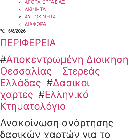
ΑΓΟΡΑ ΕΡΓΑΣΙΑΣ
ΑΚΙΝΗΤΑ
ΑΥΤΟΚΙΝΗΤΑ
ΔΙΑΦΟΡΑ
℃
6/8/2026
ΠΕΡΙΦΕΡΕΙΑ
#
Αποκεντρωμένη Διοίκηση
Θεσσαλίας – Στερεάς
Ελλάδας
#
Δασικοι
χαρτες
#
Ελληνικό
Κτηματολόγιο
Ανακοίνωση ανάρτησης
δασικών χαρτών για το