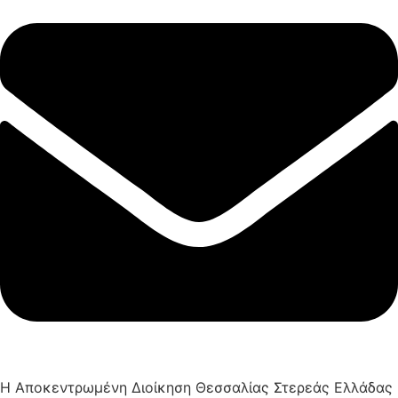
Η Αποκεντρωμένη Διοίκηση Θεσσαλίας Στερεάς Ελλάδας