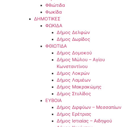
Φθιώτιδα
Φωκίδα
ΔΗΜΟΤΙΚΕΣ
ΦΩΚΙΔΑ
Δήμος Δελφών
Δήμος Δωρίδος
ΦΘΙΩΤΙΔΑ
Δήμος Δομοκού
Δήμος Μώλου – Αγίου
Κωνσταντίνου
Δήμος Λοκρών
Δήμος Λαμιέων
Δήμος Μακρακώμης
Δήμος Στυλίδος
ΕΥΒΟΙΑ
Δήμος Διρφύων – Μεσσαπίων
Δήμος Ερέτριας
Δήμος Ιστιαίας – Αιδηψού