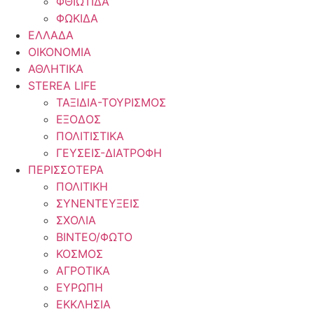
ΦΘΙΩΤΙΔΑ
ΦΩΚΙΔΑ
ΕΛΛΑΔΑ
ΟΙΚΟΝΟΜΙΑ
ΑΘΛΗΤΙΚΑ
STEREA LIFE
ΤΑΞΙΔΙΑ-ΤΟΥΡΙΣΜΟΣ
ΕΞΟΔΟΣ
ΠΟΛΙΤΙΣΤΙΚΑ
ΓΕΥΣΕΙΣ-ΔΙΑΤΡΟΦΗ
ΠΕΡΙΣΣΟΤΕΡΑ
ΠΟΛΙΤΙΚΗ
ΣΥΝΕΝΤΕΥΞΕΙΣ
ΣΧΟΛΙΑ
ΒΙΝΤΕΟ/ΦΩΤΟ
ΚΟΣΜΟΣ
ΑΓΡΟΤΙΚΑ
ΕΥΡΩΠΗ
ΕΚΚΛΗΣΙΑ