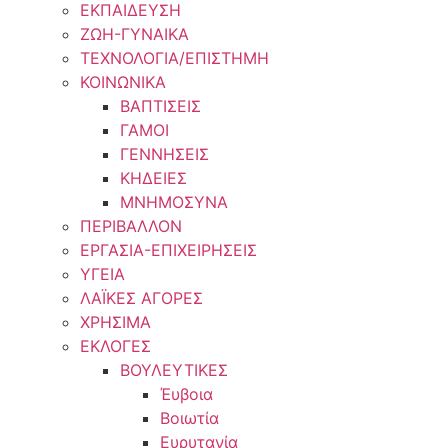
ΕΚΠΑΙΔΕΥΣΗ
ΖΩΗ-ΓΥΝΑΙΚΑ
ΤΕΧΝΟΛΟΓΙΑ/ΕΠΙΣΤΗΜΗ
ΚΟΙΝΩΝΙΚΑ
ΒΑΠΤΙΣΕΙΣ
ΓΑΜΟΙ
ΓΕΝΝΗΣΕΙΣ
ΚΗΔΕΙΕΣ
ΜΝΗΜΟΣΥΝΑ
ΠΕΡΙΒΑΛΛΟΝ
ΕΡΓΑΣΙΑ-ΕΠΙΧΕΙΡΗΣΕΙΣ
ΥΓΕΙΑ
ΛΑΪΚΕΣ ΑΓΟΡΕΣ
ΧΡΗΣΙΜΑ
ΕΚΛΟΓΕΣ
ΒΟΥΛΕΥΤΙΚΕΣ
Έυβοια
Βοιωτία
Ευρυτανία