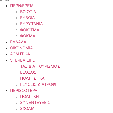
ΠΕΡΙΦΕΡΕΙΑ
ΒΟΙΩΤΙΑ
ΕΥΒΟΙΑ
ΕΥΡΥΤΑΝΙΑ
ΦΘΙΩΤΙΔΑ
ΦΩΚΙΔΑ
ΕΛΛΑΔΑ
ΟΙΚΟΝΟΜΙΑ
ΑΘΛΗΤΙΚΑ
STEREA LIFE
ΤΑΞΙΔΙΑ-ΤΟΥΡΙΣΜΟΣ
ΕΞΟΔΟΣ
ΠΟΛΙΤΙΣΤΙΚΑ
ΓΕΥΣΕΙΣ-ΔΙΑΤΡΟΦΗ
ΠΕΡΙΣΣΟΤΕΡΑ
ΠΟΛΙΤΙΚΗ
ΣΥΝΕΝΤΕΥΞΕΙΣ
ΣΧΟΛΙΑ