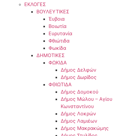
ΕΚΛΟΓΕΣ
ΒΟΥΛΕΥΤΙΚΕΣ
Έυβοια
Βοιωτία
Ευρυτανία
Φθιώτιδα
Φωκίδα
ΔΗΜΟΤΙΚΕΣ
ΦΩΚΙΔΑ
Δήμος Δελφών
Δήμος Δωρίδος
ΦΘΙΩΤΙΔΑ
Δήμος Δομοκού
Δήμος Μώλου – Αγίου
Κωνσταντίνου
Δήμος Λοκρών
Δήμος Λαμιέων
Δήμος Μακρακώμης
Δήμος Στυλίδος