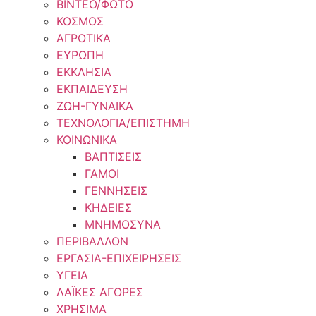
ΒΙΝΤΕΟ/ΦΩΤΟ
ΚΟΣΜΟΣ
ΑΓΡΟΤΙΚΑ
ΕΥΡΩΠΗ
ΕΚΚΛΗΣΙΑ
ΕΚΠΑΙΔΕΥΣΗ
ΖΩΗ-ΓΥΝΑΙΚΑ
ΤΕΧΝΟΛΟΓΙΑ/ΕΠΙΣΤΗΜΗ
ΚΟΙΝΩΝΙΚΑ
ΒΑΠΤΙΣΕΙΣ
ΓΑΜΟΙ
ΓΕΝΝΗΣΕΙΣ
ΚΗΔΕΙΕΣ
ΜΝΗΜΟΣΥΝΑ
ΠΕΡΙΒΑΛΛΟΝ
ΕΡΓΑΣΙΑ-ΕΠΙΧΕΙΡΗΣΕΙΣ
ΥΓΕΙΑ
ΛΑΪΚΕΣ ΑΓΟΡΕΣ
ΧΡΗΣΙΜΑ