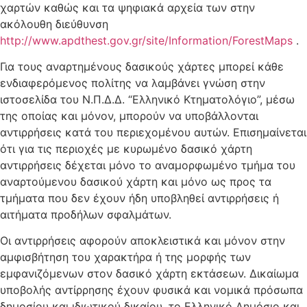
χαρτών καθώς και τα ψηφιακά αρχεία των στην
ακόλουθη διεύθυνση
http://www.apdthest.gov.gr/site/Information/ForestMaps
.
Για τους αναρτημένους δασικούς χάρτες μπορεί κάθε
ενδιαφερόμενος πολίτης να λαμβάνει γνώση στην
ιστοσελίδα του Ν.Π.Δ.Δ. “Ελληνικό Κτηματολόγιο”, μέσω
της οποίας και μόνον, μπορούν να υποβάλλονται
αντιρρήσεις κατά του περιεχομένου αυτών. Επισημαίνεται
ότι για τις περιοχές με κυρωμένο δασικό χάρτη
αντιρρήσεις δέχεται μόνο το αναμορφωμένο τμήμα του
αναρτούμενου δασικού χάρτη και μόνο ως προς τα
τμήματα που δεν έχουν ήδη υποβληθεί αντιρρήσεις ή
αιτήματα προδήλων σφαλμάτων.
Οι αντιρρήσεις αφορούν αποκλειστικά και μόνον στην
αμφισβήτηση του χαρακτήρα ή της μορφής των
εμφανιζόμενων στον δασικό χάρτη εκτάσεων. Δικαίωμα
υποβολής αντίρρησης έχουν φυσικά και νομικά πρόσωπα
δημοσίου και ιδιωτικού δικαίου, το Ελληνικό Δημόσιο και