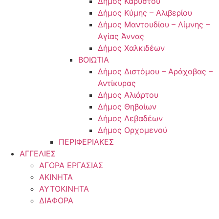
Δήμος Καρύστου
Δήμος Κύμης – Αλιβερίου
Δήμος Μαντουδίου – Λίμνης –
Αγίας Άννας
Δήμος Χαλκιδέων
ΒΟΙΩΤΙΑ
Δήμος Διστόμου – Αράχοβας –
Αντίκυρας
Δήμος Αλιάρτου
Δήμος Θηβαίων
Δήμος Λεβαδέων
Δήμος Ορχομενού
ΠΕΡΙΦΕΡΙΑΚΕΣ
ΑΓΓΕΛΙΕΣ
ΑΓΟΡΑ ΕΡΓΑΣΙΑΣ
ΑΚΙΝΗΤΑ
ΑΥΤΟΚΙΝΗΤΑ
ΔΙΑΦΟΡΑ