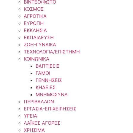
ΒΙΝΤΕΟ/ΦΩΤΟ
ΚΟΣΜΟΣ
ΑΓΡΟΤΙΚΑ
ΕΥΡΩΠΗ
ΕΚΚΛΗΣΙΑ
ΕΚΠΑΙΔΕΥΣΗ
ΖΩΗ-ΓΥΝΑΙΚΑ
ΤΕΧΝΟΛΟΓΙΑ/ΕΠΙΣΤΗΜΗ
ΚΟΙΝΩΝΙΚΑ
ΒΑΠΤΙΣΕΙΣ
ΓΑΜΟΙ
ΓΕΝΝΗΣΕΙΣ
ΚΗΔΕΙΕΣ
ΜΝΗΜΟΣΥΝΑ
ΠΕΡΙΒΑΛΛΟΝ
ΕΡΓΑΣΙΑ-ΕΠΙΧΕΙΡΗΣΕΙΣ
ΥΓΕΙΑ
ΛΑΪΚΕΣ ΑΓΟΡΕΣ
ΧΡΗΣΙΜΑ