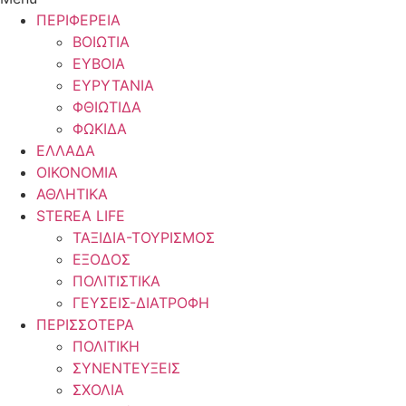
ΠΕΡΙΦΕΡΕΙΑ
ΒΟΙΩΤΙΑ
ΕΥΒΟΙΑ
ΕΥΡΥΤΑΝΙΑ
ΦΘΙΩΤΙΔΑ
ΦΩΚΙΔΑ
ΕΛΛΑΔΑ
ΟΙΚΟΝΟΜΙΑ
ΑΘΛΗΤΙΚΑ
STEREA LIFE
ΤΑΞΙΔΙΑ-ΤΟΥΡΙΣΜΟΣ
ΕΞΟΔΟΣ
ΠΟΛΙΤΙΣΤΙΚΑ
ΓΕΥΣΕΙΣ-ΔΙΑΤΡΟΦΗ
ΠΕΡΙΣΣΟΤΕΡΑ
ΠΟΛΙΤΙΚΗ
ΣΥΝΕΝΤΕΥΞΕΙΣ
ΣΧΟΛΙΑ