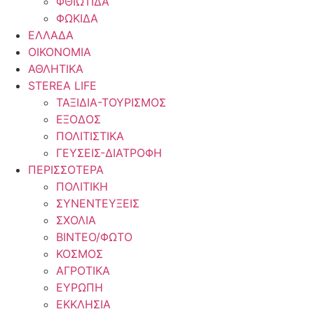
ΦΘΙΩΤΙΔΑ
ΦΩΚΙΔΑ
ΕΛΛΑΔΑ
ΟΙΚΟΝΟΜΙΑ
ΑΘΛΗΤΙΚΑ
STEREA LIFE
ΤΑΞΙΔΙΑ-ΤΟΥΡΙΣΜΟΣ
ΕΞΟΔΟΣ
ΠΟΛΙΤΙΣΤΙΚΑ
ΓΕΥΣΕΙΣ-ΔΙΑΤΡΟΦΗ
ΠΕΡΙΣΣΟΤΕΡΑ
ΠΟΛΙΤΙΚΗ
ΣΥΝΕΝΤΕΥΞΕΙΣ
ΣΧΟΛΙΑ
ΒΙΝΤΕΟ/ΦΩΤΟ
ΚΟΣΜΟΣ
ΑΓΡΟΤΙΚΑ
ΕΥΡΩΠΗ
ΕΚΚΛΗΣΙΑ