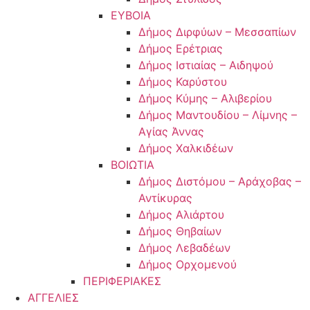
ΕΥΒΟΙΑ
Δήμος Διρφύων – Μεσσαπίων
Δήμος Ερέτριας
Δήμος Ιστιαίας – Αιδηψού
Δήμος Καρύστου
Δήμος Κύμης – Αλιβερίου
Δήμος Μαντουδίου – Λίμνης –
Αγίας Άννας
Δήμος Χαλκιδέων
ΒΟΙΩΤΙΑ
Δήμος Διστόμου – Αράχοβας –
Αντίκυρας
Δήμος Αλιάρτου
Δήμος Θηβαίων
Δήμος Λεβαδέων
Δήμος Ορχομενού
ΠΕΡΙΦΕΡΙΑΚΕΣ
ΑΓΓΕΛΙΕΣ