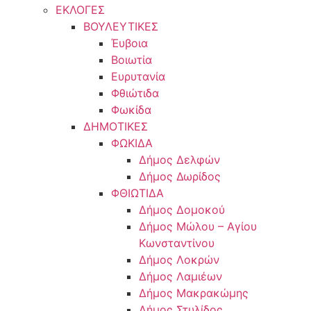
ΕΚΛΟΓΕΣ
ΒΟΥΛΕΥΤΙΚΕΣ
Έυβοια
Βοιωτία
Ευρυτανία
Φθιώτιδα
Φωκίδα
ΔΗΜΟΤΙΚΕΣ
ΦΩΚΙΔΑ
Δήμος Δελφών
Δήμος Δωρίδος
ΦΘΙΩΤΙΔΑ
Δήμος Δομοκού
Δήμος Μώλου – Αγίου
Κωνσταντίνου
Δήμος Λοκρών
Δήμος Λαμιέων
Δήμος Μακρακώμης
Δήμος Στυλίδος