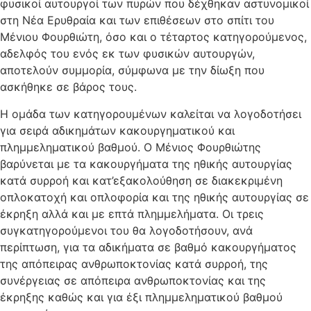
φυσικοί αυτουργοί των πυρών που δέχθηκαν αστυνομικοί
στη Νέα Ερυθραία και των επιθέσεων στο σπίτι του
Μένιου Φουρθιώτη, όσο και ο τέταρτος κατηγορούμενος,
αδελφός του ενός εκ των φυσικών αυτουργών,
αποτελούν συμμορία, σύμφωνα με την δίωξη που
ασκήθηκε σε βάρος τους.
Η ομάδα των κατηγορουμένων καλείται να λογοδοτήσει
για σειρά αδικημάτων κακουργηματικού και
πλημμεληματικού βαθμού. Ο Μένιος Φουρθιώτης
βαρύνεται με τα κακουργήματα της ηθικής αυτουργίας
κατά συρροή και κατ’εξακολούθηση σε διακεκριμένη
οπλοκατοχή και οπλοφορία και της ηθικής αυτουργίας σε
έκρηξη αλλά και με επτά πλημμελήματα. Οι τρεις
συγκατηγορούμενοι του θα λογοδοτήσουν, ανά
περίπτωση, για τα αδικήματα σε βαθμό κακουργήματος
της απόπειρας ανθρωποκτονίας κατά συρροή, της
συνέργειας σε απόπειρα ανθρωποκτονίας και της
έκρηξης καθώς και για έξι πλημμεληματικού βαθμού