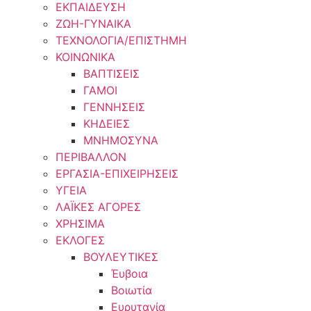
ΕΚΠΑΙΔΕΥΣΗ
ΖΩΗ-ΓΥΝΑΙΚΑ
ΤΕΧΝΟΛΟΓΙΑ/ΕΠΙΣΤΗΜΗ
ΚΟΙΝΩΝΙΚΑ
ΒΑΠΤΙΣΕΙΣ
ΓΑΜΟΙ
ΓΕΝΝΗΣΕΙΣ
ΚΗΔΕΙΕΣ
ΜΝΗΜΟΣΥΝΑ
ΠΕΡΙΒΑΛΛΟΝ
ΕΡΓΑΣΙΑ-ΕΠΙΧΕΙΡΗΣΕΙΣ
ΥΓΕΙΑ
ΛΑΪΚΕΣ ΑΓΟΡΕΣ
ΧΡΗΣΙΜΑ
ΕΚΛΟΓΕΣ
ΒΟΥΛΕΥΤΙΚΕΣ
Έυβοια
Βοιωτία
Ευρυτανία