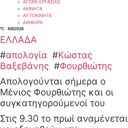
ΑΓΟΡΑ ΕΡΓΑΣΙΑΣ
ΑΚΙΝΗΤΑ
ΑΥΤΟΚΙΝΗΤΑ
ΔΙΑΦΟΡΑ
℃
8/8/2026
ΕΛΛΑΔΑ
#
απολογία
#
Κώστας
Βαξεβάνης
#
Φουρθιώτης
Απολογούνται σήμερα ο
Μένιος Φουρθιώτης και οι
συγκατηγορούμενοί του
Στις 9.30 το πρωί αναμένεται