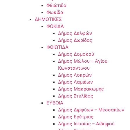
Φθιώτιδα
Φωκίδα
ΔΗΜΟΤΙΚΕΣ
ΦΩΚΙΔΑ
Δήμος Δελφών
Δήμος Δωρίδος
ΦΘΙΩΤΙΔΑ
Δήμος Δομοκού
Δήμος Μώλου – Αγίου
Κωνσταντίνου
Δήμος Λοκρών
Δήμος Λαμιέων
Δήμος Μακρακώμης
Δήμος Στυλίδος
ΕΥΒΟΙΑ
Δήμος Διρφύων – Μεσσαπίων
Δήμος Ερέτριας
Δήμος Ιστιαίας – Αιδηψού