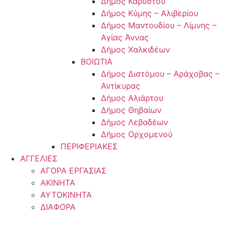
Δήμος Καρύστου
Δήμος Κύμης – Αλιβερίου
Δήμος Μαντουδίου – Λίμνης –
Αγίας Άννας
Δήμος Χαλκιδέων
ΒΟΙΩΤΙΑ
Δήμος Διστόμου – Αράχοβας –
Αντίκυρας
Δήμος Αλιάρτου
Δήμος Θηβαίων
Δήμος Λεβαδέων
Δήμος Ορχομενού
ΠΕΡΙΦΕΡΙΑΚΕΣ
ΑΓΓΕΛΙΕΣ
ΑΓΟΡΑ ΕΡΓΑΣΙΑΣ
ΑΚΙΝΗΤΑ
ΑΥΤΟΚΙΝΗΤΑ
ΔΙΑΦΟΡΑ