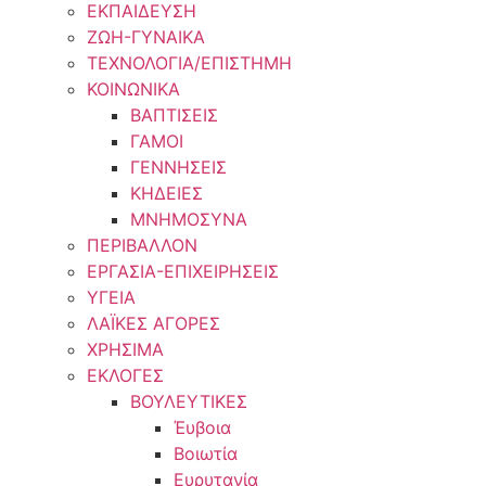
ΕΚΠΑΙΔΕΥΣΗ
ΖΩΗ-ΓΥΝΑΙΚΑ
ΤΕΧΝΟΛΟΓΙΑ/ΕΠΙΣΤΗΜΗ
ΚΟΙΝΩΝΙΚΑ
ΒΑΠΤΙΣΕΙΣ
ΓΑΜΟΙ
ΓΕΝΝΗΣΕΙΣ
ΚΗΔΕΙΕΣ
ΜΝΗΜΟΣΥΝΑ
ΠΕΡΙΒΑΛΛΟΝ
ΕΡΓΑΣΙΑ-ΕΠΙΧΕΙΡΗΣΕΙΣ
ΥΓΕΙΑ
ΛΑΪΚΕΣ ΑΓΟΡΕΣ
ΧΡΗΣΙΜΑ
ΕΚΛΟΓΕΣ
ΒΟΥΛΕΥΤΙΚΕΣ
Έυβοια
Βοιωτία
Ευρυτανία