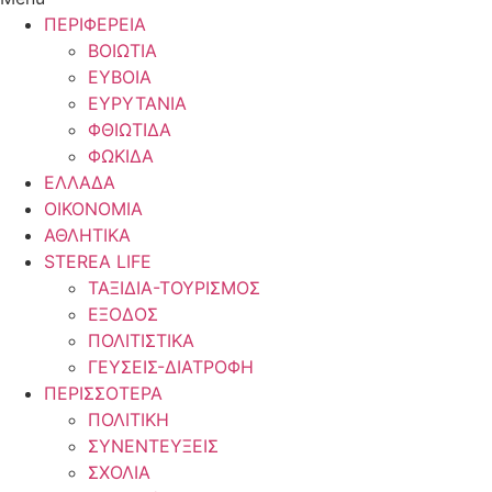
ΠΕΡΙΦΕΡΕΙΑ
ΒΟΙΩΤΙΑ
ΕΥΒΟΙΑ
ΕΥΡΥΤΑΝΙΑ
ΦΘΙΩΤΙΔΑ
ΦΩΚΙΔΑ
ΕΛΛΑΔΑ
ΟΙΚΟΝΟΜΙΑ
ΑΘΛΗΤΙΚΑ
STEREA LIFE
ΤΑΞΙΔΙΑ-ΤΟΥΡΙΣΜΟΣ
ΕΞΟΔΟΣ
ΠΟΛΙΤΙΣΤΙΚΑ
ΓΕΥΣΕΙΣ-ΔΙΑΤΡΟΦΗ
ΠΕΡΙΣΣΟΤΕΡΑ
ΠΟΛΙΤΙΚΗ
ΣΥΝΕΝΤΕΥΞΕΙΣ
ΣΧΟΛΙΑ