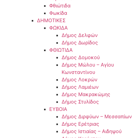
Φθιώτιδα
Φωκίδα
ΔΗΜΟΤΙΚΕΣ
ΦΩΚΙΔΑ
Δήμος Δελφών
Δήμος Δωρίδος
ΦΘΙΩΤΙΔΑ
Δήμος Δομοκού
Δήμος Μώλου – Αγίου
Κωνσταντίνου
Δήμος Λοκρών
Δήμος Λαμιέων
Δήμος Μακρακώμης
Δήμος Στυλίδος
ΕΥΒΟΙΑ
Δήμος Διρφύων – Μεσσαπίων
Δήμος Ερέτριας
Δήμος Ιστιαίας – Αιδηψού