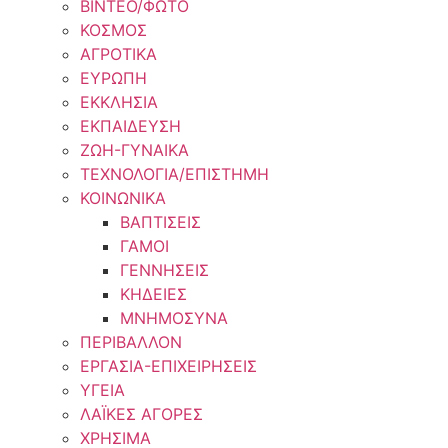
ΒΙΝΤΕΟ/ΦΩΤΟ
ΚΟΣΜΟΣ
ΑΓΡΟΤΙΚΑ
ΕΥΡΩΠΗ
ΕΚΚΛΗΣΙΑ
ΕΚΠΑΙΔΕΥΣΗ
ΖΩΗ-ΓΥΝΑΙΚΑ
ΤΕΧΝΟΛΟΓΙΑ/ΕΠΙΣΤΗΜΗ
ΚΟΙΝΩΝΙΚΑ
ΒΑΠΤΙΣΕΙΣ
ΓΑΜΟΙ
ΓΕΝΝΗΣΕΙΣ
ΚΗΔΕΙΕΣ
ΜΝΗΜΟΣΥΝΑ
ΠΕΡΙΒΑΛΛΟΝ
ΕΡΓΑΣΙΑ-ΕΠΙΧΕΙΡΗΣΕΙΣ
ΥΓΕΙΑ
ΛΑΪΚΕΣ ΑΓΟΡΕΣ
ΧΡΗΣΙΜΑ