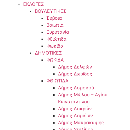
ΕΚΛΟΓΕΣ
ΒΟΥΛΕΥΤΙΚΕΣ
Έυβοια
Βοιωτία
Ευρυτανία
Φθιώτιδα
Φωκίδα
ΔΗΜΟΤΙΚΕΣ
ΦΩΚΙΔΑ
Δήμος Δελφών
Δήμος Δωρίδος
ΦΘΙΩΤΙΔΑ
Δήμος Δομοκού
Δήμος Μώλου – Αγίου
Κωνσταντίνου
Δήμος Λοκρών
Δήμος Λαμιέων
Δήμος Μακρακώμης
Δήμος Στυλίδος