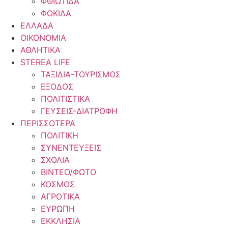
ΦΘΙΩΤΙΔΑ
ΦΩΚΙΔΑ
ΕΛΛΑΔΑ
ΟΙΚΟΝΟΜΙΑ
ΑΘΛΗΤΙΚΑ
STEREA LIFE
ΤΑΞΙΔΙΑ-ΤΟΥΡΙΣΜΟΣ
ΕΞΟΔΟΣ
ΠΟΛΙΤΙΣΤΙΚΑ
ΓΕΥΣΕΙΣ-ΔΙΑΤΡΟΦΗ
ΠΕΡΙΣΣΟΤΕΡΑ
ΠΟΛΙΤΙΚΗ
ΣΥΝΕΝΤΕΥΞΕΙΣ
ΣΧΟΛΙΑ
ΒΙΝΤΕΟ/ΦΩΤΟ
ΚΟΣΜΟΣ
ΑΓΡΟΤΙΚΑ
ΕΥΡΩΠΗ
ΕΚΚΛΗΣΙΑ