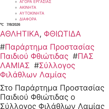
ΑΓΟΡΑ ΕΡΓΑΣΙΑΣ
ΑΚΙΝΗΤΑ
ΑΥΤΟΚΙΝΗΤΑ
ΔΙΑΦΟΡΑ
℃
7/8/2026
ΑΘΛΗΤΙΚΑ
,
ΦΘΙΩΤΙΔΑ
#
Παράρτημα Προστασίας
Παιδιού Φθιώτιδας
#
ΠΑΣ
ΛΑΜΙΑΣ
#
Σύλλογος
Φιλάθλων Λαμίας
Στο Παράρτημα Προστασίας
Παιδιού Φθιώτιδας ο
Σύλλογος Φιλάθλων Λαμίας