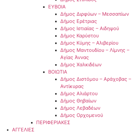
ΕΥΒΟΙΑ
Δήμος Διρφύων – Μεσσαπίων
Δήμος Ερέτριας
Δήμος Ιστιαίας – Αιδηψού
Δήμος Καρύστου
Δήμος Κύμης – Αλιβερίου
Δήμος Μαντουδίου – Λίμνης –
Αγίας Άννας
Δήμος Χαλκιδέων
ΒΟΙΩΤΙΑ
Δήμος Διστόμου – Αράχοβας –
Αντίκυρας
Δήμος Αλιάρτου
Δήμος Θηβαίων
Δήμος Λεβαδέων
Δήμος Ορχομενού
ΠΕΡΙΦΕΡΙΑΚΕΣ
ΑΓΓΕΛΙΕΣ