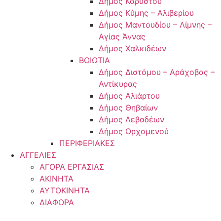
Δήμος Καρύστου
Δήμος Κύμης – Αλιβερίου
Δήμος Μαντουδίου – Λίμνης –
Αγίας Άννας
Δήμος Χαλκιδέων
ΒΟΙΩΤΙΑ
Δήμος Διστόμου – Αράχοβας –
Αντίκυρας
Δήμος Αλιάρτου
Δήμος Θηβαίων
Δήμος Λεβαδέων
Δήμος Ορχομενού
ΠΕΡΙΦΕΡΙΑΚΕΣ
ΑΓΓΕΛΙΕΣ
ΑΓΟΡΑ ΕΡΓΑΣΙΑΣ
ΑΚΙΝΗΤΑ
ΑΥΤΟΚΙΝΗΤΑ
ΔΙΑΦΟΡΑ