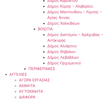
Δήμος Καρύστου
Δήμος Κύμης – Αλιβερίου
Δήμος Μαντουδίου – Λίμνης –
Αγίας Άννας
Δήμος Χαλκιδέων
ΒΟΙΩΤΙΑ
Δήμος Διστόμου – Αράχοβας –
Αντίκυρας
Δήμος Αλιάρτου
Δήμος Θηβαίων
Δήμος Λεβαδέων
Δήμος Ορχομενού
ΠΕΡΙΦΕΡΙΑΚΕΣ
ΑΓΓΕΛΙΕΣ
ΑΓΟΡΑ ΕΡΓΑΣΙΑΣ
ΑΚΙΝΗΤΑ
ΑΥΤΟΚΙΝΗΤΑ
ΔΙΑΦΟΡΑ