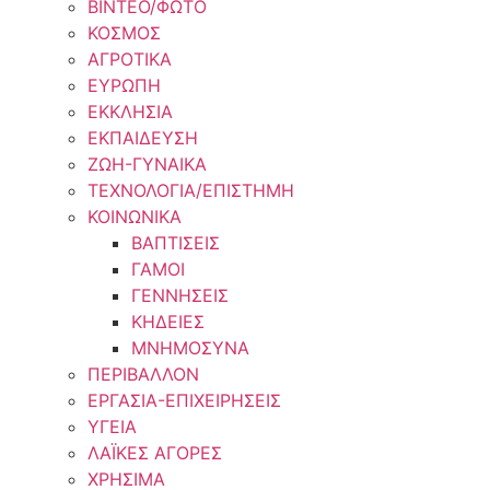
ΒΙΝΤΕΟ/ΦΩΤΟ
ΚΟΣΜΟΣ
ΑΓΡΟΤΙΚΑ
ΕΥΡΩΠΗ
ΕΚΚΛΗΣΙΑ
ΕΚΠΑΙΔΕΥΣΗ
ΖΩΗ-ΓΥΝΑΙΚΑ
ΤΕΧΝΟΛΟΓΙΑ/ΕΠΙΣΤΗΜΗ
ΚΟΙΝΩΝΙΚΑ
ΒΑΠΤΙΣΕΙΣ
ΓΑΜΟΙ
ΓΕΝΝΗΣΕΙΣ
ΚΗΔΕΙΕΣ
ΜΝΗΜΟΣΥΝΑ
ΠΕΡΙΒΑΛΛΟΝ
ΕΡΓΑΣΙΑ-ΕΠΙΧΕΙΡΗΣΕΙΣ
ΥΓΕΙΑ
ΛΑΪΚΕΣ ΑΓΟΡΕΣ
ΧΡΗΣΙΜΑ