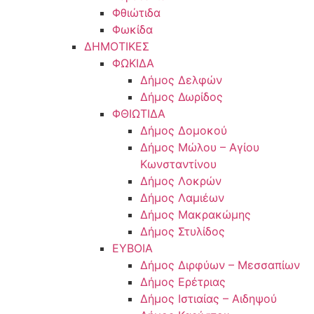
Φθιώτιδα
Φωκίδα
ΔΗΜΟΤΙΚΕΣ
ΦΩΚΙΔΑ
Δήμος Δελφών
Δήμος Δωρίδος
ΦΘΙΩΤΙΔΑ
Δήμος Δομοκού
Δήμος Μώλου – Αγίου
Κωνσταντίνου
Δήμος Λοκρών
Δήμος Λαμιέων
Δήμος Μακρακώμης
Δήμος Στυλίδος
ΕΥΒΟΙΑ
Δήμος Διρφύων – Μεσσαπίων
Δήμος Ερέτριας
Δήμος Ιστιαίας – Αιδηψού