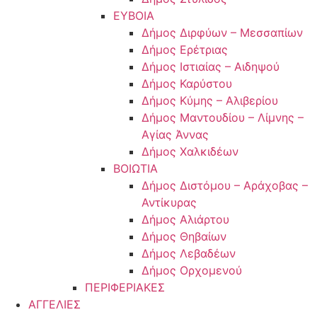
ΕΥΒΟΙΑ
Δήμος Διρφύων – Μεσσαπίων
Δήμος Ερέτριας
Δήμος Ιστιαίας – Αιδηψού
Δήμος Καρύστου
Δήμος Κύμης – Αλιβερίου
Δήμος Μαντουδίου – Λίμνης –
Αγίας Άννας
Δήμος Χαλκιδέων
ΒΟΙΩΤΙΑ
Δήμος Διστόμου – Αράχοβας –
Αντίκυρας
Δήμος Αλιάρτου
Δήμος Θηβαίων
Δήμος Λεβαδέων
Δήμος Ορχομενού
ΠΕΡΙΦΕΡΙΑΚΕΣ
ΑΓΓΕΛΙΕΣ