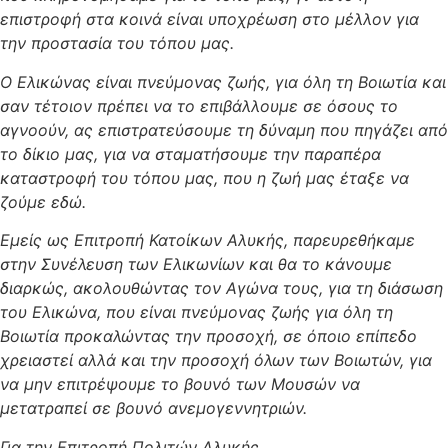
επιστροφή στα κοινά είναι υποχρέωση στο μέλλον για
την προστασία του τόπου μας.
Ο Ελικώνας είναι πνεύμονας ζωής, για όλη τη Βοιωτία και
σαν τέτοιον πρέπει να το επιβάλλουμε σε όσους το
αγνοούν, ας επιστρατεύσουμε τη δύναμη που πηγάζει από
το δίκιο μας, για να σταματήσουμε την παραπέρα
καταστροφή του τόπου μας, που η ζωή μας έταξε να
ζούμε εδώ.
Εμείς ως Επιτροπή Κατοίκων Αλυκής, παρευρεθήκαμε
στην Συνέλευση των Ελικωνίων και θα το κάνουμε
διαρκώς, ακολουθώντας τον Αγώνα τους, για τη διάσωση
του Ελικώνα, που είναι πνεύμονας ζωής για όλη τη
Βοιωτία προκαλώντας την προσοχή, σε όποιο επίπεδο
χρειαστεί αλλά και την προσοχή όλων των Βοιωτών, για
να μην επιτρέψουμε το βουνό των Μουσών να
μετατραπεί σε βουνό ανεμογεννητριών.
Για την Επιτροπή Πολιτών Αλυκής