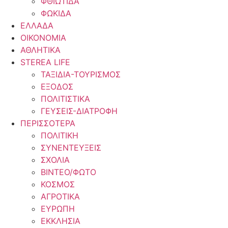
ΦΘΙΩΤΙΔΑ
ΦΩΚΙΔΑ
ΕΛΛΑΔΑ
ΟΙΚΟΝΟΜΙΑ
ΑΘΛΗΤΙΚΑ
STEREA LIFE
ΤΑΞΙΔΙΑ-ΤΟΥΡΙΣΜΟΣ
ΕΞΟΔΟΣ
ΠΟΛΙΤΙΣΤΙΚΑ
ΓΕΥΣΕΙΣ-ΔΙΑΤΡΟΦΗ
ΠΕΡΙΣΣΟΤΕΡΑ
ΠΟΛΙΤΙΚΗ
ΣΥΝΕΝΤΕΥΞΕΙΣ
ΣΧΟΛΙΑ
ΒΙΝΤΕΟ/ΦΩΤΟ
ΚΟΣΜΟΣ
ΑΓΡΟΤΙΚΑ
ΕΥΡΩΠΗ
ΕΚΚΛΗΣΙΑ