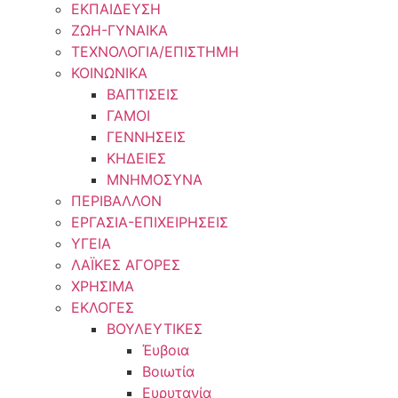
ΕΚΠΑΙΔΕΥΣΗ
ΖΩΗ-ΓΥΝΑΙΚΑ
ΤΕΧΝΟΛΟΓΙΑ/ΕΠΙΣΤΗΜΗ
ΚΟΙΝΩΝΙΚΑ
ΒΑΠΤΙΣΕΙΣ
ΓΑΜΟΙ
ΓΕΝΝΗΣΕΙΣ
ΚΗΔΕΙΕΣ
ΜΝΗΜΟΣΥΝΑ
ΠΕΡΙΒΑΛΛΟΝ
ΕΡΓΑΣΙΑ-ΕΠΙΧΕΙΡΗΣΕΙΣ
ΥΓΕΙΑ
ΛΑΪΚΕΣ ΑΓΟΡΕΣ
ΧΡΗΣΙΜΑ
ΕΚΛΟΓΕΣ
ΒΟΥΛΕΥΤΙΚΕΣ
Έυβοια
Βοιωτία
Ευρυτανία