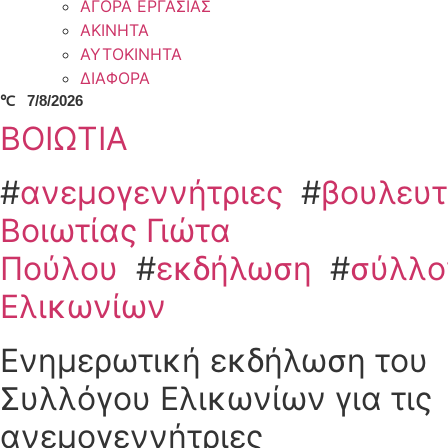
ΑΓΟΡΑ ΕΡΓΑΣΙΑΣ
ΑΚΙΝΗΤΑ
ΑΥΤΟΚΙΝΗΤΑ
ΔΙΑΦΟΡΑ
℃
7/8/2026
ΒΟΙΩΤΙΑ
#
ανεμογεννήτριες
#
βουλευτ
Βοιωτίας Γιώτα
Πούλου
#
εκδήλωση
#
σύλλο
Ελικωνίων
Ενημερωτική εκδήλωση του
Συλλόγου Ελικωνίων για τις
ανεμογεννήτριες