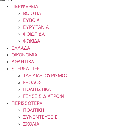
ΠΕΡΙΦΕΡΕΙΑ
ΒΟΙΩΤΙΑ
ΕΥΒΟΙΑ
ΕΥΡΥΤΑΝΙΑ
ΦΘΙΩΤΙΔΑ
ΦΩΚΙΔΑ
ΕΛΛΑΔΑ
ΟΙΚΟΝΟΜΙΑ
ΑΘΛΗΤΙΚΑ
STEREA LIFE
ΤΑΞΙΔΙΑ-ΤΟΥΡΙΣΜΟΣ
ΕΞΟΔΟΣ
ΠΟΛΙΤΙΣΤΙΚΑ
ΓΕΥΣΕΙΣ-ΔΙΑΤΡΟΦΗ
ΠΕΡΙΣΣΟΤΕΡΑ
ΠΟΛΙΤΙΚΗ
ΣΥΝΕΝΤΕΥΞΕΙΣ
ΣΧΟΛΙΑ