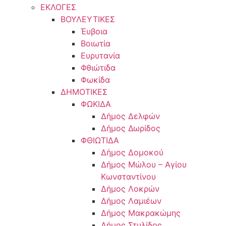
ΕΚΛΟΓΕΣ
ΒΟΥΛΕΥΤΙΚΕΣ
Έυβοια
Βοιωτία
Ευρυτανία
Φθιώτιδα
Φωκίδα
ΔΗΜΟΤΙΚΕΣ
ΦΩΚΙΔΑ
Δήμος Δελφών
Δήμος Δωρίδος
ΦΘΙΩΤΙΔΑ
Δήμος Δομοκού
Δήμος Μώλου – Αγίου
Κωνσταντίνου
Δήμος Λοκρών
Δήμος Λαμιέων
Δήμος Μακρακώμης
Δήμος Στυλίδος