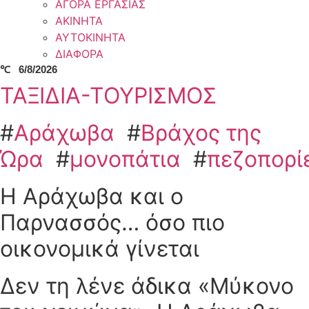
ΑΓΟΡΑ ΕΡΓΑΣΙΑΣ
ΑΚΙΝΗΤΑ
ΑΥΤΟΚΙΝΗΤΑ
ΔΙΑΦΟΡΑ
℃
6/8/2026
ΤΑΞΙΔΙΑ-ΤΟΥΡΙΣΜΟΣ
#
Αράχωβα
#
Βράχος της
Ώρα
#
μονοπάτια
#
πεζοπορί
Η Αράχωβα και ο
Παρνασσός… όσο πιο
οικονομικά γίνεται
Δεν τη λένε άδικα «Μύκονο