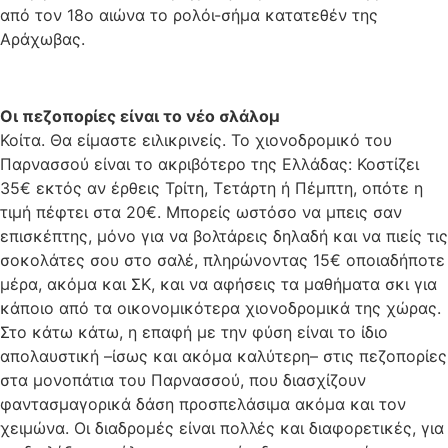
από τον 18ο αιώνα το ρολόι-σήμα κατατεθέν της
Αράχωβας.
Οι πεζοπορίες είναι το νέο σλάλομ
Κοίτα. Θα είμαστε ειλικρινείς. Το χιονοδρομικό του
Παρνασσού είναι το ακριβότερο της Ελλάδας: Κοστίζει
35€ εκτός αν έρθεις Τρίτη, Τετάρτη ή Πέμπτη, οπότε η
τιμή πέφτει στα 20€. Μπορείς ωστόσο να μπεις σαν
επισκέπτης, μόνο για να βολτάρεις δηλαδή και να πιείς τις
σοκολάτες σου στο σαλέ, πληρώνοντας 15€ οποιαδήποτε
μέρα, ακόμα και ΣΚ, και να αφήσεις τα μαθήματα σκι για
κάποιο από τα οικονομικότερα χιονοδρομικά της χώρας.
Στο κάτω κάτω, η επαφή με την φύση είναι το ίδιο
απολαυστική –ίσως και ακόμα καλύτερη– στις πεζοπορίες
στα μονοπάτια του Παρνασσού, που διασχίζουν
φαντασμαγορικά δάση προσπελάσιμα ακόμα και τον
χειμώνα. Οι διαδρομές είναι πολλές και διαφορετικές, για