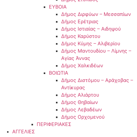
ΕΥΒΟΙΑ
Δήμος Διρφύων – Μεσσαπίων
Δήμος Ερέτριας
Δήμος Ιστιαίας – Αιδηψού
Δήμος Καρύστου
Δήμος Κύμης – Αλιβερίου
Δήμος Μαντουδίου – Λίμνης –
Αγίας Άννας
Δήμος Χαλκιδέων
ΒΟΙΩΤΙΑ
Δήμος Διστόμου – Αράχοβας –
Αντίκυρας
Δήμος Αλιάρτου
Δήμος Θηβαίων
Δήμος Λεβαδέων
Δήμος Ορχομενού
ΠΕΡΙΦΕΡΙΑΚΕΣ
ΑΓΓΕΛΙΕΣ