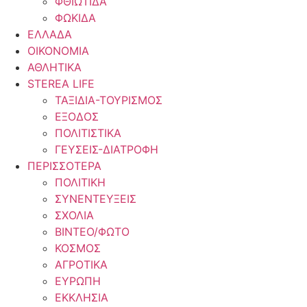
ΦΘΙΩΤΙΔΑ
ΦΩΚΙΔΑ
ΕΛΛΑΔΑ
ΟΙΚΟΝΟΜΙΑ
ΑΘΛΗΤΙΚΑ
STEREA LIFE
ΤΑΞΙΔΙΑ-ΤΟΥΡΙΣΜΟΣ
ΕΞΟΔΟΣ
ΠΟΛΙΤΙΣΤΙΚΑ
ΓΕΥΣΕΙΣ-ΔΙΑΤΡΟΦΗ
ΠΕΡΙΣΣΟΤΕΡΑ
ΠΟΛΙΤΙΚΗ
ΣΥΝΕΝΤΕΥΞΕΙΣ
ΣΧΟΛΙΑ
ΒΙΝΤΕΟ/ΦΩΤΟ
ΚΟΣΜΟΣ
ΑΓΡΟΤΙΚΑ
ΕΥΡΩΠΗ
ΕΚΚΛΗΣΙΑ