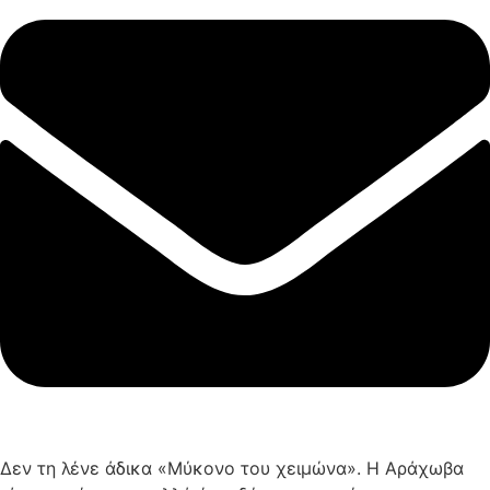
Δεν τη λένε άδικα «Μύκονο του χειμώνα». Η Αράχωβα