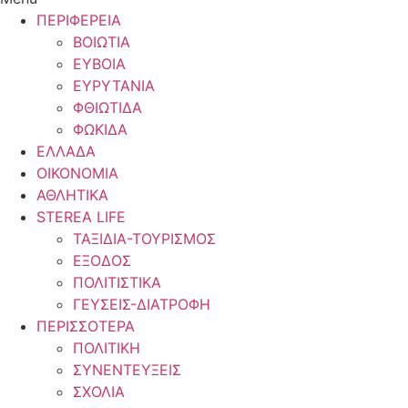
ΠΕΡΙΦΕΡΕΙΑ
ΒΟΙΩΤΙΑ
ΕΥΒΟΙΑ
ΕΥΡΥΤΑΝΙΑ
ΦΘΙΩΤΙΔΑ
ΦΩΚΙΔΑ
ΕΛΛΑΔΑ
ΟΙΚΟΝΟΜΙΑ
ΑΘΛΗΤΙΚΑ
STEREA LIFE
ΤΑΞΙΔΙΑ-ΤΟΥΡΙΣΜΟΣ
ΕΞΟΔΟΣ
ΠΟΛΙΤΙΣΤΙΚΑ
ΓΕΥΣΕΙΣ-ΔΙΑΤΡΟΦΗ
ΠΕΡΙΣΣΟΤΕΡΑ
ΠΟΛΙΤΙΚΗ
ΣΥΝΕΝΤΕΥΞΕΙΣ
ΣΧΟΛΙΑ