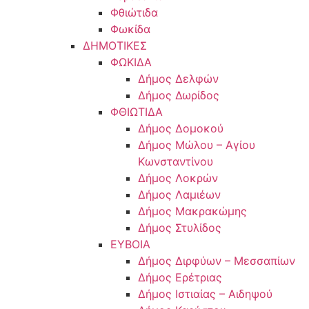
Φθιώτιδα
Φωκίδα
ΔΗΜΟΤΙΚΕΣ
ΦΩΚΙΔΑ
Δήμος Δελφών
Δήμος Δωρίδος
ΦΘΙΩΤΙΔΑ
Δήμος Δομοκού
Δήμος Μώλου – Αγίου
Κωνσταντίνου
Δήμος Λοκρών
Δήμος Λαμιέων
Δήμος Μακρακώμης
Δήμος Στυλίδος
ΕΥΒΟΙΑ
Δήμος Διρφύων – Μεσσαπίων
Δήμος Ερέτριας
Δήμος Ιστιαίας – Αιδηψού