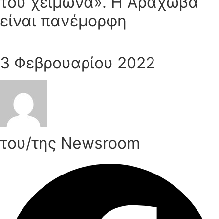
του χειμώνα». Η Αράχωβα
είναι πανέμορφη
3 Φεβρουαρίου 2022
του/της Newsroom