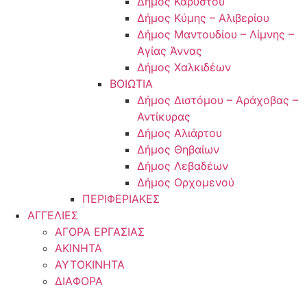
Δήμος Καρύστου
Δήμος Κύμης – Αλιβερίου
Δήμος Μαντουδίου – Λίμνης –
Αγίας Άννας
Δήμος Χαλκιδέων
ΒΟΙΩΤΙΑ
Δήμος Διστόμου – Αράχοβας –
Αντίκυρας
Δήμος Αλιάρτου
Δήμος Θηβαίων
Δήμος Λεβαδέων
Δήμος Ορχομενού
ΠΕΡΙΦΕΡΙΑΚΕΣ
ΑΓΓΕΛΙΕΣ
ΑΓΟΡΑ ΕΡΓΑΣΙΑΣ
ΑΚΙΝΗΤΑ
ΑΥΤΟΚΙΝΗΤΑ
ΔΙΑΦΟΡΑ