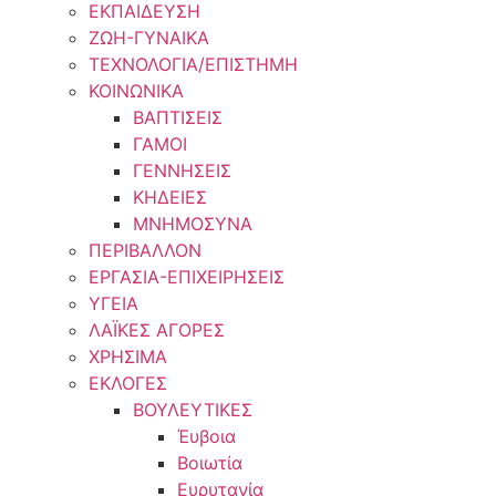
ΕΚΠΑΙΔΕΥΣΗ
ΖΩΗ-ΓΥΝΑΙΚΑ
ΤΕΧΝΟΛΟΓΙΑ/ΕΠΙΣΤΗΜΗ
ΚΟΙΝΩΝΙΚΑ
ΒΑΠΤΙΣΕΙΣ
ΓΑΜΟΙ
ΓΕΝΝΗΣΕΙΣ
ΚΗΔΕΙΕΣ
ΜΝΗΜΟΣΥΝΑ
ΠΕΡΙΒΑΛΛΟΝ
ΕΡΓΑΣΙΑ-ΕΠΙΧΕΙΡΗΣΕΙΣ
ΥΓΕΙΑ
ΛΑΪΚΕΣ ΑΓΟΡΕΣ
ΧΡΗΣΙΜΑ
ΕΚΛΟΓΕΣ
ΒΟΥΛΕΥΤΙΚΕΣ
Έυβοια
Βοιωτία
Ευρυτανία