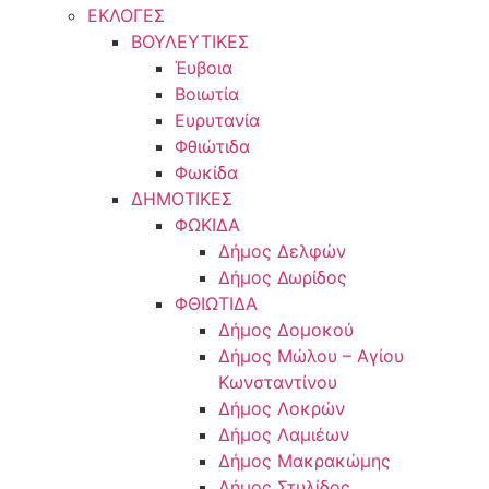
ΕΚΛΟΓΕΣ
ΒΟΥΛΕΥΤΙΚΕΣ
Έυβοια
Βοιωτία
Ευρυτανία
Φθιώτιδα
Φωκίδα
ΔΗΜΟΤΙΚΕΣ
ΦΩΚΙΔΑ
Δήμος Δελφών
Δήμος Δωρίδος
ΦΘΙΩΤΙΔΑ
Δήμος Δομοκού
Δήμος Μώλου – Αγίου
Κωνσταντίνου
Δήμος Λοκρών
Δήμος Λαμιέων
Δήμος Μακρακώμης
Δήμος Στυλίδος