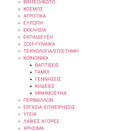
ΒΙΝΤΕΟ/ΦΩΤΟ
ΚΟΣΜΟΣ
ΑΓΡΟΤΙΚΑ
ΕΥΡΩΠΗ
ΕΚΚΛΗΣΙΑ
ΕΚΠΑΙΔΕΥΣΗ
ΖΩΗ-ΓΥΝΑΙΚΑ
ΤΕΧΝΟΛΟΓΙΑ/ΕΠΙΣΤΗΜΗ
ΚΟΙΝΩΝΙΚΑ
ΒΑΠΤΙΣΕΙΣ
ΓΑΜΟΙ
ΓΕΝΝΗΣΕΙΣ
ΚΗΔΕΙΕΣ
ΜΝΗΜΟΣΥΝΑ
ΠΕΡΙΒΑΛΛΟΝ
ΕΡΓΑΣΙΑ-ΕΠΙΧΕΙΡΗΣΕΙΣ
ΥΓΕΙΑ
ΛΑΪΚΕΣ ΑΓΟΡΕΣ
ΧΡΗΣΙΜΑ