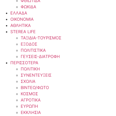
ΦΘΙΩΤΙΔΑ
ΦΩΚΙΔΑ
ΕΛΛΑΔΑ
ΟΙΚΟΝΟΜΙΑ
ΑΘΛΗΤΙΚΑ
STEREA LIFE
ΤΑΞΙΔΙΑ-ΤΟΥΡΙΣΜΟΣ
ΕΞΟΔΟΣ
ΠΟΛΙΤΙΣΤΙΚΑ
ΓΕΥΣΕΙΣ-ΔΙΑΤΡΟΦΗ
ΠΕΡΙΣΣΟΤΕΡΑ
ΠΟΛΙΤΙΚΗ
ΣΥΝΕΝΤΕΥΞΕΙΣ
ΣΧΟΛΙΑ
ΒΙΝΤΕΟ/ΦΩΤΟ
ΚΟΣΜΟΣ
ΑΓΡΟΤΙΚΑ
ΕΥΡΩΠΗ
ΕΚΚΛΗΣΙΑ