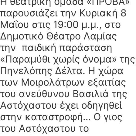
Η θεατρική ομάδα «ΠΡΟΒΑ»
παρουσιάζει την Κυριακή 8
Μαΐου στις 19:00 μ.μ., στο
Δημοτικό Θέατρο Λαμίας
την παιδική παράσταση
«Παραμύθι χωρίς όνομα» της
Πηνελόπης Δέλτα. Η χώρα
των Μοιρολάτρων εξαιτίας
του ανεύθυνου Βασιλιά της
Αστόχαστου έχει οδηγηθεί
στην καταστροφή… Ο γιος
του Αστόχαστου το