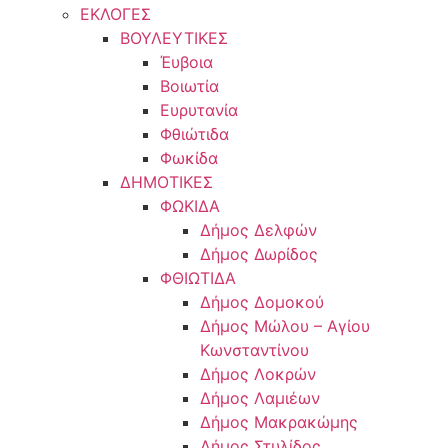
ΕΚΛΟΓΕΣ
ΒΟΥΛΕΥΤΙΚΕΣ
Έυβοια
Βοιωτία
Ευρυτανία
Φθιώτιδα
Φωκίδα
ΔΗΜΟΤΙΚΕΣ
ΦΩΚΙΔΑ
Δήμος Δελφών
Δήμος Δωρίδος
ΦΘΙΩΤΙΔΑ
Δήμος Δομοκού
Δήμος Μώλου – Αγίου
Κωνσταντίνου
Δήμος Λοκρών
Δήμος Λαμιέων
Δήμος Μακρακώμης
Δήμος Στυλίδος