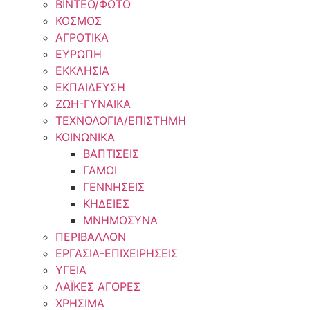
ΒΙΝΤΕΟ/ΦΩΤΟ
ΚΟΣΜΟΣ
ΑΓΡΟΤΙΚΑ
ΕΥΡΩΠΗ
ΕΚΚΛΗΣΙΑ
ΕΚΠΑΙΔΕΥΣΗ
ΖΩΗ-ΓΥΝΑΙΚΑ
ΤΕΧΝΟΛΟΓΙΑ/ΕΠΙΣΤΗΜΗ
ΚΟΙΝΩΝΙΚΑ
ΒΑΠΤΙΣΕΙΣ
ΓΑΜΟΙ
ΓΕΝΝΗΣΕΙΣ
ΚΗΔΕΙΕΣ
ΜΝΗΜΟΣΥΝΑ
ΠΕΡΙΒΑΛΛΟΝ
ΕΡΓΑΣΙΑ-ΕΠΙΧΕΙΡΗΣΕΙΣ
ΥΓΕΙΑ
ΛΑΪΚΕΣ ΑΓΟΡΕΣ
ΧΡΗΣΙΜΑ