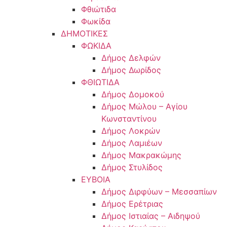
Φθιώτιδα
Φωκίδα
ΔΗΜΟΤΙΚΕΣ
ΦΩΚΙΔΑ
Δήμος Δελφών
Δήμος Δωρίδος
ΦΘΙΩΤΙΔΑ
Δήμος Δομοκού
Δήμος Μώλου – Αγίου
Κωνσταντίνου
Δήμος Λοκρών
Δήμος Λαμιέων
Δήμος Μακρακώμης
Δήμος Στυλίδος
ΕΥΒΟΙΑ
Δήμος Διρφύων – Μεσσαπίων
Δήμος Ερέτριας
Δήμος Ιστιαίας – Αιδηψού