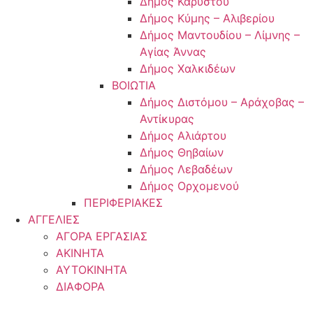
Δήμος Καρύστου
Δήμος Κύμης – Αλιβερίου
Δήμος Μαντουδίου – Λίμνης –
Αγίας Άννας
Δήμος Χαλκιδέων
ΒΟΙΩΤΙΑ
Δήμος Διστόμου – Αράχοβας –
Αντίκυρας
Δήμος Αλιάρτου
Δήμος Θηβαίων
Δήμος Λεβαδέων
Δήμος Ορχομενού
ΠΕΡΙΦΕΡΙΑΚΕΣ
ΑΓΓΕΛΙΕΣ
ΑΓΟΡΑ ΕΡΓΑΣΙΑΣ
ΑΚΙΝΗΤΑ
ΑΥΤΟΚΙΝΗΤΑ
ΔΙΑΦΟΡΑ