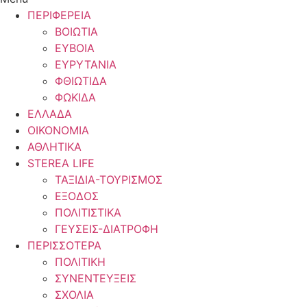
ΠΕΡΙΦΕΡΕΙΑ
ΒΟΙΩΤΙΑ
ΕΥΒΟΙΑ
ΕΥΡΥΤΑΝΙΑ
ΦΘΙΩΤΙΔΑ
ΦΩΚΙΔΑ
ΕΛΛΑΔΑ
ΟΙΚΟΝΟΜΙΑ
ΑΘΛΗΤΙΚΑ
STEREA LIFE
ΤΑΞΙΔΙΑ-ΤΟΥΡΙΣΜΟΣ
ΕΞΟΔΟΣ
ΠΟΛΙΤΙΣΤΙΚΑ
ΓΕΥΣΕΙΣ-ΔΙΑΤΡΟΦΗ
ΠΕΡΙΣΣΟΤΕΡΑ
ΠΟΛΙΤΙΚΗ
ΣΥΝΕΝΤΕΥΞΕΙΣ
ΣΧΟΛΙΑ