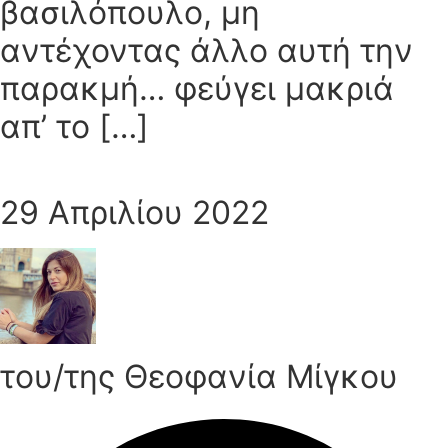
βασιλόπουλο, μη
αντέχοντας άλλο αυτή την
παρακμή… φεύγει μακριά
απ’ το […]
29 Απριλίου 2022
του/της Θεοφανία Μίγκου