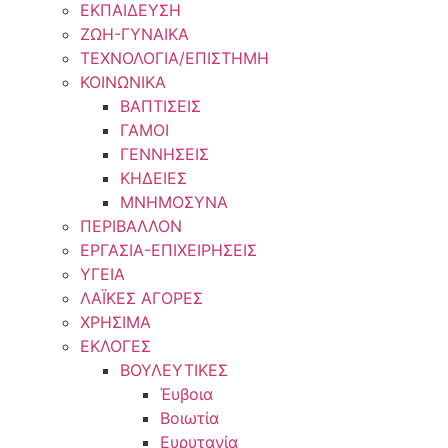
ΕΚΠΑΙΔΕΥΣΗ
ΖΩΗ-ΓΥΝΑΙΚΑ
ΤΕΧΝΟΛΟΓΙΑ/ΕΠΙΣΤΗΜΗ
ΚΟΙΝΩΝΙΚΑ
ΒΑΠΤΙΣΕΙΣ
ΓΑΜΟΙ
ΓΕΝΝΗΣΕΙΣ
ΚΗΔΕΙΕΣ
ΜΝΗΜΟΣΥΝΑ
ΠΕΡΙΒΑΛΛΟΝ
ΕΡΓΑΣΙΑ-ΕΠΙΧΕΙΡΗΣΕΙΣ
ΥΓΕΙΑ
ΛΑΪΚΕΣ ΑΓΟΡΕΣ
ΧΡΗΣΙΜΑ
ΕΚΛΟΓΕΣ
ΒΟΥΛΕΥΤΙΚΕΣ
Έυβοια
Βοιωτία
Ευρυτανία